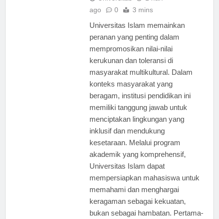
Universitas
1 hari
ago
0
3 mins
Universitas Islam memainkan
peranan yang penting dalam
mempromosikan nilai-nilai
kerukunan dan toleransi di
masyarakat multikultural. Dalam
konteks masyarakat yang
beragam, institusi pendidikan ini
memiliki tanggung jawab untuk
menciptakan lingkungan yang
inklusif dan mendukung
kesetaraan. Melalui program
akademik yang komprehensif,
Universitas Islam dapat
mempersiapkan mahasiswa untuk
memahami dan menghargai
keragaman sebagai kekuatan,