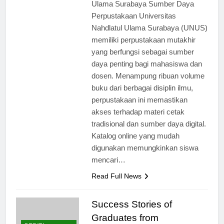
Facilities at Universitas Nahdlatul
Ulama Surabaya Sumber Daya
Perpustakaan Universitas
Nahdlatul Ulama Surabaya (UNUS)
memiliki perpustakaan mutakhir
yang berfungsi sebagai sumber
daya penting bagi mahasiswa dan
dosen. Menampung ribuan volume
buku dari berbagai disiplin ilmu,
perpustakaan ini memastikan
akses terhadap materi cetak
tradisional dan sumber daya digital.
Katalog online yang mudah
digunakan memungkinkan siswa
mencari…
Read Full News
Success Stories of