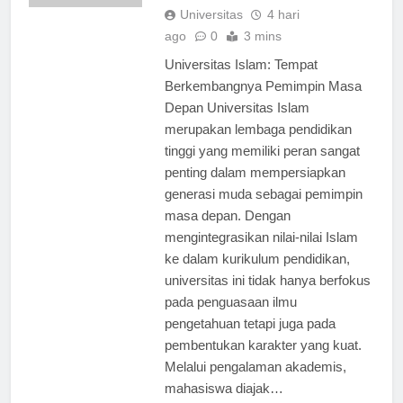
TERBARU
Universitas
4 hari
ago
0
3 mins
Universitas Islam: Tempat
Berkembangnya Pemimpin Masa
Depan Universitas Islam
merupakan lembaga pendidikan
tinggi yang memiliki peran sangat
penting dalam mempersiapkan
generasi muda sebagai pemimpin
masa depan. Dengan
mengintegrasikan nilai-nilai Islam
ke dalam kurikulum pendidikan,
universitas ini tidak hanya berfokus
pada penguasaan ilmu
pengetahuan tetapi juga pada
pembentukan karakter yang kuat.
Melalui pengalaman akademis,