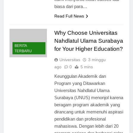
kami menyoroti kisah sukses luar
biasa dari para…
Read Full News
Why Choose Universitas
Nahdlatul Ulama Surabaya
BERITA
for Your Higher Education?
TERBARU
Universitas
3 minggu
ago
0
5 mins
Keunggulan Akademik dan
Program yang Ditawarkan
Universitas Nahdlatul Ulama
Surabaya (UNUS) menonjol karena
beragam program akademik yang
dirancang untuk memenuhi aspirasi
pendidikan dan profesional
mahasiswa. Dengan lebih dari 20