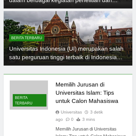
dalam berbagai kegiatan penelitian dan
pengabdian masyarakat, sebagai upaya
untuk memberikan kontribusi positif bagi
masyarakat sekitar dan juga negara.
BERITA TERBARU
Universitas Indonesia (UI) merupakan salah
satu perguruan tinggi terbaik di Indonesia
yang telah menghasilkan banyak alumni
sukses di berbagai bidang. Berdiri sejak
tahun 1849 dengan nama Hoogere Burger
Memilih Jurusan di
School, UI kemudian berkembang menjadi
Universitas Islam: Tips
BERITA
universitas yang terkenal di dunia.
untuk Calon Mahasiswa
TERBARU
Universitas
3 detik
ago
0
3 mins
Memilih Jurusan di Universitas