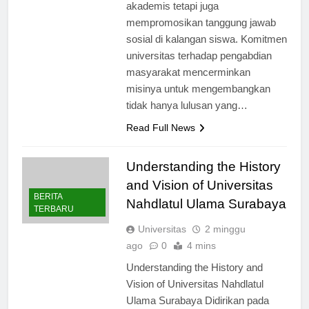
berkontribusi pada pembelajaran
akademis tetapi juga
mempromosikan tanggung jawab
sosial di kalangan siswa. Komitmen
universitas terhadap pengabdian
masyarakat mencerminkan
misinya untuk mengembangkan
tidak hanya lulusan yang…
Read Full News
Understanding the History
and Vision of Universitas
BERITA
Nahdlatul Ulama Surabaya
TERBARU
Universitas
2 minggu
ago
0
4 mins
Understanding the History and
Vision of Universitas Nahdlatul