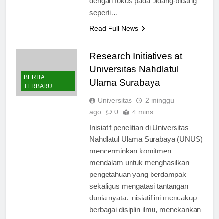
dengan fokus pada bidang-bidang
seperti…
Read Full News
Research Initiatives at
Universitas Nahdlatul
BERITA
Ulama Surabaya
TERBARU
Universitas
2 minggu
ago
0
4 mins
Inisiatif penelitian di Universitas
Nahdlatul Ulama Surabaya (UNUS)
mencerminkan komitmen
mendalam untuk menghasilkan
pengetahuan yang berdampak
sekaligus mengatasi tantangan
dunia nyata. Inisiatif ini mencakup
berbagai disiplin ilmu, menekankan