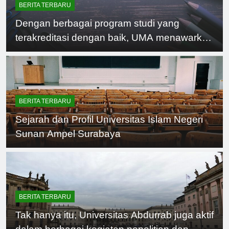
BERITA TERBARU
Dengan berbagai program studi yang
terakreditasi dengan baik, UMA menawarkan
pendidikan berkualitas dengan biaya yang
terjangkau. Selain itu, UMA juga memiliki
fasilitas yang lengkap, mulai dari
perpustakaan modern hingga laboratorium
BERITA TERBARU
yang dilengkapi dengan peralatan canggih.
Sejarah dan Profil Universitas Islam Negeri
Sunan Ampel Surabaya
BERITA TERBARU
Tak hanya itu, Universitas Abdurrab juga aktif