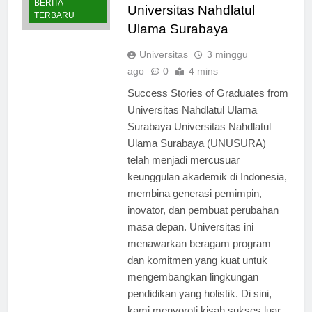
Graduates from
BERITA
Universitas Nahdlatul
TERBARU
Ulama Surabaya
Universitas
3 minggu
ago
0
4 mins
Success Stories of Graduates from
Universitas Nahdlatul Ulama
Surabaya Universitas Nahdlatul
Ulama Surabaya (UNUSURA)
telah menjadi mercusuar
keunggulan akademik di Indonesia,
membina generasi pemimpin,
inovator, dan pembuat perubahan
masa depan. Universitas ini
menawarkan beragam program
dan komitmen yang kuat untuk
mengembangkan lingkungan
pendidikan yang holistik. Di sini,