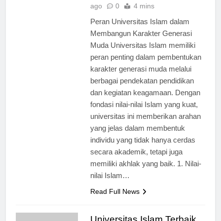
Universitas
1 minggu
ago
0
4 mins
Peran Universitas Islam dalam
Membangun Karakter Generasi
Muda Universitas Islam memiliki
peran penting dalam pembentukan
karakter generasi muda melalui
berbagai pendekatan pendidikan
dan kegiatan keagamaan. Dengan
fondasi nilai-nilai Islam yang kuat,
universitas ini memberikan arahan
yang jelas dalam membentuk
individu yang tidak hanya cerdas
secara akademik, tetapi juga
memiliki akhlak yang baik. 1. Nilai-
nilai Islam…
Read Full News