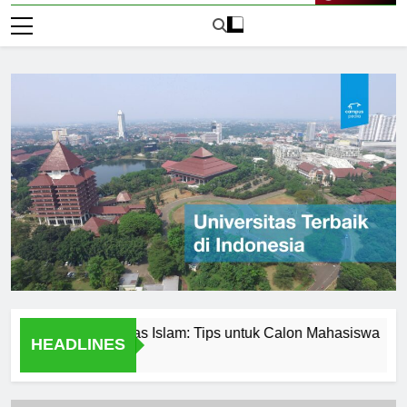
Live Now
an di Universitas Islam: Tips untuk Calon Mahasiswa
Uni
HEADLINES
1 Ha