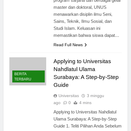
program sarjana dan berbagai gelar
master dan doktoral, UNUS
menawarkan disiplin ilmu Seni,
Sains, Teknik, Ilmu Sosial, dan
Studi Islam. Keluasan ini
memastikan bahwa siswa dapat…
Read Full News
Applying to Universitas
Nahdlatul Ulama
BERITA
Surabaya: A Step-by-Step
TERBARU
Guide
Universitas
3 minggu
ago
0
4 mins
Applying to Universitas Nahdlatul
Ulama Surabaya: A Step-by-Step