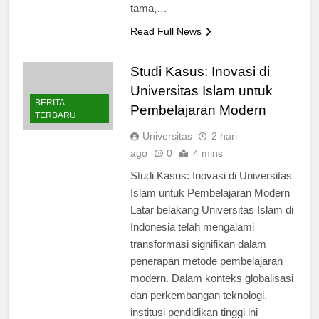
bukan sebagai hambatan. Pertama-
tama,…
Read Full News
Studi Kasus: Inovasi di
Universitas Islam untuk
BERITA
Pembelajaran Modern
TERBARU
Universitas
2 hari
ago
0
4 mins
Studi Kasus: Inovasi di Universitas
Islam untuk Pembelajaran Modern
Latar belakang Universitas Islam di
Indonesia telah mengalami
transformasi signifikan dalam
penerapan metode pembelajaran
modern. Dalam konteks globalisasi
dan perkembangan teknologi,