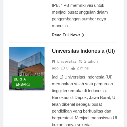
Menurut Prof. Dr. Arif Satria, Rektor
IPB, “IPB memiliki visi untuk
menjadi pusat unggulan dalam
pengembangan sumber daya
manusia…
Read Full News
Universitas Indonesia (UI)
Universitas
2 tahun
ago
0
2 mins
[ad_1] Universitas Indonesia (UI)
BERITA
merupakan salah satu perguruan
TERBARU
tinggi terkemuka di Indonesia.
Berlokasi di Depok, Jawa Barat, UI
telah dikenal sebagai pusat
pendidikan yang berkualitas dan
berprestasi. Menjadi mahasiswa UI