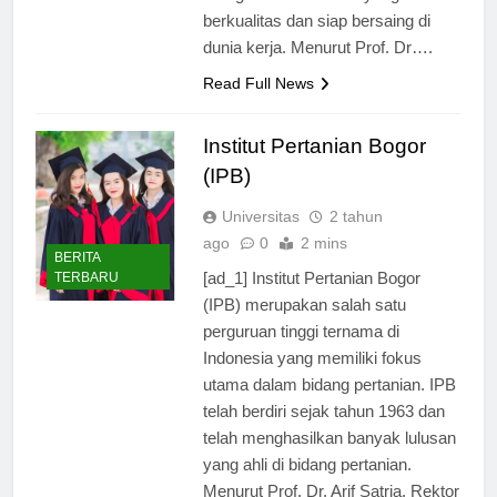
menghasilkan lulusan yang
berkualitas dan siap bersaing di
dunia kerja. Menurut Prof. Dr….
Read Full News
Institut Pertanian Bogor
(IPB)
Universitas
2 tahun
ago
0
2 mins
BERITA
[ad_1] Institut Pertanian Bogor
TERBARU
(IPB) merupakan salah satu
perguruan tinggi ternama di
Indonesia yang memiliki fokus
utama dalam bidang pertanian. IPB
telah berdiri sejak tahun 1963 dan
telah menghasilkan banyak lulusan
yang ahli di bidang pertanian.