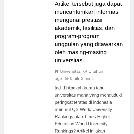
World University Rankings.
Artikel tersebut juga dapat
mencantumkan informasi
mengenai prestasi
akademik, fasilitas, dan
program-program
unggulan yang ditawarkan
oleh masing-masing
universitas.
Universitas
1 tahun
ago
0
2 mins
[ad_1] Apakah kamu tahu
universitas mana yang menduduki
peringkat teratas di Indonesia
menurut QS World University
Rankings atau Times Higher
Education World University