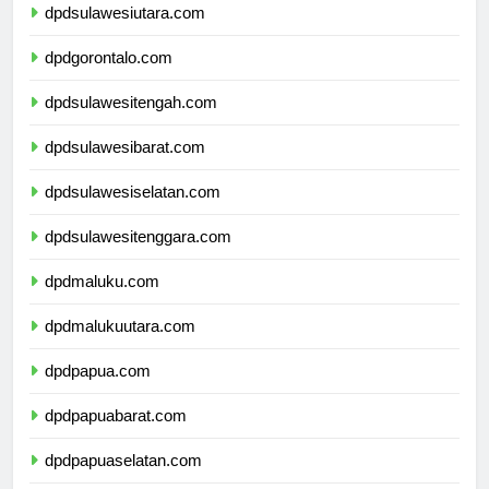
dpdsulawesiutara.com
dpdgorontalo.com
dpdsulawesitengah.com
dpdsulawesibarat.com
dpdsulawesiselatan.com
dpdsulawesitenggara.com
dpdmaluku.com
dpdmalukuutara.com
dpdpapua.com
dpdpapuabarat.com
dpdpapuaselatan.com