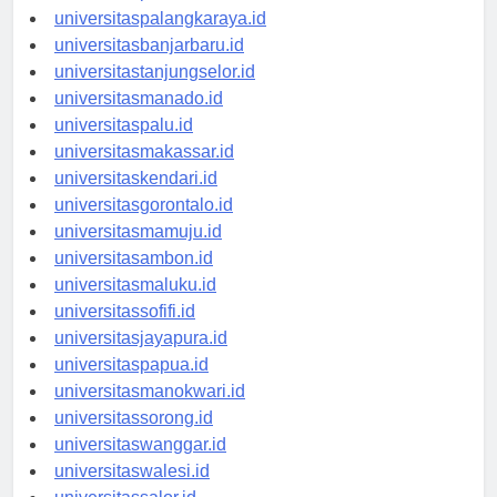
universitaspontianak.id
universitaspalangkaraya.id
universitasbanjarbaru.id
universitastanjungselor.id
universitasmanado.id
universitaspalu.id
universitasmakassar.id
universitaskendari.id
universitasgorontalo.id
universitasmamuju.id
universitasambon.id
universitasmaluku.id
universitassofifi.id
universitasjayapura.id
universitaspapua.id
universitasmanokwari.id
universitassorong.id
universitaswanggar.id
universitaswalesi.id