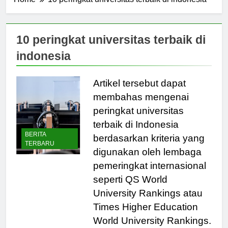
Home
10 peringkat universitas terbaik di indonesia
10 peringkat universitas terbaik di
indonesia
Artikel tersebut dapat
membahas mengenai
peringkat universitas
terbaik di Indonesia
BERITA
berdasarkan kriteria yang
TERBARU
digunakan oleh lembaga
pemeringkat internasional
seperti QS World
University Rankings atau
Times Higher Education