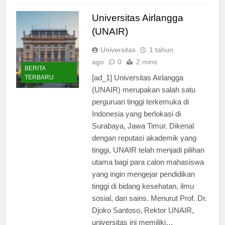
Universitas Airlangga
(UNAIR)
Universitas
1 tahun
ago
0
2 mins
BERITA
[ad_1] Universitas Airlangga
TERBARU
(UNAIR) merupakan salah satu
perguruan tinggi terkemuka di
Indonesia yang berlokasi di
Surabaya, Jawa Timur. Dikenal
dengan reputasi akademik yang
tinggi, UNAIR telah menjadi pilihan
utama bagi para calon mahasiswa
yang ingin mengejar pendidikan
tinggi di bidang kesehatan, ilmu
sosial, dan sains. Menurut Prof. Dr.
Djoko Santoso, Rektor UNAIR,