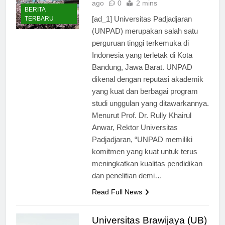
ago
0
2 mins
BERITA
[ad_1] Universitas Padjadjaran
TERBARU
(UNPAD) merupakan salah satu
perguruan tinggi terkemuka di
Indonesia yang terletak di Kota
Bandung, Jawa Barat. UNPAD
dikenal dengan reputasi akademik
yang kuat dan berbagai program
studi unggulan yang ditawarkannya.
Menurut Prof. Dr. Rully Khairul
Anwar, Rektor Universitas
Padjadjaran, “UNPAD memiliki
komitmen yang kuat untuk terus
meningkatkan kualitas pendidikan
dan penelitian demi…
Read Full News