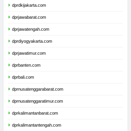
dprdkijakarta.com
dprjawabarat.com
dprjawatengah.com
dprdiyogyakarta.com
dprjawatimur.com
dprbanten.com
dprbali.com
dprnusatenggarabarat.com
dprnusatenggaratimur.com
dprkalimantanbarat.com
dprkalimantantengah.com