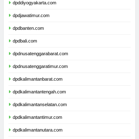
dpddiyogyakarta.com
dpdjawatimur.com
dpdbanten.com
dpdbali.com
dpdnusatenggarabarat.com
dpdnusatenggaratimur.com
dpdkalimantanbarat.com
dpdkalimantantengah.com
dpdkalimantanselatan.com
dpdkalimantantimur.com
dpdkalimantanutara.com