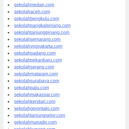
sekolahjakarta.com
sekolahmedan.com
sekolahaceh.com
sekolahbengkulu.com
sekolahpangkalpinang.com
sekolahtanjungpinang.com
sekolahsemarang.com
sekolahyogyakarta.com
sekolahpadang.com
sekolahpekanbaru.com
sekolahserang.com
sekolahmataram.com
sekolahsurabaya.com
sekolahpalu.com
sekolahmakassar.com
sekolahkendari.com
sekolahgorontalo.com
sekolahtanjungselor.com
sekolahmanado.com