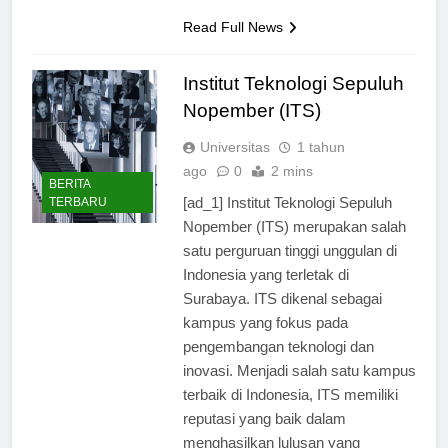
universitas ini memiliki…
Read Full News
Institut Teknologi Sepuluh
Nopember (ITS)
Universitas
1 tahun
ago
0
2 mins
BERITA
[ad_1] Institut Teknologi Sepuluh
TERBARU
Nopember (ITS) merupakan salah
satu perguruan tinggi unggulan di
Indonesia yang terletak di
Surabaya. ITS dikenal sebagai
kampus yang fokus pada
pengembangan teknologi dan
inovasi. Menjadi salah satu kampus
terbaik di Indonesia, ITS memiliki
reputasi yang baik dalam