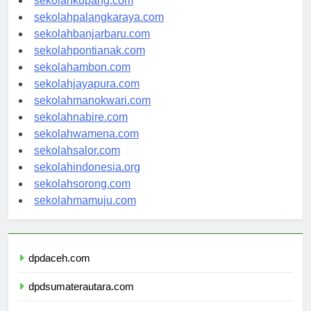
sekolahkupang.com
sekolahpalangkaraya.com
sekolahbanjarbaru.com
sekolahpontianak.com
sekolahambon.com
sekolahjayapura.com
sekolahmanokwari.com
sekolahnabire.com
sekolahwamena.com
sekolahsalor.com
sekolahindonesia.org
sekolahsorong.com
sekolahmamuju.com
dpdaceh.com
dpdsumaterautara.com