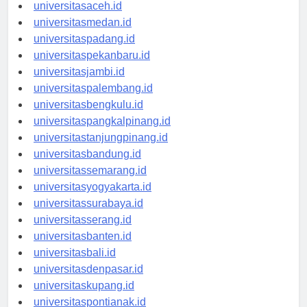
universitasaceh.id
universitasmedan.id
universitaspadang.id
universitaspekanbaru.id
universitasjambi.id
universitaspalembang.id
universitasbengkulu.id
universitaspangkalpinang.id
universitastanjungpinang.id
universitasbandung.id
universitassemarang.id
universitasyogyakarta.id
universitassurabaya.id
universitasserang.id
universitasbanten.id
universitasbali.id
universitasdenpasar.id
universitaskupang.id