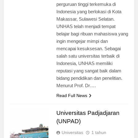
(UNHAS) merupakan salah satu
perguruan tinggi terkemuka di
Indonesia yang berlokasi di Kota
Makassar, Sulawesi Selatan.
UNHAS telah menjadi tempat
belajar bagi ribuan mahasiswa yang
ingin mengejar mimpi dan
mencapai kesuksesan. Sebagai
salah satu universitas terbaik di
Indonesia, UNHAS memiliki
reputasi yang sangat baik dalam
bidang pendidikan dan penelitian.
Menurut Prof. Dr….
Read Full News
Universitas Padjadjaran
(UNPAD)
Universitas
1 tahun