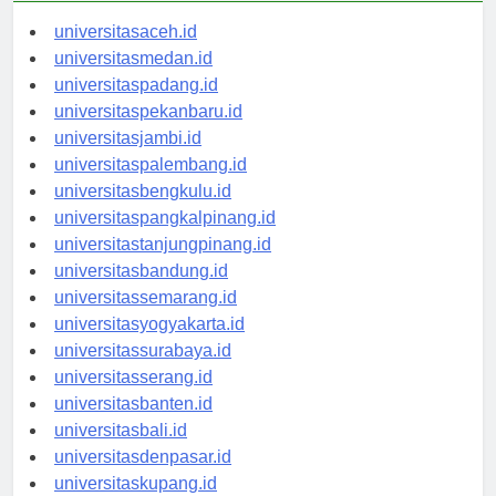
universitasaceh.id
universitasmedan.id
universitaspadang.id
universitaspekanbaru.id
universitasjambi.id
universitaspalembang.id
universitasbengkulu.id
universitaspangkalpinang.id
universitastanjungpinang.id
universitasbandung.id
universitassemarang.id
universitasyogyakarta.id
universitassurabaya.id
universitasserang.id
universitasbanten.id
universitasbali.id
universitasdenpasar.id