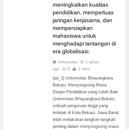
lebih baik, termasuk dalam
meningkatkan kualitas
pendidikan, memperluas
jaringan kerjasama, dan
mempersiapkan
mahasiswa untuk
menghadapi tantangan di
era globalisasi.
Universitas
1 tahun
ago
0
2 mins
[ad_1] Universitas Bhayangkara
Bekasi: Menyongsong Masa
Depan Pendidikan yang Lebih Baik
Universitas Bhayangkara Bekasi,
sebuah perguruan tinggi yang
terletak di Kota Bekasi, Jawa Barat,
telah melakukan langkah-langkah