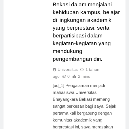
Universitas Bhayangkara
Bekasi dalam menjalani
kehidupan kampus, belajar
di lingkungan akademik
yang berprestasi, serta
berpartisipasi dalam
kegiatan-kegiatan yang
mendukung
pengembangan diri.
Universitas
1 tahun
ago
0
2 mins
[ad_1] Pengalaman menjadi
mahasiswa Universitas
Bhayangkara Bekasi memang
sangat berkesan bagi saya. Sejak
pertama kali bergabung dengan
komunitas akademik yang