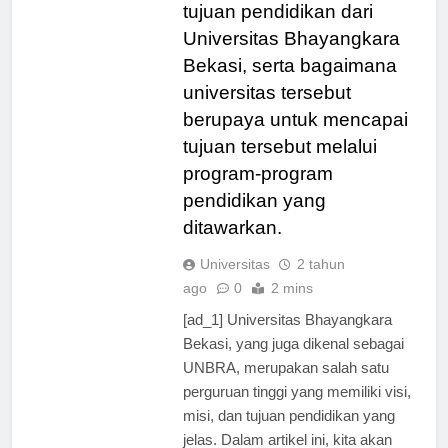
tentang visi, misi, dan
tujuan pendidikan dari
Universitas Bhayangkara
Bekasi, serta bagaimana
universitas tersebut
berupaya untuk mencapai
tujuan tersebut melalui
program-program
pendidikan yang
ditawarkan.
Universitas
2 tahun
ago
0
2 mins
[ad_1] Universitas Bhayangkara
Bekasi, yang juga dikenal sebagai
UNBRA, merupakan salah satu
perguruan tinggi yang memiliki visi,
misi, dan tujuan pendidikan yang