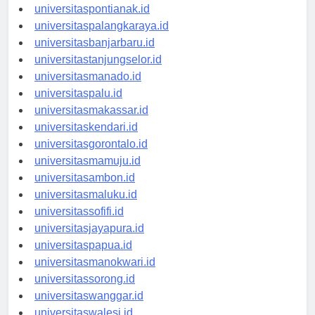
universitaskupang.id
universitaspontianak.id
universitaspalangkaraya.id
universitasbanjarbaru.id
universitastanjungselor.id
universitasmanado.id
universitaspalu.id
universitasmakassar.id
universitaskendari.id
universitasgorontalo.id
universitasmamuju.id
universitasambon.id
universitasmaluku.id
universitassofifi.id
universitasjayapura.id
universitaspapua.id
universitasmanokwari.id
universitassorong.id
universitaswanggar.id