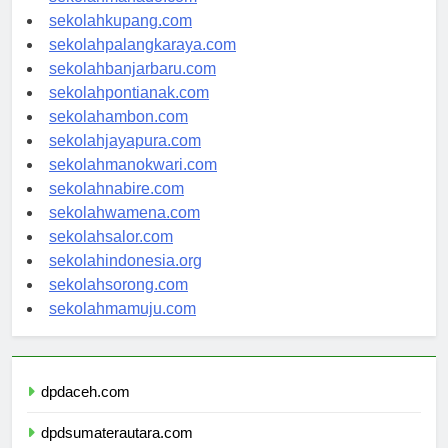
sekolahmanado.com
sekolahkupang.com
sekolahpalangkaraya.com
sekolahbanjarbaru.com
sekolahpontianak.com
sekolahambon.com
sekolahjayapura.com
sekolahmanokwari.com
sekolahnabire.com
sekolahwamena.com
sekolahsalor.com
sekolahindonesia.org
sekolahsorong.com
sekolahmamuju.com
dpdaceh.com