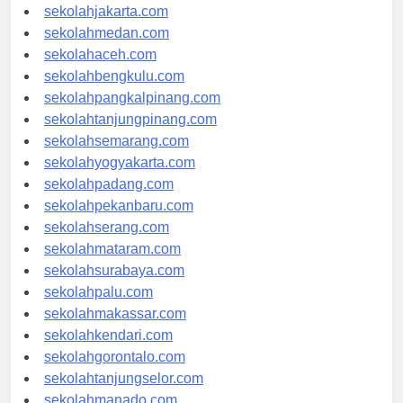
sekolahdenpasar.com
sekolahjakarta.com
sekolahmedan.com
sekolahaceh.com
sekolahbengkulu.com
sekolahpangkalpinang.com
sekolahtanjungpinang.com
sekolahsemarang.com
sekolahyogyakarta.com
sekolahpadang.com
sekolahpekanbaru.com
sekolahserang.com
sekolahmataram.com
sekolahsurabaya.com
sekolahpalu.com
sekolahmakassar.com
sekolahkendari.com
sekolahgorontalo.com
sekolahtanjungselor.com