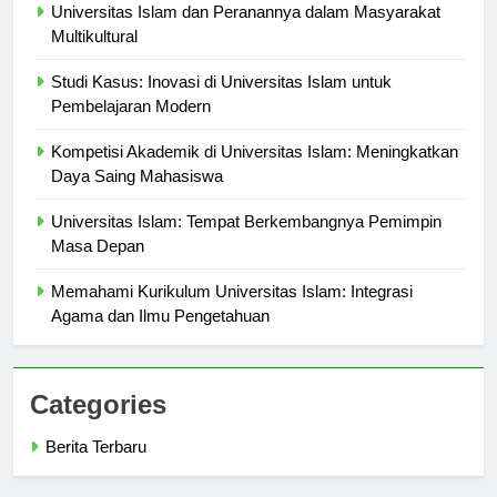
Universitas Islam dan Peranannya dalam Masyarakat
Multikultural
Studi Kasus: Inovasi di Universitas Islam untuk
Pembelajaran Modern
Kompetisi Akademik di Universitas Islam: Meningkatkan
Daya Saing Mahasiswa
Universitas Islam: Tempat Berkembangnya Pemimpin
Masa Depan
Memahami Kurikulum Universitas Islam: Integrasi
Agama dan Ilmu Pengetahuan
Categories
Berita Terbaru