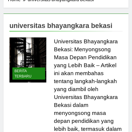
Home
universitas bhayangkara bekasi
universitas bhayangkara bekasi
Universitas Bhayangkara
Bekasi: Menyongsong
Masa Depan Pendidikan
yang Lebih Baik – Artikel
BERITA
ini akan membahas
TERBARU
tentang langkah-langkah
yang diambil oleh
Universitas Bhayangkara
Bekasi dalam
menyongsong masa
depan pendidikan yang