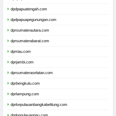
dpdpapuaselatan.com
dpdpapuatengah.com
dpdpapuapegunungan.com
dprsumaterautara.com
dprsumaterabarat.com
dprriau.com
dprjambi.com
dprsumateraselatan.com
dprbengkulu.com
dprlampung.com
dprkepulauanbangkabelitung.com