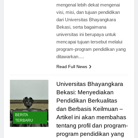
jelas. Dalam artikel ini, kita akan
mengenal lebih dekat mengenai
visi, misi, dan tujuan pendidikan
dari Universitas Bhayangkara
Bekasi, serta bagaimana
universitas ini berupaya untuk
mencapai tujuan tersebut melalui
program-program pendidikan yang
ditawarkan….
Read Full News
Universitas Bhayangkara
Bekasi: Menyediakan
Pendidikan Berkualitas
dan Berbasis Keilmuan –
BERITA
Artikel ini akan membahas
TERBARU
tentang profil dan program-