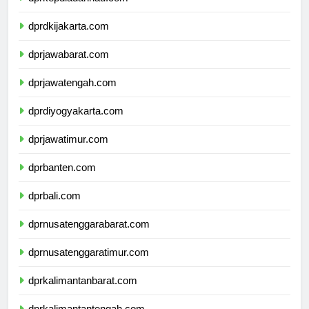
dprkepulauanriau.com
dprdkijakarta.com
dprjawabarat.com
dprjawatengah.com
dprdiyogyakarta.com
dprjawatimur.com
dprbanten.com
dprbali.com
dprnusatenggarabarat.com
dprnusatenggaratimur.com
dprkalimantanbarat.com