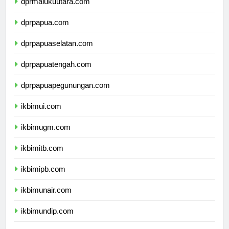
dprmalukuutara.com
dprpapua.com
dprpapuaselatan.com
dprpapuatengah.com
dprpapuapegunungan.com
ikbimui.com
ikbimugm.com
ikbimitb.com
ikbimipb.com
ikbimunair.com
ikbimundip.com