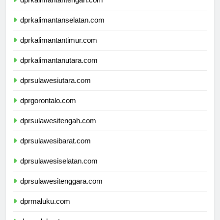
dprkalimantantengah.com
dprkalimantanselatan.com
dprkalimantantimur.com
dprkalimantanutara.com
dprsulawesiutara.com
dprgorontalo.com
dprsulawesitengah.com
dprsulawesibarat.com
dprsulawesiselatan.com
dprsulawesitenggara.com
dprmaluku.com