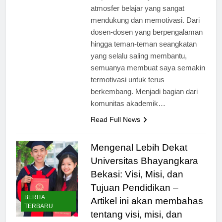
berprestasi ini, saya merasakan
atmosfer belajar yang sangat
mendukung dan memotivasi. Dari
dosen-dosen yang berpengalaman
hingga teman-teman seangkatan
yang selalu saling membantu,
semuanya membuat saya semakin
termotivasi untuk terus
berkembang. Menjadi bagian dari
komunitas akademik…
Read Full News
Mengenal Lebih Dekat
Universitas Bhayangkara
Bekasi: Visi, Misi, dan
Tujuan Pendidikan –
BERITA
Artikel ini akan membahas
TERBARU