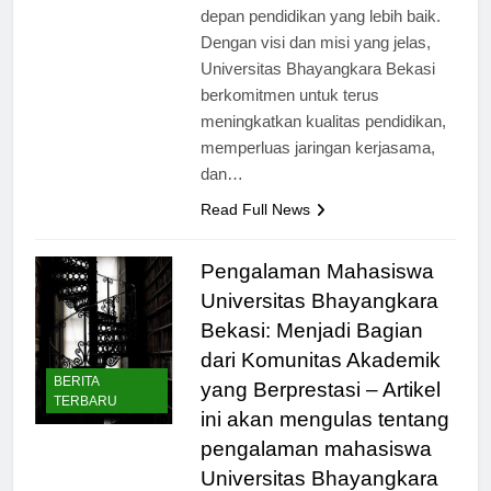
penting dalam menyongsong masa
depan pendidikan yang lebih baik.
Dengan visi dan misi yang jelas,
Universitas Bhayangkara Bekasi
berkomitmen untuk terus
meningkatkan kualitas pendidikan,
memperluas jaringan kerjasama,
dan…
Read Full News
Pengalaman Mahasiswa
Universitas Bhayangkara
Bekasi: Menjadi Bagian
dari Komunitas Akademik
BERITA
yang Berprestasi – Artikel
TERBARU
ini akan mengulas tentang
pengalaman mahasiswa