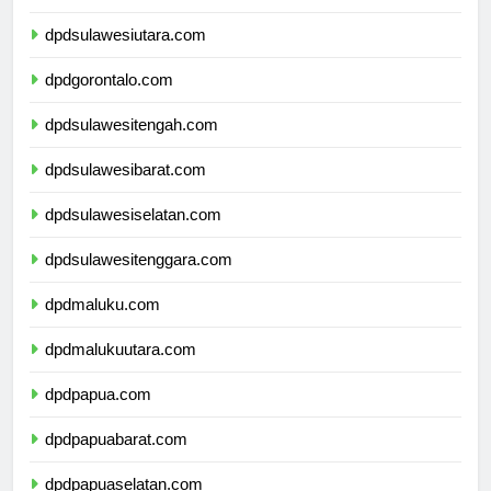
dpdkalimantanutara.com
dpdsulawesiutara.com
dpdgorontalo.com
dpdsulawesitengah.com
dpdsulawesibarat.com
dpdsulawesiselatan.com
dpdsulawesitenggara.com
dpdmaluku.com
dpdmalukuutara.com
dpdpapua.com
dpdpapuabarat.com