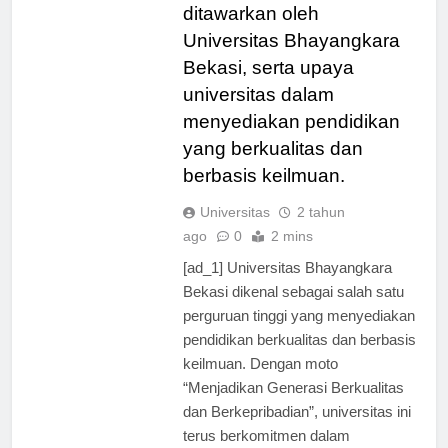
program pendidikan yang
ditawarkan oleh
Universitas Bhayangkara
Bekasi, serta upaya
universitas dalam
menyediakan pendidikan
yang berkualitas dan
berbasis keilmuan.
Universitas
2 tahun
ago
0
2 mins
[ad_1] Universitas Bhayangkara
Bekasi dikenal sebagai salah satu
perguruan tinggi yang menyediakan
pendidikan berkualitas dan berbasis
keilmuan. Dengan moto
“Menjadikan Generasi Berkualitas
dan Berkepribadian”, universitas ini