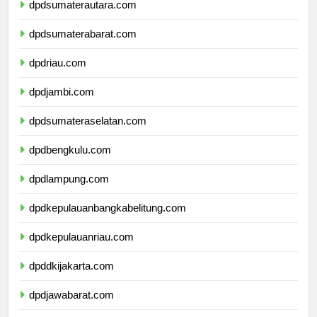
dpdsumaterautara.com
dpdsumaterabarat.com
dpdriau.com
dpdjambi.com
dpdsumateraselatan.com
dpdbengkulu.com
dpdlampung.com
dpdkepulauanbangkabelitung.com
dpdkepulauanriau.com
dpddkijakarta.com
dpdjawabarat.com