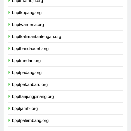
bnptmamuju.org
bnptkupang.org
bnptwamena.org
bnptkalimantantengah.org
bpptbandaaceh.org
bpptmedan.org
bpptpadang.org
bpptpekanbaru.org
bppttanjungpinang.org
bpptjambi.org
bpptpalembang.org