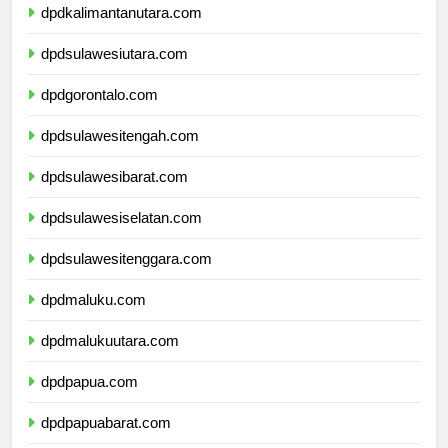
dpdkalimantanutara.com
dpdsulawesiutara.com
dpdgorontalo.com
dpdsulawesitengah.com
dpdsulawesibarat.com
dpdsulawesiselatan.com
dpdsulawesitenggara.com
dpdmaluku.com
dpdmalukuutara.com
dpdpapua.com
dpdpapuabarat.com