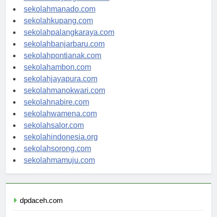
sekolahtanjungselor.com
sekolahmanado.com
sekolahkupang.com
sekolahpalangkaraya.com
sekolahbanjarbaru.com
sekolahpontianak.com
sekolahambon.com
sekolahjayapura.com
sekolahmanokwari.com
sekolahnabire.com
sekolahwamena.com
sekolahsalor.com
sekolahindonesia.org
sekolahsorong.com
sekolahmamuju.com
dpdaceh.com