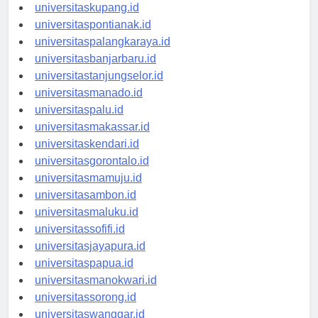
universitasdenpasar.id
universitaskupang.id
universitaspontianak.id
universitaspalangkaraya.id
universitasbanjarbaru.id
universitastanjungselor.id
universitasmanado.id
universitaspalu.id
universitasmakassar.id
universitaskendari.id
universitasgorontalo.id
universitasmamuju.id
universitasambon.id
universitasmaluku.id
universitassofifi.id
universitasjayapura.id
universitaspapua.id
universitasmanokwari.id
universitassorong.id