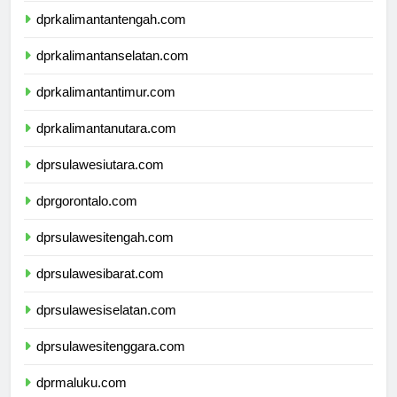
dprkalimantantengah.com
dprkalimantanselatan.com
dprkalimantantimur.com
dprkalimantanutara.com
dprsulawesiutara.com
dprgorontalo.com
dprsulawesitengah.com
dprsulawesibarat.com
dprsulawesiselatan.com
dprsulawesitenggara.com