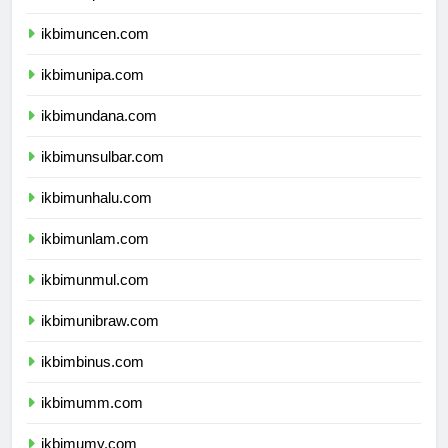
ikbimunpatti.com
ikbimuncen.com
ikbimunipa.com
ikbimundana.com
ikbimunsulbar.com
ikbimunhalu.com
ikbimunlam.com
ikbimunmul.com
ikbimunibraw.com
ikbimbinus.com
ikbimumm.com