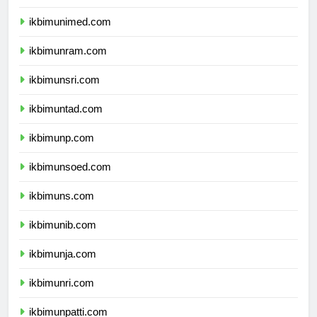
ikbimunesa.com
ikbimunimed.com
ikbimunram.com
ikbimunsri.com
ikbimuntad.com
ikbimunp.com
ikbimunsoed.com
ikbimuns.com
ikbimunib.com
ikbimunja.com
ikbimunri.com