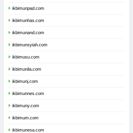
ikbimundip.com
ikbimunpad.com
ikbimunhas.com
ikbimunand.com
ikbimunsyiah.com
ikbimusu.com
ikbimunila.com
ikbimunj.com
ikbimunnes.com
ikbimuny.com
ikbimum.com