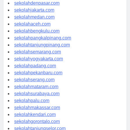
sekolahbandung.com
sekolahdenpasar.com
sekolahjakarta.com
sekolahmedan.com
sekolahaceh.com
sekolahbengkulu.com
sekolahpangkalpinang.com
sekolahtanjungpinang.com
sekolahsemarang.com
sekolahyogyakarta.com
sekolahpadang.com
sekolahpekanbaru.com
sekolahserang.com
sekolahmataram.com
sekolahsurabaya.com
sekolahpalu.com
sekolahmakassar.com
sekolahkendari.com
sekolahgorontalo.com