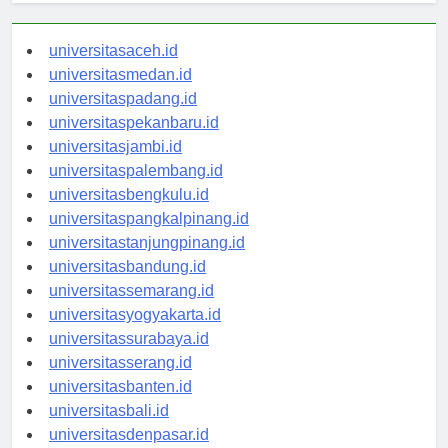
universitasaceh.id
universitasmedan.id
universitaspadang.id
universitaspekanbaru.id
universitasjambi.id
universitaspalembang.id
universitasbengkulu.id
universitaspangkalpinang.id
universitastanjungpinang.id
universitasbandung.id
universitassemarang.id
universitasyogyakarta.id
universitassurabaya.id
universitasserang.id
universitasbanten.id
universitasbali.id