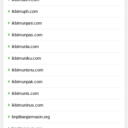
ikbimubm.com
ikbimuph.com
ikbimunjani.com
ikbimunpas.com
ikbimunla.com
ikbimuniku.com
ikbimunisnu.com
ikbimunpak.com
ikbimunis.com
ikbimuninus.com
bnptbanjarmasin.org