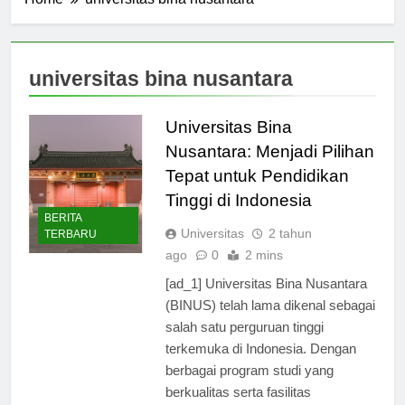
Home
universitas bina nusantara
universitas bina nusantara
Universitas Bina
Nusantara: Menjadi Pilihan
Tepat untuk Pendidikan
Tinggi di Indonesia
BERITA
Universitas
2 tahun
TERBARU
ago
0
2 mins
[ad_1] Universitas Bina Nusantara
(BINUS) telah lama dikenal sebagai
salah satu perguruan tinggi
terkemuka di Indonesia. Dengan
berbagai program studi yang