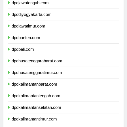
dpdjawatengah.com
dpddiyogyakarta.com
dpdjawatimur.com
dpdbanten.com
dpdbali.com
dpdnusatenggarabarat.com
dpdnusatenggaratimur.com
dpdkalimantanbarat.com
dpdkalimantantengah.com
dpdkalimantanselatan.com
dpdkalimantantimur.com