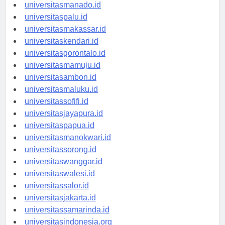
universitastanjungselor.id
universitasmanado.id
universitaspalu.id
universitasmakassar.id
universitaskendari.id
universitasgorontalo.id
universitasmamuju.id
universitasambon.id
universitasmaluku.id
universitassofifi.id
universitasjayapura.id
universitaspapua.id
universitasmanokwari.id
universitassorong.id
universitaswanggar.id
universitaswalesi.id
universitassalor.id
universitasjakarta.id
universitassamarinda.id