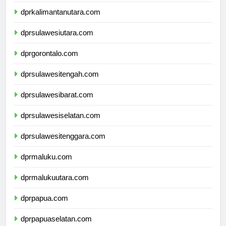
dprkalimantantimur.com
dprkalimantanutara.com
dprsulawesiutara.com
dprgorontalo.com
dprsulawesitengah.com
dprsulawesibarat.com
dprsulawesiselatan.com
dprsulawesitenggara.com
dprmaluku.com
dprmalukuutara.com
dprpapua.com