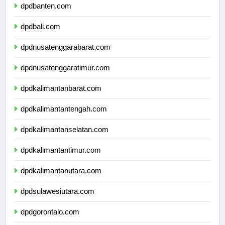
dpdbanten.com
dpdbali.com
dpdnusatenggarabarat.com
dpdnusatenggaratimur.com
dpdkalimantanbarat.com
dpdkalimantantengah.com
dpdkalimantanselatan.com
dpdkalimantantimur.com
dpdkalimantanutara.com
dpdsulawesiutara.com
dpdgorontalo.com