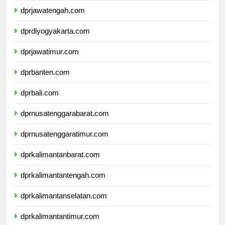
dprjawatengah.com
dprdiyogyakarta.com
dprjawatimur.com
dprbanten.com
dprbali.com
dprnusatenggarabarat.com
dprnusatenggaratimur.com
dprkalimantanbarat.com
dprkalimantantengah.com
dprkalimantanselatan.com