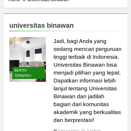
Home
universitas binawan
universitas binawan
Jadi, bagi Anda yang
sedang mencari perguruan
tinggi terbaik di Indonesia,
Universitas Binawan bisa
BERITA
menjadi pilihan yang tepat.
TERBARU
Dapatkan informasi lebih
lanjut tentang Universitas
Binawan dan jadilah
bagian dari komunitas
akademik yang berkualitas
dan berprestasi!