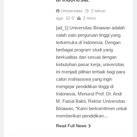
di Indonesia.
Universitas
2 tahun
ago
0
2 mins
[ad_1] Universitas Binawan adalah
salah satu perguruan tinggi yang
terkemuka di Indonesia. Dengan
berbagai program studi yang
berkualitas dan sesuai dengan
kebutuhan pasar kerja, universitas
ini menjadi pilihan terbaik bagi para
calon mahasiswa yang ingin
mengejar pendidikan tinggi di
Indonesia. Menurut Prof. Dr. Andi
M. Faisal Bakti, Rektor Universitas
Binawan, “Kami berkomitmen untuk
memberikan pendidikan…
Read Full News