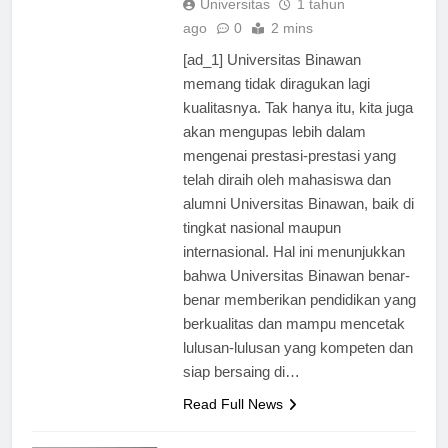
Universitas
1 tahun
ago
0
2 mins
[ad_1] Universitas Binawan
memang tidak diragukan lagi
kualitasnya. Tak hanya itu, kita juga
akan mengupas lebih dalam
mengenai prestasi-prestasi yang
telah diraih oleh mahasiswa dan
alumni Universitas Binawan, baik di
tingkat nasional maupun
internasional. Hal ini menunjukkan
bahwa Universitas Binawan benar-
benar memberikan pendidikan yang
berkualitas dan mampu mencetak
lulusan-lulusan yang kompeten dan
siap bersaing di…
Read Full News