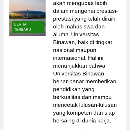
Tak hanya itu, kita juga
akan mengupas lebih
dalam mengenai prestasi-
prestasi yang telah diraih
BERITA
oleh mahasiswa dan
TERBARU
alumni Universitas
Binawan, baik di tingkat
nasional maupun
internasional. Hal ini
menunjukkan bahwa
Universitas Binawan
benar-benar memberikan
pendidikan yang
berkualitas dan mampu
mencetak lulusan-lulusan
yang kompeten dan siap
bersaing di dunia kerja.