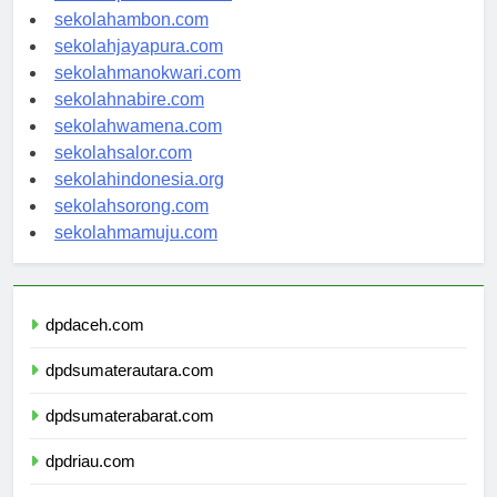
sekolahpontianak.com
sekolahambon.com
sekolahjayapura.com
sekolahmanokwari.com
sekolahnabire.com
sekolahwamena.com
sekolahsalor.com
sekolahindonesia.org
sekolahsorong.com
sekolahmamuju.com
dpdaceh.com
dpdsumaterautara.com
dpdsumaterabarat.com
dpdriau.com