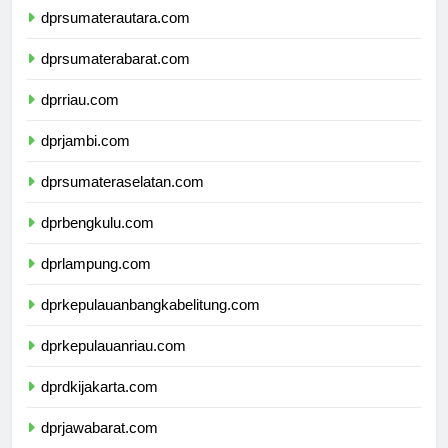
dprsumaterautara.com
dprsumaterabarat.com
dprriau.com
dprjambi.com
dprsumateraselatan.com
dprbengkulu.com
dprlampung.com
dprkepulauanbangkabelitung.com
dprkepulauanriau.com
dprdkijakarta.com
dprjawabarat.com