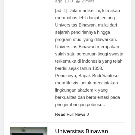
ago
0
2 mins
[ad_1] Dalam artikel ini, kita akan
membahas lebih lanjut tentang
Universitas Binawan, mulai dari
sejarah pendiriannya hingga
program studi yang ditawarkan.
Universitas Binawan merupakan
salah satu perguruan tinggi swasta
terkemuka di Indonesia yang telah
berdiri sejak tahun 1998.
Pendirinya, Bapak Budi Santoso,
memiliki visi untuk menciptakan
lingkungan akademik yang
berkualitas dan berorientasi pada
pengembangan potensi…
Read Full News