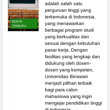
Universitas Binawan
adalah salah satu
perguruan tinggi yang
terkemuka di Indonesia,
BERITA
yang menawarkan
TERBARU
berbagai program studi
yang berkualitas dan
sesuai dengan kebutuhan
pasar kerja. Dengan
fasilitas yang lengkap dan
didukung oleh dosen-
dosen yang kompeten,
Universitas Binawan
menjadi pilihan terbaik
bagi para calon
mahasiswa yang ingin
mengejar pendidikan tinggi