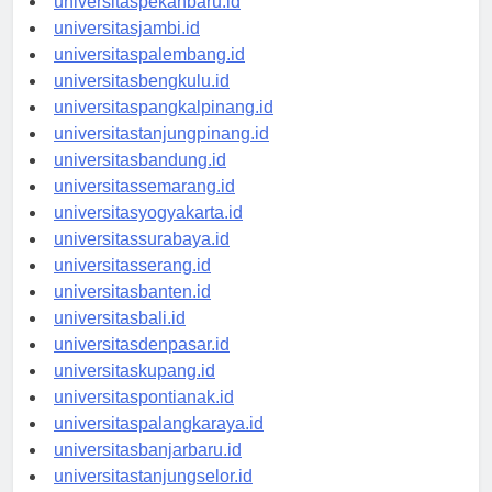
universitaspekanbaru.id
universitasjambi.id
universitaspalembang.id
universitasbengkulu.id
universitaspangkalpinang.id
universitastanjungpinang.id
universitasbandung.id
universitassemarang.id
universitasyogyakarta.id
universitassurabaya.id
universitasserang.id
universitasbanten.id
universitasbali.id
universitasdenpasar.id
universitaskupang.id
universitaspontianak.id
universitaspalangkaraya.id
universitasbanjarbaru.id