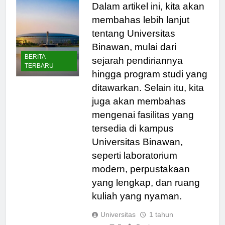
Dalam artikel ini, kita akan
membahas lebih lanjut
tentang Universitas
Binawan, mulai dari
BERITA
sejarah pendiriannya
TERBARU
hingga program studi yang
ditawarkan. Selain itu, kita
juga akan membahas
mengenai fasilitas yang
tersedia di kampus
Universitas Binawan,
seperti laboratorium
modern, perpustakaan
yang lengkap, dan ruang
kuliah yang nyaman.
Universitas
1 tahun