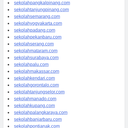
sekolahbengkulu.com
sekolahpangkalpinang.com
sekolahtanjungpinang.com
sekolahsemarang.com
sekolahyogyakarta.com
sekolahpadang.com
sekolahpekanbaru.com
sekolahserang.com
sekolahmataram.com
sekolahsurabaya.com
sekolahpalu.com
sekolahmakassar.com
sekolahkendari.com
sekolahgorontalo.com
sekolahtanjungselor.com
sekolahmanado.com
sekolahkupang.com
sekolahpalangkaraya.com
sekolahbanjarbaru.com