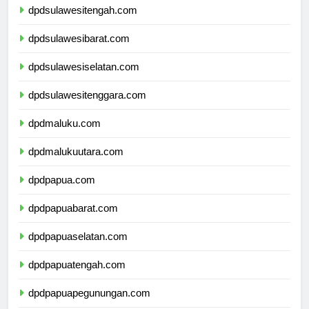
dpdsulawesitengah.com
dpdsulawesibarat.com
dpdsulawesiselatan.com
dpdsulawesitenggara.com
dpdmaluku.com
dpdmalukuutara.com
dpdpapua.com
dpdpapuabarat.com
dpdpapuaselatan.com
dpdpapuatengah.com
dpdpapuapegunungan.com