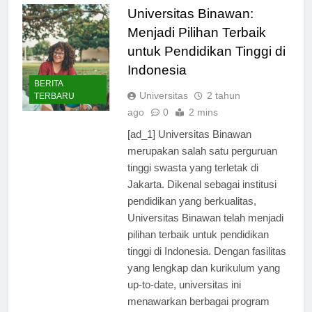
Universitas Binawan:
Menjadi Pilihan Terbaik
untuk Pendidikan Tinggi di
Indonesia
BERITA
Universitas
2 tahun
TERBARU
ago
0
2 mins
[ad_1] Universitas Binawan
merupakan salah satu perguruan
tinggi swasta yang terletak di
Jakarta. Dikenal sebagai institusi
pendidikan yang berkualitas,
Universitas Binawan telah menjadi
pilihan terbaik untuk pendidikan
tinggi di Indonesia. Dengan fasilitas
yang lengkap dan kurikulum yang
up-to-date, universitas ini