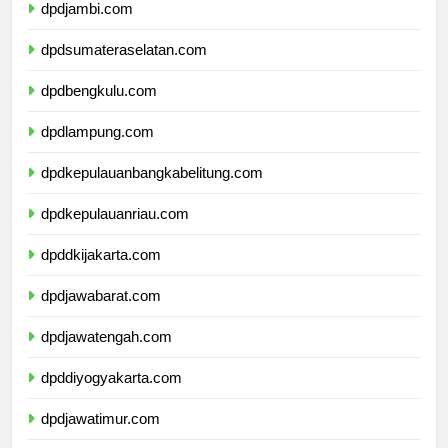
dpdjambi.com
dpdsumateraselatan.com
dpdbengkulu.com
dpdlampung.com
dpdkepulauanbangkabelitung.com
dpdkepulauanriau.com
dpddkijakarta.com
dpdjawabarat.com
dpdjawatengah.com
dpddiyogyakarta.com
dpdjawatimur.com