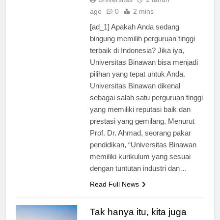
Universitas
1 tahun
ago
0
2 mins
[ad_1] Apakah Anda sedang
bingung memilih perguruan tinggi
terbaik di Indonesia? Jika iya,
Universitas Binawan bisa menjadi
pilihan yang tepat untuk Anda.
Universitas Binawan dikenal
sebagai salah satu perguruan tinggi
yang memiliki reputasi baik dan
prestasi yang gemilang. Menurut
Prof. Dr. Ahmad, seorang pakar
pendidikan, “Universitas Binawan
memiliki kurikulum yang sesuai
dengan tuntutan industri dan…
Read Full News