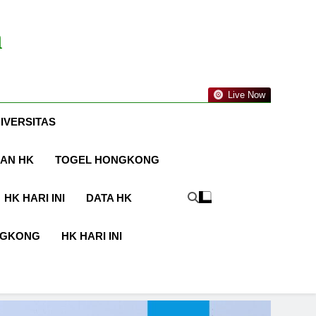
a
Live Now
IVERSITAS
AN HK
TOGEL HONGKONG
HK HARI INI
DATA HK
NGKONG
HK HARI INI