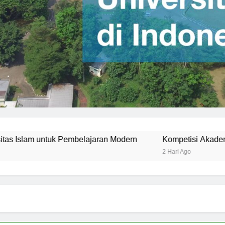
elajaran Modern
Kompetisi Akademik di Universitas Isla
2 Hari Ago