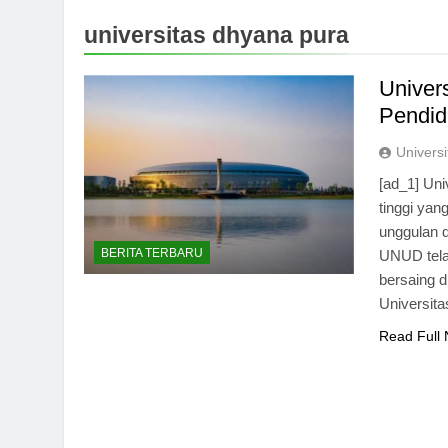
universitas dhyana pura
Univer
Pendid
Universi
[ad_1] Un
tinggi yan
unggulan d
BERITA TERBARU
UNUD tela
bersaing d
Universit
Read Full