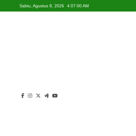
Skip
Sabtu, Agustus 8, 2026
4:07:02 AM
to
content