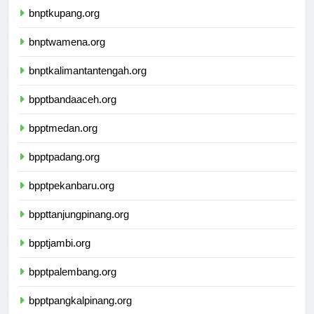
bnptkupang.org
bnptwamena.org
bnptkalimantantengah.org
bpptbandaaceh.org
bpptmedan.org
bpptpadang.org
bpptpekanbaru.org
bppttanjungpinang.org
bpptjambi.org
bpptpalembang.org
bpptpangkalpinang.org