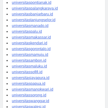
universitaskupang.id
universitaspontianak.id
universitaspalangkaraya.id
universitasbanjarbaru.id
universitastanjungselor.id
universitasmanado.id
universitaspalu.id
universitasmakassar.id
universitaskendari.id
universitasgorontalo.id
universitasmamuju.id
universitasambon.id
universitasmaluku.id
universitassofifi.id
universitasjayapura.id
universitaspapua.id
universitasmanokwari.id
universitassorong.id
universitaswanggar.id