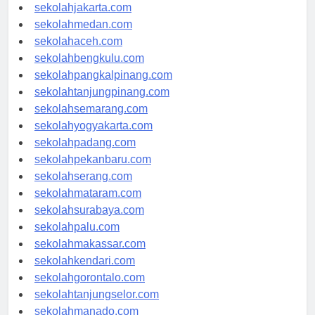
sekolahdenpasar.com
sekolahjakarta.com
sekolahmedan.com
sekolahaceh.com
sekolahbengkulu.com
sekolahpangkalpinang.com
sekolahtanjungpinang.com
sekolahsemarang.com
sekolahyogyakarta.com
sekolahpadang.com
sekolahpekanbaru.com
sekolahserang.com
sekolahmataram.com
sekolahsurabaya.com
sekolahpalu.com
sekolahmakassar.com
sekolahkendari.com
sekolahgorontalo.com
sekolahtanjungselor.com