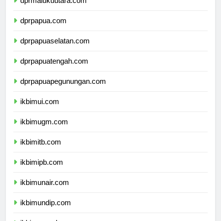
dprmalukuutara.com
dprpapua.com
dprpapuaselatan.com
dprpapuatengah.com
dprpapuapegunungan.com
ikbimui.com
ikbimugm.com
ikbimitb.com
ikbimipb.com
ikbimunair.com
ikbimundip.com