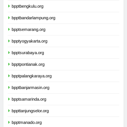
bpptbengkulu.org
bpptbandarlampung.org
bpptsemarang.org
bpptyogyakarta.org
bpptsurabaya.org
bpptpontianak.org
bpptpalangkaraya.org
bpptbanjarmasin.org
bpptsamarinda.org
bppttanjungselor.org