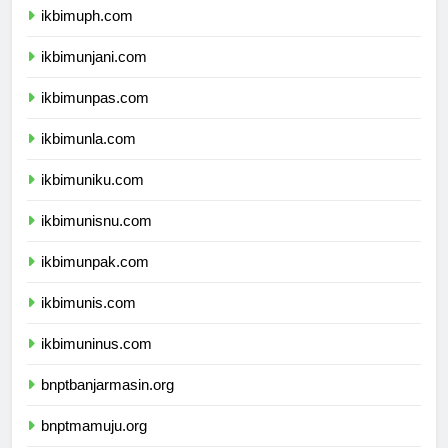
ikbimuph.com
ikbimunjani.com
ikbimunpas.com
ikbimunla.com
ikbimuniku.com
ikbimunisnu.com
ikbimunpak.com
ikbimunis.com
ikbimuninus.com
bnptbanjarmasin.org
bnptmamuju.org