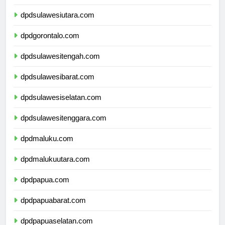
dpdkalimantanutara.com
dpdsulawesiutara.com
dpdgorontalo.com
dpdsulawesitengah.com
dpdsulawesibarat.com
dpdsulawesiselatan.com
dpdsulawesitenggara.com
dpdmaluku.com
dpdmalukuutara.com
dpdpapua.com
dpdpapuabarat.com