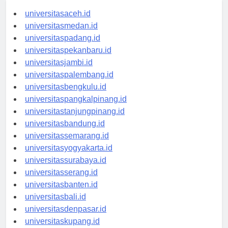
universitasaceh.id
universitasmedan.id
universitaspadang.id
universitaspekanbaru.id
universitasjambi.id
universitaspalembang.id
universitasbengkulu.id
universitaspangkalpinang.id
universitastanjungpinang.id
universitasbandung.id
universitassemarang.id
universitasyogyakarta.id
universitassurabaya.id
universitasserang.id
universitasbanten.id
universitasbali.id
universitasdenpasar.id