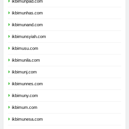
ikbimunpad.com
ikbimunhas.com
ikbimunand.com
ikbimunsyiah.com
ikbimusu.com
ikbimunila.com
ikbimunj.com
ikbimunnes.com
ikbimuny.com
ikbimum.com
ikbimunesa.com