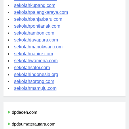
sekolahmanado.com
sekolahkupang.com
sekolahpalangkaraya.com
sekolahbanjarbaru.com
sekolahpontianak.com
sekolahambon.com
sekolahjayapura.com
sekolahmanokwari.com
sekolahnabire.com
sekolahwamena.com
sekolahsalor.com
sekolahindonesia.org
sekolahsorong.com
sekolahmamuju.com
dpdaceh.com