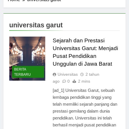
Home
universitas garut
universitas garut
Sejarah dan Prestasi
Universitas Garut: Menjadi
Pusat Pendidikan
Unggulan di Jawa Barat
BERITA
Universitas
2 tahun
TERBARU
ago
0
2 mins
[ad_1] Universitas Garut, sebuah
lembaga pendidikan tinggi yang
telah memiliki sejarah panjang dan
prestasi gemilang dalam dunia
pendidikan. Universitas ini telah