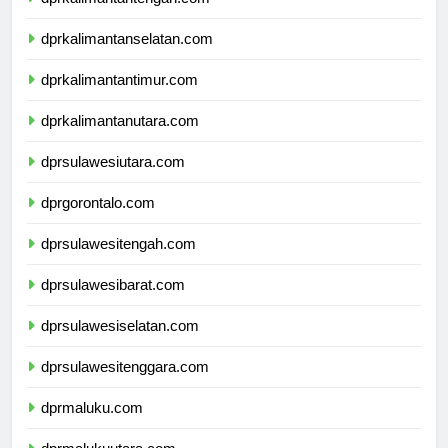
dprkalimantantengah.com
dprkalimantanselatan.com
dprkalimantantimur.com
dprkalimantanutara.com
dprsulawesiutara.com
dprgorontalo.com
dprsulawesitengah.com
dprsulawesibarat.com
dprsulawesiselatan.com
dprsulawesitenggara.com
dprmaluku.com