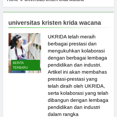
Home
universitas kristen krida wacana
universitas kristen krida wacana
UKRIDA telah meraih
berbagai prestasi dan
mengukuhkan kolaborasi
dengan berbagai lembaga
BERITA
pendidikan dan industri.
TERBARU
Artikel ini akan membahas
prestasi-prestasi yang
telah diraih oleh UKRIDA,
serta kolaborasi yang telah
dibangun dengan lembaga
pendidikan dan industri