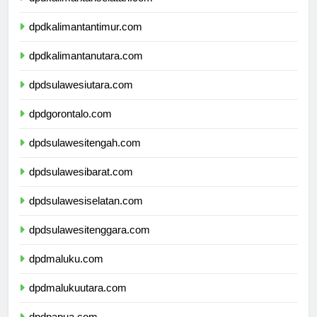
dpdkalimantanselatan.com
dpdkalimantantimur.com
dpdkalimantanutara.com
dpdsulawesiutara.com
dpdgorontalo.com
dpdsulawesitengah.com
dpdsulawesibarat.com
dpdsulawesiselatan.com
dpdsulawesitenggara.com
dpdmaluku.com
dpdmalukuutara.com