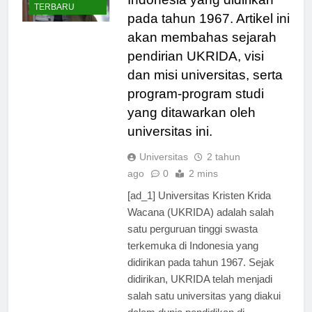
BERITA
Indonesia yang didirikan
TERBARU
pada tahun 1967. Artikel ini
akan membahas sejarah
pendirian UKRIDA, visi
dan misi universitas, serta
program-program studi
yang ditawarkan oleh
universitas ini.
Universitas
2 tahun
ago
0
2 mins
[ad_1] Universitas Kristen Krida
Wacana (UKRIDA) adalah salah
satu perguruan tinggi swasta
terkemuka di Indonesia yang
didirikan pada tahun 1967. Sejak
didirikan, UKRIDA telah menjadi
salah satu universitas yang diakui