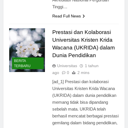
Akreditasi Nasional Perguruan
Tinggi…
Read Full News
Prestasi dan Kolaborasi
Universitas Kristen Krida
Wacana (UKRIDA) dalam
Dunia Pendidikan
BERITA
Universitas
1 tahun
TERBARU
ago
0
2 mins
[ad_1] Prestasi dan kolaborasi
Universitas Kristen Krida Wacana
(UKRIDA) dalam dunia pendidikan
memang tidak bisa dipandang
sebelah mata. UKRIDA telah
berhasil mencatat berbagai prestasi
gemilang dalam bidang pendidikan,