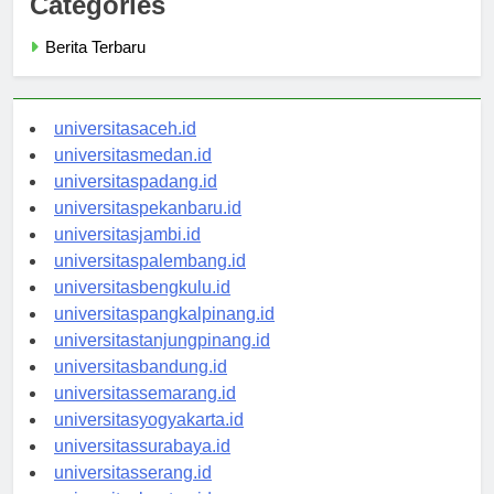
Categories
Berita Terbaru
universitasaceh.id
universitasmedan.id
universitaspadang.id
universitaspekanbaru.id
universitasjambi.id
universitaspalembang.id
universitasbengkulu.id
universitaspangkalpinang.id
universitastanjungpinang.id
universitasbandung.id
universitassemarang.id
universitasyogyakarta.id
universitassurabaya.id
universitasserang.id