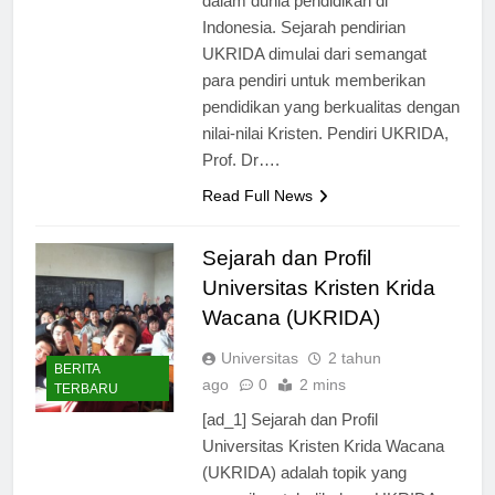
dalam dunia pendidikan di
Indonesia. Sejarah pendirian
UKRIDA dimulai dari semangat
para pendiri untuk memberikan
pendidikan yang berkualitas dengan
nilai-nilai Kristen. Pendiri UKRIDA,
Prof. Dr….
Read Full News
Sejarah dan Profil
Universitas Kristen Krida
Wacana (UKRIDA)
Universitas
2 tahun
BERITA
ago
0
2 mins
TERBARU
[ad_1] Sejarah dan Profil
Universitas Kristen Krida Wacana
(UKRIDA) adalah topik yang