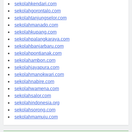
sekolahmakassar.com
sekolahkendari.com
sekolahgorontalo.com
sekolahtanjungselor.com
sekolahmanado.com
sekolahkupang.com
sekolahpalangkaraya.com
sekolahbanjarbaru.com
sekolahpontianak.com
sekolahambon.com
sekolahjayapura.com
sekolahmanokwari.com
sekolahnabire.com
sekolahwamena.com
sekolahsalor.com
sekolahindonesia.org
sekolahsorong.com
sekolahmamuju.com