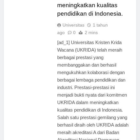
dalam rangka
meningkatkan kualitas
pendidikan di Indonesia.
Universitas
1 tahun
ago
0
2 mins
[ad_1] Universitas Kristen Krida
Wacana (UKRIDA) telah meraih
berbagai prestasi yang
membanggakan dan berhasil
mengukuhkan kolaborasi dengan
berbagai lembaga pendidikan dan
industri. Prestasi-prestasi ini
menjadi bukti nyata dari komitmen
UKRIDA dalam meningkatkan
kualitas pendidikan di Indonesia.
Salah satu prestasi gemilang yang
berhasil diraih oleh UKRIDA adalah
meraih akreditasi A dari Badan