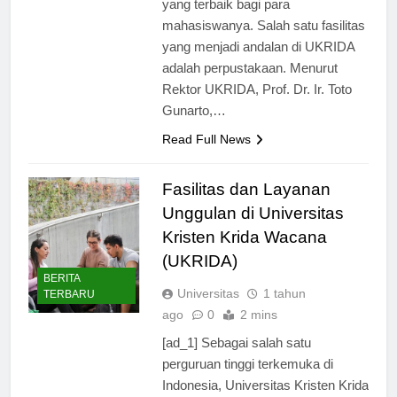
yang terbaik bagi para
mahasiswanya. Salah satu fasilitas
yang menjadi andalan di UKRIDA
adalah perpustakaan. Menurut
Rektor UKRIDA, Prof. Dr. Ir. Toto
Gunarto,…
Read Full News
Fasilitas dan Layanan
Unggulan di Universitas
Kristen Krida Wacana
(UKRIDA)
BERITA
Universitas
1 tahun
TERBARU
ago
0
2 mins
[ad_1] Sebagai salah satu
perguruan tinggi terkemuka di