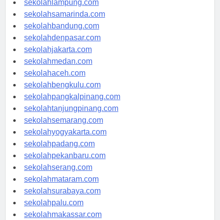
sekolahlampung.com
sekolahsamarinda.com
sekolahbandung.com
sekolahdenpasar.com
sekolahjakarta.com
sekolahmedan.com
sekolahaceh.com
sekolahbengkulu.com
sekolahpangkalpinang.com
sekolahtanjungpinang.com
sekolahsemarang.com
sekolahyogyakarta.com
sekolahpadang.com
sekolahpekanbaru.com
sekolahserang.com
sekolahmataram.com
sekolahsurabaya.com
sekolahpalu.com