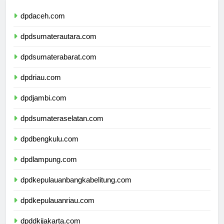
dpdaceh.com
dpdsumaterautara.com
dpdsumaterabarat.com
dpdriau.com
dpdjambi.com
dpdsumateraselatan.com
dpdbengkulu.com
dpdlampung.com
dpdkepulauanbangkabelitung.com
dpdkepulauanriau.com