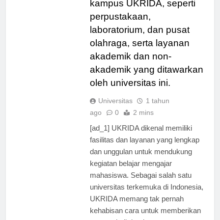
kampus UKRIDA, seperti
perpustakaan,
laboratorium, dan pusat
olahraga, serta layanan
akademik dan non-
akademik yang ditawarkan
oleh universitas ini.
Universitas
1 tahun
ago
0
2 mins
[ad_1] UKRIDA dikenal memiliki
fasilitas dan layanan yang lengkap
dan unggulan untuk mendukung
kegiatan belajar mengajar
mahasiswa. Sebagai salah satu
universitas terkemuka di Indonesia,
UKRIDA memang tak pernah
kehabisan cara untuk memberikan