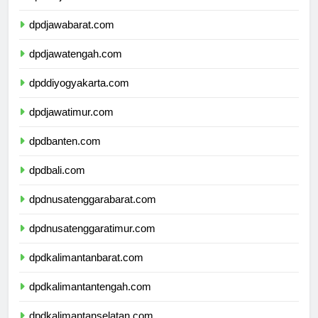
dpddkijakarta.com
dpdjawabarat.com
dpdjawatengah.com
dpddiyogyakarta.com
dpdjawatimur.com
dpdbanten.com
dpdbali.com
dpdnusatenggarabarat.com
dpdnusatenggaratimur.com
dpdkalimantanbarat.com
dpdkalimantantengah.com