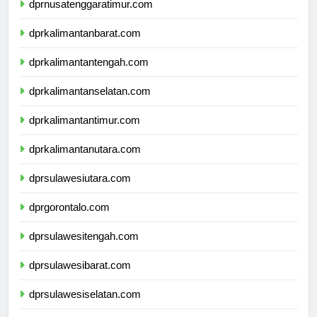
dprnusatenggaratimur.com
dprkalimantanbarat.com
dprkalimantantengah.com
dprkalimantanselatan.com
dprkalimantantimur.com
dprkalimantanutara.com
dprsulawesiutara.com
dprgorontalo.com
dprsulawesitengah.com
dprsulawesibarat.com
dprsulawesiselatan.com