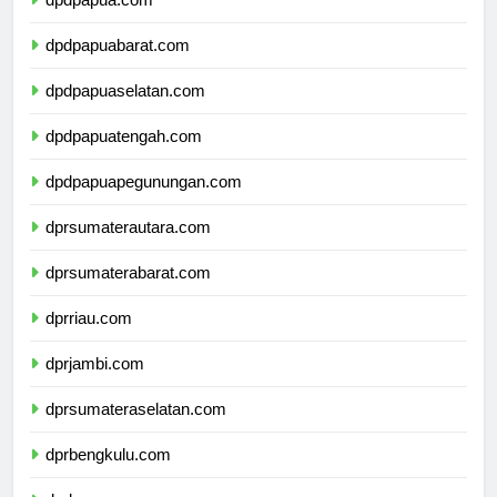
dpdpapua.com
dpdpapuabarat.com
dpdpapuaselatan.com
dpdpapuatengah.com
dpdpapuapegunungan.com
dprsumaterautara.com
dprsumaterabarat.com
dprriau.com
dprjambi.com
dprsumateraselatan.com
dprbengkulu.com