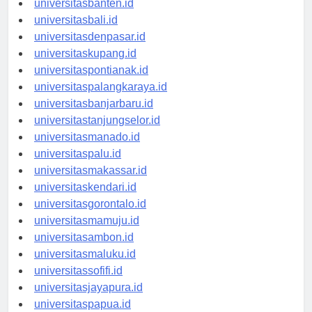
universitasbanten.id
universitasbali.id
universitasdenpasar.id
universitaskupang.id
universitaspontianak.id
universitaspalangkaraya.id
universitasbanjarbaru.id
universitastanjungselor.id
universitasmanado.id
universitaspalu.id
universitasmakassar.id
universitaskendari.id
universitasgorontalo.id
universitasmamuju.id
universitasambon.id
universitasmaluku.id
universitassofifi.id
universitasjayapura.id