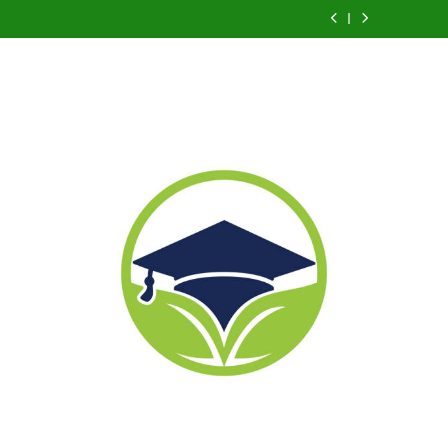
Kompetisi
Universitas
Tempat
dan
Inovasi
di
Tempat
dan
Inovasi
Akademik
Islam:
Berkembangnya
Peranannya
di
Universitas
Berkembangnya
Peranannya
di
di
Tempat
Pemimpin
dalam
Universitas
Islam:
Pemimpin
dalam
Universitas
Universitas
Berkembangnya
Masa
Masyarakat
Islam
Meningkatkan
Masa
Masyarakat
Islam
Islam:
Pemimpin
Depan
Multikultural
untuk
Daya
Depan
Multikultural
untuk
Meningkatkan
Masa
Pembelajaran
Saing
Pembelajaran
Daya
Depan
Modern
Mahasiswa
Modern
Saing
Mahasiswa