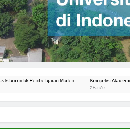
ajaran Modern
Kompetisi Akademik di Universitas Islam
2 Hari Ago