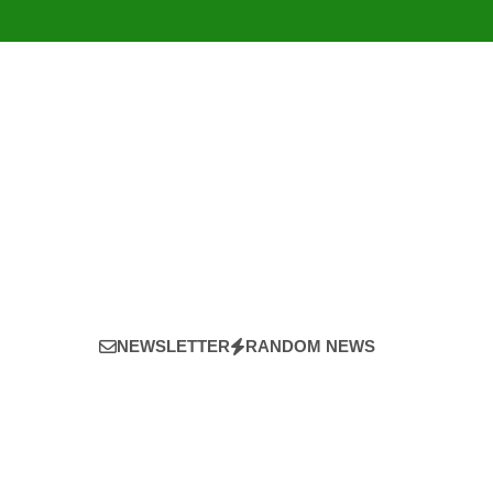
NEWSLETTER
RANDOM NEWS