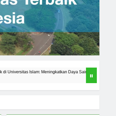
: Meningkatkan Daya Saing Mahasiswa
Universitas Isla
3 Hari Ago