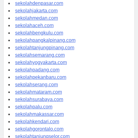
sekolahbandung.com
sekolahdenpasar.com
sekolahjakarta.com
sekolahmedan.com
sekolahaceh.com
sekolahbengkulu.com
sekolahpangkalpinang.com
sekolahtanjungpinang.com
sekolahsemarang.com
sekolahyogyakarta.com
sekolahpadang.com
sekolahpekanbaru.com
sekolahserang.com
sekolahmataram.com
sekolahsurabaya.com
sekolahpalu.com
sekolahmakassar.com
sekolahkendari.com
sekolahgorontalo.com