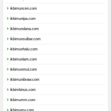
ikbimunpatti.com
ikbimuncen.com
ikbimunipa.com
ikbimundana.com
ikbimunsulbar.com
ikbimunhalu.com
ikbimunlam.com
ikbimunmul.com
ikbimunibraw.com
ikbimbinus.com
ikbimumm.com