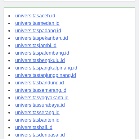
universitasaceh.id
universitasmedan.id
universitaspadang.id
universitaspekanbaru.id
universitasjambi.id
universitaspalembang.id
universitasbengkulu.id
universitaspangkalpinang.id
universitastanjungpinang.id
universitasbandung.id
universitassemarang.id
universitasyogyakarta.id
universitassurabaya.id
universitasserang.id
universitasbanten.id
universitasbali.id