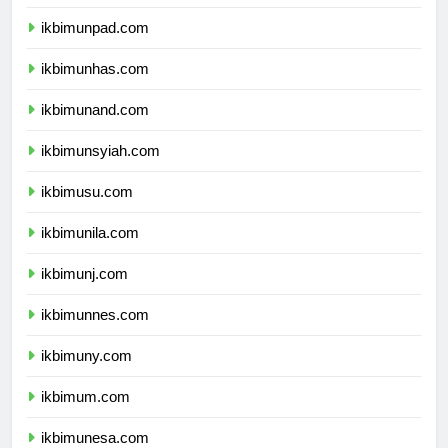
ikbimundip.com
ikbimunpad.com
ikbimunhas.com
ikbimunand.com
ikbimunsyiah.com
ikbimusu.com
ikbimunila.com
ikbimunj.com
ikbimunnes.com
ikbimuny.com
ikbimum.com