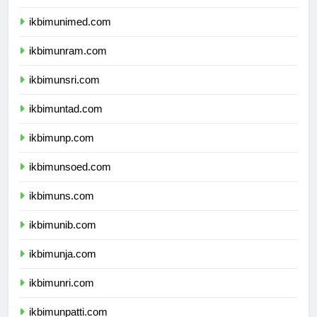
ikbimunesa.com
ikbimunimed.com
ikbimunram.com
ikbimunsri.com
ikbimuntad.com
ikbimunp.com
ikbimunsoed.com
ikbimuns.com
ikbimunib.com
ikbimunja.com
ikbimunri.com