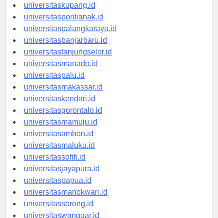
universitasdenpasar.id
universitaskupang.id
universitaspontianak.id
universitaspalangkaraya.id
universitasbanjarbaru.id
universitastanjungselor.id
universitasmanado.id
universitaspalu.id
universitasmakassar.id
universitaskendari.id
universitasgorontalo.id
universitasmamuju.id
universitasambon.id
universitasmaluku.id
universitassofifi.id
universitasjayapura.id
universitaspapua.id
universitasmanokwari.id
universitassorong.id