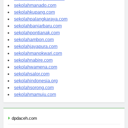
sekolahtanjungselor.com
sekolahmanado.com
sekolahkupang.com
sekolahpalangkaraya.com
sekolahbanjarbaru.com
sekolahpontianak.com
sekolahambon.com
sekolahjayapura.com
sekolahmanokwari.com
sekolahnabire.com
sekolahwamena.com
sekolahsalor.com
sekolahindonesia.org
sekolahsorong.com
sekolahmamuju.com
dpdaceh.com