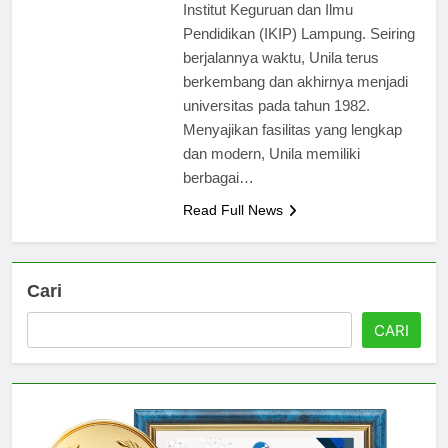
1965, ketika didirikan sebagai
Institut Keguruan dan Ilmu
Pendidikan (IKIP) Lampung. Seiring
berjalannya waktu, Unila terus
berkembang dan akhirnya menjadi
universitas pada tahun 1982.
Menyajikan fasilitas yang lengkap
dan modern, Unila memiliki
berbagai…
Read Full News
Cari
CARI