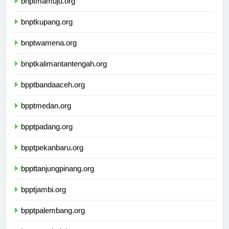
bnptmamuju.org
bnptkupang.org
bnptwamena.org
bnptkalimantantengah.org
bpptbandaaceh.org
bpptmedan.org
bpptpadang.org
bpptpekanbaru.org
bppttanjungpinang.org
bpptjambi.org
bpptpalembang.org