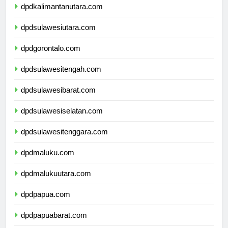
dpdkalimantanutara.com
dpdsulawesiutara.com
dpdgorontalo.com
dpdsulawesitengah.com
dpdsulawesibarat.com
dpdsulawesiselatan.com
dpdsulawesitenggara.com
dpdmaluku.com
dpdmalukuutara.com
dpdpapua.com
dpdpapuabarat.com