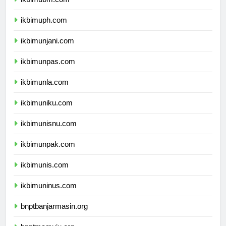
ikbimubm.com
ikbimuph.com
ikbimunjani.com
ikbimunpas.com
ikbimunla.com
ikbimuniku.com
ikbimunisnu.com
ikbimunpak.com
ikbimunis.com
ikbimuninus.com
bnptbanjarmasin.org