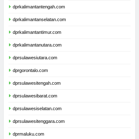
dprkalimantantengah.com
dprkalimantanselatan.com
dprkalimantantimur.com
dprkalimantanutara.com
dprsulawesiutara.com
dprgorontalo.com
dprsulawesitengah.com
dprsulawesibarat.com
dprsulawesiselatan.com
dprsulawesitenggara.com