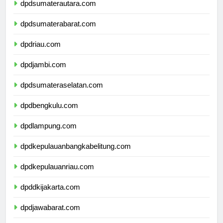
dpdsumaterautara.com
dpdsumaterabarat.com
dpdriau.com
dpdjambi.com
dpdsumateraselatan.com
dpdbengkulu.com
dpdlampung.com
dpdkepulauanbangkabelitung.com
dpdkepulauanriau.com
dpddkijakarta.com
dpdjawabarat.com