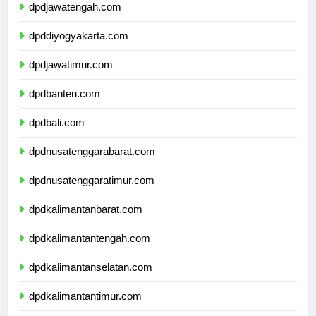
dpdjawatengah.com
dpddiyogyakarta.com
dpdjawatimur.com
dpdbanten.com
dpdbali.com
dpdnusatenggarabarat.com
dpdnusatenggaratimur.com
dpdkalimantanbarat.com
dpdkalimantantengah.com
dpdkalimantanselatan.com
dpdkalimantantimur.com