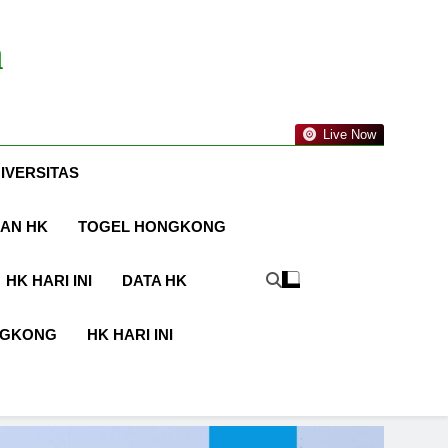
a
Live Now
IVERSITAS
AN HK
TOGEL HONGKONG
HK HARI INI
DATA HK
NGKONG
HK HARI INI