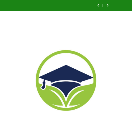
Memahami
Keunggulan
Universitas
di
Tempat
Universitas
Universitas
di
Tempat
Kurikulum
Akademik
Islam
Universitas
Berkembangnya
Islam:
Islam
Universitas
Berkembangnya
Universitas
Universitas
di
Islam:
Pemimpin
Integrasi
di
Islam:
Pemimpin
Islam:
Islam
Era
Meningkatkan
Masa
Agama
Era
Meningkatkan
Masa
Integrasi
di
Globalisasi
Daya
Depan
dan
Globalisasi
Daya
Depan
Agama
Era
Saing
Ilmu
Saing
dan
Globalisasi
Mahasiswa
Pengetahuan
Mahasiswa
Ilmu
Pengetahuan