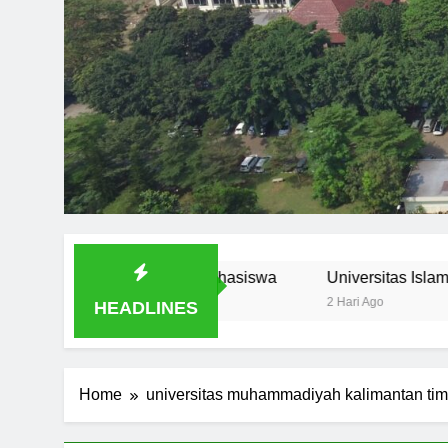
Saing Mahasiswa
Universitas Islam: Tempat Berkemban
2 Hari Ago
HEADLINES
Home
universitas muhammadiyah kalimantan tim