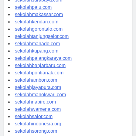
sekolahsurabaya.com
sekolahpalu.com
sekolahmakassar.com
sekolahkendari.com
sekolahgorontalo.com
sekolahtanjungselor.com
sekolahmanado.com
sekolahkupang.com
sekolahpalangkaraya.com
sekolahbanjarbaru.com
sekolahpontianak.com
sekolahambon.com
sekolahjayapura.com
sekolahmanokwari.com
sekolahnabire.com
sekolahwamena.com
sekolahsalor.com
sekolahindonesia.org