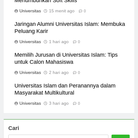
Menumbuhkan Soft Skills
Universitas
15 menit ago
0
Jaringan Alumni Universitas Islam: Membuka
Peluang Karir
Universitas
1 hari ago
0
Memilih Jurusan di Universitas Islam: Tips
untuk Calon Mahasiswa
Universitas
2 hari ago
0
Universitas Islam dan Peranannya dalam
Masyarakat Multikultural
Universitas
3 hari ago
0
Cari