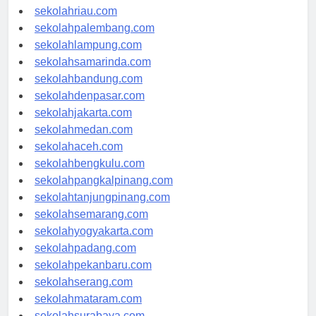
sekolahjambi.com
sekolahriau.com
sekolahpalembang.com
sekolahlampung.com
sekolahsamarinda.com
sekolahbandung.com
sekolahdenpasar.com
sekolahjakarta.com
sekolahmedan.com
sekolahaceh.com
sekolahbengkulu.com
sekolahpangkalpinang.com
sekolahtanjungpinang.com
sekolahsemarang.com
sekolahyogyakarta.com
sekolahpadang.com
sekolahpekanbaru.com
sekolahserang.com
sekolahmataram.com