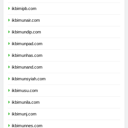
ikbimitb.com
ikbimipb.com
ikbimunair.com
ikbimundip.com
ikbimunpad.com
ikbimunhas.com
ikbimunand.com
ikbimunsyiah.com
ikbimusu.com
ikbimunila.com
ikbimunj.com