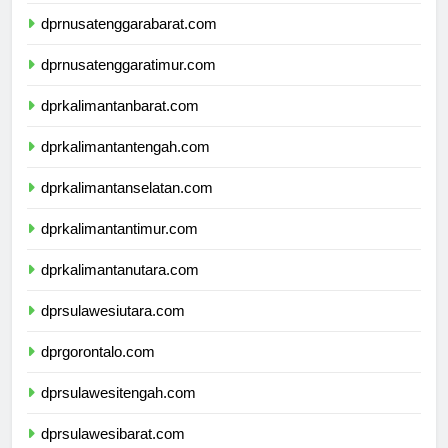
dprbali.com
dprnusatenggarabarat.com
dprnusatenggaratimur.com
dprkalimantanbarat.com
dprkalimantantengah.com
dprkalimantanselatan.com
dprkalimantantimur.com
dprkalimantanutara.com
dprsulawesiutara.com
dprgorontalo.com
dprsulawesitengah.com