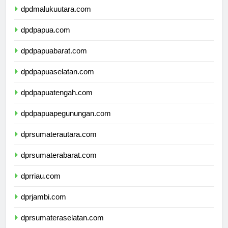
dpdmalukuutara.com
dpdpapua.com
dpdpapuabarat.com
dpdpapuaselatan.com
dpdpapuatengah.com
dpdpapuapegunungan.com
dprsumaterautara.com
dprsumaterabarat.com
dprriau.com
dprjambi.com
dprsumateraselatan.com