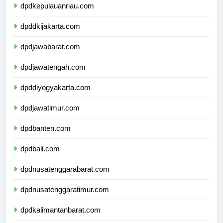
dpdkepulauanriau.com
dpddkijakarta.com
dpdjawabarat.com
dpdjawatengah.com
dpddiyogyakarta.com
dpdjawatimur.com
dpdbanten.com
dpdbali.com
dpdnusatenggarabarat.com
dpdnusatenggaratimur.com
dpdkalimantanbarat.com