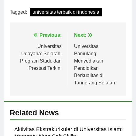
[ad_2]
Tagged:
universitas terbaik di indonesia
Navigasi
Previous:
Next:
pos
Universitas
Universitas
Udayana: Sejarah,
Pamulang:
Program Studi, dan
Menyediakan
Prestasi Terkini
Pendidikan
Berkualitas di
Tangerang Selatan
Related News
Aktivitas Ekstrakurikuler di Universitas Islam: