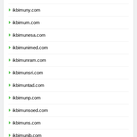
ikbimunnes.com
ikbimuny.com
ikbimum.com
ikbimunesa.com
ikbimunimed.com
ikbimunram.com
ikbimunsri.com
ikbimuntad.com
ikbimunp.com
ikbimunsoed.com
ikbimuns.com