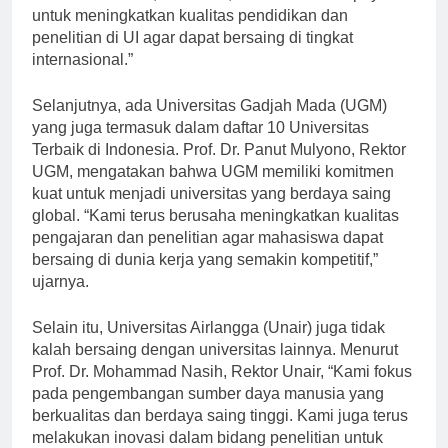
Anies Baswedan, Rektor UI, “Kami terus berupaya
untuk meningkatkan kualitas pendidikan dan
penelitian di UI agar dapat bersaing di tingkat
internasional.”
Selanjutnya, ada Universitas Gadjah Mada (UGM)
yang juga termasuk dalam daftar 10 Universitas
Terbaik di Indonesia. Prof. Dr. Panut Mulyono, Rektor
UGM, mengatakan bahwa UGM memiliki komitmen
kuat untuk menjadi universitas yang berdaya saing
global. “Kami terus berusaha meningkatkan kualitas
pengajaran dan penelitian agar mahasiswa dapat
bersaing di dunia kerja yang semakin kompetitif,”
ujarnya.
Selain itu, Universitas Airlangga (Unair) juga tidak
kalah bersaing dengan universitas lainnya. Menurut
Prof. Dr. Mohammad Nasih, Rektor Unair, “Kami fokus
pada pengembangan sumber daya manusia yang
berkualitas dan berdaya saing tinggi. Kami juga terus