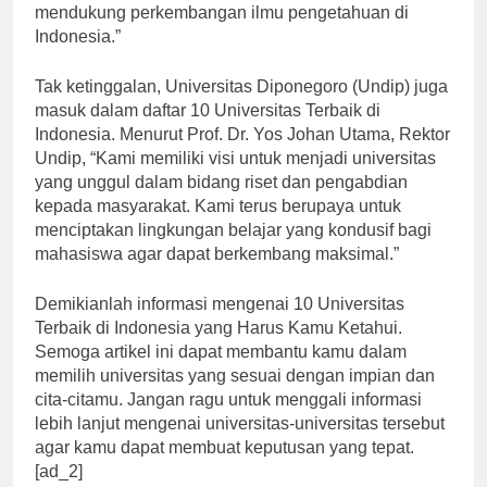
melakukan inovasi dalam bidang penelitian untuk
mendukung perkembangan ilmu pengetahuan di
Indonesia.”
Tak ketinggalan, Universitas Diponegoro (Undip) juga
masuk dalam daftar 10 Universitas Terbaik di
Indonesia. Menurut Prof. Dr. Yos Johan Utama, Rektor
Undip, “Kami memiliki visi untuk menjadi universitas
yang unggul dalam bidang riset dan pengabdian
kepada masyarakat. Kami terus berupaya untuk
menciptakan lingkungan belajar yang kondusif bagi
mahasiswa agar dapat berkembang maksimal.”
Demikianlah informasi mengenai 10 Universitas
Terbaik di Indonesia yang Harus Kamu Ketahui.
Semoga artikel ini dapat membantu kamu dalam
memilih universitas yang sesuai dengan impian dan
cita-citamu. Jangan ragu untuk menggali informasi
lebih lanjut mengenai universitas-universitas tersebut
agar kamu dapat membuat keputusan yang tepat.