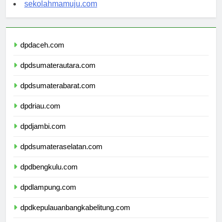
sekolahsorong.com
sekolahmamuju.com
dpdaceh.com
dpdsumaterautara.com
dpdsumaterabarat.com
dpdriau.com
dpdjambi.com
dpdsumateraselatan.com
dpdbengkulu.com
dpdlampung.com
dpdkepulauanbangkabelitung.com