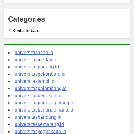
Pembelajaran Modern
Categories
Berita Terbaru
universitasaceh.id
universitasmedan.id
universitaspadang.id
universitaspekanbaru.id
universitasjambi.id
universitaspalembang.id
universitasbengkulu.id
universitaspangkalpinang.id
universitastanjungpinang.id
universitasbandung.id
universitassemarang.id