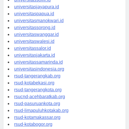
universitassofifi.id
universitasjayapura.id
universitaspapua.id
universitasmanokwari.id
universitassorong.id
universitaswanggar.id
universitaswalesi.id
universitassalor.id
universitasjakarta.id
universitassamarinda.id
universitasindonesia.org
rsud-tangerangkab.org
rsud-kotabekasi.org
rsud-tangerangkota.org
rsucnd-acehbaratkab.org
rsud-pasuruankota.org
rsud-limapuluhkotakab.org
rsud-kotamakassar.org