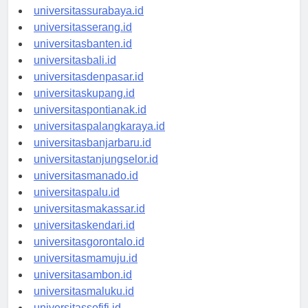
universitasyogyakarta.id
universitassurabaya.id
universitasserang.id
universitasbanten.id
universitasbali.id
universitasdenpasar.id
universitaskupang.id
universitaspontianak.id
universitaspalangkaraya.id
universitasbanjarbaru.id
universitastanjungselor.id
universitasmanado.id
universitaspalu.id
universitasmakassar.id
universitaskendari.id
universitasgorontalo.id
universitasmamuju.id
universitasambon.id
universitasmaluku.id