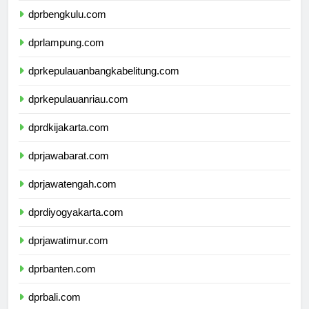
dprbengkulu.com
dprlampung.com
dprkepulauanbangkabelitung.com
dprkepulauanriau.com
dprdkijakarta.com
dprjawabarat.com
dprjawatengah.com
dprdiyogyakarta.com
dprjawatimur.com
dprbanten.com