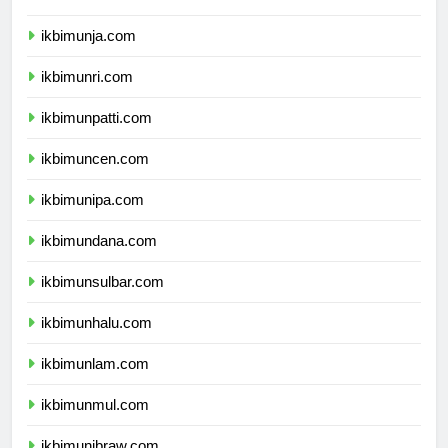
ikbimunib.com
ikbimunja.com
ikbimunri.com
ikbimunpatti.com
ikbimuncen.com
ikbimunipa.com
ikbimundana.com
ikbimunsulbar.com
ikbimunhalu.com
ikbimunlam.com
ikbimunmul.com