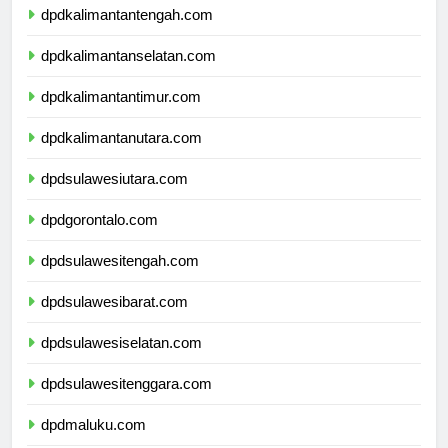
dpdkalimantantengah.com
dpdkalimantanselatan.com
dpdkalimantantimur.com
dpdkalimantanutara.com
dpdsulawesiutara.com
dpdgorontalo.com
dpdsulawesitengah.com
dpdsulawesibarat.com
dpdsulawesiselatan.com
dpdsulawesitenggara.com
dpdmaluku.com