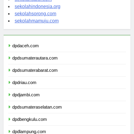
sekolahsalor.com
sekolahindonesia.org
sekolahsorong.com
sekolahmamuju.com
dpdaceh.com
dpdsumaterautara.com
dpdsumaterabarat.com
dpdriau.com
dpdjambi.com
dpdsumateraselatan.com
dpdbengkulu.com