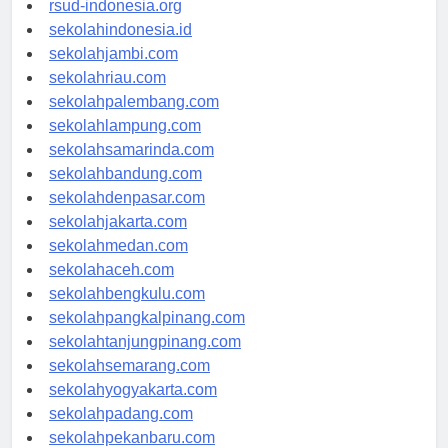
rsud-indonesia.org
sekolahindonesia.id
sekolahjambi.com
sekolahriau.com
sekolahpalembang.com
sekolahlampung.com
sekolahsamarinda.com
sekolahbandung.com
sekolahdenpasar.com
sekolahjakarta.com
sekolahmedan.com
sekolahaceh.com
sekolahbengkulu.com
sekolahpangkalpinang.com
sekolahtanjungpinang.com
sekolahsemarang.com
sekolahyogyakarta.com
sekolahpadang.com