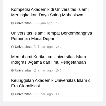
Related News
Kompetisi Akademik di Universitas Islam:
Meningkatkan Daya Saing Mahasiswa
Universitas
2 jam ago
0
Universitas Islam: Tempat Berkembangnya
Pemimpin Masa Depan
Universitas
1 hari ago
0
Memahami Kurikulum Universitas Islam:
Integrasi Agama dan Ilmu Pengetahuan
Universitas
2 hari ago
0
Keunggulan Akademik Universitas Islam di
Era Globalisasi
Universitas
3 hari ago
0