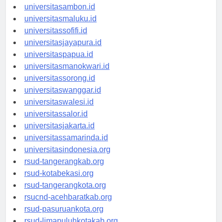
universitasmamuju.id
universitasambon.id
universitasmaluku.id
universitassofifi.id
universitasjayapura.id
universitaspapua.id
universitasmanokwari.id
universitassorong.id
universitaswanggar.id
universitaswalesi.id
universitassalor.id
universitasjakarta.id
universitassamarinda.id
universitasindonesia.org
rsud-tangerangkab.org
rsud-kotabekasi.org
rsud-tangerangkota.org
rsucnd-acehbaratkab.org
rsud-pasuruankota.org