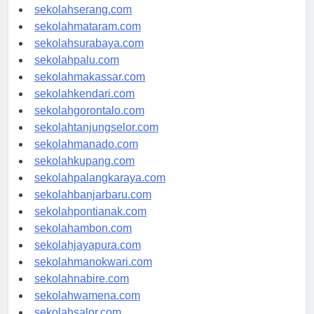
sekolahpekanbaru.com
sekolahserang.com
sekolahmataram.com
sekolahsurabaya.com
sekolahpalu.com
sekolahmakassar.com
sekolahkendari.com
sekolahgorontalo.com
sekolahtanjungselor.com
sekolahmanado.com
sekolahkupang.com
sekolahpalangkaraya.com
sekolahbanjarbaru.com
sekolahpontianak.com
sekolahambon.com
sekolahjayapura.com
sekolahmanokwari.com
sekolahnabire.com
sekolahwamena.com