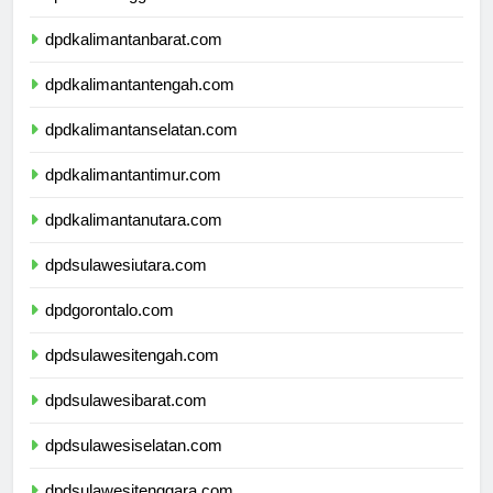
dpdnusatenggaratimur.com
dpdkalimantanbarat.com
dpdkalimantantengah.com
dpdkalimantanselatan.com
dpdkalimantantimur.com
dpdkalimantanutara.com
dpdsulawesiutara.com
dpdgorontalo.com
dpdsulawesitengah.com
dpdsulawesibarat.com
dpdsulawesiselatan.com