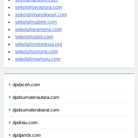
sekolahambon.com
sekolahjayapura.com
sekolahmanokwari.com
sekolahnabire.com
sekolahwamena.com
sekolahsalor.com
sekolahindonesia.org
sekolahsorong.com
sekolahmamuju.com
dpdaceh.com
dpdsumaterautara.com
dpdsumaterabarat.com
dpdriau.com