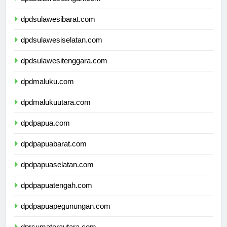
dpdsulawesitengah.com
dpdsulawesibarat.com
dpdsulawesiselatan.com
dpdsulawesitenggara.com
dpdmaluku.com
dpdmalukuutara.com
dpdpapua.com
dpdpapuabarat.com
dpdpapuaselatan.com
dpdpapuatengah.com
dpdpapuapegunungan.com