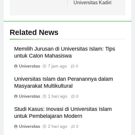
yang Efektif di
Universitas Kadiri
Related News
Memilih Jurusan di Universitas Islam: Tips
untuk Calon Mahasiswa
Universitas
7 jam ago
0
Universitas Islam dan Peranannya dalam
Masyarakat Multikultural
Universitas
1 hari ago
0
Studi Kasus: Inovasi di Universitas Islam
untuk Pembelajaran Modern
Universitas
2 hari ago
0