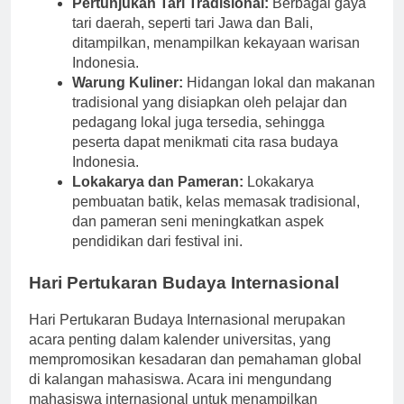
Pertunjukan Tari Tradisional:
Berbagai gaya
tari daerah, seperti tari Jawa dan Bali,
ditampilkan, menampilkan kekayaan warisan
Indonesia.
Warung Kuliner:
Hidangan lokal dan makanan
tradisional yang disiapkan oleh pelajar dan
pedagang lokal juga tersedia, sehingga
peserta dapat menikmati cita rasa budaya
Indonesia.
Lokakarya dan Pameran:
Lokakarya
pembuatan batik, kelas memasak tradisional,
dan pameran seni meningkatkan aspek
pendidikan dari festival ini.
Hari Pertukaran Budaya Internasional
Hari Pertukaran Budaya Internasional merupakan
acara penting dalam kalender universitas, yang
mempromosikan kesadaran dan pemahaman global
di kalangan mahasiswa. Acara ini mengundang