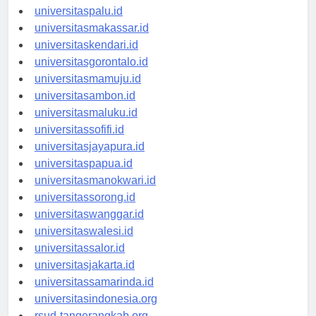
universitasmanado.id
universitaspalu.id
universitasmakassar.id
universitaskendari.id
universitasgorontalo.id
universitasmamuju.id
universitasambon.id
universitasmaluku.id
universitassofifi.id
universitasjayapura.id
universitaspapua.id
universitasmanokwari.id
universitassorong.id
universitaswanggar.id
universitaswalesi.id
universitassalor.id
universitasjakarta.id
universitassamarinda.id
universitasindonesia.org