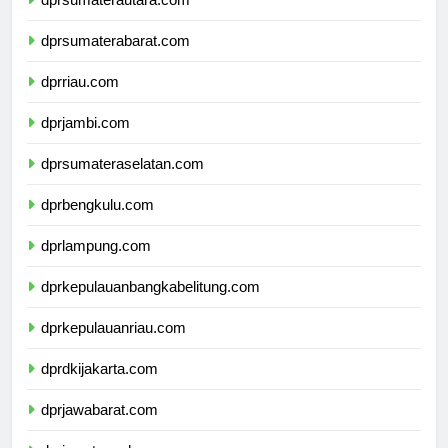
dprsumaterautara.com
dprsumaterabarat.com
dprriau.com
dprjambi.com
dprsumateraselatan.com
dprbengkulu.com
dprlampung.com
dprkepulauanbangkabelitung.com
dprkepulauanriau.com
dprdkijakarta.com
dprjawabarat.com