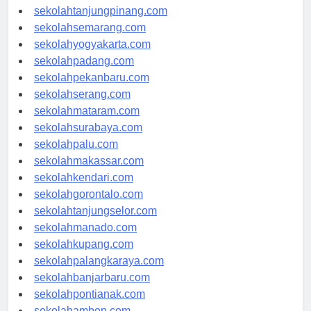
sekolahpangkalpinang.com
sekolahtanjungpinang.com
sekolahsemarang.com
sekolahyogyakarta.com
sekolahpadang.com
sekolahpekanbaru.com
sekolahserang.com
sekolahmataram.com
sekolahsurabaya.com
sekolahpalu.com
sekolahmakassar.com
sekolahkendari.com
sekolahgorontalo.com
sekolahtanjungselor.com
sekolahmanado.com
sekolahkupang.com
sekolahpalangkaraya.com
sekolahbanjarbaru.com
sekolahpontianak.com