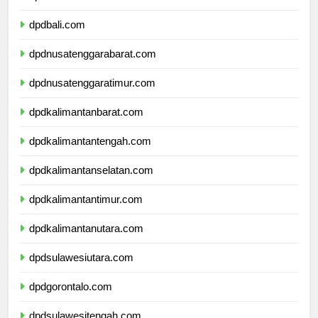
dpdbanten.com
dpdbali.com
dpdnusatenggarabarat.com
dpdnusatenggaratimur.com
dpdkalimantanbarat.com
dpdkalimantantengah.com
dpdkalimantanselatan.com
dpdkalimantantimur.com
dpdkalimantanutara.com
dpdsulawesiutara.com
dpdgorontalo.com