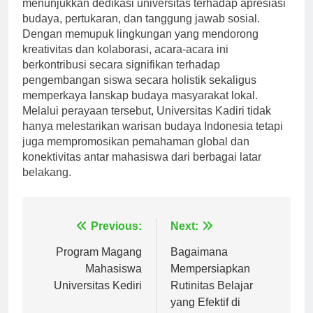
Acara dan festival budaya di Universitas Kadiri
menunjukkan dedikasi universitas terhadap apresiasi
budaya, pertukaran, dan tanggung jawab sosial.
Dengan memupuk lingkungan yang mendorong
kreativitas dan kolaborasi, acara-acara ini
berkontribusi secara signifikan terhadap
pengembangan siswa secara holistik sekaligus
memperkaya lanskap budaya masyarakat lokal.
Melalui perayaan tersebut, Universitas Kadiri tidak
hanya melestarikan warisan budaya Indonesia tetapi
juga mempromosikan pemahaman global dan
konektivitas antar mahasiswa dari berbagai latar
belakang.
Navigasi
Previous:
Next:
pos
Program Magang
Bagaimana
Mahasiswa
Mempersiapkan
Universitas Kediri
Rutinitas Belajar