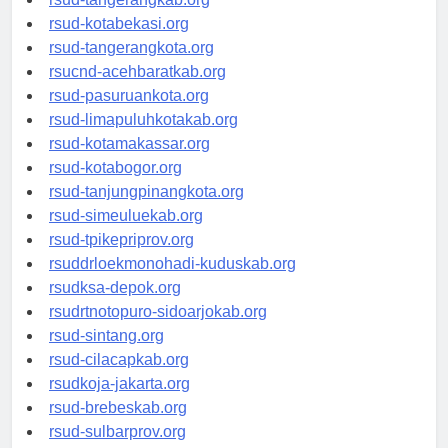
rsud-tangerangkab.org
rsud-kotabekasi.org
rsud-tangerangkota.org
rsucnd-acehbaratkab.org
rsud-pasuruankota.org
rsud-limapuluhkotakab.org
rsud-kotamakassar.org
rsud-kotabogor.org
rsud-tanjungpinangkota.org
rsud-simeuluekab.org
rsud-tpikepriprov.org
rsuddrloekmonohadi-kuduskab.org
rsudksa-depok.org
rsudrtnotopuro-sidoarjokab.org
rsud-sintang.org
rsud-cilacapkab.org
rsudkoja-jakarta.org
rsud-brebeskab.org