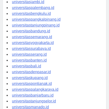
universitaspekanbaru.id
universitasjambi.id
universitaspalembang.id
universitasbengkulu.id
universitaspangkalpinang.id
universitastanjungpinang.id
universitasbandung.id
universitassemarang.id
universitasyogyakarta.id
universitassurabaya.id
universitasserang.id
universitasbanten.id
universitasbali.id
universitasdenpasar.id
universitaskupang.id
universitaspontianak.id
universitaspalangkaraya.id
universitasbanjarbaru.id
universitastanjungselor.id