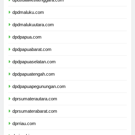
dpdsulawesitenggara.com
dpdmaluku.com
dpdmalukuutara.com
dpdpapua.com
dpdpapuabarat.com
dpdpapuaselatan.com
dpdpapuatengah.com
dpdpapuapegunungan.com
dprsumaterautara.com
dprsumaterabarat.com
dprriau.com