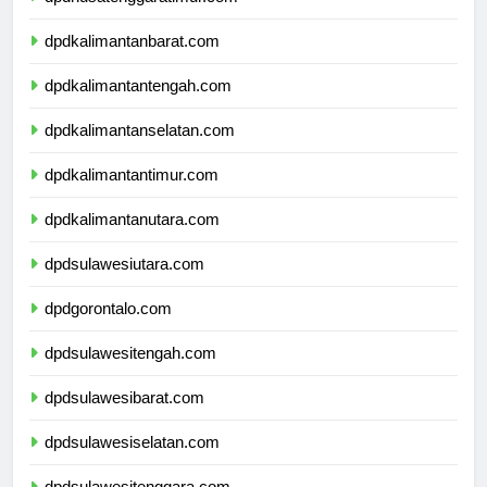
dpdnusatenggaratimur.com
dpdkalimantanbarat.com
dpdkalimantantengah.com
dpdkalimantanselatan.com
dpdkalimantantimur.com
dpdkalimantanutara.com
dpdsulawesiutara.com
dpdgorontalo.com
dpdsulawesitengah.com
dpdsulawesibarat.com
dpdsulawesiselatan.com