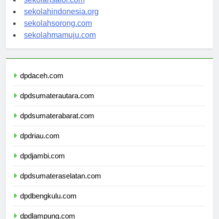
sekolahsalor.com
sekolahindonesia.org
sekolahsorong.com
sekolahmamuju.com
dpdaceh.com
dpdsumaterautara.com
dpdsumaterabarat.com
dpdriau.com
dpdjambi.com
dpdsumateraselatan.com
dpdbengkulu.com