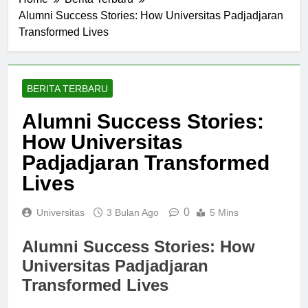
Home
Berita Terbaru
Alumni Success Stories: How Universitas Padjadjaran
Transformed Lives
BERITA TERBARU
Alumni Success Stories:
How Universitas
Padjadjaran Transformed
Lives
0
Universitas
3 Bulan Ago
5 Mins
Alumni Success Stories: How
Universitas Padjadjaran
Transformed Lives