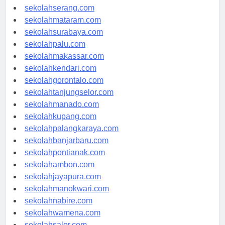
sekolahpekanbaru.com
sekolahserang.com
sekolahmataram.com
sekolahsurabaya.com
sekolahpalu.com
sekolahmakassar.com
sekolahkendari.com
sekolahgorontalo.com
sekolahtanjungselor.com
sekolahmanado.com
sekolahkupang.com
sekolahpalangkaraya.com
sekolahbanjarbaru.com
sekolahpontianak.com
sekolahambon.com
sekolahjayapura.com
sekolahmanokwari.com
sekolahnabire.com
sekolahwamena.com