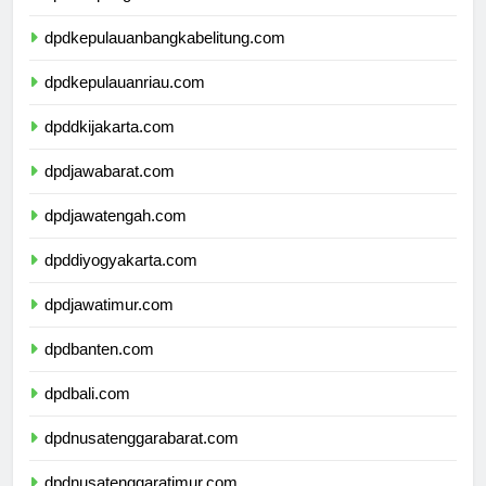
dpdlampung.com
dpdkepulauanbangkabelitung.com
dpdkepulauanriau.com
dpddkijakarta.com
dpdjawabarat.com
dpdjawatengah.com
dpddiyogyakarta.com
dpdjawatimur.com
dpdbanten.com
dpdbali.com
dpdnusatenggarabarat.com