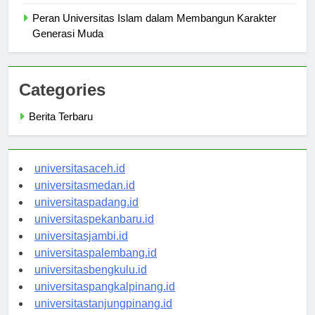
Globalisasi
Peran Universitas Islam dalam Membangun Karakter
Generasi Muda
Categories
Berita Terbaru
universitasaceh.id
universitasmedan.id
universitaspadang.id
universitaspekanbaru.id
universitasjambi.id
universitaspalembang.id
universitasbengkulu.id
universitaspangkalpinang.id