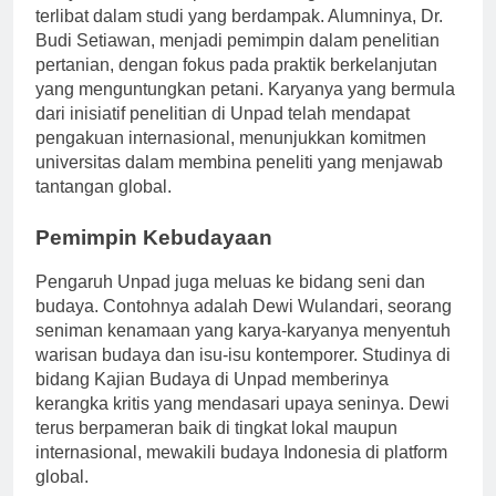
masyarakat, dan Unpad mendorong mahasiswa untuk
terlibat dalam studi yang berdampak. Alumninya, Dr.
Budi Setiawan, menjadi pemimpin dalam penelitian
pertanian, dengan fokus pada praktik berkelanjutan
yang menguntungkan petani. Karyanya yang bermula
dari inisiatif penelitian di Unpad telah mendapat
pengakuan internasional, menunjukkan komitmen
universitas dalam membina peneliti yang menjawab
tantangan global.
Pemimpin Kebudayaan
Pengaruh Unpad juga meluas ke bidang seni dan
budaya. Contohnya adalah Dewi Wulandari, seorang
seniman kenamaan yang karya-karyanya menyentuh
warisan budaya dan isu-isu kontemporer. Studinya di
bidang Kajian Budaya di Unpad memberinya
kerangka kritis yang mendasari upaya seninya. Dewi
terus berpameran baik di tingkat lokal maupun
internasional, mewakili budaya Indonesia di platform