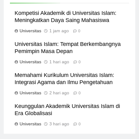
Related News
Kompetisi Akademik di Universitas Islam:
Meningkatkan Daya Saing Mahasiswa
Universitas
1 jam ago
0
Universitas Islam: Tempat Berkembangnya
Pemimpin Masa Depan
Universitas
1 hari ago
0
Memahami Kurikulum Universitas Islam:
Integrasi Agama dan Ilmu Pengetahuan
Universitas
2 hari ago
0
Keunggulan Akademik Universitas Islam di
Era Globalisasi
Universitas
3 hari ago
0