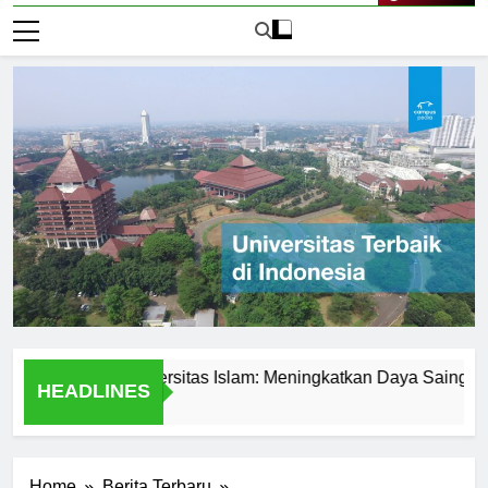
Live Now
demik di Universitas Islam: Meningkatkan Daya Saing Mahasi
HEADLINES