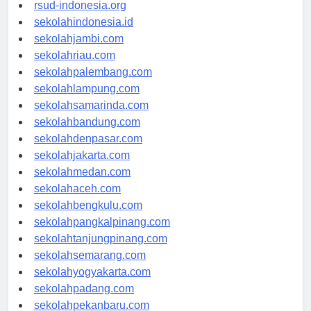
rsudkisaran-asahankab.org
rsud-indonesia.org
sekolahindonesia.id
sekolahjambi.com
sekolahriau.com
sekolahpalembang.com
sekolahlampung.com
sekolahsamarinda.com
sekolahbandung.com
sekolahdenpasar.com
sekolahjakarta.com
sekolahmedan.com
sekolahaceh.com
sekolahbengkulu.com
sekolahpangkalpinang.com
sekolahtanjungpinang.com
sekolahsemarang.com
sekolahyogyakarta.com
sekolahpadang.com