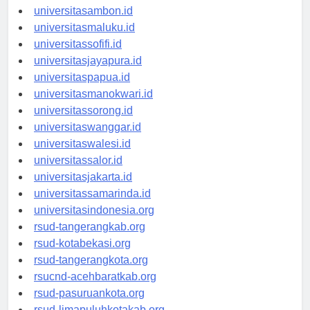
universitasmamuju.id
universitasambon.id
universitasmaluku.id
universitassofifi.id
universitasjayapura.id
universitaspapua.id
universitasmanokwari.id
universitassorong.id
universitaswanggar.id
universitaswalesi.id
universitassalor.id
universitasjakarta.id
universitassamarinda.id
universitasindonesia.org
rsud-tangerangkab.org
rsud-kotabekasi.org
rsud-tangerangkota.org
rsucnd-acehbaratkab.org
rsud-pasuruankota.org