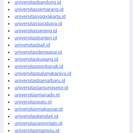
universitastanjungpinang.id
universitasbandung.id
universitassemarang.id
universitasyogyakarta.id
universitassurabaya.id
universitasserang.id
universitasbanten.id
universitasbali.id
universitasdenpasar.id
universitaskupang.id
universitaspontianak.id
universitaspalangkaraya.id
universitasbanjarbaru.id
universitastanjungselor.id
universitasmanado.id
universitaspalu.id
universitasmakassar.id
universitaskendari.id
universitasgorontalo.id