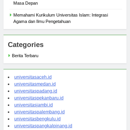
Universitas Islam: Tempat Berkembangnya Pemimpin
Masa Depan
Memahami Kurikulum Universitas Islam: Integrasi
Agama dan Ilmu Pengetahuan
Categories
Berita Terbaru
universitasaceh.id
universitasmedan.id
universitaspadang.id
universitaspekanbaru.id
universitasjambi.id
universitaspalembang.id
universitasbengkulu.id