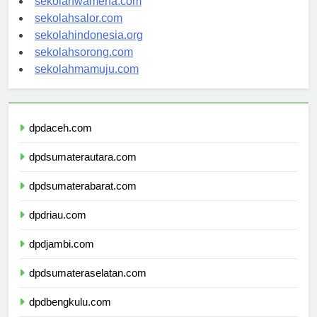
sekolahwamena.com
sekolahsalor.com
sekolahindonesia.org
sekolahsorong.com
sekolahmamuju.com
dpdaceh.com
dpdsumaterautara.com
dpdsumaterabarat.com
dpdriau.com
dpdjambi.com
dpdsumateraselatan.com
dpdbengkulu.com