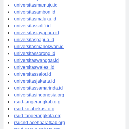
universitasgorontalo.id
universitasmamuju.id
universitasambon.id
universitasmaluku.id
universitassofifi.id
universitasjayapura.id
universitaspapua.id
universitasmanokwari.id
universitassorong.id
universitaswanggar.id
universitaswalesi.id
universitassalor.id
universitasjakarta.id
universitassamarinda.id
universitasindonesia.org
rsud-tangerangkab.org
rsud-kotabekasi.org
rsud-tangerangkota.org
rsucnd-acehbaratkab.org