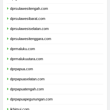
dprgorontalo.com
dprsulawesitengah.com
dprsulawesibarat.com
dprsulawesiselatan.com
dprsulawesitenggara.com
dprmaluku.com
dprmalukuutara.com
dprpapua.com
dprpapuaselatan.com
dprpapuatengah.com
dprpapuapegunungan.com