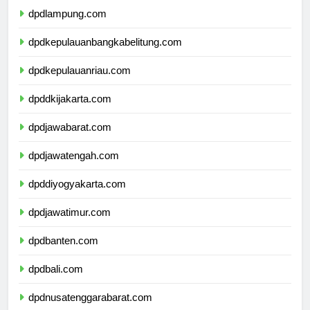
dpdlampung.com
dpdkepulauanbangkabelitung.com
dpdkepulauanriau.com
dpddkijakarta.com
dpdjawabarat.com
dpdjawatengah.com
dpddiyogyakarta.com
dpdjawatimur.com
dpdbanten.com
dpdbali.com
dpdnusatenggarabarat.com