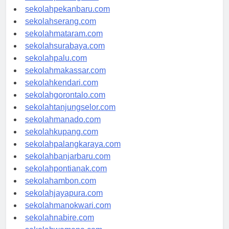
sekolahpadang.com
sekolahpekanbaru.com
sekolahserang.com
sekolahmataram.com
sekolahsurabaya.com
sekolahpalu.com
sekolahmakassar.com
sekolahkendari.com
sekolahgorontalo.com
sekolahtanjungselor.com
sekolahmanado.com
sekolahkupang.com
sekolahpalangkaraya.com
sekolahbanjarbaru.com
sekolahpontianak.com
sekolahambon.com
sekolahjayapura.com
sekolahmanokwari.com
sekolahnabire.com