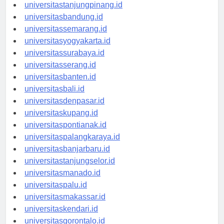
universitaspangkalpinang.id
universitastanjungpinang.id
universitasbandung.id
universitassemarang.id
universitasyogyakarta.id
universitassurabaya.id
universitasserang.id
universitasbanten.id
universitasbali.id
universitasdenpasar.id
universitaskupang.id
universitaspontianak.id
universitaspalangkaraya.id
universitasbanjarbaru.id
universitastanjungselor.id
universitasmanado.id
universitaspalu.id
universitasmakassar.id
universitaskendari.id