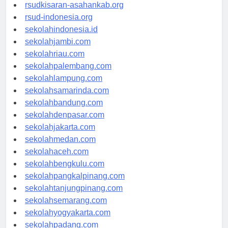
rsud-natunakab.org
rsudkisaran-asahankab.org
rsud-indonesia.org
sekolahindonesia.id
sekolahjambi.com
sekolahriau.com
sekolahpalembang.com
sekolahlampung.com
sekolahsamarinda.com
sekolahbandung.com
sekolahdenpasar.com
sekolahjakarta.com
sekolahmedan.com
sekolahaceh.com
sekolahbengkulu.com
sekolahpangkalpinang.com
sekolahtanjungpinang.com
sekolahsemarang.com
sekolahyogyakarta.com