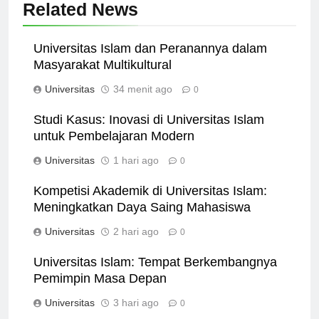
Related News
Universitas Islam dan Peranannya dalam
Masyarakat Multikultural
Universitas
34 menit ago
0
Studi Kasus: Inovasi di Universitas Islam
untuk Pembelajaran Modern
Universitas
1 hari ago
0
Kompetisi Akademik di Universitas Islam:
Meningkatkan Daya Saing Mahasiswa
Universitas
2 hari ago
0
Universitas Islam: Tempat Berkembangnya
Pemimpin Masa Depan
Universitas
3 hari ago
0