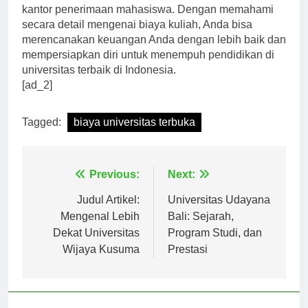
situs resmi universitas tersebut atau menghubungi
kantor penerimaan mahasiswa. Dengan memahami
secara detail mengenai biaya kuliah, Anda bisa
merencanakan keuangan Anda dengan lebih baik dan
mempersiapkan diri untuk menempuh pendidikan di
universitas terbaik di Indonesia.
[ad_2]
Tagged:
biaya universitas terbuka
Navigasi
Previous:
Next:
pos
Judul Artikel:
Universitas Udayana
Mengenal Lebih
Bali: Sejarah,
Dekat Universitas
Program Studi, dan
Wijaya Kusuma
Prestasi