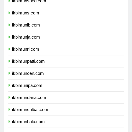
ikbimunsoed.com
ikbimuns.com
ikbimunib.com
ikbimunja.com
ikbimunri.com
ikbimunpatti.com
ikbimuncen.com
ikbimunipa.com
ikbimundana.com
ikbimunsulbar.com
ikbimunhalu.com