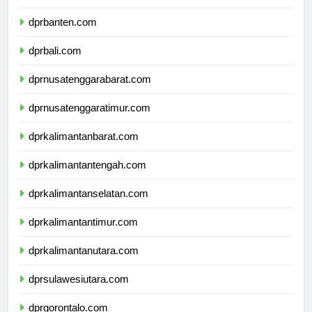
dprjawatimur.com
dprbanten.com
dprbali.com
dprnusatenggarabarat.com
dprnusatenggaratimur.com
dprkalimantanbarat.com
dprkalimantantengah.com
dprkalimantanselatan.com
dprkalimantantimur.com
dprkalimantanutara.com
dprsulawesiutara.com