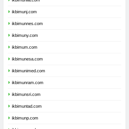
ikbimunila.com
ikbimunj.com
ikbimunnes.com
ikbimuny.com
ikbimum.com
ikbimunesa.com
ikbimunimed.com
ikbimunram.com
ikbimunsri.com
ikbimuntad.com
ikbimunp.com