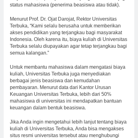
biaya kuliah, seperti jumlah sks yang diambil dan juga
status mahasiswa (penerima beasiswa atau tidak).
Menurut Prof. Dr. Ojat Darojat, Rektor Universitas
Terbuka, “Kami selalu berusaha untuk memberikan
akses pendidikan yang terjangkau bagi masyarakat
Indonesia. Oleh karena itu, biaya kuliah di Universitas
Terbuka selalu diupayakan agar tetap terjangkau bagi
semua kalangan.”
Untuk membantu mahasiswa dalam mengatasi biaya
kuliah, Universitas Terbuka juga menyediakan
berbagai jenis beasiswa dan kemudahan
pembayaran. Menurut data dari Kantor Urusan
Keuangan Universitas Terbuka, lebih dari 50%
mahasiswa di universitas ini mendapatkan bantuan
keuangan dalam bentuk beasiswa.
Jika Anda ingin mengetahui lebih lanjut tentang biaya
kuliah di Universitas Terbuka, Anda bisa mengakses