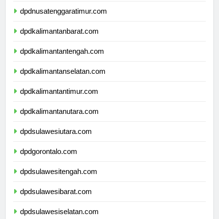
dpdnusatenggaratimur.com
dpdkalimantanbarat.com
dpdkalimantantengah.com
dpdkalimantanselatan.com
dpdkalimantantimur.com
dpdkalimantanutara.com
dpdsulawesiutara.com
dpdgorontalo.com
dpdsulawesitengah.com
dpdsulawesibarat.com