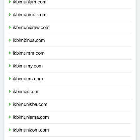
ikbimunlam.com
ikbimunmul.com
ikbimunibraw.com
ikbimbinus.com
ikbimumm.com
ikbimumy.com
ikbimums.com
ikbimuii.com
ikbimunisba.com
ikbimunisma.com
ikbimunikom.com