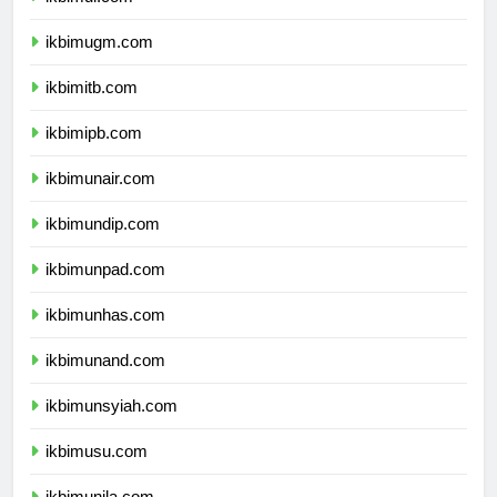
ikbimui.com
ikbimugm.com
ikbimitb.com
ikbimipb.com
ikbimunair.com
ikbimundip.com
ikbimunpad.com
ikbimunhas.com
ikbimunand.com
ikbimunsyiah.com
ikbimusu.com