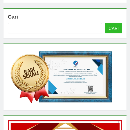
Cari
CARI