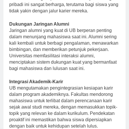
mereka menavigasi proses lamaran kerja. Dukungan
pribadi ini sangat berharga, terutama bagi siswa yang
tidak yakin dengan jalur karier mereka.
Dukungan Jaringan Alumni
Jaringan alumni yang kuat di UB berperan penting
dalam menunjang mahasiswa saat ini. Alumni sering
kali kembali untuk berbagi pengalaman, menawarkan
bimbingan, dan memberikan petunjuk pekerjaan.
Universitas memfasilitasi interaksi alumni,
menciptakan sistem dukungan kuat yang bermanfaat
bagi mahasiswa dan lulusan saat ini.
Integrasi Akademik-Karir
UB mengutamakan pengintegrasian kesiapan karir
dalam program akademiknya. Fakultas mendorong
mahasiswa untuk terlibat dalam perencanaan karir
sejak awal studi mereka, dengan memasukkan topik-
topik yang relevan ke dalam kurikulum. Pendekatan
proaktif ini memastikan bahwa siswa dipersiapkan