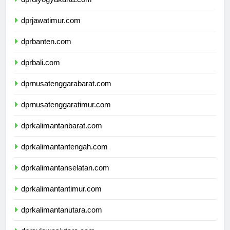
dprdiyogyakarta.com
dprjawatimur.com
dprbanten.com
dprbali.com
dprnusatenggarabarat.com
dprnusatenggaratimur.com
dprkalimantanbarat.com
dprkalimantantengah.com
dprkalimantanselatan.com
dprkalimantantimur.com
dprkalimantanutara.com