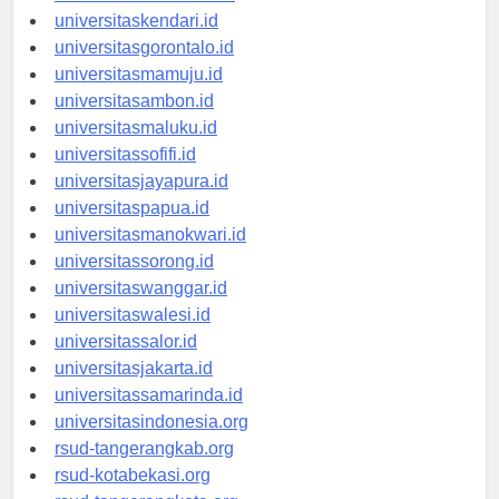
universitasmakassar.id
universitaskendari.id
universitasgorontalo.id
universitasmamuju.id
universitasambon.id
universitasmaluku.id
universitassofifi.id
universitasjayapura.id
universitaspapua.id
universitasmanokwari.id
universitassorong.id
universitaswanggar.id
universitaswalesi.id
universitassalor.id
universitasjakarta.id
universitassamarinda.id
universitasindonesia.org
rsud-tangerangkab.org
rsud-kotabekasi.org