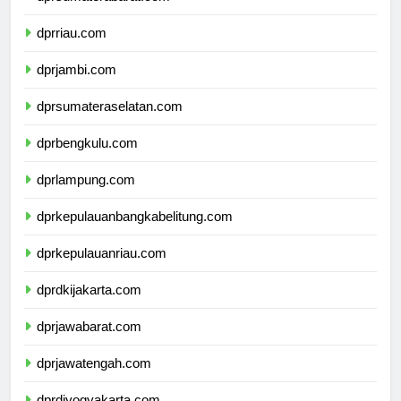
dprsumaterabarat.com
dprriau.com
dprjambi.com
dprsumateraselatan.com
dprbengkulu.com
dprlampung.com
dprkepulauanbangkabelitung.com
dprkepulauanriau.com
dprdkijakarta.com
dprjawabarat.com
dprjawatengah.com