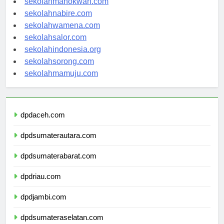
sekolahmanokwari.com
sekolahnabire.com
sekolahwamena.com
sekolahsalor.com
sekolahindonesia.org
sekolahsorong.com
sekolahmamuju.com
dpdaceh.com
dpdsumaterautara.com
dpdsumaterabarat.com
dpdriau.com
dpdjambi.com