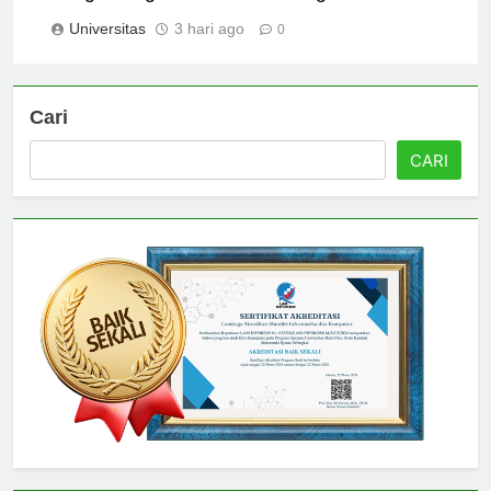
Integrasi Agama dan Ilmu Pengetahuan
Universitas
3 hari ago
0
Cari
CARI