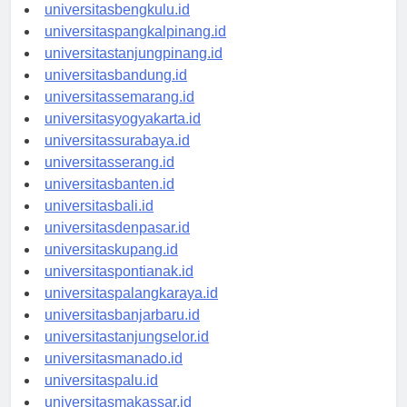
universitaspalembang.id
universitasbengkulu.id
universitaspangkalpinang.id
universitastanjungpinang.id
universitasbandung.id
universitassemarang.id
universitasyogyakarta.id
universitassurabaya.id
universitasserang.id
universitasbanten.id
universitasbali.id
universitasdenpasar.id
universitaskupang.id
universitaspontianak.id
universitaspalangkaraya.id
universitasbanjarbaru.id
universitastanjungselor.id
universitasmanado.id
universitaspalu.id