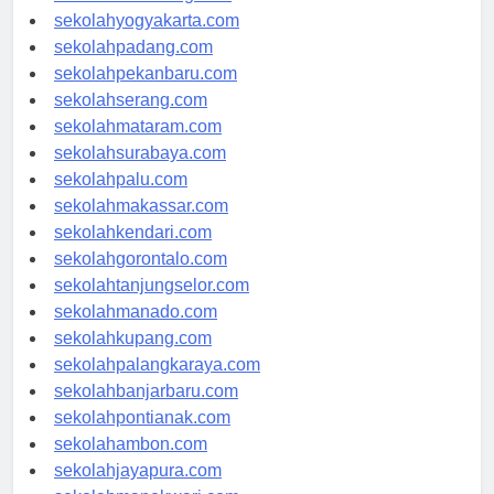
sekolahsemarang.com
sekolahyogyakarta.com
sekolahpadang.com
sekolahpekanbaru.com
sekolahserang.com
sekolahmataram.com
sekolahsurabaya.com
sekolahpalu.com
sekolahmakassar.com
sekolahkendari.com
sekolahgorontalo.com
sekolahtanjungselor.com
sekolahmanado.com
sekolahkupang.com
sekolahpalangkaraya.com
sekolahbanjarbaru.com
sekolahpontianak.com
sekolahambon.com
sekolahjayapura.com