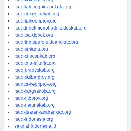
rsud-kotabogor.org
rsud-tanjungpinangkota.org
rsud-simeuluekab.org
rsud-tpikepriprov.org
rsuddrloekmonohadi-kuduskab.org
rsudksa-depok.org
rsudrtnotopuro-sidoarjokab.org
rsud-sintang.org
rsud-cilacapkab.org
rsudkoja-jakarta.org
rsud-brebeskab.org
rsud-sulbarprov.org
rsudtpi-kepriprov.org
rsud-langsakota.org
rsud-ntbprov.org
rsud-natunakab.org
rsudkisaran-asahankab.org
rsud-indonesia.org