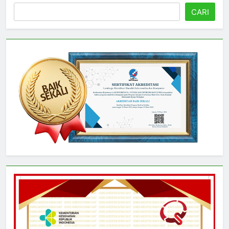
Cari
CARI