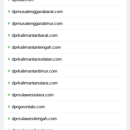
dprbali.com
dprnusatenggarabarat.com
dprnusatenggaratimur.com
dprkalimantanbarat.com
dprkalimantantengah.com
dprkalimantanselatan.com
dprkalimantantimur.com
dprkalimantanutara.com
dprsulawesiutara.com
dprgorontalo.com
dprsulawesitengah.com