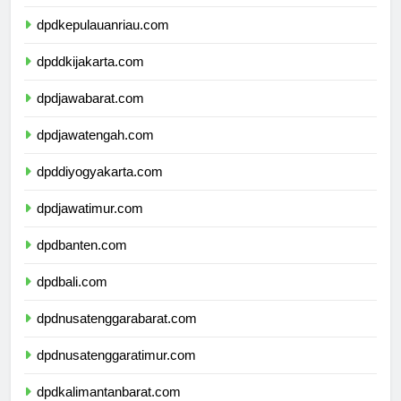
dpdkepulauanbangkabelitung.com
dpdkepulauanriau.com
dpddkijakarta.com
dpdjawabarat.com
dpdjawatengah.com
dpddiyogyakarta.com
dpdjawatimur.com
dpdbanten.com
dpdbali.com
dpdnusatenggarabarat.com
dpdnusatenggaratimur.com