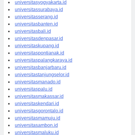
universitassemarang.id
universitasyogyakarta.id
universitassurabaya.id
universitasserang.id
universitasbanten.id
universitasbali.id
universitasdenpasar.id
universitaskupang.id
universitaspontianak.id
universitaspalangkaraya.id
universitasbanjarbaru.id
universitastanjungselor.id
universitasmanado.id
universitaspalu.id
universitasmakassar.id
universitaskendari.id
universitasgorontalo.id
universitasmamuju.id
universitasambon.id