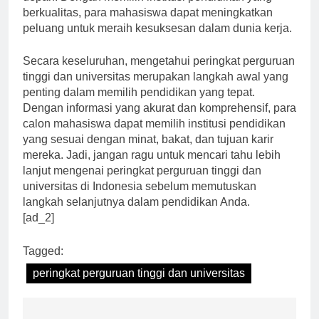
depan. Dengan memilih institusi pendidikan yang
berkualitas, para mahasiswa dapat meningkatkan
peluang untuk meraih kesuksesan dalam dunia kerja.
Secara keseluruhan, mengetahui peringkat perguruan
tinggi dan universitas merupakan langkah awal yang
penting dalam memilih pendidikan yang tepat.
Dengan informasi yang akurat dan komprehensif, para
calon mahasiswa dapat memilih institusi pendidikan
yang sesuai dengan minat, bakat, dan tujuan karir
mereka. Jadi, jangan ragu untuk mencari tahu lebih
lanjut mengenai peringkat perguruan tinggi dan
universitas di Indonesia sebelum memutuskan
langkah selanjutnya dalam pendidikan Anda.
[ad_2]
Tagged:
peringkat perguruan tinggi dan universitas