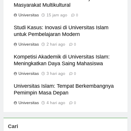
Universitas Islam dan Peranannya dalam
Masyarakat Multikultural
Universitas
15 jam ago
0
Studi Kasus: Inovasi di Universitas Islam
untuk Pembelajaran Modern
Universitas
2 hari ago
0
Kompetisi Akademik di Universitas Islam:
Meningkatkan Daya Saing Mahasiswa
Universitas
3 hari ago
0
Universitas Islam: Tempat Berkembangnya
Pemimpin Masa Depan
Universitas
4 hari ago
0