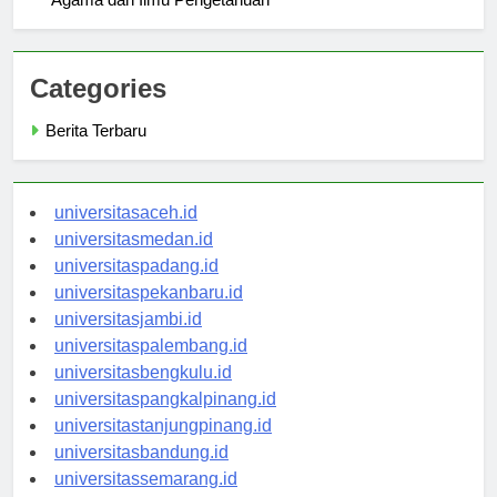
Agama dan Ilmu Pengetahuan
Categories
Berita Terbaru
universitasaceh.id
universitasmedan.id
universitaspadang.id
universitaspekanbaru.id
universitasjambi.id
universitaspalembang.id
universitasbengkulu.id
universitaspangkalpinang.id
universitastanjungpinang.id
universitasbandung.id