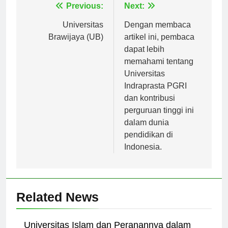
Navigasi
Previous:
Next:
pos
Universitas
Dengan membaca
Brawijaya (UB)
artikel ini, pembaca
dapat lebih
memahami tentang
Universitas
Indraprasta PGRI
dan kontribusi
perguruan tinggi ini
dalam dunia
pendidikan di
Indonesia.
Related News