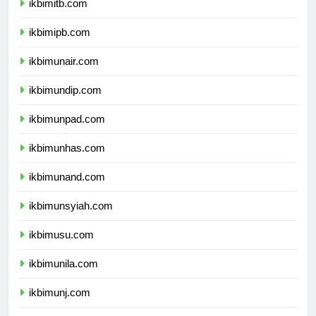
ikbimitb.com
ikbimipb.com
ikbimunair.com
ikbimundip.com
ikbimunpad.com
ikbimunhas.com
ikbimunand.com
ikbimunsyiah.com
ikbimusu.com
ikbimunila.com
ikbimunj.com