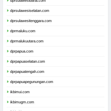
dprsulawesibarat.com
dprsulawesiselatan.com
dprsulawesitenggara.com
dprmaluku.com
dprmalukuutara.com
dprpapua.com
dprpapuaselatan.com
dprpapuatengah.com
dprpapuapegunungan.com
ikbimui.com
ikbimugm.com