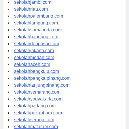
sekolahindonesia.id
sekolahjambi.com
sekolahriau.com
sekolahpalembang.com
sekolahlampung.com
sekolahsamarinda.com
sekolahbandung.com
sekolahdenpasar.com
sekolahjakarta.com
sekolahmedan.com
sekolahaceh.com
sekolahbengkulu.com
sekolahpangkalpinang.com
sekolahtanjungpinang.com
sekolahsemarang.com
sekolahyogyakarta.com
sekolahpadang.com
sekolahpekanbaru.com
sekolahserang.com