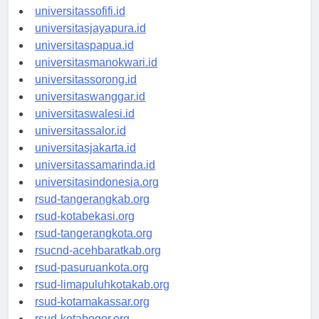
universitasmaluku.id
universitassofifi.id
universitasjayapura.id
universitaspapua.id
universitasmanokwari.id
universitassorong.id
universitaswanggar.id
universitaswalesi.id
universitassalor.id
universitasjakarta.id
universitassamarinda.id
universitasindonesia.org
rsud-tangerangkab.org
rsud-kotabekasi.org
rsud-tangerangkota.org
rsucnd-acehbaratkab.org
rsud-pasuruankota.org
rsud-limapuluhkotakab.org
rsud-kotamakassar.org