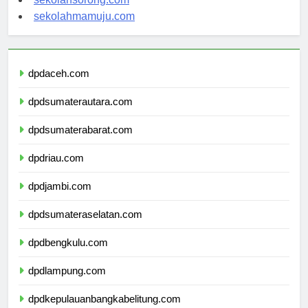
sekolahsorong.com
sekolahmamuju.com
dpdaceh.com
dpdsumaterautara.com
dpdsumaterabarat.com
dpdriau.com
dpdjambi.com
dpdsumateraselatan.com
dpdbengkulu.com
dpdlampung.com