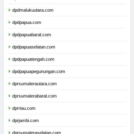
dpdmaluku.com
dpdmalukuutara.com
dpdpapua.com
dpdpapuabarat.com
dpdpapuaselatan.com
dpdpapuatengah.com
dpdpapuapegunungan.com
dprsumaterautara.com
dprsumaterabarat.com
dprriau.com
dprjambi.com