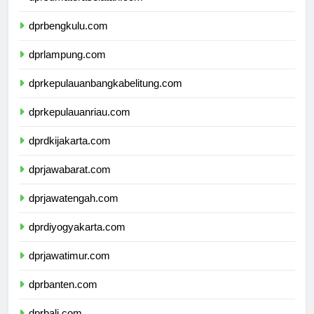
dprsumateraselatan.com
dprbengkulu.com
dprlampung.com
dprkepulauanbangkabelitung.com
dprkepulauanriau.com
dprdkijakarta.com
dprjawabarat.com
dprjawatengah.com
dprdiyogyakarta.com
dprjawatimur.com
dprbanten.com