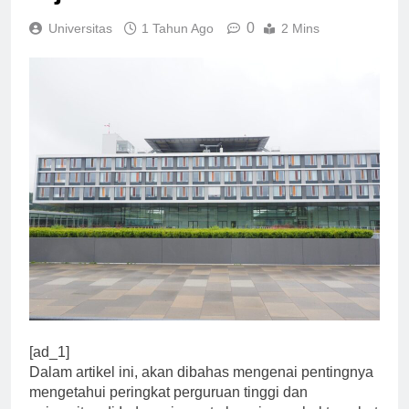
tujuan mereka.
0
Universitas
1 Tahun Ago
2 Mins
[ad_1]
Dalam artikel ini, akan dibahas mengenai pentingnya
mengetahui peringkat perguruan tinggi dan