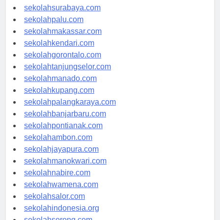
sekolahmataram.com
sekolahsurabaya.com
sekolahpalu.com
sekolahmakassar.com
sekolahkendari.com
sekolahgorontalo.com
sekolahtanjungselor.com
sekolahmanado.com
sekolahkupang.com
sekolahpalangkaraya.com
sekolahbanjarbaru.com
sekolahpontianak.com
sekolahambon.com
sekolahjayapura.com
sekolahmanokwari.com
sekolahnabire.com
sekolahwamena.com
sekolahsalor.com
sekolahindonesia.org