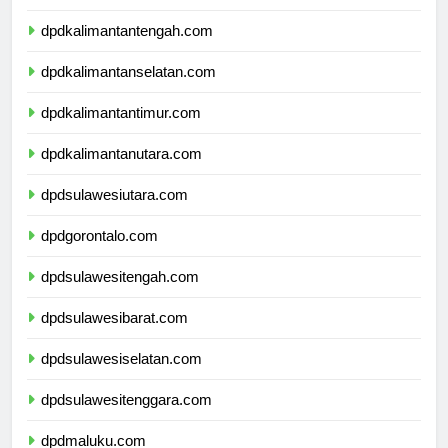
dpdkalimantanbarat.com
dpdkalimantantengah.com
dpdkalimantanselatan.com
dpdkalimantantimur.com
dpdkalimantanutara.com
dpdsulawesiutara.com
dpdgorontalo.com
dpdsulawesitengah.com
dpdsulawesibarat.com
dpdsulawesiselatan.com
dpdsulawesitenggara.com