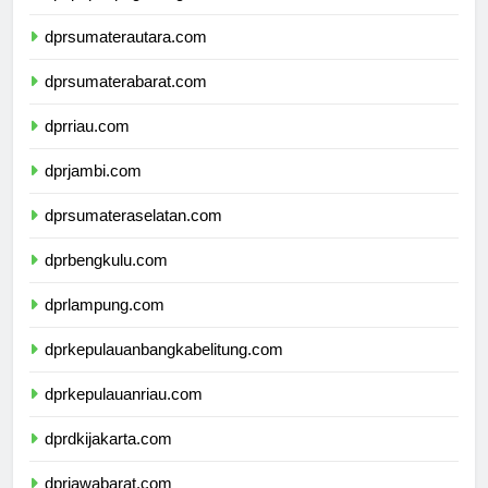
dpdpapuapegunungan.com
dprsumaterautara.com
dprsumaterabarat.com
dprriau.com
dprjambi.com
dprsumateraselatan.com
dprbengkulu.com
dprlampung.com
dprkepulauanbangkabelitung.com
dprkepulauanriau.com
dprdkijakarta.com