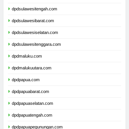
dpdgorontalo.com
dpdsulawesitengah.com
dpdsulawesibarat.com
dpdsulawesiselatan.com
dpdsulawesitenggara.com
dpdmaluku.com
dpdmalukuutara.com
dpdpapua.com
dpdpapuabarat.com
dpdpapuaselatan.com
dpdpapuatengah.com