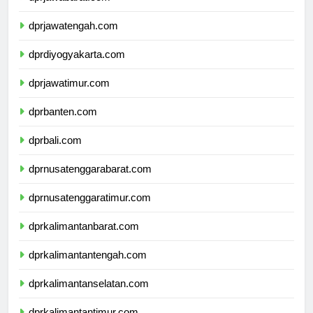
dprjawabarat.com
dprjawatengah.com
dprdiyogyakarta.com
dprjawatimur.com
dprbanten.com
dprbali.com
dprnusatenggarabarat.com
dprnusatenggaratimur.com
dprkalimantanbarat.com
dprkalimantantengah.com
dprkalimantanselatan.com