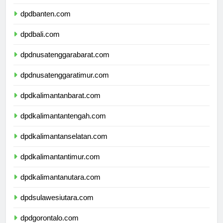
dpdjawatimur.com
dpdbanten.com
dpdbali.com
dpdnusatenggarabarat.com
dpdnusatenggaratimur.com
dpdkalimantanbarat.com
dpdkalimantantengah.com
dpdkalimantanselatan.com
dpdkalimantantimur.com
dpdkalimantanutara.com
dpdsulawesiutara.com