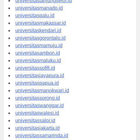
universitastanjungselor.id
universitasmanado.id
universitaspalu.id
universitasmakassar.id
universitaskendari.id
universitasgorontalo.id
universitasmamuju.id
universitasambon.id
universitasmaluku.id
universitassofifi.id
universitasjayapura.id
universitaspapua.id
universitasmanokwari.id
universitassorong.id
universitaswanggar.id
universitaswalesi.id
universitassalor.id
universitasjakarta.id