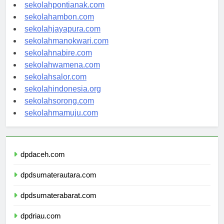
sekolahbanjarbaru.com
sekolahpontianak.com
sekolahambon.com
sekolahjayapura.com
sekolahmanokwari.com
sekolahnabire.com
sekolahwamena.com
sekolahsalor.com
sekolahindonesia.org
sekolahsorong.com
sekolahmamuju.com
dpdaceh.com
dpdsumaterautara.com
dpdsumaterabarat.com