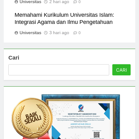
Universitas
2 hari ago
0
Memahami Kurikulum Universitas Islam:
Integrasi Agama dan Ilmu Pengetahuan
Universitas
3 hari ago
0
Cari
CARI