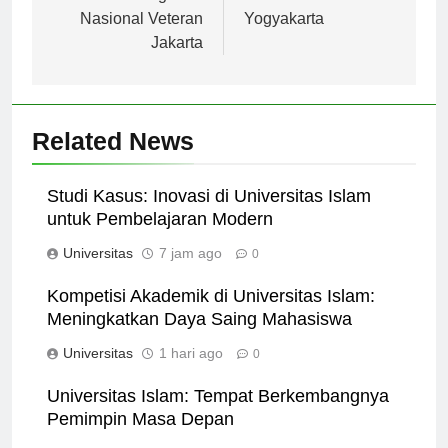
Pembangunan
Universitas Amikom
Nasional Veteran
Yogyakarta
Jakarta
Related News
Studi Kasus: Inovasi di Universitas Islam
untuk Pembelajaran Modern
Universitas
7 jam ago
0
Kompetisi Akademik di Universitas Islam:
Meningkatkan Daya Saing Mahasiswa
Universitas
1 hari ago
0
Universitas Islam: Tempat Berkembangnya
Pemimpin Masa Depan