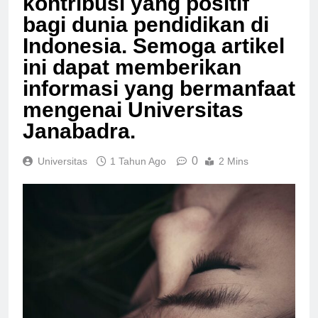
kontribusi yang positif
bagi dunia pendidikan di
Indonesia. Semoga artikel
ini dapat memberikan
informasi yang bermanfaat
mengenai Universitas
Janabadra.
0
Universitas
1 Tahun Ago
2 Mins