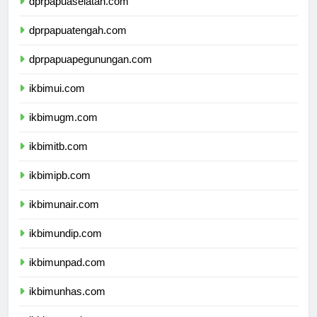
dprpapuaselatan.com
dprpapuatengah.com
dprpapuapegunungan.com
ikbimui.com
ikbimugm.com
ikbimitb.com
ikbimipb.com
ikbimunair.com
ikbimundip.com
ikbimunpad.com
ikbimunhas.com