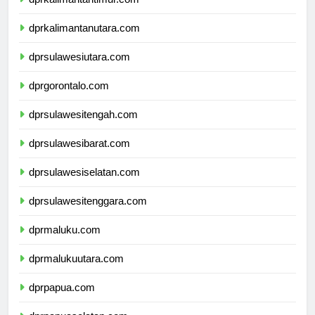
dprkalimantantimur.com
dprkalimantanutara.com
dprsulawesiutara.com
dprgorontalo.com
dprsulawesitengah.com
dprsulawesibarat.com
dprsulawesiselatan.com
dprsulawesitenggara.com
dprmaluku.com
dprmalukuutara.com
dprpapua.com