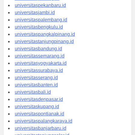
universitaspadang.id
universitaspekanbaru.id
universitasjambi.id
universitaspalembang.id
universitasbengkulu.id
universitaspangkalpinang.id
universitastanjungpinang.id
universitasbandung.id
universitassemarang.id
universitasyogyakarta.id
universitassurabaya.id
universitasserang.id
universitasbanten.id
universitasbali.id
universitasdenpasar.id
universitaskupang.id
universitaspontianak.id
universitaspalangkaraya.id
universitasbanjarbaru.id