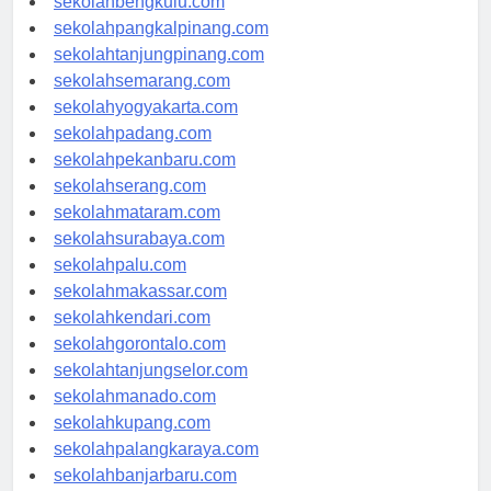
sekolahbengkulu.com
sekolahpangkalpinang.com
sekolahtanjungpinang.com
sekolahsemarang.com
sekolahyogyakarta.com
sekolahpadang.com
sekolahpekanbaru.com
sekolahserang.com
sekolahmataram.com
sekolahsurabaya.com
sekolahpalu.com
sekolahmakassar.com
sekolahkendari.com
sekolahgorontalo.com
sekolahtanjungselor.com
sekolahmanado.com
sekolahkupang.com
sekolahpalangkaraya.com