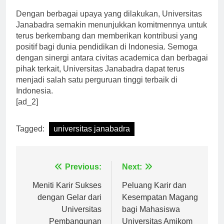
Dengan berbagai upaya yang dilakukan, Universitas
Janabadra semakin menunjukkan komitmennya untuk
terus berkembang dan memberikan kontribusi yang
positif bagi dunia pendidikan di Indonesia. Semoga
dengan sinergi antara civitas academica dan berbagai
pihak terkait, Universitas Janabadra dapat terus
menjadi salah satu perguruan tinggi terbaik di
Indonesia.
[ad_2]
Tagged:
universitas janabadra
Navigasi
Previous:
Next:
pos
Meniti Karir Sukses
Peluang Karir dan
dengan Gelar dari
Kesempatan Magang
Universitas
bagi Mahasiswa