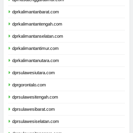
dprnusatenggaratimur.com
dprkalimantanbarat.com
dprkalimantantengah.com
dprkalimantanselatan.com
dprkalimantantimur.com
dprkalimantanutara.com
dprsulawesiutara.com
dprgorontalo.com
dprsulawesitengah.com
dprsulawesibarat.com
dprsulawesiselatan.com