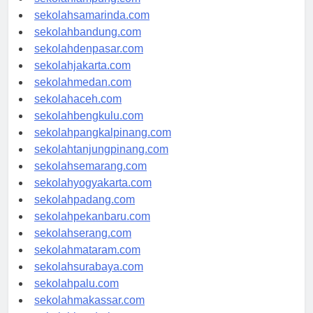
sekolahlampung.com
sekolahsamarinda.com
sekolahbandung.com
sekolahdenpasar.com
sekolahjakarta.com
sekolahmedan.com
sekolahaceh.com
sekolahbengkulu.com
sekolahpangkalpinang.com
sekolahtanjungpinang.com
sekolahsemarang.com
sekolahyogyakarta.com
sekolahpadang.com
sekolahpekanbaru.com
sekolahserang.com
sekolahmataram.com
sekolahsurabaya.com
sekolahpalu.com
sekolahmakassar.com