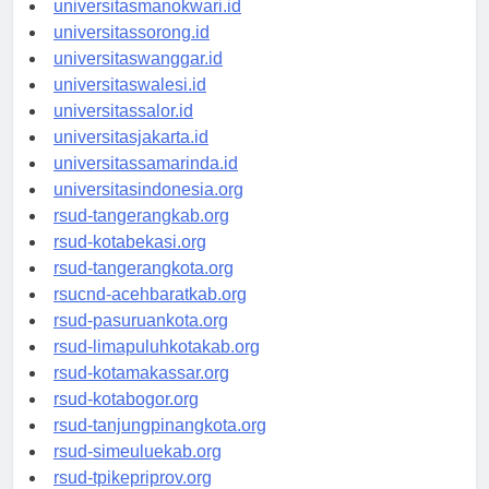
universitasmanokwari.id
universitassorong.id
universitaswanggar.id
universitaswalesi.id
universitassalor.id
universitasjakarta.id
universitassamarinda.id
universitasindonesia.org
rsud-tangerangkab.org
rsud-kotabekasi.org
rsud-tangerangkota.org
rsucnd-acehbaratkab.org
rsud-pasuruankota.org
rsud-limapuluhkotakab.org
rsud-kotamakassar.org
rsud-kotabogor.org
rsud-tanjungpinangkota.org
rsud-simeuluekab.org