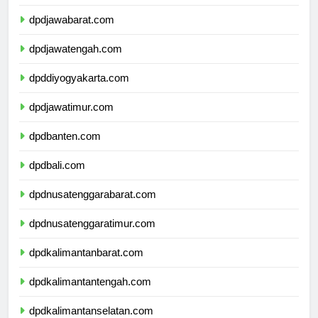
dpddkijakarta.com
dpdjawabarat.com
dpdjawatengah.com
dpddiyogyakarta.com
dpdjawatimur.com
dpdbanten.com
dpdbali.com
dpdnusatenggarabarat.com
dpdnusatenggaratimur.com
dpdkalimantanbarat.com
dpdkalimantantengah.com