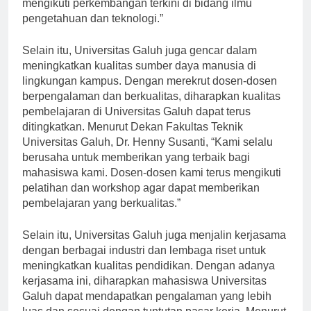
kurikulum yang ada dan berusaha untuk selalu
mengikuti perkembangan terkini di bidang ilmu
pengetahuan dan teknologi.”
Selain itu, Universitas Galuh juga gencar dalam
meningkatkan kualitas sumber daya manusia di
lingkungan kampus. Dengan merekrut dosen-dosen
berpengalaman dan berkualitas, diharapkan kualitas
pembelajaran di Universitas Galuh dapat terus
ditingkatkan. Menurut Dekan Fakultas Teknik
Universitas Galuh, Dr. Henny Susanti, “Kami selalu
berusaha untuk memberikan yang terbaik bagi
mahasiswa kami. Dosen-dosen kami terus mengikuti
pelatihan dan workshop agar dapat memberikan
pembelajaran yang berkualitas.”
Selain itu, Universitas Galuh juga menjalin kerjasama
dengan berbagai industri dan lembaga riset untuk
meningkatkan kualitas pendidikan. Dengan adanya
kerjasama ini, diharapkan mahasiswa Universitas
Galuh dapat mendapatkan pengalaman yang lebih