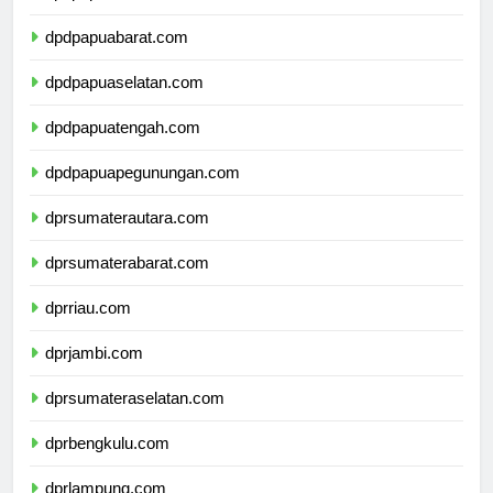
dpdpapua.com
dpdpapuabarat.com
dpdpapuaselatan.com
dpdpapuatengah.com
dpdpapuapegunungan.com
dprsumaterautara.com
dprsumaterabarat.com
dprriau.com
dprjambi.com
dprsumateraselatan.com
dprbengkulu.com