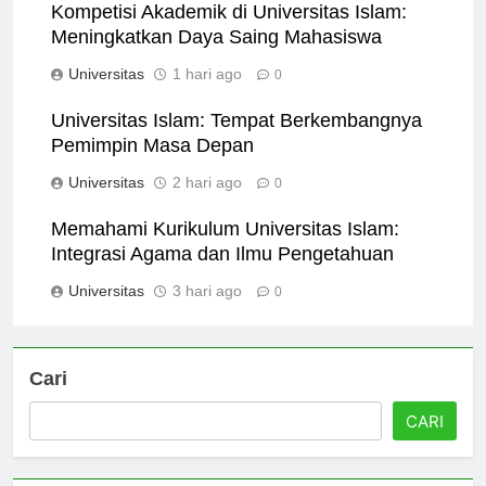
Kompetisi Akademik di Universitas Islam:
Meningkatkan Daya Saing Mahasiswa
Universitas
1 hari ago
0
Universitas Islam: Tempat Berkembangnya
Pemimpin Masa Depan
Universitas
2 hari ago
0
Memahami Kurikulum Universitas Islam:
Integrasi Agama dan Ilmu Pengetahuan
Universitas
3 hari ago
0
Cari
CARI