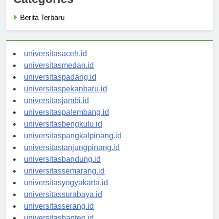
Categories
Berita Terbaru
universitasaceh.id
universitasmedan.id
universitaspadang.id
universitaspekanbaru.id
universitasjambi.id
universitaspalembang.id
universitasbengkulu.id
universitaspangkalpinang.id
universitastanjungpinang.id
universitasbandung.id
universitassemarang.id
universitasyogyakarta.id
universitassurabaya.id
universitasserang.id