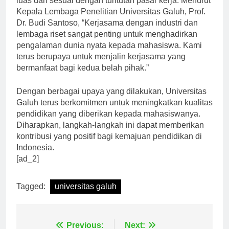
luas dan sesuai dengan tuntutan pasar kerja. Menurut
Kepala Lembaga Penelitian Universitas Galuh, Prof.
Dr. Budi Santoso, “Kerjasama dengan industri dan
lembaga riset sangat penting untuk menghadirkan
pengalaman dunia nyata kepada mahasiswa. Kami
terus berupaya untuk menjalin kerjasama yang
bermanfaat bagi kedua belah pihak.”
Dengan berbagai upaya yang dilakukan, Universitas
Galuh terus berkomitmen untuk meningkatkan kualitas
pendidikan yang diberikan kepada mahasiswanya.
Diharapkan, langkah-langkah ini dapat memberikan
kontribusi yang positif bagi kemajuan pendidikan di
Indonesia.
[ad_2]
Tagged:
universitas galuh