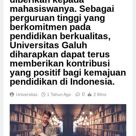
diberikan kepada
mahasiswanya. Sebagai
perguruan tinggi yang
berkomitmen pada
pendidikan berkualitas,
Universitas Galuh
diharapkan dapat terus
memberikan kontribusi
yang positif bagi kemajuan
pendidikan di Indonesia.
0
Universitas
1 Tahun Ago
2 Mins