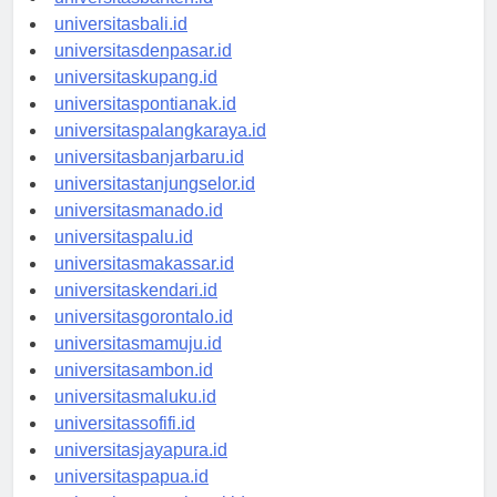
universitasbanten.id
universitasbali.id
universitasdenpasar.id
universitaskupang.id
universitaspontianak.id
universitaspalangkaraya.id
universitasbanjarbaru.id
universitastanjungselor.id
universitasmanado.id
universitaspalu.id
universitasmakassar.id
universitaskendari.id
universitasgorontalo.id
universitasmamuju.id
universitasambon.id
universitasmaluku.id
universitassofifi.id
universitasjayapura.id
universitaspapua.id