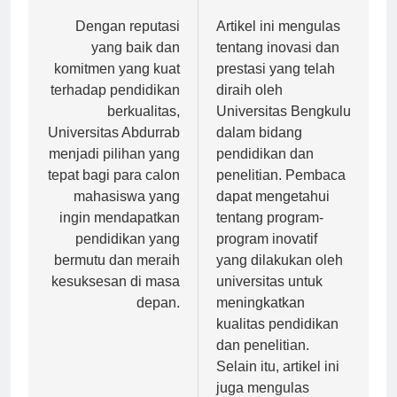
Navigasi
Previous:
Next:
pos
Dengan reputasi
Artikel ini mengulas
yang baik dan
tentang inovasi dan
komitmen yang kuat
prestasi yang telah
terhadap pendidikan
diraih oleh
berkualitas,
Universitas Bengkulu
Universitas Abdurrab
dalam bidang
menjadi pilihan yang
pendidikan dan
tepat bagi para calon
penelitian. Pembaca
mahasiswa yang
dapat mengetahui
ingin mendapatkan
tentang program-
pendidikan yang
program inovatif
bermutu dan meraih
yang dilakukan oleh
kesuksesan di masa
universitas untuk
depan.
meningkatkan
kualitas pendidikan
dan penelitian.
Selain itu, artikel ini