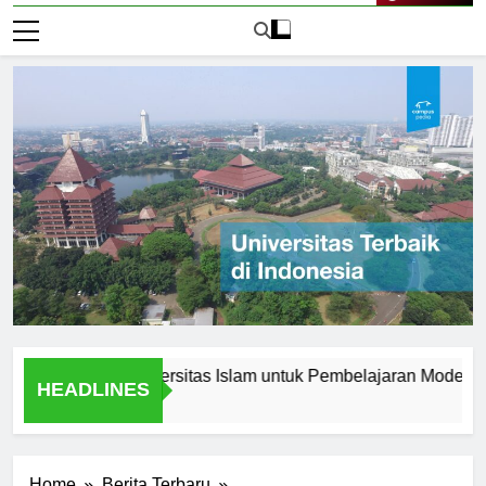
Live Now
 Inovasi di Universitas Islam untuk Pembelajaran Modern
HEADLINES