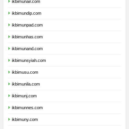
ikbimunair.com
ikbimundip.com
ikbimunpad.com
ikbimunhas.com
ikbimunand.com
ikbimunsyiah.com
ikbimusu.com
ikbimunila.com
ikbimunj.com
ikbimunnes.com
ikbimuny.com