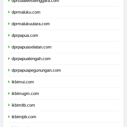
dprsulawesitenggara.com
dprmaluku.com
dprmalukuutara.com
dprpapua.com
dprpapuaselatan.com
dprpapuatengah.com
dprpapuapegunungan.com
ikbimui.com
ikbimugm.com
ikbimitb.com
ikbimipb.com