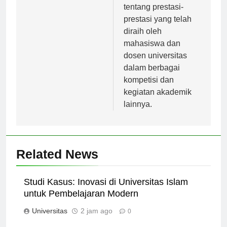
juga mengulas
tentang prestasi-
prestasi yang telah
diraih oleh
mahasiswa dan
dosen universitas
dalam berbagai
kompetisi dan
kegiatan akademik
lainnya.
Related News
Studi Kasus: Inovasi di Universitas Islam
untuk Pembelajaran Modern
Universitas
2 jam ago
0