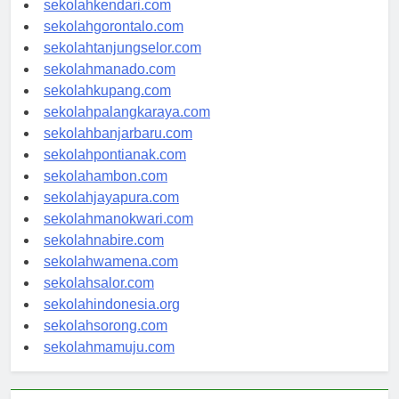
sekolahkendari.com
sekolahgorontalo.com
sekolahtanjungselor.com
sekolahmanado.com
sekolahkupang.com
sekolahpalangkaraya.com
sekolahbanjarbaru.com
sekolahpontianak.com
sekolahambon.com
sekolahjayapura.com
sekolahmanokwari.com
sekolahnabire.com
sekolahwamena.com
sekolahsalor.com
sekolahindonesia.org
sekolahsorong.com
sekolahmamuju.com