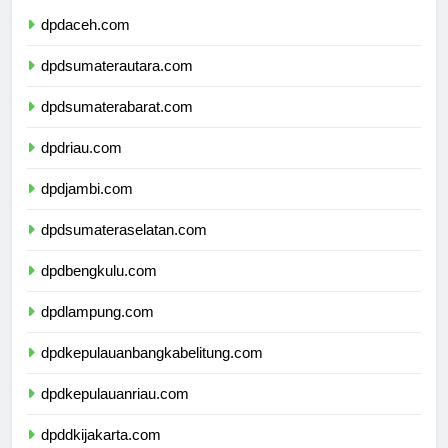
dpdaceh.com
dpdsumaterautara.com
dpdsumaterabarat.com
dpdriau.com
dpdjambi.com
dpdsumateraselatan.com
dpdbengkulu.com
dpdlampung.com
dpdkepulauanbangkabelitung.com
dpdkepulauanriau.com