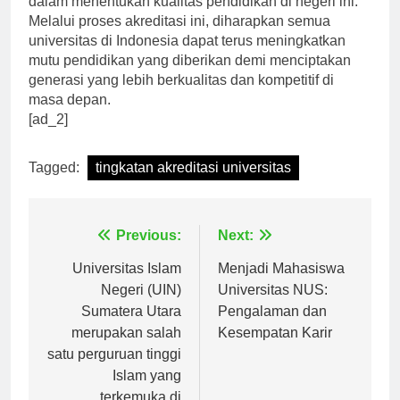
dalam menentukan kualitas pendidikan di negeri ini.
Melalui proses akreditasi ini, diharapkan semua
universitas di Indonesia dapat terus meningkatkan
mutu pendidikan yang diberikan demi menciptakan
generasi yang lebih berkualitas dan kompetitif di
masa depan.
[ad_2]
Tagged:
tingkatan akreditasi universitas
Navigasi
Previous:
Next:
pos
Universitas Islam
Menjadi Mahasiswa
Negeri (UIN)
Universitas NUS:
Sumatera Utara
Pengalaman dan
merupakan salah
Kesempatan Karir
satu perguruan tinggi
Islam yang