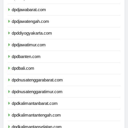
dpddkijakarta.com
dpdjawabarat.com
dpdjawatengah.com
dpddiyogyakarta.com
dpdjawatimur.com
dpdbanten.com
dpdbali.com
dpdnusatenggarabarat.com
dpdnusatenggaratimur.com
dpdkalimantanbarat.com
dpdkalimantantengah.com