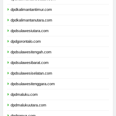
dpdkalimantanselatan.com
dpdkalimantantimur.com
dpdkalimantanutara.com
dpdsulawesiutara.com
dpdgorontalo.com
dpdsulawesitengah.com
dpdsulawesibarat.com
dpdsulawesiselatan.com
dpdsulawesitenggara.com
dpdmaluku.com
dpdmalukuutara.com