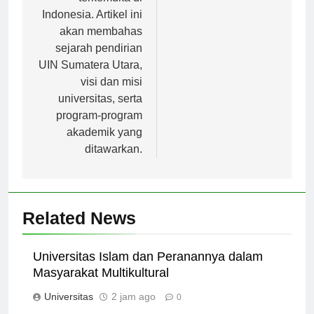
terkemuka di
Indonesia. Artikel ini
akan membahas
sejarah pendirian
UIN Sumatera Utara,
visi dan misi
universitas, serta
program-program
akademik yang
ditawarkan.
Related News
Universitas Islam dan Peranannya dalam
Masyarakat Multikultural
Universitas
2 jam ago
0