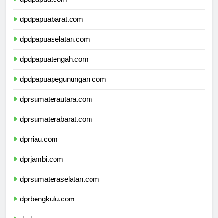
dpdpapua.com
dpdpapuabarat.com
dpdpapuaselatan.com
dpdpapuatengah.com
dpdpapuapegunungan.com
dprsumaterautara.com
dprsumaterabarat.com
dprriau.com
dprjambi.com
dprsumateraselatan.com
dprbengkulu.com