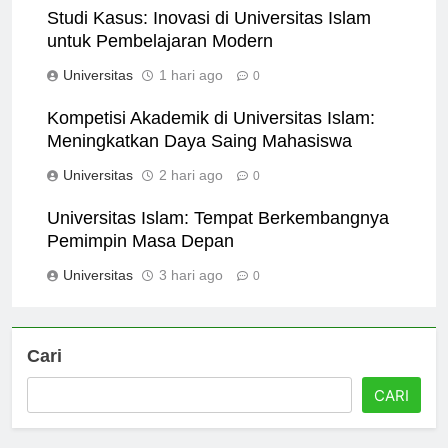
Studi Kasus: Inovasi di Universitas Islam
untuk Pembelajaran Modern
Universitas
1 hari ago
0
Kompetisi Akademik di Universitas Islam:
Meningkatkan Daya Saing Mahasiswa
Universitas
2 hari ago
0
Universitas Islam: Tempat Berkembangnya
Pemimpin Masa Depan
Universitas
3 hari ago
0
Cari
CARI