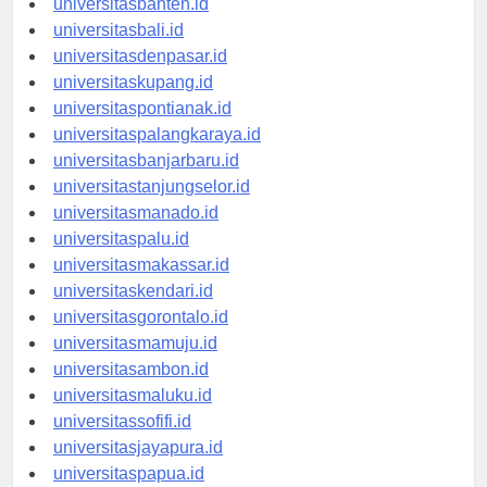
universitasbanten.id
universitasbali.id
universitasdenpasar.id
universitaskupang.id
universitaspontianak.id
universitaspalangkaraya.id
universitasbanjarbaru.id
universitastanjungselor.id
universitasmanado.id
universitaspalu.id
universitasmakassar.id
universitaskendari.id
universitasgorontalo.id
universitasmamuju.id
universitasambon.id
universitasmaluku.id
universitassofifi.id
universitasjayapura.id