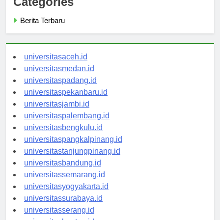
Categories
Berita Terbaru
universitasaceh.id
universitasmedan.id
universitaspadang.id
universitaspekanbaru.id
universitasjambi.id
universitaspalembang.id
universitasbengkulu.id
universitaspangkalpinang.id
universitastanjungpinang.id
universitasbandung.id
universitassemarang.id
universitasyogyakarta.id
universitassurabaya.id
universitasserang.id