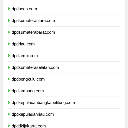
dpdaceh.com
dpdsumaterautara.com
dpdsumaterabarat.com
dpdriau.com
dpdjambi.com
dpdsumateraselatan.com
dpdbengkulu.com
dpdlampung.com
dpdkepulauanbangkabelitung.com
dpdkepulauanriau.com