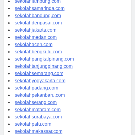
sekolahlampung.com
sekolahsamarinda.com
sekolahbandung.com
sekolahdenpasar.com
sekolahjakarta.com
sekolahmedan.com
sekolahaceh.com
sekolahbengkulu.com
sekolahpangkalpinang.com
sekolahtanjungpinang.com
sekolahsemarang.com
sekolahyogyakarta.com
sekolahpadang.com
sekolahpekanbaru.com
sekolahserang.com
sekolahmataram.com
sekolahsurabaya.com
sekolahpalu.com