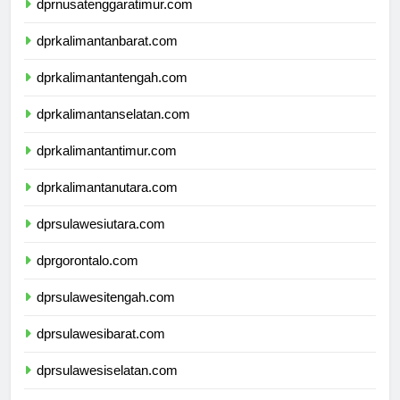
dprnusatenggaratimur.com
dprkalimantanbarat.com
dprkalimantantengah.com
dprkalimantanselatan.com
dprkalimantantimur.com
dprkalimantanutara.com
dprsulawesiutara.com
dprgorontalo.com
dprsulawesitengah.com
dprsulawesibarat.com
dprsulawesiselatan.com