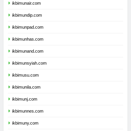
ikbimunair.com
ikbimundip.com
ikbimunpad.com
ikbimunhas.com
ikbimunand.com
ikbimunsyiah.com
ikbimusu.com
ikbimunila.com
ikbimunj.com
ikbimunnes.com
ikbimuny.com