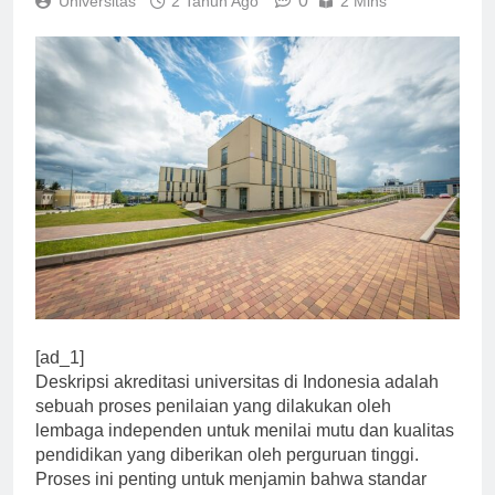
0
Universitas
2 Tahun Ago
2 Mins
[ad_1]
Deskripsi akreditasi universitas di Indonesia adalah
sebuah proses penilaian yang dilakukan oleh
lembaga independen untuk menilai mutu dan kualitas
pendidikan yang diberikan oleh perguruan tinggi.