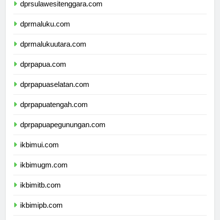
dprsulawesitenggara.com
dprmaluku.com
dprmalukuutara.com
dprpapua.com
dprpapuaselatan.com
dprpapuatengah.com
dprpapuapegunungan.com
ikbimui.com
ikbimugm.com
ikbimitb.com
ikbimipb.com