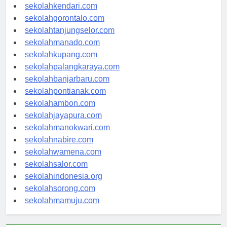
sekolahmakassar.com
sekolahkendari.com
sekolahgorontalo.com
sekolahtanjungselor.com
sekolahmanado.com
sekolahkupang.com
sekolahpalangkaraya.com
sekolahbanjarbaru.com
sekolahpontianak.com
sekolahambon.com
sekolahjayapura.com
sekolahmanokwari.com
sekolahnabire.com
sekolahwamena.com
sekolahsalor.com
sekolahindonesia.org
sekolahsorong.com
sekolahmamuju.com