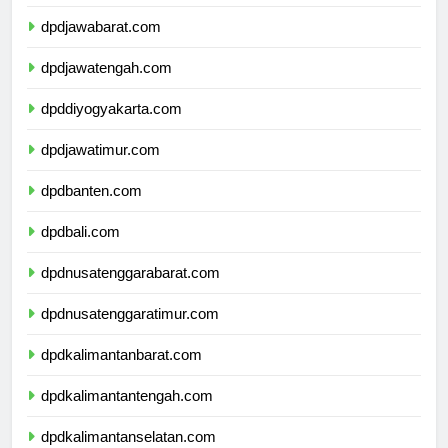
dpddkijakarta.com
dpdjawabarat.com
dpdjawatengah.com
dpddiyogyakarta.com
dpdjawatimur.com
dpdbanten.com
dpdbali.com
dpdnusatenggarabarat.com
dpdnusatenggaratimur.com
dpdkalimantanbarat.com
dpdkalimantantengah.com