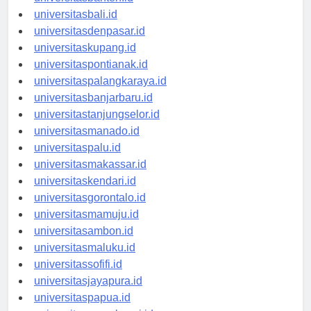
universitasbanten.id
universitasbali.id
universitasdenpasar.id
universitaskupang.id
universitaspontianak.id
universitaspalangkaraya.id
universitasbanjarbaru.id
universitastanjungselor.id
universitasmanado.id
universitaspalu.id
universitasmakassar.id
universitaskendari.id
universitasgorontalo.id
universitasmamuju.id
universitasambon.id
universitasmaluku.id
universitassofifi.id
universitasjayapura.id
universitaspapua.id