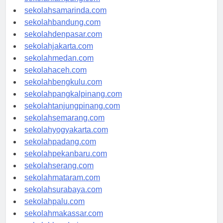
sekolahlampung.com
sekolahsamarinda.com
sekolahbandung.com
sekolahdenpasar.com
sekolahjakarta.com
sekolahmedan.com
sekolahaceh.com
sekolahbengkulu.com
sekolahpangkalpinang.com
sekolahtanjungpinang.com
sekolahsemarang.com
sekolahyogyakarta.com
sekolahpadang.com
sekolahpekanbaru.com
sekolahserang.com
sekolahmataram.com
sekolahsurabaya.com
sekolahpalu.com
sekolahmakassar.com