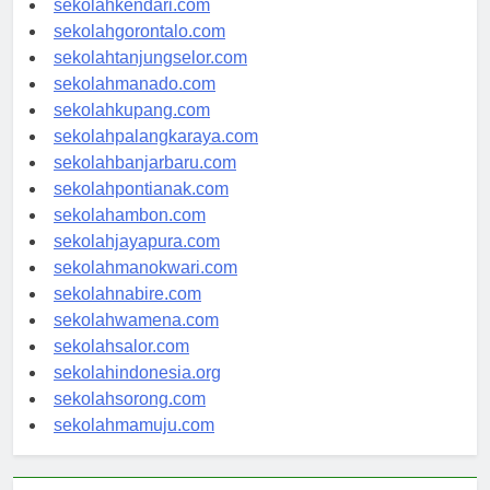
sekolahkendari.com
sekolahgorontalo.com
sekolahtanjungselor.com
sekolahmanado.com
sekolahkupang.com
sekolahpalangkaraya.com
sekolahbanjarbaru.com
sekolahpontianak.com
sekolahambon.com
sekolahjayapura.com
sekolahmanokwari.com
sekolahnabire.com
sekolahwamena.com
sekolahsalor.com
sekolahindonesia.org
sekolahsorong.com
sekolahmamuju.com