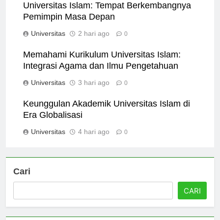
Universitas Islam: Tempat Berkembangnya
Pemimpin Masa Depan
Universitas
2 hari ago
0
Memahami Kurikulum Universitas Islam:
Integrasi Agama dan Ilmu Pengetahuan
Universitas
3 hari ago
0
Keunggulan Akademik Universitas Islam di
Era Globalisasi
Universitas
4 hari ago
0
Cari
CARI