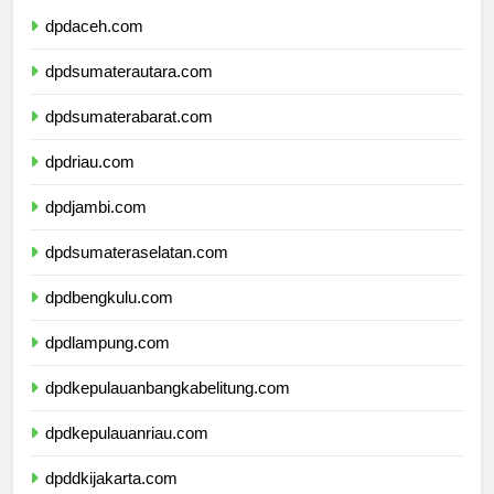
dpdaceh.com
dpdsumaterautara.com
dpdsumaterabarat.com
dpdriau.com
dpdjambi.com
dpdsumateraselatan.com
dpdbengkulu.com
dpdlampung.com
dpdkepulauanbangkabelitung.com
dpdkepulauanriau.com