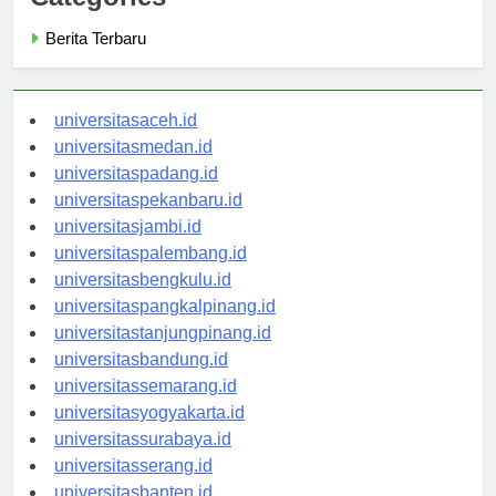
Categories
Berita Terbaru
universitasaceh.id
universitasmedan.id
universitaspadang.id
universitaspekanbaru.id
universitasjambi.id
universitaspalembang.id
universitasbengkulu.id
universitaspangkalpinang.id
universitastanjungpinang.id
universitasbandung.id
universitassemarang.id
universitasyogyakarta.id
universitassurabaya.id
universitasserang.id