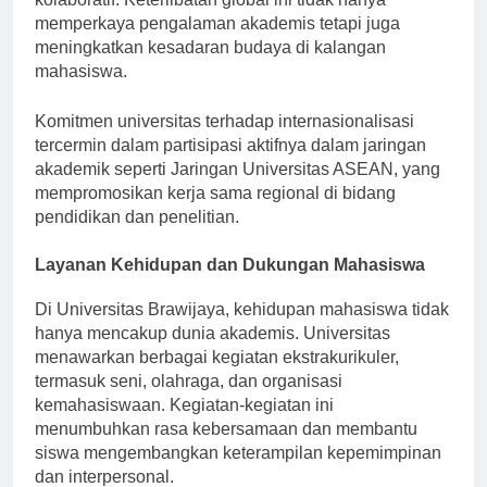
kolaboratif. Keterlibatan global ini tidak hanya
memperkaya pengalaman akademis tetapi juga
meningkatkan kesadaran budaya di kalangan
mahasiswa.
Komitmen universitas terhadap internasionalisasi
tercermin dalam partisipasi aktifnya dalam jaringan
akademik seperti Jaringan Universitas ASEAN, yang
mempromosikan kerja sama regional di bidang
pendidikan dan penelitian.
Layanan Kehidupan dan Dukungan Mahasiswa
Di Universitas Brawijaya, kehidupan mahasiswa tidak
hanya mencakup dunia akademis. Universitas
menawarkan berbagai kegiatan ekstrakurikuler,
termasuk seni, olahraga, dan organisasi
kemahasiswaan. Kegiatan-kegiatan ini
menumbuhkan rasa kebersamaan dan membantu
siswa mengembangkan keterampilan kepemimpinan