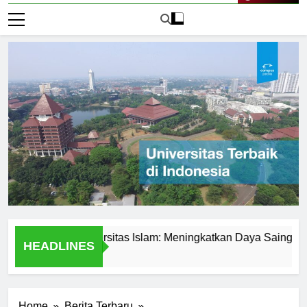
Live Now
demik di Universitas Islam: Meningkatkan Daya Saing Mahasis
HEADLINES