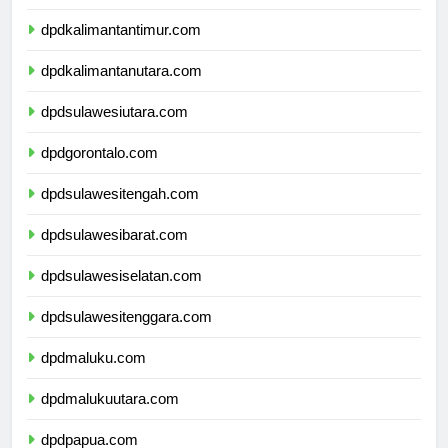
dpdkalimantanselatan.com
dpdkalimantantimur.com
dpdkalimantanutara.com
dpdsulawesiutara.com
dpdgorontalo.com
dpdsulawesitengah.com
dpdsulawesibarat.com
dpdsulawesiselatan.com
dpdsulawesitenggara.com
dpdmaluku.com
dpdmalukuutara.com