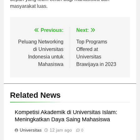
depan yang lebih cerah bagi mahasiswa dan
masyarakat luas.
Navigasi
Previous:
Next:
pos
Peluang Networking
Top Programs
di Universitas
Offered at
Indonesia untuk
Universitas
Mahasiswa
Brawijaya in 2023
Related News
Kompetisi Akademik di Universitas Islam:
Meningkatkan Daya Saing Mahasiswa
Universitas
12 jam ago
0