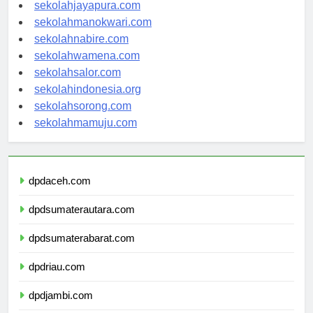
sekolahambon.com
sekolahjayapura.com
sekolahmanokwari.com
sekolahnabire.com
sekolahwamena.com
sekolahsalor.com
sekolahindonesia.org
sekolahsorong.com
sekolahmamuju.com
dpdaceh.com
dpdsumaterautara.com
dpdsumaterabarat.com
dpdriau.com
dpdjambi.com