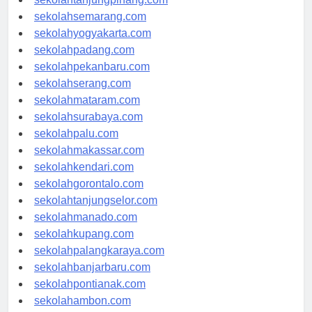
sekolahtanjungpinang.com
sekolahsemarang.com
sekolahyogyakarta.com
sekolahpadang.com
sekolahpekanbaru.com
sekolahserang.com
sekolahmataram.com
sekolahsurabaya.com
sekolahpalu.com
sekolahmakassar.com
sekolahkendari.com
sekolahgorontalo.com
sekolahtanjungselor.com
sekolahmanado.com
sekolahkupang.com
sekolahpalangkaraya.com
sekolahbanjarbaru.com
sekolahpontianak.com