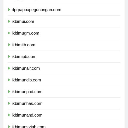
dprpapuatengah.com
dprpapuapegunungan.com
ikbimui.com
ikbimugm.com
ikbimitb.com
ikbimipb.com
ikbimunair.com
ikbimundip.com
ikbimunpad.com
ikbimunhas.com
ikbimunand.com