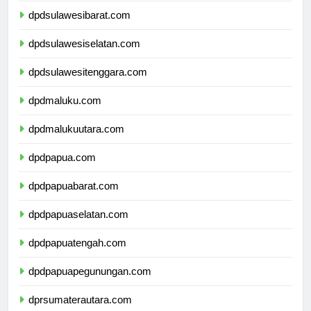
dpdsulawesibarat.com
dpdsulawesiselatan.com
dpdsulawesitenggara.com
dpdmaluku.com
dpdmalukuutara.com
dpdpapua.com
dpdpapuabarat.com
dpdpapuaselatan.com
dpdpapuatengah.com
dpdpapuapegunungan.com