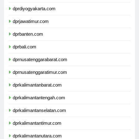
dprjawatengah.com
dprdiyogyakarta.com
dprjawatimur.com
dprbanten.com
dprbali.com
dprnusatenggarabarat.com
dprnusatenggaratimur.com
dprkalimantanbarat.com
dprkalimantantengah.com
dprkalimantanselatan.com
dprkalimantantimur.com