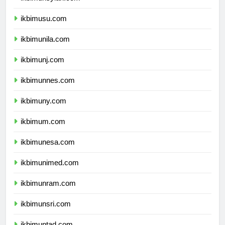
ikbimunsyiah.com
ikbimusu.com
ikbimunila.com
ikbimunj.com
ikbimunnes.com
ikbimuny.com
ikbimum.com
ikbimunesa.com
ikbimunimed.com
ikbimunram.com
ikbimunsri.com