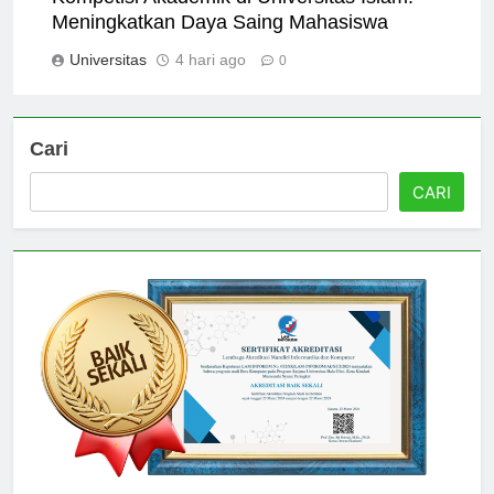
Kompetisi Akademik di Universitas Islam:
Meningkatkan Daya Saing Mahasiswa
Universitas
4 hari ago
0
Cari
CARI