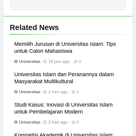
muda Indonesia.
dinamis.
Related News
Memilih Jurusan di Universitas Islam: Tips
untuk Calon Mahasiswa
Universitas
18 jam ago
0
Universitas Islam dan Peranannya dalam
Masyarakat Multikultural
Universitas
2 hari ago
0
Studi Kasus: Inovasi di Universitas Islam
untuk Pembelajaran Modern
Universitas
3 hari ago
0