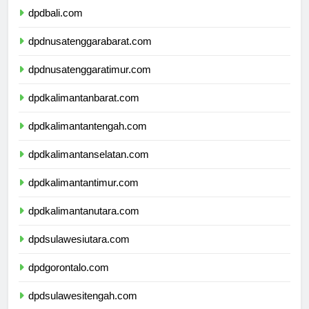
dpdbali.com
dpdnusatenggarabarat.com
dpdnusatenggaratimur.com
dpdkalimantanbarat.com
dpdkalimantantengah.com
dpdkalimantanselatan.com
dpdkalimantantimur.com
dpdkalimantanutara.com
dpdsulawesiutara.com
dpdgorontalo.com
dpdsulawesitengah.com