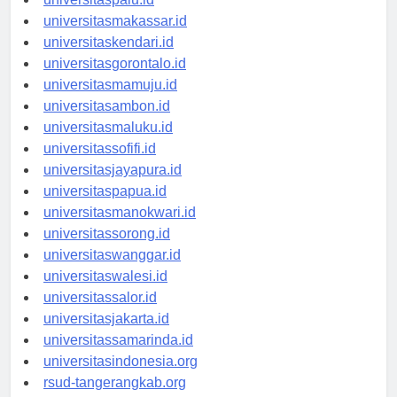
universitaspalu.id
universitasmakassar.id
universitaskendari.id
universitasgorontalo.id
universitasmamuju.id
universitasambon.id
universitasmaluku.id
universitassofifi.id
universitasjayapura.id
universitaspapua.id
universitasmanokwari.id
universitassorong.id
universitaswanggar.id
universitaswalesi.id
universitassalor.id
universitasjakarta.id
universitassamarinda.id
universitasindonesia.org