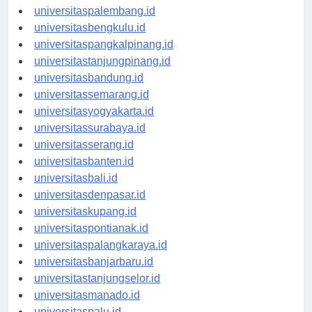
universitasjambi.id
universitaspalembang.id
universitasbengkulu.id
universitaspangkalpinang.id
universitastanjungpinang.id
universitasbandung.id
universitassemarang.id
universitasyogyakarta.id
universitassurabaya.id
universitasserang.id
universitasbanten.id
universitasbali.id
universitasdenpasar.id
universitaskupang.id
universitaspontianak.id
universitaspalangkaraya.id
universitasbanjarbaru.id
universitastanjungselor.id
universitasmanado.id