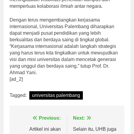
meningkatkan visibilitas penelitian kampus dan
memperluas kolaborasi ilmiah antar negara.
Dengan terus mengembangkan kerjasama
internasional, Universitas Palembang diharapkan
dapat menjadi pusat pendidikan yang lebih
berkualitas dan berdaya saing di tingkat global.
“Kerjasama internasional adalah langkah strategis
yang harus terus kita tingkatkan untuk mewujudkan
visi dan misi universitas dalam mencetak generasi
yang unggul dan berdaya saing,” tutup Prof. Dr.
Ahmad Yani.
[ad_2]
Tagged:
universitas palembang
Navigasi
Previous:
Next: