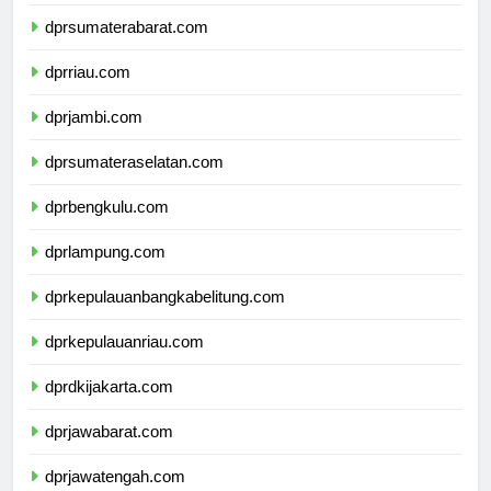
dprsumaterautara.com
dprsumaterabarat.com
dprriau.com
dprjambi.com
dprsumateraselatan.com
dprbengkulu.com
dprlampung.com
dprkepulauanbangkabelitung.com
dprkepulauanriau.com
dprdkijakarta.com
dprjawabarat.com