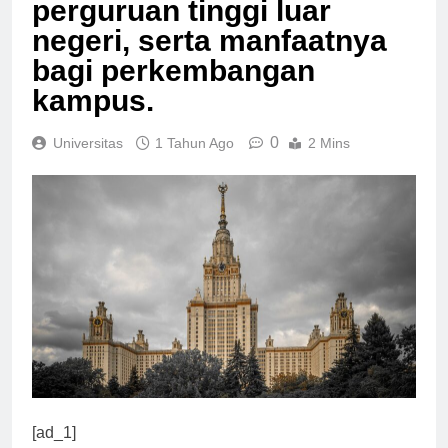
perguruan tinggi luar
negeri, serta manfaatnya
bagi perkembangan
kampus.
0
Universitas
1 Tahun Ago
2 Mins