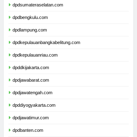
dpdsumateraselatan.com
dpdbengkulu.com
dpdlampung.com
dpdkepulauanbangkabelitung.com
dpdkepulauanriau.com
dpddkijakarta.com
dpdjawabarat.com
dpdjawatengah.com
dpddiyogyakarta.com
dpdjawatimur.com
dpdbanten.com