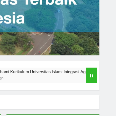
tas Islam: Integrasi Agama dan Ilmu Pengetahuan
Keung
3 Hari 