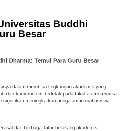
Universitas Buddhi
uru Besar
dhi Dharma: Temui Para Guru Besar
asinya dalam membina lingkungan akademik yang
i dari komitmen ini terletak pada fakultas terkemuka
a signifikan meningkatkan pengalaman mahasiswa.
rasal dari berbagai latar belakang akademis,