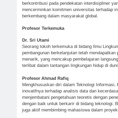
berkontribusi pada pendekatan interdisipliner 
mencerminkan komitmen universitas terhadap in
berkembang dalam masyarakat global.
Profesor Terkemuka
Dr. Sri Utami
Seorang tokoh terkemuka di bidang Ilmu Lingkunga
pembangunan berkelanjutan telah mendapatkan 
menarik, yang mencakup pembelajaran langsung
terlibat dalam tantangan lingkungan hidup di duni
Profesor Ahmad Rafiq
Mengkhususkan diri dalam Teknologi Informasi,
inovatifnya terhadap analisis data dan kecerda
menjembatani pengetahuan teoretis dengan pene
dengan baik untuk berkarir di bidang teknologi. 
juga aktif membimbing mahasiswa dalam proyek 