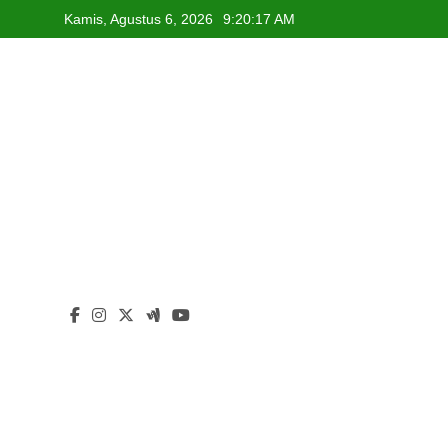
Skip
Kamis, Agustus 6, 2026
9:20:19 AM
to
content