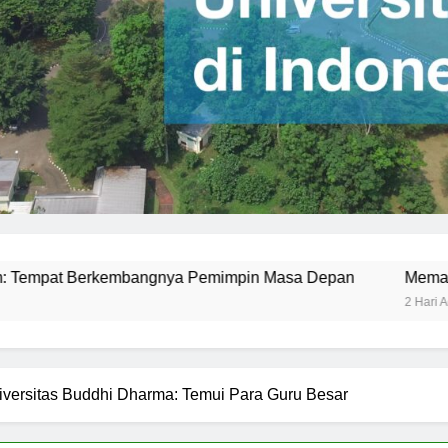
gnya Pemimpin Masa Depan
Memahami Kurikulum Universi
2 Hari Ago
versitas Buddhi Dharma: Temui Para Guru Besar