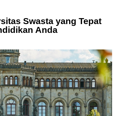
rsitas Swasta yang Tepat
ndidikan Anda