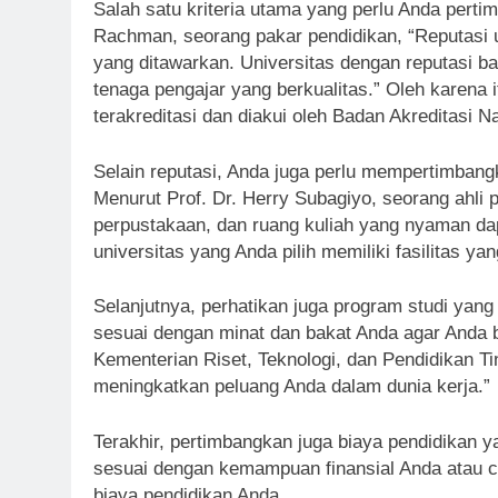
Salah satu kriteria utama yang perlu Anda pertim
Rachman, seorang pakar pendidikan, “Reputasi un
yang ditawarkan. Universitas dengan reputasi ba
tenaga pengajar yang berkualitas.” Oleh karena i
terakreditasi dan diakui oleh Badan Akreditasi 
Selain reputasi, Anda juga perlu mempertimbangk
Menurut Prof. Dr. Herry Subagiyo, seorang ahli p
perpustakaan, dan ruang kuliah yang nyaman da
universitas yang Anda pilih memiliki fasilitas 
Selanjutnya, perhatikan juga program studi yang 
sesuai dengan minat dan bakat Anda agar Anda 
Kementerian Riset, Teknologi, dan Pendidikan Ti
meningkatkan peluang Anda dalam dunia kerja.”
Terakhir, pertimbangkan juga biaya pendidikan y
sesuai dengan kemampuan finansial Anda atau 
biaya pendidikan Anda.