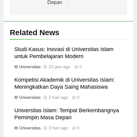
Pemimpin Masa
Berkualitas
Depan
Related News
Studi Kasus: Inovasi di Universitas Islam
untuk Pembelajaran Modern
Universitas
23 jam ago
0
Kompetisi Akademik di Universitas Islam:
Meningkatkan Daya Saing Mahasiswa
Universitas
2 hari ago
0
Universitas Islam: Tempat Berkembangnya
Pemimpin Masa Depan
Universitas
3 hari ago
0