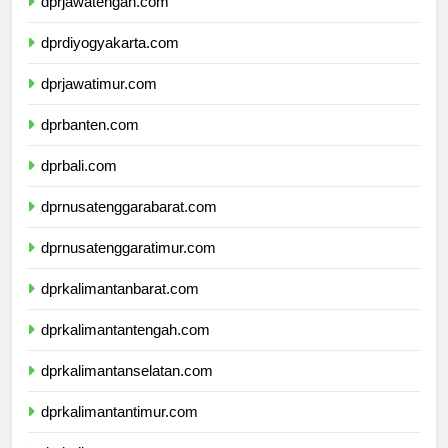
dprjawatengah.com
dprdiyogyakarta.com
dprjawatimur.com
dprbanten.com
dprbali.com
dprnusatenggarabarat.com
dprnusatenggaratimur.com
dprkalimantanbarat.com
dprkalimantantengah.com
dprkalimantanselatan.com
dprkalimantantimur.com