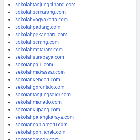
sekolahpangkalpinang.com
sekolahtanjungpinang.com
sekolahsemarang.com
sekolahyogyakarta.com
sekolahpadang.com
sekolahpekanbaru.com
sekolahserang.com
sekolahmataram.com
sekolahsurabaya.com
sekolahpalu.com
sekolahmakassar.com
sekolahkendari.com
sekolahgorontalo.com
sekolahtanjungselor.com
sekolahmanado.com
sekolahkupang.com
sekolahpalangkaraya.com
sekolahbanjarbaru.com
sekolahpontianak.com