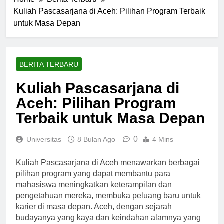
Home
Berita Terbaru
Kuliah Pascasarjana di Aceh: Pilihan Program Terbaik
untuk Masa Depan
BERITA TERBARU
Kuliah Pascasarjana di
Aceh: Pilihan Program
Terbaik untuk Masa Depan
0
Universitas
8 Bulan Ago
4 Mins
Kuliah Pascasarjana di Aceh menawarkan berbagai
pilihan program yang dapat membantu para
mahasiswa meningkatkan keterampilan dan
pengetahuan mereka, membuka peluang baru untuk
karier di masa depan. Aceh, dengan sejarah