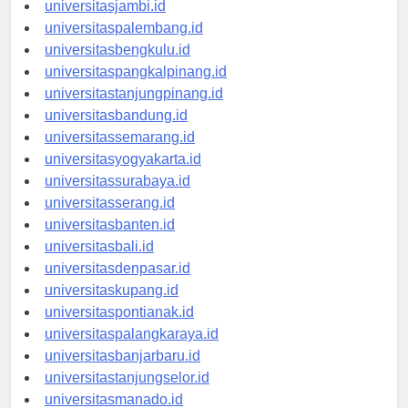
universitaspekanbaru.id
universitasjambi.id
universitaspalembang.id
universitasbengkulu.id
universitaspangkalpinang.id
universitastanjungpinang.id
universitasbandung.id
universitassemarang.id
universitasyogyakarta.id
universitassurabaya.id
universitasserang.id
universitasbanten.id
universitasbali.id
universitasdenpasar.id
universitaskupang.id
universitaspontianak.id
universitaspalangkaraya.id
universitasbanjarbaru.id
universitastanjungselor.id