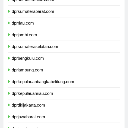
dprsumaterautara.com
dprsumaterabarat.com
dprriau.com
dprjambi.com
dprsumateraselatan.com
dprbengkulu.com
dprlampung.com
dprkepulauanbangkabelitung.com
dprkepulauanriau.com
dprdkijakarta.com
dprjawabarat.com