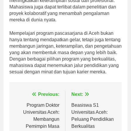
meningkatkan keterampilan sosial dan profesional.
Mahasiswa juga dapat terlibat dalam penelitian dan
proyek kolaboratif yang menambah pengalaman
mereka di dunia nyata.
Mempelajari program pascasarjana di Aceh bukan
hanya tentang mendapatkan gelar, tetapi juga tentang
membangun jaringan, keterampilan, dan pengetahuan
yang akan membentuk masa depan yang lebih baik.
Dengan berbagai pilihan program yang berkualitas,
mahasiswa dapat menemukan jalur pendidikan yang
sesuai dengan minat dan tujuan karier mereka.
Navigasi
Previous:
Next:
pos
Program Doktor
Beasiswa S1
Universitas Aceh:
Universitas Aceh:
Membangun
Peluang Pendidikan