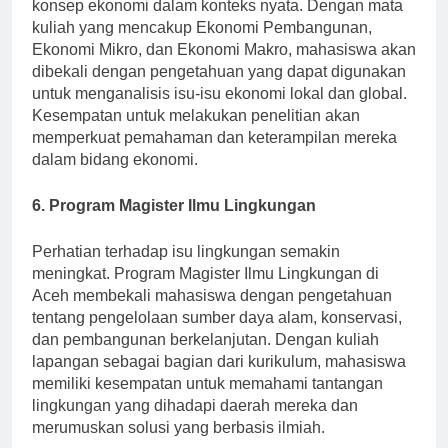
analisis ekonomi yang mendalam dan penerapan
konsep ekonomi dalam konteks nyata. Dengan mata
kuliah yang mencakup Ekonomi Pembangunan,
Ekonomi Mikro, dan Ekonomi Makro, mahasiswa akan
dibekali dengan pengetahuan yang dapat digunakan
untuk menganalisis isu-isu ekonomi lokal dan global.
Kesempatan untuk melakukan penelitian akan
memperkuat pemahaman dan keterampilan mereka
dalam bidang ekonomi.
6. Program Magister Ilmu Lingkungan
Perhatian terhadap isu lingkungan semakin
meningkat. Program Magister Ilmu Lingkungan di
Aceh membekali mahasiswa dengan pengetahuan
tentang pengelolaan sumber daya alam, konservasi,
dan pembangunan berkelanjutan. Dengan kuliah
lapangan sebagai bagian dari kurikulum, mahasiswa
memiliki kesempatan untuk memahami tantangan
lingkungan yang dihadapi daerah mereka dan
merumuskan solusi yang berbasis ilmiah.