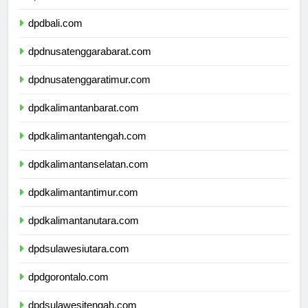
dpdbanten.com
dpdbali.com
dpdnusatenggarabarat.com
dpdnusatenggaratimur.com
dpdkalimantanbarat.com
dpdkalimantantengah.com
dpdkalimantanselatan.com
dpdkalimantantimur.com
dpdkalimantanutara.com
dpdsulawesiutara.com
dpdgorontalo.com