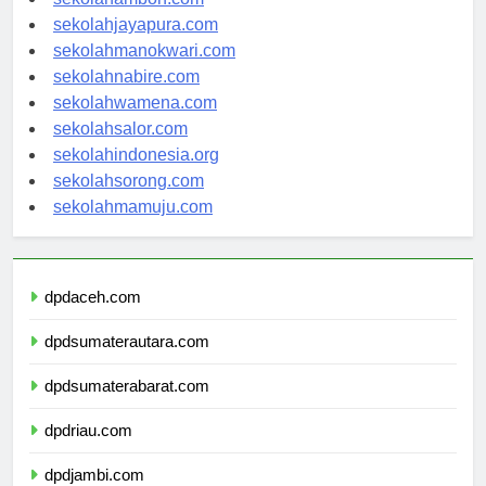
sekolahambon.com
sekolahjayapura.com
sekolahmanokwari.com
sekolahnabire.com
sekolahwamena.com
sekolahsalor.com
sekolahindonesia.org
sekolahsorong.com
sekolahmamuju.com
dpdaceh.com
dpdsumaterautara.com
dpdsumaterabarat.com
dpdriau.com