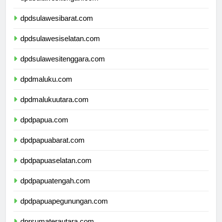
dpdsulawesitengah.com
dpdsulawesibarat.com
dpdsulawesiselatan.com
dpdsulawesitenggara.com
dpdmaluku.com
dpdmalukuutara.com
dpdpapua.com
dpdpapuabarat.com
dpdpapuaselatan.com
dpdpapuatengah.com
dpdpapuapegunungan.com