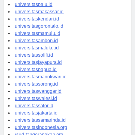
universitasmanado.id
universitaspalu.id
universitasmakassar.id
universitaskendari.id
universitasgorontalo.id
universitasmamuju.id
universitasambon.id
universitasmaluku.id
universitassofifi.id
universitasjayapura.id
universitaspapua.id
universitasmanokwari.id
universitassorong.id
universitaswanggar.id
universitaswalesi.id
universitassalor.id
universitasjakarta.id
universitassamarinda.id
universitasindonesia.org