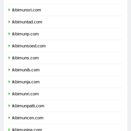
ikbimunram.com
ikbimunsri.com
ikbimuntad.com
ikbimunp.com
ikbimunsoed.com
ikbimuns.com
ikbimunib.com
ikbimunja.com
ikbimunri.com
ikbimunpatti.com
ikbimuncen.com