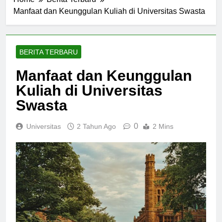
Home
Berita Terbaru
Manfaat dan Keunggulan Kuliah di Universitas Swasta
BERITA TERBARU
Manfaat dan Keunggulan
Kuliah di Universitas
Swasta
0
Universitas
2 Tahun Ago
2 Mins