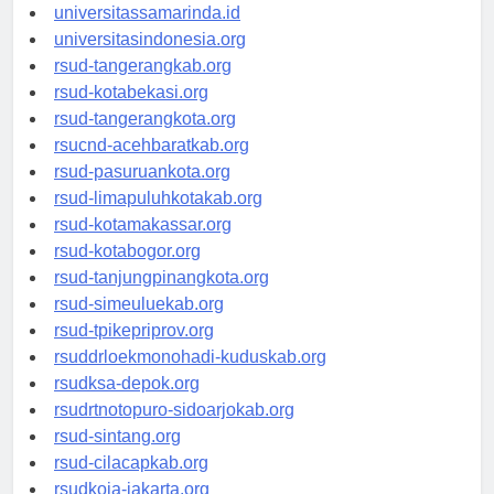
universitasjakarta.id
universitassamarinda.id
universitasindonesia.org
rsud-tangerangkab.org
rsud-kotabekasi.org
rsud-tangerangkota.org
rsucnd-acehbaratkab.org
rsud-pasuruankota.org
rsud-limapuluhkotakab.org
rsud-kotamakassar.org
rsud-kotabogor.org
rsud-tanjungpinangkota.org
rsud-simeuluekab.org
rsud-tpikepriprov.org
rsuddrloekmonohadi-kuduskab.org
rsudksa-depok.org
rsudrtnotopuro-sidoarjokab.org
rsud-sintang.org
rsud-cilacapkab.org