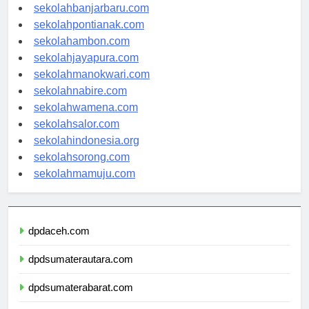
sekolahpalangkaraya.com
sekolahbanjarbaru.com
sekolahpontianak.com
sekolahambon.com
sekolahjayapura.com
sekolahmanokwari.com
sekolahnabire.com
sekolahwamena.com
sekolahsalor.com
sekolahindonesia.org
sekolahsorong.com
sekolahmamuju.com
dpdaceh.com
dpdsumaterautara.com
dpdsumaterabarat.com