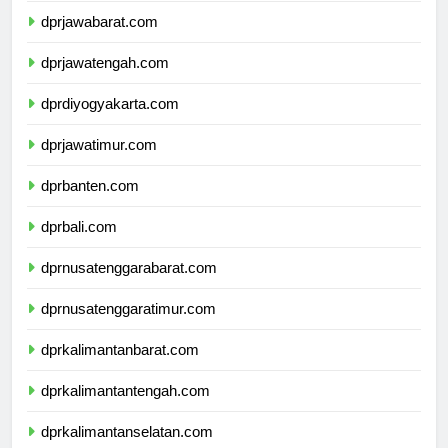
dprjawabarat.com
dprjawatengah.com
dprdiyogyakarta.com
dprjawatimur.com
dprbanten.com
dprbali.com
dprnusatenggarabarat.com
dprnusatenggaratimur.com
dprkalimantanbarat.com
dprkalimantantengah.com