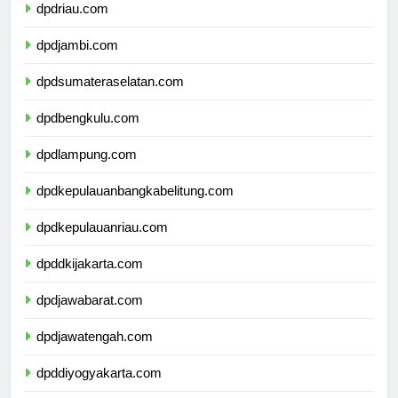
dpdriau.com
dpdjambi.com
dpdsumateraselatan.com
dpdbengkulu.com
dpdlampung.com
dpdkepulauanbangkabelitung.com
dpdkepulauanriau.com
dpddkijakarta.com
dpdjawabarat.com
dpdjawatengah.com
dpddiyogyakarta.com