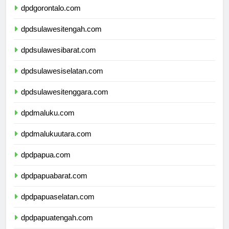
dpdgorontalo.com
dpdsulawesitengah.com
dpdsulawesibarat.com
dpdsulawesiselatan.com
dpdsulawesitenggara.com
dpdmaluku.com
dpdmalukuutara.com
dpdpapua.com
dpdpapuabarat.com
dpdpapuaselatan.com
dpdpapuatengah.com