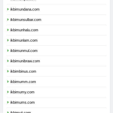
ikbimunipa.com
ikbimundana.com
ikbimunsulbar.com
ikbimunhalu.com
ikbimunlam.com
ikbimunmul.com
ikbimunibraw.com
ikbimbinus.com
ikbimumm.com
ikbimumy.com
ikbimums.com