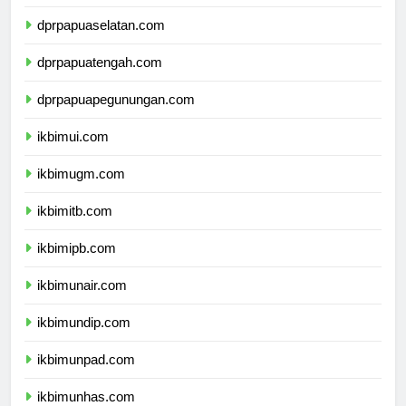
dprpapua.com
dprpapuaselatan.com
dprpapuatengah.com
dprpapuapegunungan.com
ikbimui.com
ikbimugm.com
ikbimitb.com
ikbimipb.com
ikbimunair.com
ikbimundip.com
ikbimunpad.com