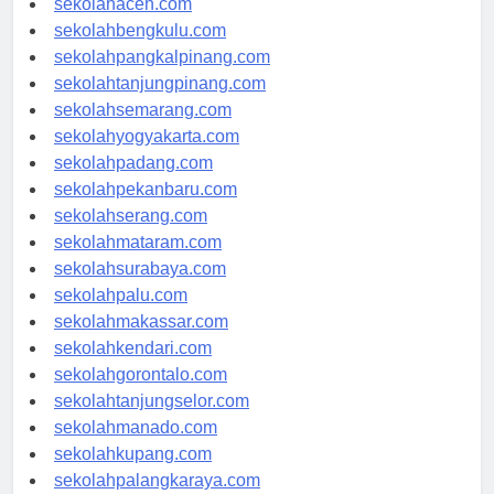
sekolahaceh.com
sekolahbengkulu.com
sekolahpangkalpinang.com
sekolahtanjungpinang.com
sekolahsemarang.com
sekolahyogyakarta.com
sekolahpadang.com
sekolahpekanbaru.com
sekolahserang.com
sekolahmataram.com
sekolahsurabaya.com
sekolahpalu.com
sekolahmakassar.com
sekolahkendari.com
sekolahgorontalo.com
sekolahtanjungselor.com
sekolahmanado.com
sekolahkupang.com