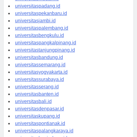
universitasmedan.id
universitaspadang.id
universitaspekanbaru.id
universitasjambi.id
universitaspalembang.id
universitasbengkulu.id
universitaspangkalpinang.id
universitastanjungpinang.id
universitasbandung.id
universitassemarang.id
universitasyogyakarta.id
universitassurabaya.id
universitasserang.id
universitasbanten.id
universitasbali.id
universitasdenpasar.id
universitaskupang.id
universitaspontianak.id
universitaspalangkaraya.id