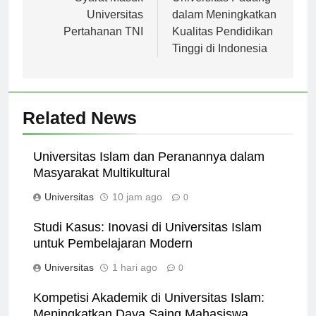
Syarat Masuk
Universitas Padang
Universitas
dalam Meningkatkan
Pertahanan TNI
Kualitas Pendidikan
Tinggi di Indonesia
Related News
Universitas Islam dan Peranannya dalam
Masyarakat Multikultural
Universitas
10 jam ago
0
Studi Kasus: Inovasi di Universitas Islam
untuk Pembelajaran Modern
Universitas
1 hari ago
0
Kompetisi Akademik di Universitas Islam: