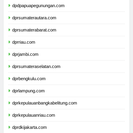
dpdpapuapegunungan.com
dprsumaterautara.com
dprsumaterabarat.com
dprriau.com
dprjambi.com
dprsumateraselatan.com
dprbengkulu.com
dprlampung.com
dprkepulauanbangkabelitung.com
dprkepulauanriau.com
dprdkijakarta.com