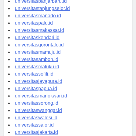
universitasbanjarbaru.id
universitastanjungselor.id
universitasmanado.id
universitaspalu.id
universitasmakassar.id
universitaskendari.id
universitasgorontalo.id
universitasmamuju.id
universitasambon.id
universitasmaluku.id
universitassofifi.id
universitasjayapura.id
universitaspapua.id
universitasmanokwari.id
universitassorong.id
universitaswanggar.id
universitaswalesi.id
universitassalor.id