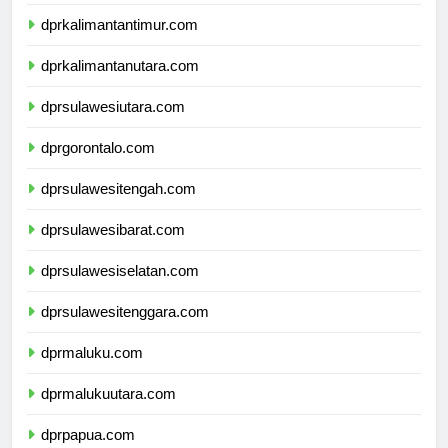
dprkalimantanselatan.com
dprkalimantantimur.com
dprkalimantanutara.com
dprsulawesiutara.com
dprgorontalo.com
dprsulawesitengah.com
dprsulawesibarat.com
dprsulawesiselatan.com
dprsulawesitenggara.com
dprmaluku.com
dprmalukuutara.com