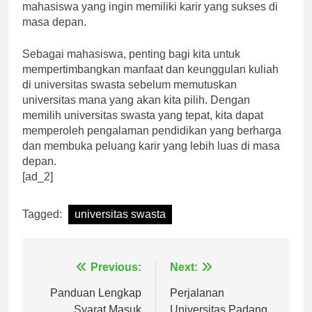
setelah lulus. Hal ini tentu menjadi nilai tambah bagi
mahasiswa yang ingin memiliki karir yang sukses di
masa depan.
Sebagai mahasiswa, penting bagi kita untuk
mempertimbangkan manfaat dan keunggulan kuliah
di universitas swasta sebelum memutuskan
universitas mana yang akan kita pilih. Dengan
memilih universitas swasta yang tepat, kita dapat
memperoleh pengalaman pendidikan yang berharga
dan membuka peluang karir yang lebih luas di masa
depan.
[ad_2]
Tagged:
universitas swasta
Navigasi
Previous:
Next:
pos
Panduan Lengkap
Perjalanan