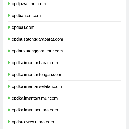
dpdjawatimur.com
dpdbanten.com
dpdbali.com
dpdnusatenggarabarat.com
dpdnusatenggaratimur.com
dpdkalimantanbarat.com
dpdkalimantantengah.com
dpdkalimantanselatan.com
dpdkalimantantimur.com
dpdkalimantanutara.com
dpdsulawesiutara.com