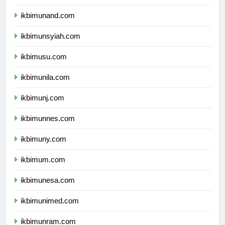
ikbimunhas.com
ikbimunand.com
ikbimunsyiah.com
ikbimusu.com
ikbimunila.com
ikbimunj.com
ikbimunnes.com
ikbimuny.com
ikbimum.com
ikbimunesa.com
ikbimunimed.com