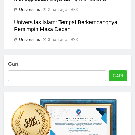
Meningkatkan Daya Saing Mahasiswa
Universitas
2 hari ago
0
Universitas Islam: Tempat Berkembangnya
Pemimpin Masa Depan
Universitas
3 hari ago
0
Cari
CARI