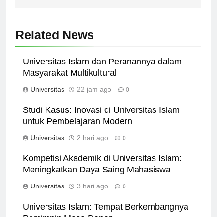
Related News
Universitas Islam dan Peranannya dalam
Masyarakat Multikultural
Universitas
22 jam ago
0
Studi Kasus: Inovasi di Universitas Islam
untuk Pembelajaran Modern
Universitas
2 hari ago
0
Kompetisi Akademik di Universitas Islam:
Meningkatkan Daya Saing Mahasiswa
Universitas
3 hari ago
0
Universitas Islam: Tempat Berkembangnya