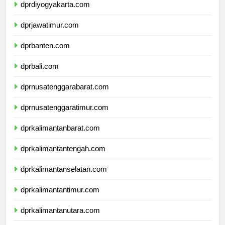
dprdiyogyakarta.com
dprjawatimur.com
dprbanten.com
dprbali.com
dprnusatenggarabarat.com
dprnusatenggaratimur.com
dprkalimantanbarat.com
dprkalimantantengah.com
dprkalimantanselatan.com
dprkalimantantimur.com
dprkalimantanutara.com