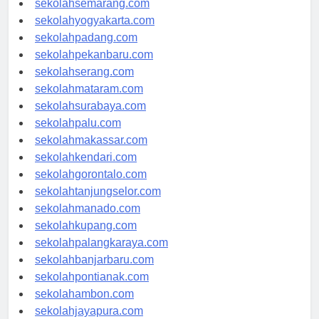
sekolahsemarang.com
sekolahyogyakarta.com
sekolahpadang.com
sekolahpekanbaru.com
sekolahserang.com
sekolahmataram.com
sekolahsurabaya.com
sekolahpalu.com
sekolahmakassar.com
sekolahkendari.com
sekolahgorontalo.com
sekolahtanjungselor.com
sekolahmanado.com
sekolahkupang.com
sekolahpalangkaraya.com
sekolahbanjarbaru.com
sekolahpontianak.com
sekolahambon.com