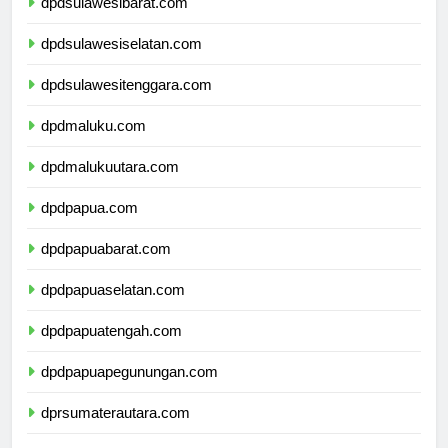
dpdsulawesibarat.com
dpdsulawesiselatan.com
dpdsulawesitenggara.com
dpdmaluku.com
dpdmalukuutara.com
dpdpapua.com
dpdpapuabarat.com
dpdpapuaselatan.com
dpdpapuatengah.com
dpdpapuapegunungan.com
dprsumaterautara.com