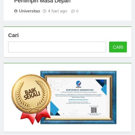
Pemimpin Masa Depan
Universitas
4 hari ago
0
Cari
CARI