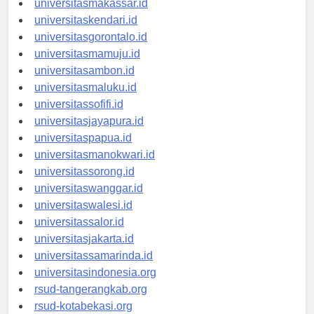
universitasmakassar.id
universitaskendari.id
universitasgorontalo.id
universitasmamuju.id
universitasambon.id
universitasmaluku.id
universitassofifi.id
universitasjayapura.id
universitaspapua.id
universitasmanokwari.id
universitassorong.id
universitaswanggar.id
universitaswalesi.id
universitassalor.id
universitasjakarta.id
universitassamarinda.id
universitasindonesia.org
rsud-tangerangkab.org