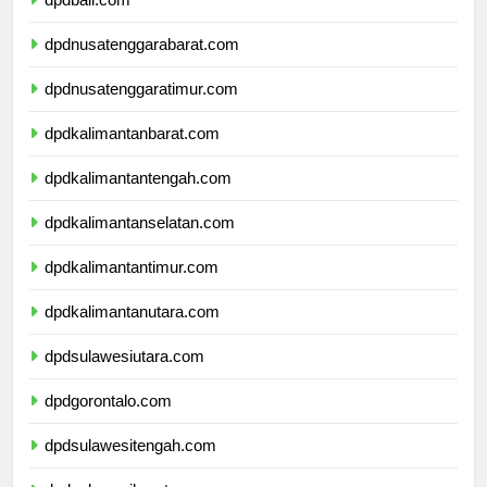
dpdbali.com
dpdnusatenggarabarat.com
dpdnusatenggaratimur.com
dpdkalimantanbarat.com
dpdkalimantantengah.com
dpdkalimantanselatan.com
dpdkalimantantimur.com
dpdkalimantanutara.com
dpdsulawesiutara.com
dpdgorontalo.com
dpdsulawesitengah.com