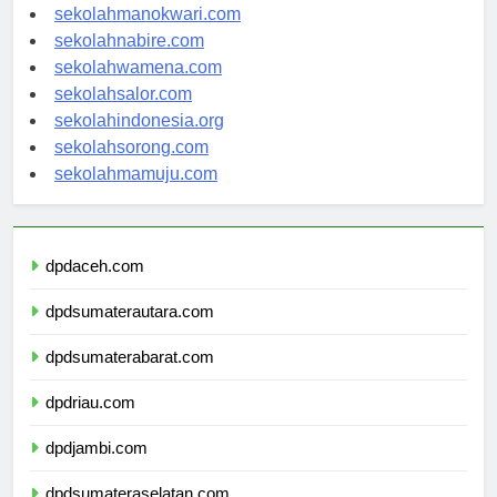
sekolahjayapura.com
sekolahmanokwari.com
sekolahnabire.com
sekolahwamena.com
sekolahsalor.com
sekolahindonesia.org
sekolahsorong.com
sekolahmamuju.com
dpdaceh.com
dpdsumaterautara.com
dpdsumaterabarat.com
dpdriau.com
dpdjambi.com