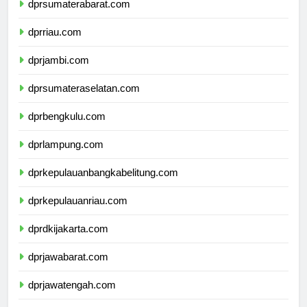
dprsumaterabarat.com
dprriau.com
dprjambi.com
dprsumateraselatan.com
dprbengkulu.com
dprlampung.com
dprkepulauanbangkabelitung.com
dprkepulauanriau.com
dprdkijakarta.com
dprjawabarat.com
dprjawatengah.com