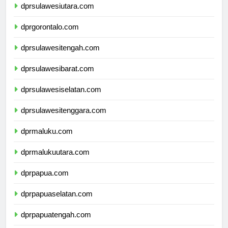
dprsulawesiutara.com
dprgorontalo.com
dprsulawesitengah.com
dprsulawesibarat.com
dprsulawesiselatan.com
dprsulawesitenggara.com
dprmaluku.com
dprmalukuutara.com
dprpapua.com
dprpapuaselatan.com
dprpapuatengah.com