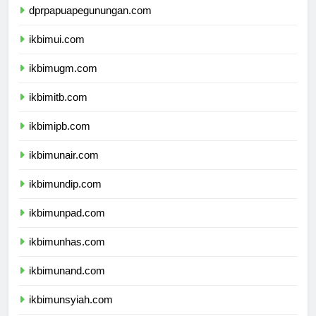
dprpapuapegunungan.com
ikbimui.com
ikbimugm.com
ikbimitb.com
ikbimipb.com
ikbimunair.com
ikbimundip.com
ikbimunpad.com
ikbimunhas.com
ikbimunand.com
ikbimunsyiah.com