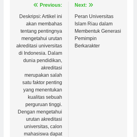
Navigasi
Previous:
Next:
pos
Deskripsi: Artikel ini
Peran Universitas
akan membahas
Islam Riau dalam
tentang pentingnya
Membentuk Generasi
mengetahui urutan
Pemimpin
akreditasi universitas
Berkarakter
di Indonesia. Dalam
dunia pendidikan,
akreditasi
merupakan salah
satu faktor penting
yang menentukan
kualitas sebuah
perguruan tinggi.
Dengan mengetahui
urutan akreditasi
universitas, calon