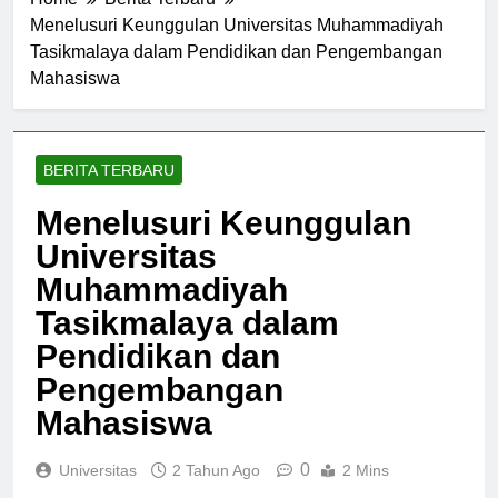
Home
Berita Terbaru
Menelusuri Keunggulan Universitas Muhammadiyah
Tasikmalaya dalam Pendidikan dan Pengembangan
Mahasiswa
BERITA TERBARU
Menelusuri Keunggulan
Universitas
Muhammadiyah
Tasikmalaya dalam
Pendidikan dan
Pengembangan
Mahasiswa
0
Universitas
2 Tahun Ago
2 Mins