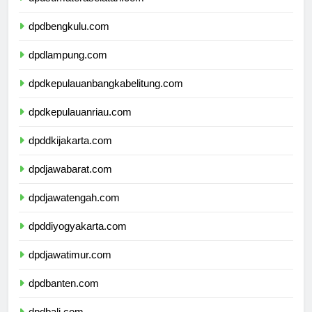
dpdsumateraselatan.com
dpdbengkulu.com
dpdlampung.com
dpdkepulauanbangkabelitung.com
dpdkepulauanriau.com
dpddkijakarta.com
dpdjawabarat.com
dpdjawatengah.com
dpddiyogyakarta.com
dpdjawatimur.com
dpdbanten.com