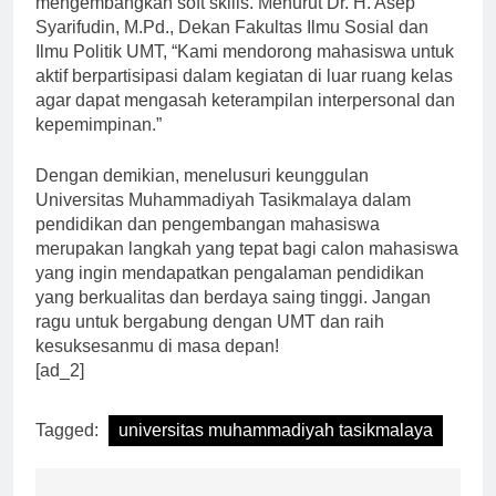
mengembangkan soft skills. Menurut Dr. H. Asep
Syarifudin, M.Pd., Dekan Fakultas Ilmu Sosial dan
Ilmu Politik UMT, “Kami mendorong mahasiswa untuk
aktif berpartisipasi dalam kegiatan di luar ruang kelas
agar dapat mengasah keterampilan interpersonal dan
kepemimpinan.”
Dengan demikian, menelusuri keunggulan
Universitas Muhammadiyah Tasikmalaya dalam
pendidikan dan pengembangan mahasiswa
merupakan langkah yang tepat bagi calon mahasiswa
yang ingin mendapatkan pengalaman pendidikan
yang berkualitas dan berdaya saing tinggi. Jangan
ragu untuk bergabung dengan UMT dan raih
kesuksesanmu di masa depan!
[ad_2]
Tagged:
universitas muhammadiyah tasikmalaya