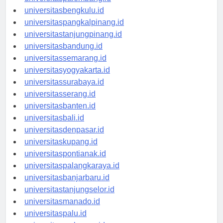
universitaspalembang.id
universitasbengkulu.id
universitaspangkalpinang.id
universitastanjungpinang.id
universitasbandung.id
universitassemarang.id
universitasyogyakarta.id
universitassurabaya.id
universitasserang.id
universitasbanten.id
universitasbali.id
universitasdenpasar.id
universitaskupang.id
universitaspontianak.id
universitaspalangkaraya.id
universitasbanjarbaru.id
universitastanjungselor.id
universitasmanado.id
universitaspalu.id