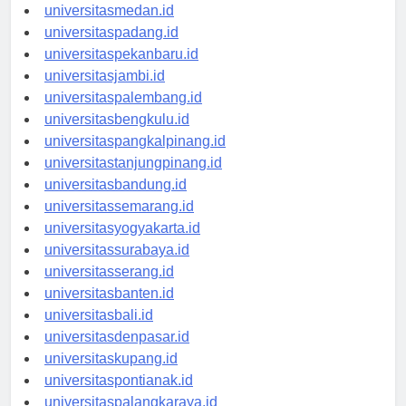
universitasaceh.id
universitasmedan.id
universitaspadang.id
universitaspekanbaru.id
universitasjambi.id
universitaspalembang.id
universitasbengkulu.id
universitaspangkalpinang.id
universitastanjungpinang.id
universitasbandung.id
universitassemarang.id
universitasyogyakarta.id
universitassurabaya.id
universitasserang.id
universitasbanten.id
universitasbali.id
universitasdenpasar.id
universitaskupang.id
universitaspontianak.id