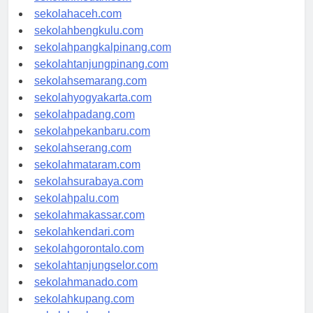
sekolahmedan.com
sekolahaceh.com
sekolahbengkulu.com
sekolahpangkalpinang.com
sekolahtanjungpinang.com
sekolahsemarang.com
sekolahyogyakarta.com
sekolahpadang.com
sekolahpekanbaru.com
sekolahserang.com
sekolahmataram.com
sekolahsurabaya.com
sekolahpalu.com
sekolahmakassar.com
sekolahkendari.com
sekolahgorontalo.com
sekolahtanjungselor.com
sekolahmanado.com
sekolahkupang.com