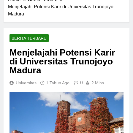
Home
Berita Terbaru
Menjelajahi Potensi Karir di Universitas Trunojoyo
Madura
BERITA TERBARU
Menjelajahi Potensi Karir
di Universitas Trunojoyo
Madura
0
Universitas
1 Tahun Ago
2 Mins