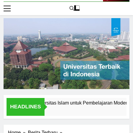
Live Now
novasi di Universitas Islam untuk Pembelajaran Modern
K
HEADLINES
1