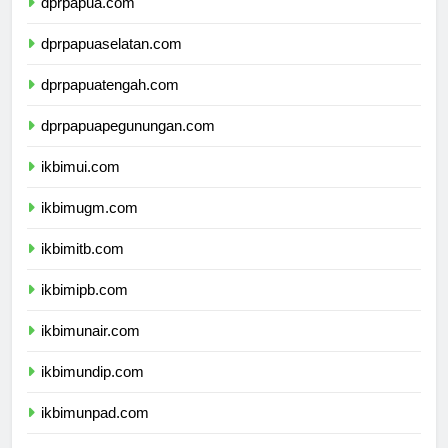
dprpapua.com
dprpapuaselatan.com
dprpapuatengah.com
dprpapuapegunungan.com
ikbimui.com
ikbimugm.com
ikbimitb.com
ikbimipb.com
ikbimunair.com
ikbimundip.com
ikbimunpad.com