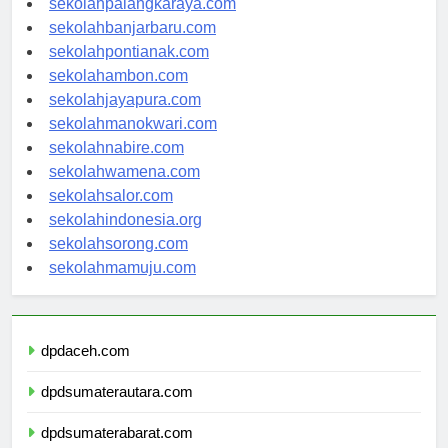
sekolahpalangkaraya.com
sekolahbanjarbaru.com
sekolahpontianak.com
sekolahambon.com
sekolahjayapura.com
sekolahmanokwari.com
sekolahnabire.com
sekolahwamena.com
sekolahsalor.com
sekolahindonesia.org
sekolahsorong.com
sekolahmamuju.com
dpdaceh.com
dpdsumaterautara.com