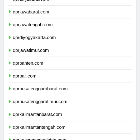
dprdkijakarta.com
dprjawabarat.com
dprjawatengah.com
dprdiyogyakarta.com
dprjawatimur.com
dprbanten.com
dprbali.com
dprnusatenggarabarat.com
dprnusatenggaratimur.com
dprkalimantanbarat.com
dprkalimantantengah.com