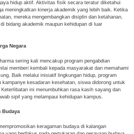
hidup aktif. Aktivitas fisik secara teratur diketahui
 meningkatkan kinerja akademik yang lebih baik. Ketika
ehatan, mereka mengembangkan disiplin dan ketahanan,
 di bidang akademik maupun kehidupan di luar
rga Negara
 Dharma sering kali mencakup program pengabdian
i nilai memberi kembali kepada masyarakat dan memahami
ung. Baik melalui inisiatif lingkungan hidup, program
u kampanye kesadaran kesehatan, siswa didorong untuk
 Keterlibatan ini menumbuhkan rasa kasih sayang dan
awab sipil yang melampaui kehidupan kampus.
n Budaya
 mempromosikan keragaman budaya di kalangan
ama yang berfokus pada pertukaran dan perayaan budaya,