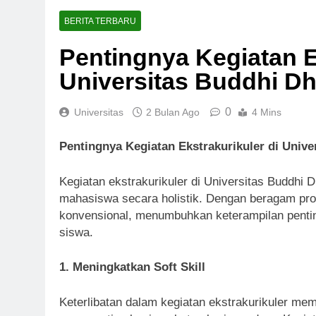
BERITA TERBARU
Pentingnya Kegiatan E
Universitas Buddhi D
0
Universitas
2 Bulan Ago
4 Mins
Pentingnya Kegiatan Ekstrakurikuler di Univ
Kegiatan ekstrakurikuler di Universitas Buddh
mahasiswa secara holistik. Dengan beragam pro
konvensional, menumbuhkan keterampilan pentin
siswa.
1. Meningkatkan Soft Skill
Keterlibatan dalam kegiatan ekstrakurikuler me