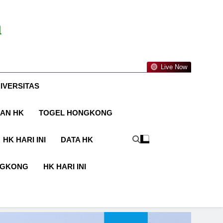
a
Live Now
IVERSITAS
AN HK
TOGEL HONGKONG
HK HARI INI
DATA HK
NGKONG
HK HARI INI