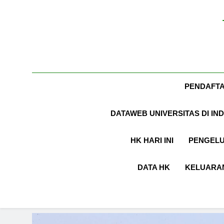
PENDAFT
DATAWEB UNIVERSITAS DI IN
HK HARI INI
PENGEL
DATA HK
KELUARA