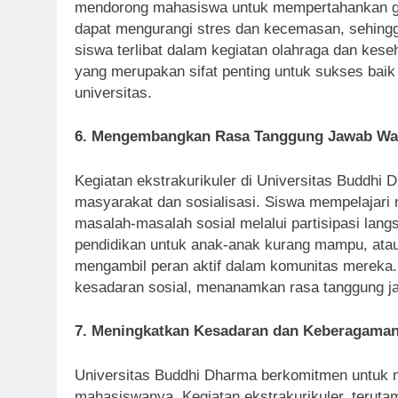
mendorong mahasiswa untuk mempertahankan gaya 
dapat mengurangi stres dan kecemasan, sehingga
siswa terlibat dalam kegiatan olahraga dan kes
yang merupakan sifat penting untuk sukses baik
universitas.
6. Mengembangkan Rasa Tanggung Jawab Wa
Kegiatan ekstrakurikuler di Universitas Buddhi
masyarakat dan sosialisasi. Siswa mempelajar
masalah-masalah sosial melalui partisipasi langs
pendidikan untuk anak-anak kurang mampu, ata
mengambil peran aktif dalam komunitas mereka.
kesadaran sosial, menanamkan rasa tanggung j
7. Meningkatkan Kesadaran dan Keberagama
Universitas Buddhi Dharma berkomitmen untuk
mahasiswanya. Kegiatan ekstrakurikuler, terut