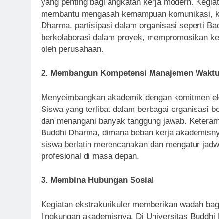
yang penting bagi angkatan kerja modern. Kegia
membantu mengasah kemampuan komunikasi, ker
Dharma, partisipasi dalam organisasi seperti 
berkolaborasi dalam proyek, mempromosikan kete
oleh perusahaan.
2. Membangun Kompetensi Manajemen Wakt
Menyeimbangkan akademik dengan komitmen eks
Siswa yang terlibat dalam berbagai organisasi 
dan menangani banyak tanggung jawab. Keteramp
Buddhi Dharma, dimana beban kerja akademisnya 
siswa berlatih merencanakan dan mengatur jad
profesional di masa depan.
3. Membina Hubungan Sosial
Kegiatan ekstrakurikuler memberikan wadah bagi 
lingkungan akademisnya. Di Universitas Buddh