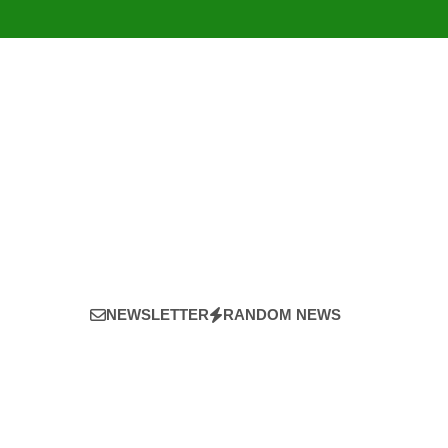
NEWSLETTER
RANDOM NEWS