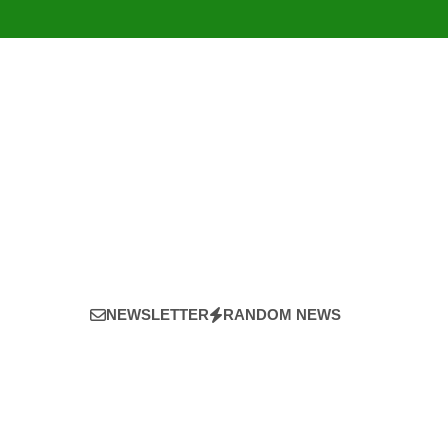
NEWSLETTER
RANDOM NEWS