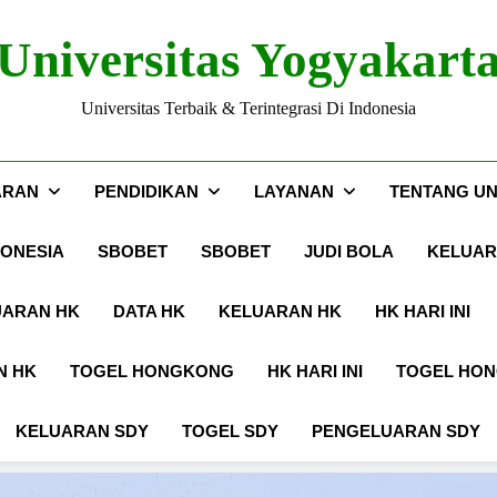
Universitas Yogyakart
Universitas Terbaik & Terintegrasi Di Indonesia
ARAN
PENDIDIKAN
LAYANAN
TENTANG UN
DONESIA
SBOBET
SBOBET
JUDI BOLA
KELUAR
UARAN HK
DATA HK
KELUARAN HK
HK HARI INI
N HK
TOGEL HONGKONG
HK HARI INI
TOGEL HO
KELUARAN SDY
TOGEL SDY
PENGELUARAN SDY