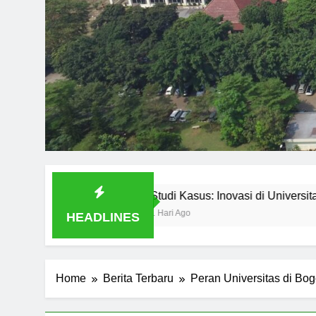
Studi Kasus: Inovasi di Universitas Islam untuk Pembelajara
1 Hari Ago
HEADLINES
Home
Berita Terbaru
Peran Universitas di B