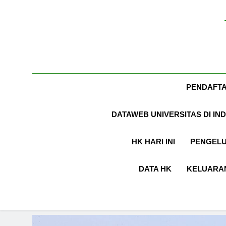
PENDAFT
DATAWEB UNIVERSITAS DI IN
HK HARI INI
PENGEL
DATA HK
KELUARA