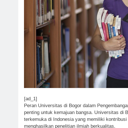
[ad_1]
Peran Universitas di Bogor dalam Pengembangan
penting untuk kemajuan bangsa. Universitas di B
terkemuka di Indonesia yang memiliki kontribu
menghasilkan penelitian ilmiah berkualitas.