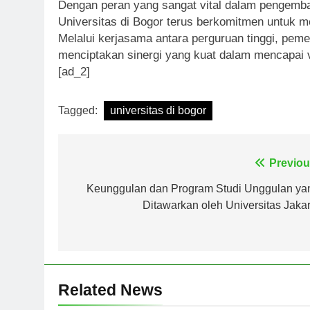
Dengan peran yang sangat vital dalam pengemba
Universitas di Bogor terus berkomitmen untuk m
Melalui kerjasama antara perguruan tinggi, pemer
menciptakan sinergi yang kuat dalam mencapai v
[ad_2]
Tagged:
universitas di bogor
Navigasi
Previou
pos
Keunggulan dan Program Studi Unggulan ya
Ditawarkan oleh Universitas Jakar
Related News