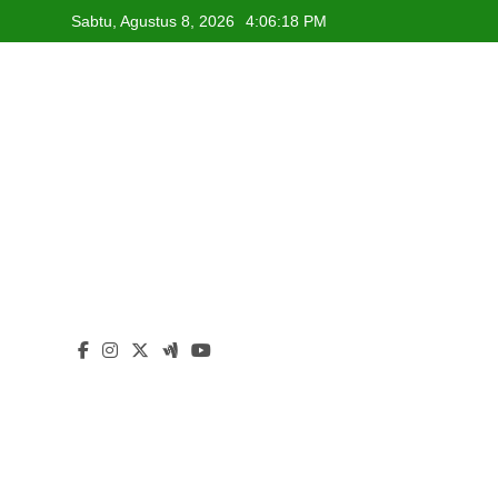
Skip
Sabtu, Agustus 8, 2026
4:06:20 PM
to
content