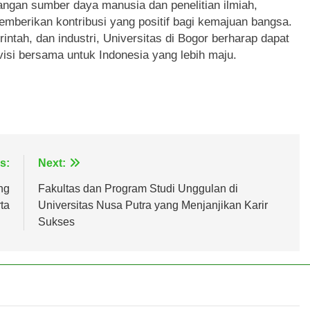
ngan sumber daya manusia dan penelitian ilmiah,
emberikan kontribusi yang positif bagi kemajuan bangsa.
intah, dan industri, Universitas di Bogor berharap dapat
isi bersama untuk Indonesia yang lebih maju.
s:
Next:
ng
Fakultas dan Program Studi Unggulan di
ta
Universitas Nusa Putra yang Menjanjikan Karir
Sukses