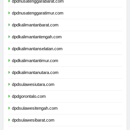
dpdnusatenggarabarat.com
dpdnusatenggaratimur.com
dpdkalimantanbarat.com
dpdkalimantantengah.com
dpdkalimantanselatan.com
dpdkalimantantimur.com
dpdkalimantanutara.com
dpdsulawesiutara.com
dpdgorontalo.com
dpdsulawesitengah.com
dpdsulawesibarat.com