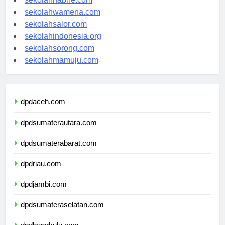
sekolahnabire.com
sekolahwamena.com
sekolahsalor.com
sekolahindonesia.org
sekolahsorong.com
sekolahmamuju.com
dpdaceh.com
dpdsumaterautara.com
dpdsumaterabarat.com
dpdriau.com
dpdjambi.com
dpdsumateraselatan.com