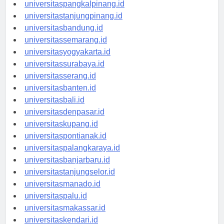
universitasbengkulu.id
universitaspangkalpinang.id
universitastanjungpinang.id
universitasbandung.id
universitassemarang.id
universitasyogyakarta.id
universitassurabaya.id
universitasserang.id
universitasbanten.id
universitasbali.id
universitasdenpasar.id
universitaskupang.id
universitaspontianak.id
universitaspalangkaraya.id
universitasbanjarbaru.id
universitastanjungselor.id
universitasmanado.id
universitaspalu.id
universitasmakassar.id