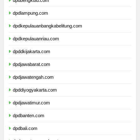
dpdbengkulu.com
dpdlampung.com
dpdkepulauanbangkabelitung.com
dpdkepulauanriau.com
dpddkijakarta.com
dpdjawabarat.com
dpdjawatengah.com
dpddiyogyakarta.com
dpdjawatimur.com
dpdbanten.com
dpdbali.com