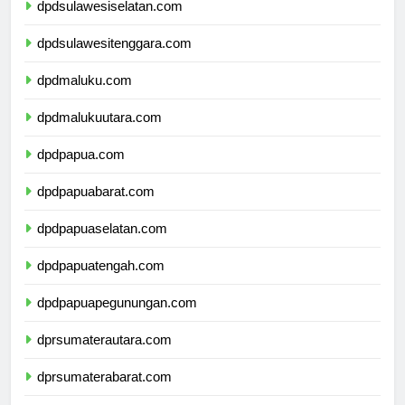
dpdsulawesiselatan.com
dpdsulawesitenggara.com
dpdmaluku.com
dpdmalukuutara.com
dpdpapua.com
dpdpapuabarat.com
dpdpapuaselatan.com
dpdpapuatengah.com
dpdpapuapegunungan.com
dprsumaterautara.com
dprsumaterabarat.com