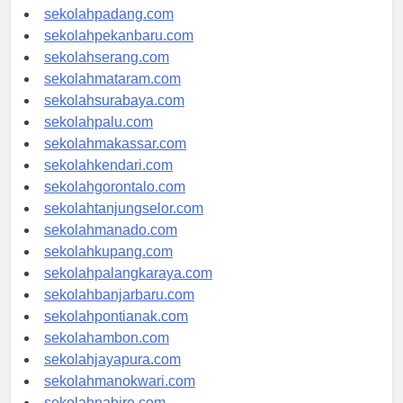
sekolahyogyakarta.com
sekolahpadang.com
sekolahpekanbaru.com
sekolahserang.com
sekolahmataram.com
sekolahsurabaya.com
sekolahpalu.com
sekolahmakassar.com
sekolahkendari.com
sekolahgorontalo.com
sekolahtanjungselor.com
sekolahmanado.com
sekolahkupang.com
sekolahpalangkaraya.com
sekolahbanjarbaru.com
sekolahpontianak.com
sekolahambon.com
sekolahjayapura.com
sekolahmanokwari.com