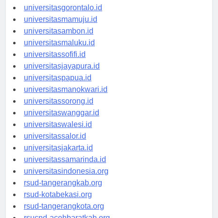
universitaskendari.id
universitasgorontalo.id
universitasmamuju.id
universitasambon.id
universitasmaluku.id
universitassofifi.id
universitasjayapura.id
universitaspapua.id
universitasmanokwari.id
universitassorong.id
universitaswanggar.id
universitaswalesi.id
universitassalor.id
universitasjakarta.id
universitassamarinda.id
universitasindonesia.org
rsud-tangerangkab.org
rsud-kotabekasi.org
rsud-tangerangkota.org