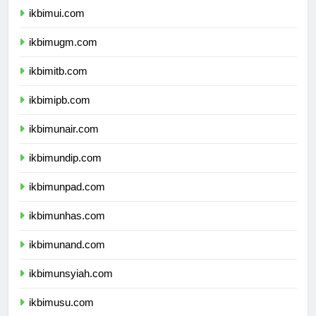
ikbimui.com
ikbimugm.com
ikbimitb.com
ikbimipb.com
ikbimunair.com
ikbimundip.com
ikbimunpad.com
ikbimunhas.com
ikbimunand.com
ikbimunsyiah.com
ikbimusu.com