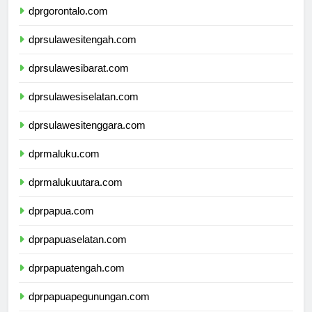
dprgorontalo.com
dprsulawesitengah.com
dprsulawesibarat.com
dprsulawesiselatan.com
dprsulawesitenggara.com
dprmaluku.com
dprmalukuutara.com
dprpapua.com
dprpapuaselatan.com
dprpapuatengah.com
dprpapuapegunungan.com