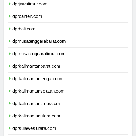
dprjawatimur.com
dprbanten.com
dprbali.com
dprnusatenggarabarat.com
dprnusatenggaratimur.com
dprkalimantanbarat.com
dprkalimantantengah.com
dprkalimantanselatan.com
dprkalimantantimur.com
dprkalimantanutara.com
dprsulawesiutara.com