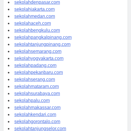
sekolahbandung.com
sekolahdenpasar.com
sekolahjakarta.com
sekolahmedan.com
sekolahaceh.com
sekolahbengkulu.com
sekolahpangkalpinang.com
sekolahtanjungpinang.com
sekolahsemarang.com
sekolahyogyakarta.com
sekolahpadang.com
sekolahpekanbaru.com
sekolahserang.com
sekolahmataram.com
sekolahsurabaya.com
sekolahpalu.com
sekolahmakassar.com
sekolahkendari.com
sekolahgorontalo.com