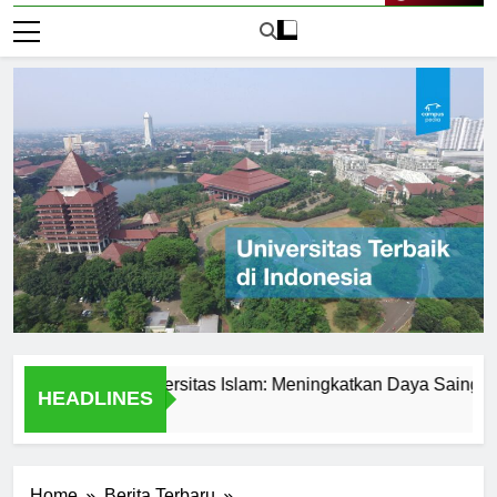
Live Now
demik di Universitas Islam: Meningkatkan Daya Saing Mahasi
HEADLINES