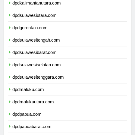
dpdkalimantanutara.com
dpdsulawesiutara.com
dpdgorontalo.com
dpdsulawesitengah.com
dpdsulawesibarat.com
dpdsulawesiselatan.com
dpdsulawesitenggara.com
dpdmaluku.com
dpdmalukuutara.com
dpdpapua.com
dpdpapuabarat.com