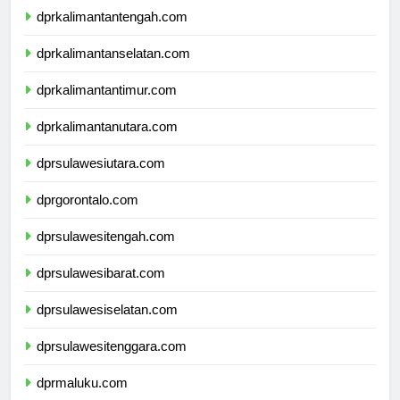
dprkalimantantengah.com
dprkalimantanselatan.com
dprkalimantantimur.com
dprkalimantanutara.com
dprsulawesiutara.com
dprgorontalo.com
dprsulawesitengah.com
dprsulawesibarat.com
dprsulawesiselatan.com
dprsulawesitenggara.com
dprmaluku.com