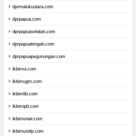
dprmalukuutara.com
dprpapua.com
dprpapuaselatan.com
dprpapuatengah.com
dprpapuapegunungan.com
ikbimui.com
ikbimugm.com
ikbimitb.com
ikbimipb.com
ikbimunair.com