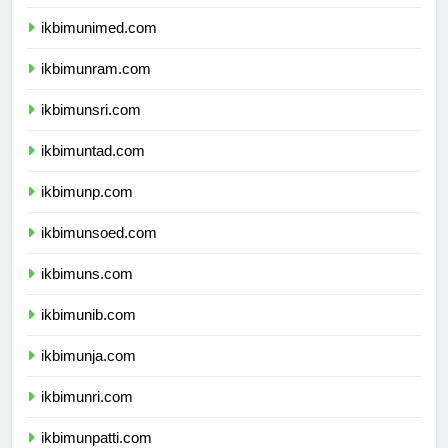
ikbimunesa.com
ikbimunimed.com
ikbimunram.com
ikbimunsri.com
ikbimuntad.com
ikbimunp.com
ikbimunsoed.com
ikbimuns.com
ikbimunib.com
ikbimunja.com
ikbimunri.com