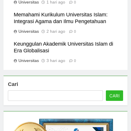
Universitas
1 hari ago
0
Memahami Kurikulum Universitas Islam:
Integrasi Agama dan Ilmu Pengetahuan
Universitas
2 hari ago
0
Keunggulan Akademik Universitas Islam di
Era Globalisasi
Universitas
3 hari ago
0
Cari
CARI