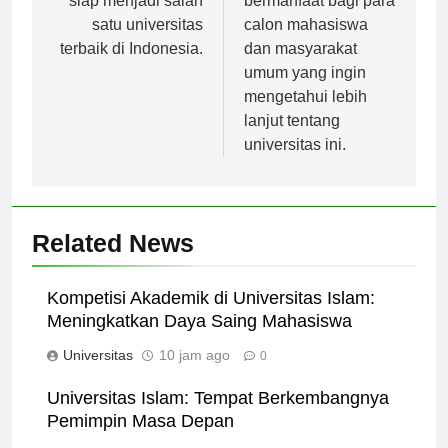
siap menjadi salah
bermanfaat bagi para
satu universitas
calon mahasiswa
terbaik di Indonesia.
dan masyarakat
umum yang ingin
mengetahui lebih
lanjut tentang
universitas ini.
Related News
Kompetisi Akademik di Universitas Islam:
Meningkatkan Daya Saing Mahasiswa
Universitas
10 jam ago
0
Universitas Islam: Tempat Berkembangnya
Pemimpin Masa Depan