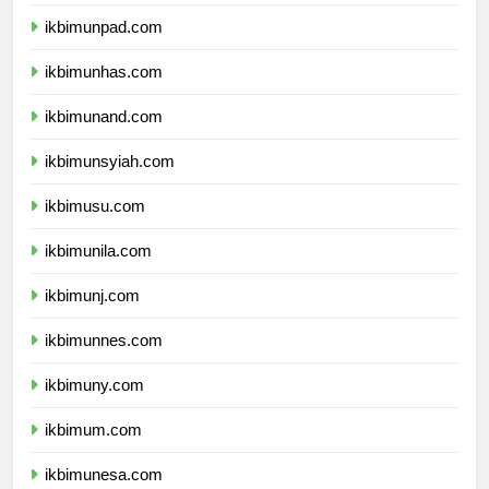
ikbimundip.com
ikbimunpad.com
ikbimunhas.com
ikbimunand.com
ikbimunsyiah.com
ikbimusu.com
ikbimunila.com
ikbimunj.com
ikbimunnes.com
ikbimuny.com
ikbimum.com