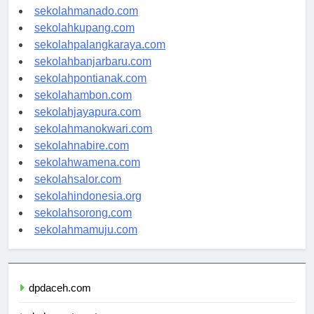
sekolahtanjungselor.com
sekolahmanado.com
sekolahkupang.com
sekolahpalangkaraya.com
sekolahbanjarbaru.com
sekolahpontianak.com
sekolahambon.com
sekolahjayapura.com
sekolahmanokwari.com
sekolahnabire.com
sekolahwamena.com
sekolahsalor.com
sekolahindonesia.org
sekolahsorong.com
sekolahmamuju.com
dpdaceh.com