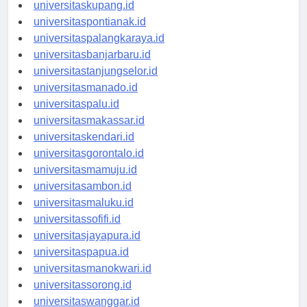
universitasdenpasar.id
universitaskupang.id
universitaspontianak.id
universitaspalangkaraya.id
universitasbanjarbaru.id
universitastanjungselor.id
universitasmanado.id
universitaspalu.id
universitasmakassar.id
universitaskendari.id
universitasgorontalo.id
universitasmamuju.id
universitasambon.id
universitasmaluku.id
universitassofifi.id
universitasjayapura.id
universitaspapua.id
universitasmanokwari.id
universitassorong.id