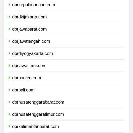
dprkepulauanriau.com
dprdkijakarta.com
dprjawabarat.com
dprjawatengah.com
dprdiyogyakarta.com
dprjawatimur.com
dprbanten.com
dprbali.com
dprnusatenggarabarat.com
dprnusatenggaratimur.com
dprkalimantanbarat.com