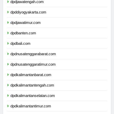
dpdjawatengah.com
dpddiyogyakarta.com
dpdjawatimur.com
dpdbanten.com
dpdbali.com
dpdnusatenggarabarat.com
dpdnusatenggaratimur.com
dpdkalimantanbarat.com
dpdkalimantantengah.com
dpdkalimantanselatan.com
dpdkalimantantimur.com