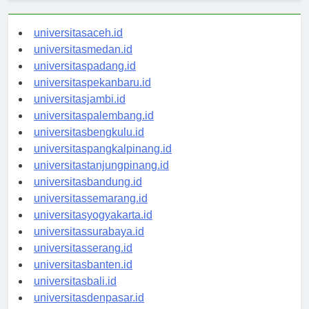
universitasaceh.id
universitasmedan.id
universitaspadang.id
universitaspekanbaru.id
universitasjambi.id
universitaspalembang.id
universitasbengkulu.id
universitaspangkalpinang.id
universitastanjungpinang.id
universitasbandung.id
universitassemarang.id
universitasyogyakarta.id
universitassurabaya.id
universitasserang.id
universitasbanten.id
universitasbali.id