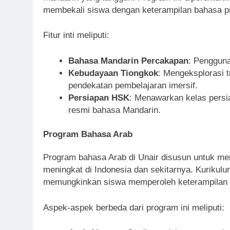
membekali siswa dengan keterampilan bahasa p
Fitur inti meliputi:
Bahasa Mandarin Percakapan
: Pengguna
Kebudayaan Tiongkok
: Mengeksplorasi t
pendekatan pembelajaran imersif.
Persiapan HSK
: Menawarkan kelas persi
resmi bahasa Mandarin.
Program Bahasa Arab
Program bahasa Arab di Unair disusun untuk m
meningkat di Indonesia dan sekitarnya. Kuriku
memungkinkan siswa memperoleh keterampilan b
Aspek-aspek berbeda dari program ini meliputi: