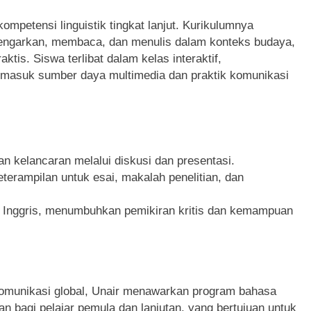
ompetensi linguistik tingkat lanjut. Kurikulumnya
dengarkan, membaca, dan menulis dalam konteks budaya,
is. Siswa terlibat dalam kelas interaktif,
masuk sumber daya multimedia dan praktik komunikasi
an kelancaran melalui diskusi dan presentasi.
erampilan untuk esai, makalah penelitian, dan
a Inggris, menumbuhkan pemikiran kritis dan kemampuan
omunikasi global, Unair menawarkan program bahasa
n bagi pelajar pemula dan lanjutan, yang bertujuan untuk