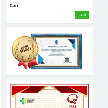
Cari
CARI