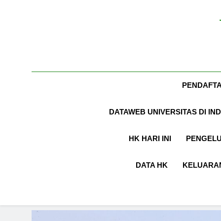
PENDAFT
DATAWEB UNIVERSITAS DI IN
HK HARI INI
PENGEL
DATA HK
KELUARA