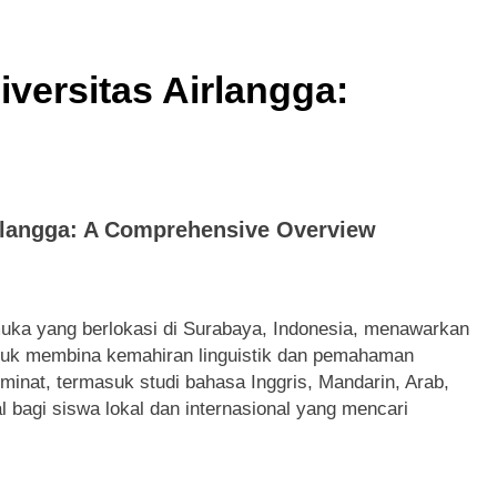
versitas Airlangga:
rlangga: A Comprehensive Overview
emuka yang berlokasi di Surabaya, Indonesia, menawarkan
tuk membina kemahiran linguistik dan pemahaman
minat, termasuk studi bahasa Inggris, Mandarin, Arab,
l bagi siswa lokal dan internasional yang mencari