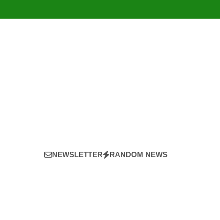
NEWSLETTER
RANDOM NEWS