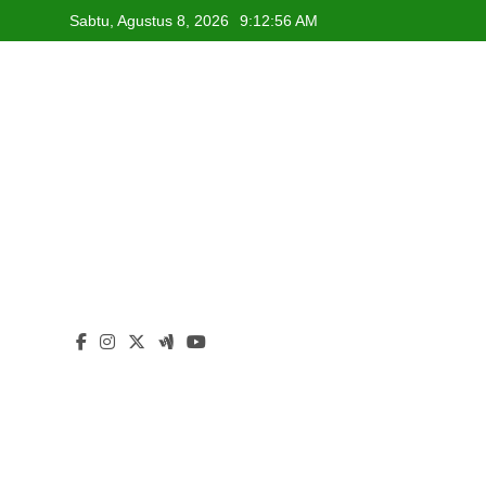
Skip
Sabtu, Agustus 8, 2026
9:12:58 AM
to
content