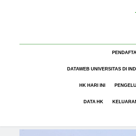
PENDAFT
DATAWEB UNIVERSITAS DI IN
HK HARI INI
PENGEL
DATA HK
KELUARA