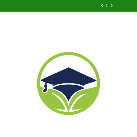
Kompetisi
Universitas
Tempat
dan
Inovasi
di
Tempat
dan
Inovasi
Akademik
Islam:
Berkembangnya
Peranannya
di
Universitas
Berkembangnya
Peranannya
di
di
Tempat
Pemimpin
dalam
Universitas
Islam:
Pemimpin
dalam
Universitas
Universitas
Berkembangnya
Masa
Masyarakat
Islam
Meningkatkan
Masa
Masyarakat
Islam
Islam:
Pemimpin
Depan
Multikultural
untuk
Daya
Depan
Multikultural
untuk
Meningkatkan
Masa
Pembelajaran
Saing
Pembelajaran
Daya
Depan
Modern
Mahasiswa
Modern
Saing
Mahasiswa