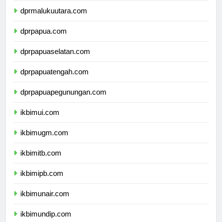
dprmalukuutara.com
dprpapua.com
dprpapuaselatan.com
dprpapuatengah.com
dprpapuapegunungan.com
ikbimui.com
ikbimugm.com
ikbimitb.com
ikbimipb.com
ikbimunair.com