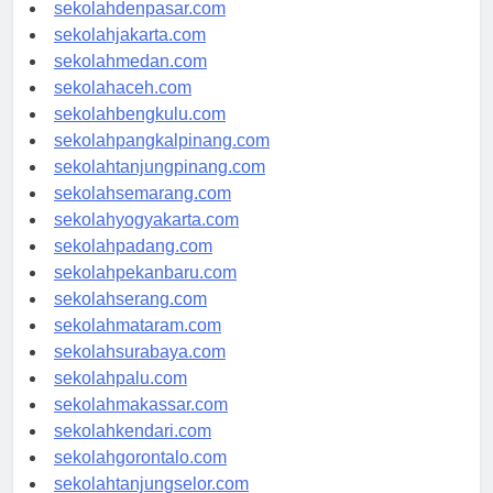
sekolahbandung.com
sekolahdenpasar.com
sekolahjakarta.com
sekolahmedan.com
sekolahaceh.com
sekolahbengkulu.com
sekolahpangkalpinang.com
sekolahtanjungpinang.com
sekolahsemarang.com
sekolahyogyakarta.com
sekolahpadang.com
sekolahpekanbaru.com
sekolahserang.com
sekolahmataram.com
sekolahsurabaya.com
sekolahpalu.com
sekolahmakassar.com
sekolahkendari.com
sekolahgorontalo.com