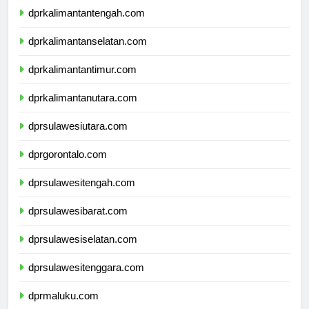
dprkalimantantengah.com
dprkalimantanselatan.com
dprkalimantantimur.com
dprkalimantanutara.com
dprsulawesiutara.com
dprgorontalo.com
dprsulawesitengah.com
dprsulawesibarat.com
dprsulawesiselatan.com
dprsulawesitenggara.com
dprmaluku.com