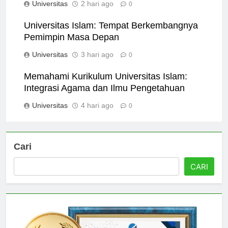
Universitas
2 hari ago
0
Universitas Islam: Tempat Berkembangnya
Pemimpin Masa Depan
Universitas
3 hari ago
0
Memahami Kurikulum Universitas Islam:
Integrasi Agama dan Ilmu Pengetahuan
Universitas
4 hari ago
0
Cari
CARI