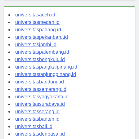
universitasaceh.id
universitasmedan.id
universitaspadang.id
universitaspekanbaru.id
universitasjambi.id
universitaspalembang.id
universitasbengkulu.id
universitaspangkalpinang.id
universitastanjungpinang.id
universitasbandung.id
universitassemarang.id
universitasyogyakarta.id
universitassurabaya.id
universitasserang.id
universitasbanten.id
universitasbali.id