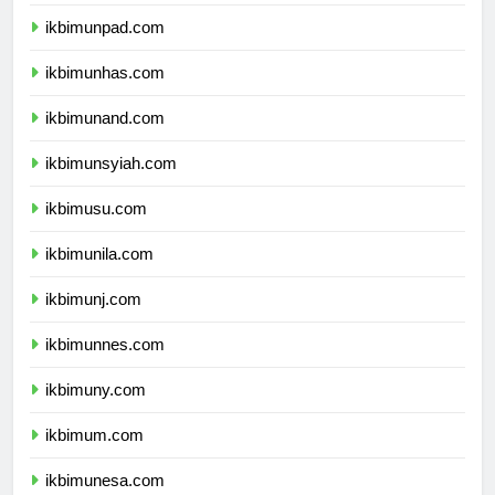
ikbimundip.com
ikbimunpad.com
ikbimunhas.com
ikbimunand.com
ikbimunsyiah.com
ikbimusu.com
ikbimunila.com
ikbimunj.com
ikbimunnes.com
ikbimuny.com
ikbimum.com