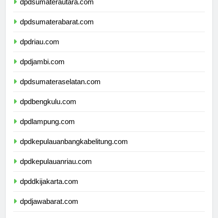
dpdsumaterautara.com
dpdsumaterabarat.com
dpdriau.com
dpdjambi.com
dpdsumateraselatan.com
dpdbengkulu.com
dpdlampung.com
dpdkepulauanbangkabelitung.com
dpdkepulauanriau.com
dpddkijakarta.com
dpdjawabarat.com