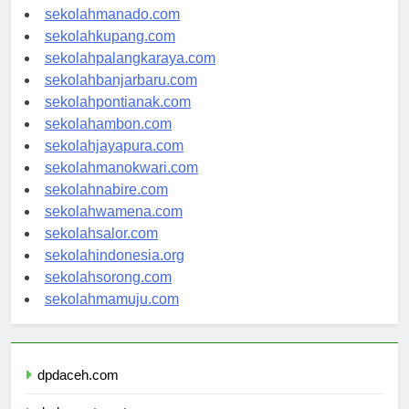
sekolahtanjungselor.com
sekolahmanado.com
sekolahkupang.com
sekolahpalangkaraya.com
sekolahbanjarbaru.com
sekolahpontianak.com
sekolahambon.com
sekolahjayapura.com
sekolahmanokwari.com
sekolahnabire.com
sekolahwamena.com
sekolahsalor.com
sekolahindonesia.org
sekolahsorong.com
sekolahmamuju.com
dpdaceh.com