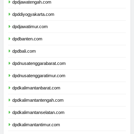
dpdjawatengah.com
dpddiyogyakarta.com
dpdjawatimur.com
dpdbanten.com
dpdbali.com
dpdnusatenggarabarat.com
dpdnusatenggaratimur.com
dpdkalimantanbarat.com
dpdkalimantantengah.com
dpdkalimantanselatan.com
dpdkalimantantimur.com