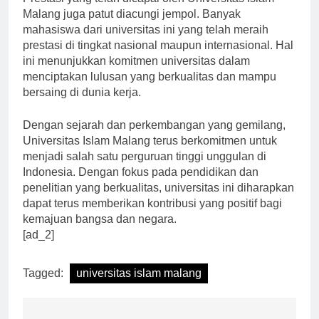
Prestasi yang telah dicapai oleh Universitas Islam
Malang juga patut diacungi jempol. Banyak
mahasiswa dari universitas ini yang telah meraih
prestasi di tingkat nasional maupun internasional. Hal
ini menunjukkan komitmen universitas dalam
menciptakan lulusan yang berkualitas dan mampu
bersaing di dunia kerja.
Dengan sejarah dan perkembangan yang gemilang,
Universitas Islam Malang terus berkomitmen untuk
menjadi salah satu perguruan tinggi unggulan di
Indonesia. Dengan fokus pada pendidikan dan
penelitian yang berkualitas, universitas ini diharapkan
dapat terus memberikan kontribusi yang positif bagi
kemajuan bangsa dan negara.
[ad_2]
Tagged:
universitas islam malang