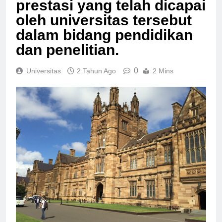
prestasi yang telah dicapai
oleh universitas tersebut
dalam bidang pendidikan
dan penelitian.
0
Universitas
2 Tahun Ago
2 Mins