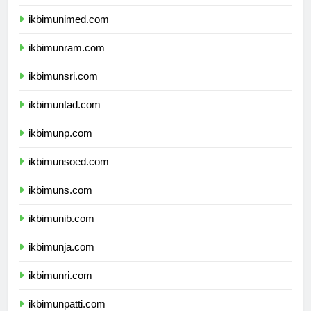
ikbimunesa.com
ikbimunimed.com
ikbimunram.com
ikbimunsri.com
ikbimuntad.com
ikbimunp.com
ikbimunsoed.com
ikbimuns.com
ikbimunib.com
ikbimunja.com
ikbimunri.com