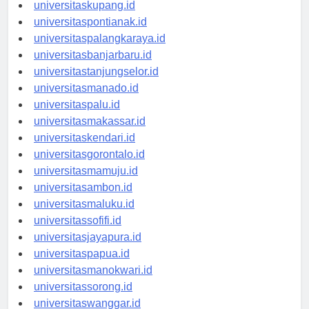
universitasdenpasar.id
universitaskupang.id
universitaspontianak.id
universitaspalangkaraya.id
universitasbanjarbaru.id
universitastanjungselor.id
universitasmanado.id
universitaspalu.id
universitasmakassar.id
universitaskendari.id
universitasgorontalo.id
universitasmamuju.id
universitasambon.id
universitasmaluku.id
universitassofifi.id
universitasjayapura.id
universitaspapua.id
universitasmanokwari.id
universitassorong.id