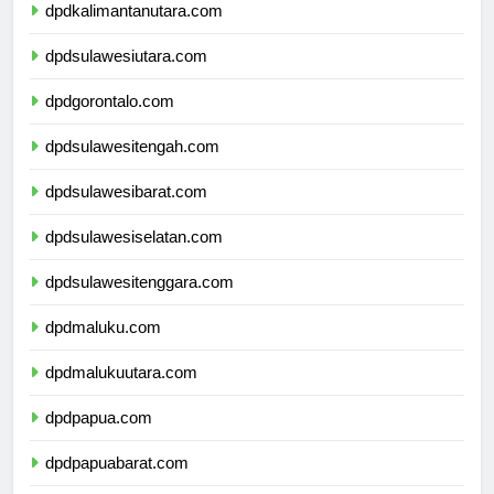
dpdkalimantanutara.com
dpdsulawesiutara.com
dpdgorontalo.com
dpdsulawesitengah.com
dpdsulawesibarat.com
dpdsulawesiselatan.com
dpdsulawesitenggara.com
dpdmaluku.com
dpdmalukuutara.com
dpdpapua.com
dpdpapuabarat.com