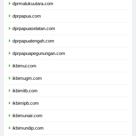
dprmalukuutara.com
dprpapua.com
dprpapuaselatan.com
dprpapuatengah.com
dprpapuapegunungan.com
ikbimui.com
ikbimugm.com
ikbimitb.com
ikbimipb.com
ikbimunair.com
ikbimundip.com