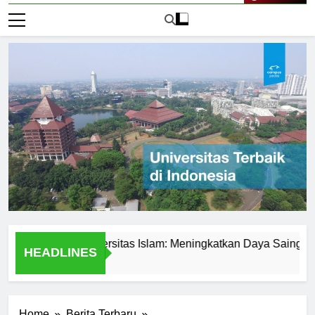
Live Now
emik di Universitas Islam: Meningkatkan Daya Saing Mahasis
HEADLINES