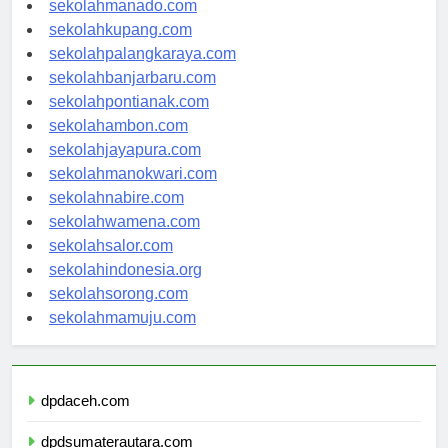
sekolahmanado.com
sekolahkupang.com
sekolahpalangkaraya.com
sekolahbanjarbaru.com
sekolahpontianak.com
sekolahambon.com
sekolahjayapura.com
sekolahmanokwari.com
sekolahnabire.com
sekolahwamena.com
sekolahsalor.com
sekolahindonesia.org
sekolahsorong.com
sekolahmamuju.com
dpdaceh.com