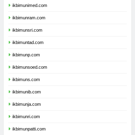
ikbimunimed.com
ikbimunram.com
ikbimunsri.com
ikbimuntad.com
ikbimunp.com
ikbimunsoed.com
ikbimuns.com
ikbimunib.com
ikbimunja.com
ikbimunri.com
ikbimunpatti.com