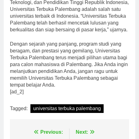
Menurut Prof. Dr. H. Mohammad Nasir, Menteri Riset,
Teknologi, dan Pendidikan Tinggi Republik Indonesia,
Universitas Terbuka Palembang adalah salah satu
universitas terbaik di Indonesia. “Universitas Terbuka
Palembang telah berhasil mencetak lulusan yang
berkualitas dan siap bersaing di pasar kerja,” ujarnya.
Dengan sejarah yang panjang, program studi yang
beragam, dan prestasi yang gemilang, Universitas
Terbuka Palembang terus menjadi pilihan utama bagi
para calon mahasiswa di Palembang. Jika Anda ingin
melanjutkan pendidikan Anda, jangan ragu untuk
memilih Universitas Terbuka Palembang sebagai
tempat belajar Anda.
[ad_2]
Tagged:
universitas terbuka palembang
Previous:
Next: