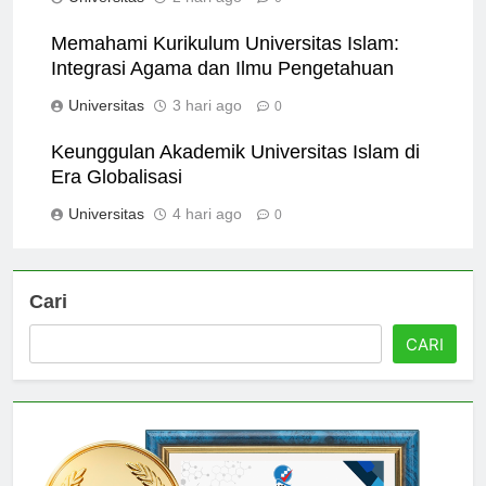
Universitas
2 hari ago
0
Memahami Kurikulum Universitas Islam:
Integrasi Agama dan Ilmu Pengetahuan
Universitas
3 hari ago
0
Keunggulan Akademik Universitas Islam di
Era Globalisasi
Universitas
4 hari ago
0
Cari
CARI