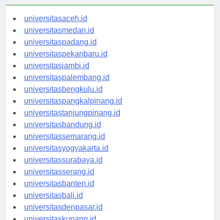
universitasaceh.id
universitasmedan.id
universitaspadang.id
universitaspekanbaru.id
universitasjambi.id
universitaspalembang.id
universitasbengkulu.id
universitaspangkalpinang.id
universitastanjungpinang.id
universitasbandung.id
universitassemarang.id
universitasyogyakarta.id
universitassurabaya.id
universitasserang.id
universitasbanten.id
universitasbali.id
universitasdenpasar.id