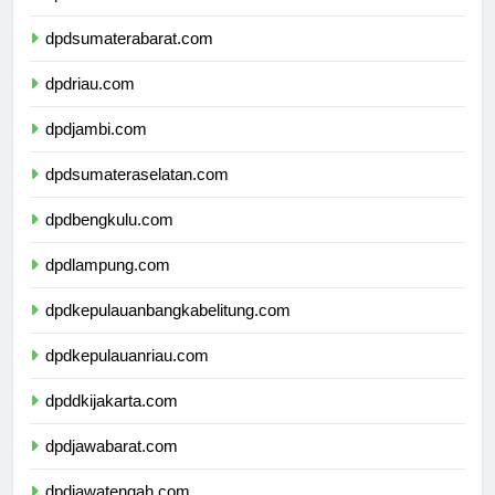
dpdsumaterautara.com
dpdsumaterabarat.com
dpdriau.com
dpdjambi.com
dpdsumateraselatan.com
dpdbengkulu.com
dpdlampung.com
dpdkepulauanbangkabelitung.com
dpdkepulauanriau.com
dpddkijakarta.com
dpdjawabarat.com