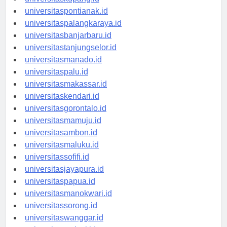
universitaskupang.id
universitaspontianak.id
universitaspalangkaraya.id
universitasbanjarbaru.id
universitastanjungselor.id
universitasmanado.id
universitaspalu.id
universitasmakassar.id
universitaskendari.id
universitasgorontalo.id
universitasmamuju.id
universitasambon.id
universitasmaluku.id
universitassofifi.id
universitasjayapura.id
universitaspapua.id
universitasmanokwari.id
universitassorong.id
universitaswanggar.id