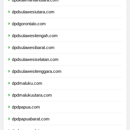
dpdkalimantanutara.com
dpdsulawesiutara.com
dpdgorontalo.com
dpdsulawesitengah.com
dpdsulawesibarat.com
dpdsulawesiselatan.com
dpdsulawesitenggara.com
dpdmaluku.com
dpdmalukuutara.com
dpdpapua.com
dpdpapuabarat.com