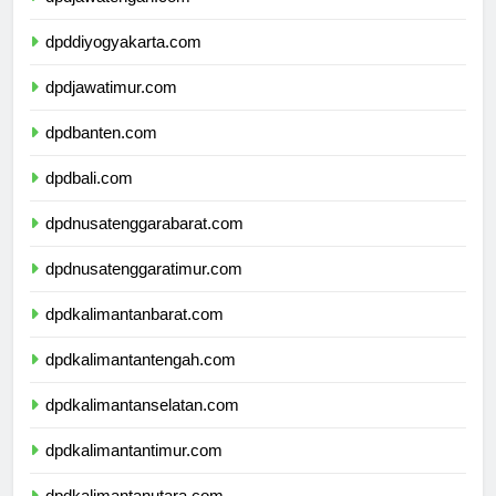
dpdjawatengah.com
dpddiyogyakarta.com
dpdjawatimur.com
dpdbanten.com
dpdbali.com
dpdnusatenggarabarat.com
dpdnusatenggaratimur.com
dpdkalimantanbarat.com
dpdkalimantantengah.com
dpdkalimantanselatan.com
dpdkalimantantimur.com