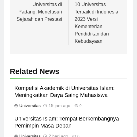
Navigasi
pos
Universitas di
10 Universitas
Padang: Menelusuri
Terbaik di Indonesia
Sejarah dan Prestasi
2023 Versi
Kementerian
Pendidikan dan
Kebudayaan
Related News
Kompetisi Akademik di Universitas Islam:
Meningkatkan Daya Saing Mahasiswa
Universitas
19 jam ago
0
Universitas Islam: Tempat Berkembangnya
Pemimpin Masa Depan