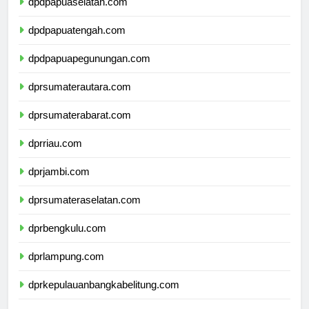
dpdpapuaselatan.com
dpdpapuatengah.com
dpdpapuapegunungan.com
dprsumaterautara.com
dprsumaterabarat.com
dprriau.com
dprjambi.com
dprsumateraselatan.com
dprbengkulu.com
dprlampung.com
dprkepulauanbangkabelitung.com