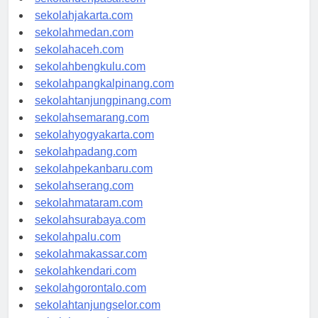
sekolahdenpasar.com
sekolahjakarta.com
sekolahmedan.com
sekolahaceh.com
sekolahbengkulu.com
sekolahpangkalpinang.com
sekolahtanjungpinang.com
sekolahsemarang.com
sekolahyogyakarta.com
sekolahpadang.com
sekolahpekanbaru.com
sekolahserang.com
sekolahmataram.com
sekolahsurabaya.com
sekolahpalu.com
sekolahmakassar.com
sekolahkendari.com
sekolahgorontalo.com
sekolahtanjungselor.com