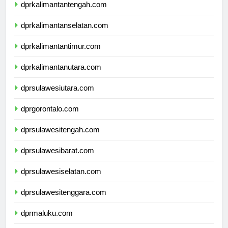
dprkalimantantengah.com
dprkalimantanselatan.com
dprkalimantantimur.com
dprkalimantanutara.com
dprsulawesiutara.com
dprgorontalo.com
dprsulawesitengah.com
dprsulawesibarat.com
dprsulawesiselatan.com
dprsulawesitenggara.com
dprmaluku.com