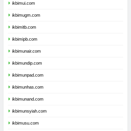
ikbimui.com
ikbimugm.com
ikbimitb.com
ikbimipb.com
ikbimunair.com
ikbimundip.com
ikbimunpad.com
ikbimunhas.com
ikbimunand.com
ikbimunsyiah.com
ikbimusu.com