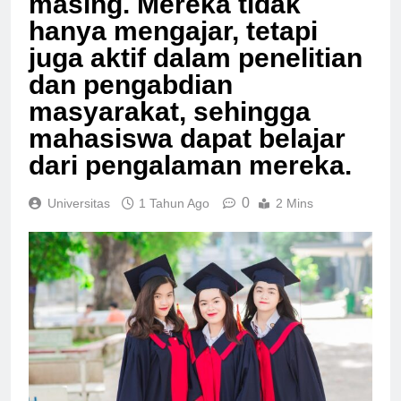
masing. Mereka tidak
hanya mengajar, tetapi
juga aktif dalam penelitian
dan pengabdian
masyarakat, sehingga
mahasiswa dapat belajar
dari pengalaman mereka.
0
Universitas
1 Tahun Ago
2 Mins