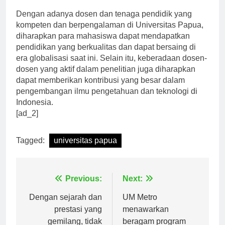
Dengan adanya dosen dan tenaga pendidik yang
kompeten dan berpengalaman di Universitas Papua,
diharapkan para mahasiswa dapat mendapatkan
pendidikan yang berkualitas dan dapat bersaing di
era globalisasi saat ini. Selain itu, keberadaan dosen-
dosen yang aktif dalam penelitian juga diharapkan
dapat memberikan kontribusi yang besar dalam
pengembangan ilmu pengetahuan dan teknologi di
Indonesia.
[ad_2]
Tagged:
universitas papua
Navigasi
Previous:
Next:
pos
Dengan sejarah dan
UM Metro
prestasi yang
menawarkan