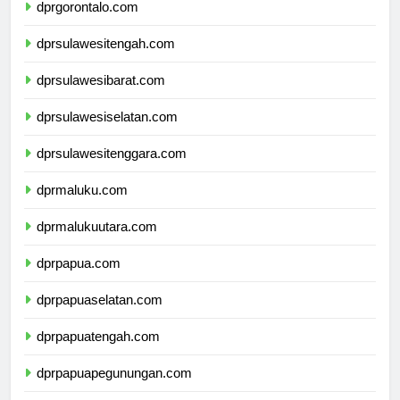
dprgorontalo.com
dprsulawesitengah.com
dprsulawesibarat.com
dprsulawesiselatan.com
dprsulawesitenggara.com
dprmaluku.com
dprmalukuutara.com
dprpapua.com
dprpapuaselatan.com
dprpapuatengah.com
dprpapuapegunungan.com