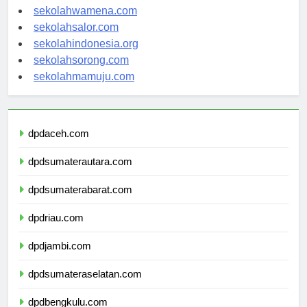
sekolahnabire.com
sekolahwamena.com
sekolahsalor.com
sekolahindonesia.org
sekolahsorong.com
sekolahmamuju.com
dpdaceh.com
dpdsumaterautara.com
dpdsumaterabarat.com
dpdriau.com
dpdjambi.com
dpdsumateraselatan.com