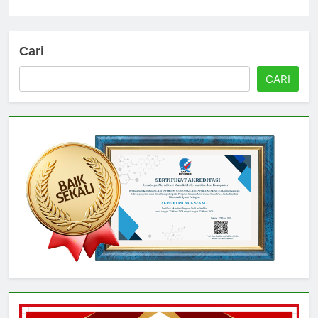
Universitas
4 hari ago
0
Cari
CARI