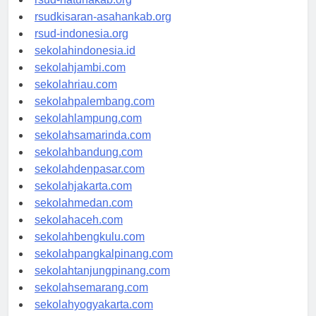
rsud-natunakab.org
rsudkisaran-asahankab.org
rsud-indonesia.org
sekolahindonesia.id
sekolahjambi.com
sekolahriau.com
sekolahpalembang.com
sekolahlampung.com
sekolahsamarinda.com
sekolahbandung.com
sekolahdenpasar.com
sekolahjakarta.com
sekolahmedan.com
sekolahaceh.com
sekolahbengkulu.com
sekolahpangkalpinang.com
sekolahtanjungpinang.com
sekolahsemarang.com