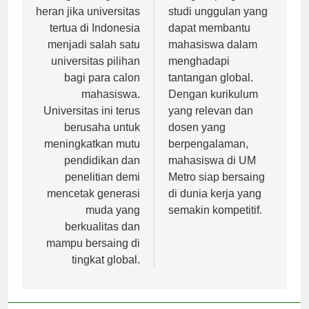
gemilang, tidak
beragam program
heran jika universitas
studi unggulan yang
tertua di Indonesia
dapat membantu
menjadi salah satu
mahasiswa dalam
universitas pilihan
menghadapi
bagi para calon
tantangan global.
mahasiswa.
Dengan kurikulum
Universitas ini terus
yang relevan dan
berusaha untuk
dosen yang
meningkatkan mutu
berpengalaman,
pendidikan dan
mahasiswa di UM
penelitian demi
Metro siap bersaing
mencetak generasi
di dunia kerja yang
muda yang
semakin kompetitif.
berkualitas dan
mampu bersaing di
tingkat global.