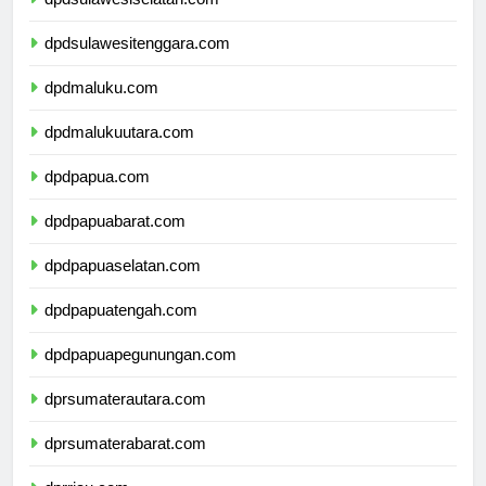
dpdsulawesiselatan.com
dpdsulawesitenggara.com
dpdmaluku.com
dpdmalukuutara.com
dpdpapua.com
dpdpapuabarat.com
dpdpapuaselatan.com
dpdpapuatengah.com
dpdpapuapegunungan.com
dprsumaterautara.com
dprsumaterabarat.com