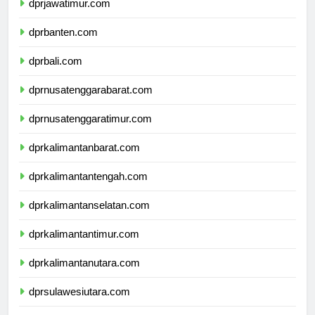
dprjawatimur.com
dprbanten.com
dprbali.com
dprnusatenggarabarat.com
dprnusatenggaratimur.com
dprkalimantanbarat.com
dprkalimantantengah.com
dprkalimantanselatan.com
dprkalimantantimur.com
dprkalimantanutara.com
dprsulawesiutara.com