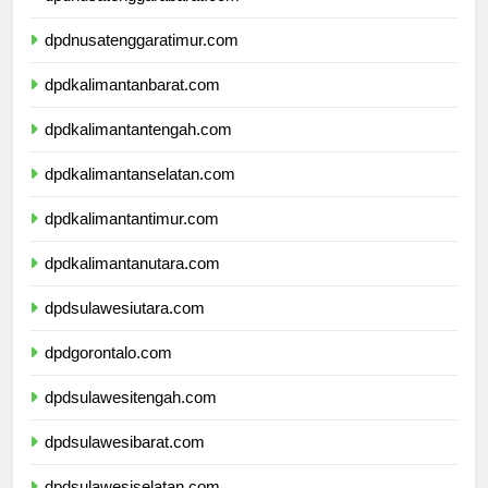
dpdnusatenggarabarat.com
dpdnusatenggaratimur.com
dpdkalimantanbarat.com
dpdkalimantantengah.com
dpdkalimantanselatan.com
dpdkalimantantimur.com
dpdkalimantanutara.com
dpdsulawesiutara.com
dpdgorontalo.com
dpdsulawesitengah.com
dpdsulawesibarat.com