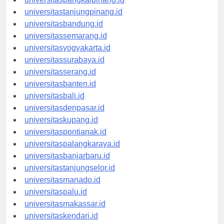
universitaspangkalpinang.id
universitastanjungpinang.id
universitasbandung.id
universitassemarang.id
universitasyogyakarta.id
universitassurabaya.id
universitasserang.id
universitasbanten.id
universitasbali.id
universitasdenpasar.id
universitaskupang.id
universitaspontianak.id
universitaspalangkaraya.id
universitasbanjarbaru.id
universitastanjungselor.id
universitasmanado.id
universitaspalu.id
universitasmakassar.id