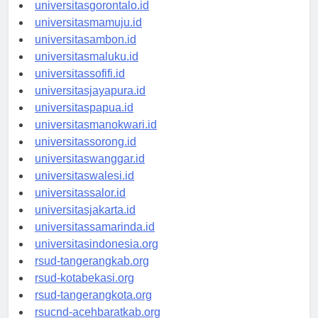
universitaskendari.id
universitasgorontalo.id
universitasmamuju.id
universitasambon.id
universitasmaluku.id
universitassofifi.id
universitasjayapura.id
universitaspapua.id
universitasmanokwari.id
universitassorong.id
universitaswanggar.id
universitaswalesi.id
universitassalor.id
universitasjakarta.id
universitassamarinda.id
universitasindonesia.org
rsud-tangerangkab.org
rsud-kotabekasi.org
rsud-tangerangkota.org