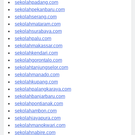
sekolahyogyakarta.com
sekolahpadang.com
sekolahpekanbaru.com
sekolahserang.com
sekolahmataram.com
sekolahsurabaya.com
sekolahpalu.com
sekolahmakassar.com
sekolahkendari.com
sekolahgorontalo.com
sekolahtanjungselor.com
sekolahmanado.com
sekolahkupang.com
sekolahpalangkaraya.com
sekolahbanjarbaru.com
sekolahpontianak.com
sekolahambon.com
sekolahjayapura.com
sekolahmanokwari.com