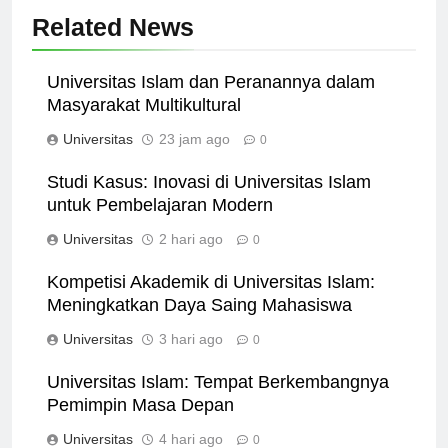
Related News
Universitas Islam dan Peranannya dalam
Masyarakat Multikultural
Universitas
23 jam ago
0
Studi Kasus: Inovasi di Universitas Islam
untuk Pembelajaran Modern
Universitas
2 hari ago
0
Kompetisi Akademik di Universitas Islam:
Meningkatkan Daya Saing Mahasiswa
Universitas
3 hari ago
0
Universitas Islam: Tempat Berkembangnya
Pemimpin Masa Depan