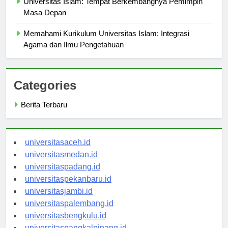
Universitas Islam: Tempat Berkembangnya Pemimpin
Masa Depan
Memahami Kurikulum Universitas Islam: Integrasi
Agama dan Ilmu Pengetahuan
Categories
Berita Terbaru
universitasaceh.id
universitasmedan.id
universitaspadang.id
universitaspekanbaru.id
universitasjambi.id
universitaspalembang.id
universitasbengkulu.id