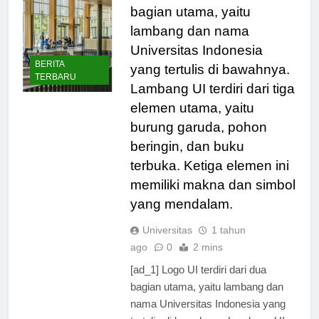
Logo UI terdiri dari dua
bagian utama, yaitu
lambang dan nama
Universitas Indonesia
BERITA
yang tertulis di bawahnya.
TERBARU
Lambang UI terdiri dari tiga
elemen utama, yaitu
burung garuda, pohon
beringin, dan buku
terbuka. Ketiga elemen ini
memiliki makna dan simbol
yang mendalam.
Universitas
1 tahun
ago
0
2 mins
[ad_1] Logo UI terdiri dari dua
bagian utama, yaitu lambang dan
nama Universitas Indonesia yang