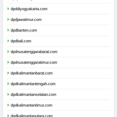
dpdjawatengah.com
dpddiyogyakarta.com
dpdjawatimur.com
dpdbanten.com
dpdbali.com
dpdnusatenggarabarat.com
dpdnusatenggaratimur.com
dpdkalimantanbarat.com
dpdkalimantantengah.com
dpdkalimantanselatan.com
dpdkalimantantimur.com