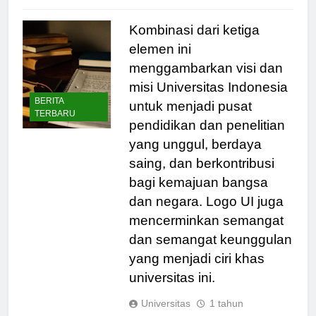
Read Full News
Kombinasi dari ketiga
elemen ini
menggambarkan visi dan
misi Universitas Indonesia
BERITA
untuk menjadi pusat
TERBARU
pendidikan dan penelitian
yang unggul, berdaya
saing, dan berkontribusi
bagi kemajuan bangsa
dan negara. Logo UI juga
mencerminkan semangat
dan semangat keunggulan
yang menjadi ciri khas
universitas ini.
Universitas
1 tahun