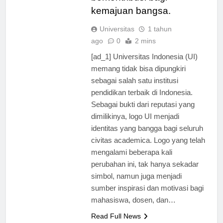
berkontribusi bagi
kemajuan bangsa.
Universitas
1 tahun
ago
0
2 mins
[ad_1] Universitas Indonesia (UI)
memang tidak bisa dipungkiri
sebagai salah satu institusi
pendidikan terbaik di Indonesia.
Sebagai bukti dari reputasi yang
dimilikinya, logo UI menjadi
identitas yang bangga bagi seluruh
civitas academica. Logo yang telah
mengalami beberapa kali
perubahan ini, tak hanya sekadar
simbol, namun juga menjadi
sumber inspirasi dan motivasi bagi
mahasiswa, dosen, dan…