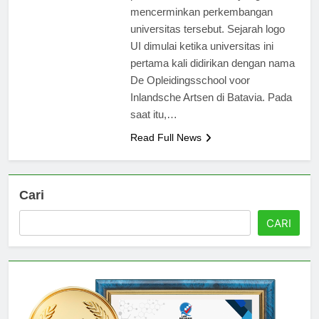
perubahan dan evolusi yang
mencerminkan perkembangan
universitas tersebut. Sejarah logo
UI dimulai ketika universitas ini
pertama kali didirikan dengan nama
De Opleidingsschool voor
Inlandsche Artsen di Batavia. Pada
saat itu,…
Read Full News
Cari
CARI