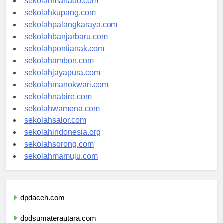
sekolahmanado.com
sekolahkupang.com
sekolahpalangkaraya.com
sekolahbanjarbaru.com
sekolahpontianak.com
sekolahambon.com
sekolahjayapura.com
sekolahmanokwari.com
sekolahnabire.com
sekolahwamena.com
sekolahsalor.com
sekolahindonesia.org
sekolahsorong.com
sekolahmamuju.com
dpdaceh.com