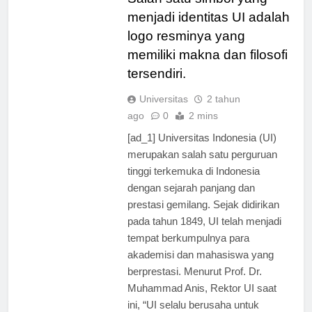
Salah satu simbol yang
menjadi identitas UI adalah
logo resminya yang
memiliki makna dan filosofi
tersendiri.
Universitas
2 tahun
ago
0
2 mins
[ad_1] Universitas Indonesia (UI)
merupakan salah satu perguruan
tinggi terkemuka di Indonesia
dengan sejarah panjang dan
prestasi gemilang. Sejak didirikan
pada tahun 1849, UI telah menjadi
tempat berkumpulnya para
akademisi dan mahasiswa yang
berprestasi. Menurut Prof. Dr.
Muhammad Anis, Rektor UI saat