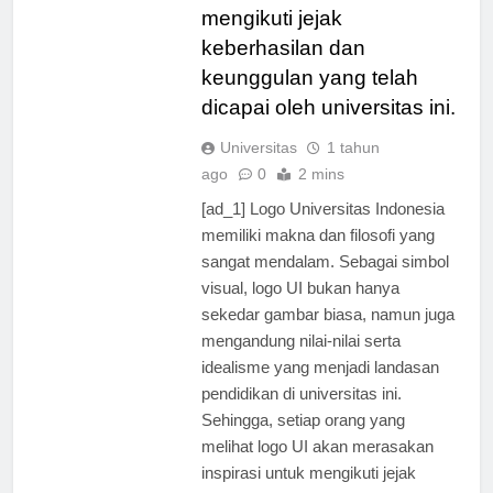
terinspirasi untuk
mengikuti jejak
keberhasilan dan
keunggulan yang telah
dicapai oleh universitas ini.
Universitas
1 tahun
ago
0
2 mins
[ad_1] Logo Universitas Indonesia
memiliki makna dan filosofi yang
sangat mendalam. Sebagai simbol
visual, logo UI bukan hanya
sekedar gambar biasa, namun juga
mengandung nilai-nilai serta
idealisme yang menjadi landasan
pendidikan di universitas ini.
Sehingga, setiap orang yang
melihat logo UI akan merasakan
inspirasi untuk mengikuti jejak