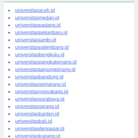
universitasaceh.id
universitasmedan.id
universitaspadang.id
universitaspekanbaru.id
universitasjambi.id
universitaspalembang.id
universitasbengkulu.id
universitaspangkalpinang.id
universitastanjungpinang.id
universitasbandung.id
universitassemarang.id
universitasyogyakarta.id
universitassurabaya.id
universitasserang.id
universitasbanten.id
universitasbali.id
universitasdenpasar.id