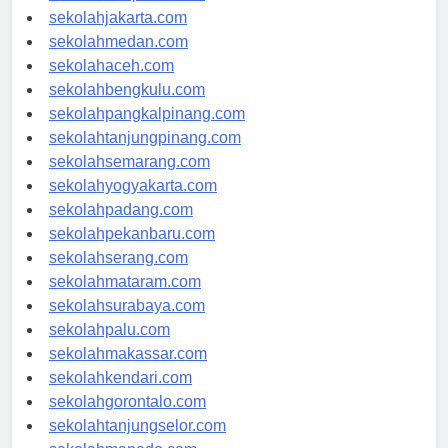
sekolahdenpasar.com
sekolahjakarta.com
sekolahmedan.com
sekolahaceh.com
sekolahbengkulu.com
sekolahpangkalpinang.com
sekolahtanjungpinang.com
sekolahsemarang.com
sekolahyogyakarta.com
sekolahpadang.com
sekolahpekanbaru.com
sekolahserang.com
sekolahmataram.com
sekolahsurabaya.com
sekolahpalu.com
sekolahmakassar.com
sekolahkendari.com
sekolahgorontalo.com
sekolahtanjungselor.com