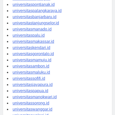
universitaskupang.id
universitaspontianak.id
universitaspalangkaraya.id
universitasbanjarbaru.id
universitastanjungselor.id
universitasmanado.id
universitaspalu.id
universitasmakassar.id
universitaskendari.id
universitasgorontalo.id
universitasmamuju.id
universitasambon.id
universitasmaluku.id
universitassofifi.id
universitasjayapura.id
universitaspapua.id
universitasmanokwari.id
universitassorong.id
universitaswanggar.id