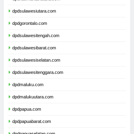
dpdkalimantanutara.com
dpdsulawesiutara.com
dpdgorontalo.com
dpdsulawesitengah.com
dpdsulawesibarat.com
dpdsulawesiselatan.com
dpdsulawesitenggara.com
dpdmaluku.com
dpdmalukuutara.com
dpdpapua.com
dpdpapuabarat.com