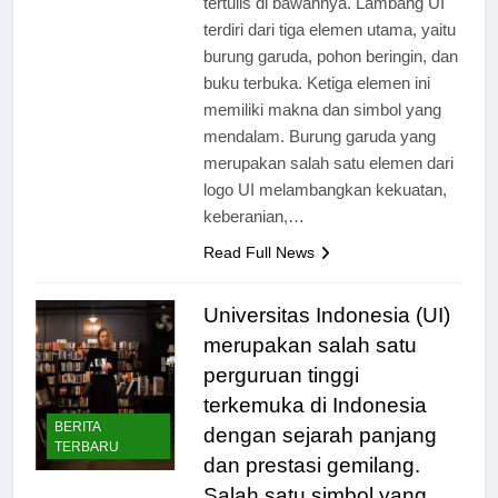
tertulis di bawahnya. Lambang UI
terdiri dari tiga elemen utama, yaitu
burung garuda, pohon beringin, dan
buku terbuka. Ketiga elemen ini
memiliki makna dan simbol yang
mendalam. Burung garuda yang
merupakan salah satu elemen dari
logo UI melambangkan kekuatan,
keberanian,…
Read Full News
Universitas Indonesia (UI)
merupakan salah satu
perguruan tinggi
terkemuka di Indonesia
BERITA
dengan sejarah panjang
TERBARU
dan prestasi gemilang.