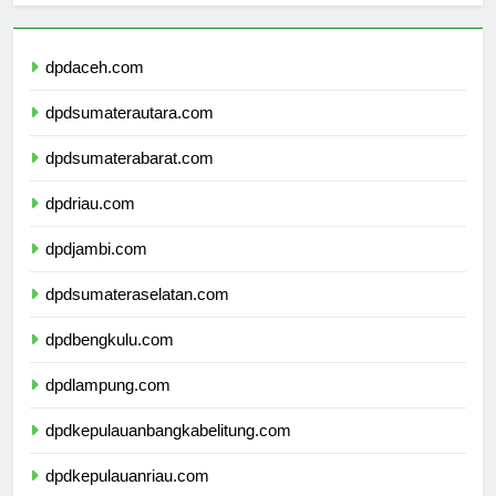
dpdaceh.com
dpdsumaterautara.com
dpdsumaterabarat.com
dpdriau.com
dpdjambi.com
dpdsumateraselatan.com
dpdbengkulu.com
dpdlampung.com
dpdkepulauanbangkabelitung.com
dpdkepulauanriau.com