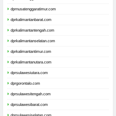
dprnusatenggarabarat.com
dprnusatenggaratimur.com
dprkalimantanbarat.com
dprkalimantantengah.com
dprkalimantanselatan.com
dprkalimantantimur.com
dprkalimantanutara.com
dprsulawesiutara.com
dprgorontalo.com
dprsulawesitengah.com
dprsulawesibarat.com