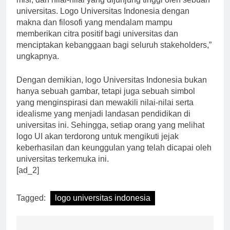
misi, dan nilai-nilai yang dijunjung tinggi oleh sebuah
universitas. Logo Universitas Indonesia dengan
makna dan filosofi yang mendalam mampu
memberikan citra positif bagi universitas dan
menciptakan kebanggaan bagi seluruh stakeholders,”
ungkapnya.
Dengan demikian, logo Universitas Indonesia bukan
hanya sebuah gambar, tetapi juga sebuah simbol
yang menginspirasi dan mewakili nilai-nilai serta
idealisme yang menjadi landasan pendidikan di
universitas ini. Sehingga, setiap orang yang melihat
logo UI akan terdorong untuk mengikuti jejak
keberhasilan dan keunggulan yang telah dicapai oleh
universitas terkemuka ini.
[ad_2]
Tagged:
logo universitas indonesia