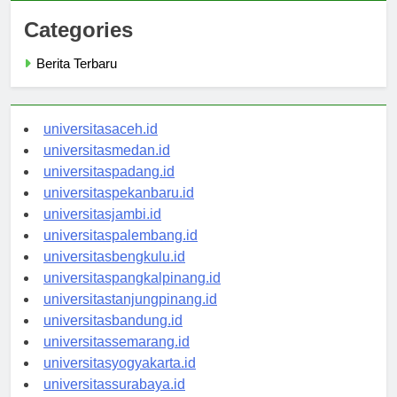
Categories
Berita Terbaru
universitasaceh.id
universitasmedan.id
universitaspadang.id
universitaspekanbaru.id
universitasjambi.id
universitaspalembang.id
universitasbengkulu.id
universitaspangkalpinang.id
universitastanjungpinang.id
universitasbandung.id
universitassemarang.id
universitasyogyakarta.id