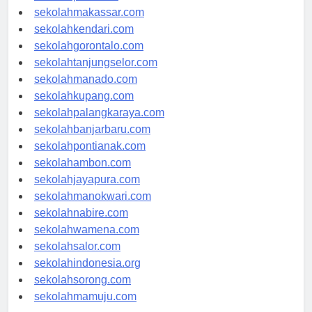
sekolahpalu.com
sekolahmakassar.com
sekolahkendari.com
sekolahgorontalo.com
sekolahtanjungselor.com
sekolahmanado.com
sekolahkupang.com
sekolahpalangkaraya.com
sekolahbanjarbaru.com
sekolahpontianak.com
sekolahambon.com
sekolahjayapura.com
sekolahmanokwari.com
sekolahnabire.com
sekolahwamena.com
sekolahsalor.com
sekolahindonesia.org
sekolahsorong.com
sekolahmamuju.com