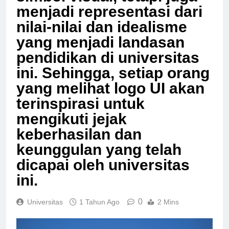
simbol visual, tetapi juga
menjadi representasi dari
nilai-nilai dan idealisme
yang menjadi landasan
pendidikan di universitas
ini. Sehingga, setiap orang
yang melihat logo UI akan
terinspirasi untuk
mengikuti jejak
keberhasilan dan
keunggulan yang telah
dicapai oleh universitas
ini.
0
Universitas
1 Tahun Ago
2 Mins