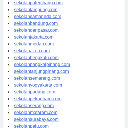
sekolahriau.com
sekolahpalembang.com
sekolahlampung.com
sekolahsamarinda.com
sekolahbandung.com
sekolahdenpasar.com
sekolahjakarta.com
sekolahmedan.com
sekolahaceh.com
sekolahbengkulu.com
sekolahpangkalpinang.com
sekolahtanjungpinang.com
sekolahsemarang.com
sekolahyogyakarta.com
sekolahpadang.com
sekolahpekanbaru.com
sekolahserang.com
sekolahmataram.com
sekolahsurabaya.com