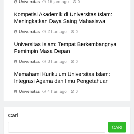
Universitas
16 jam ago
0
Kompetisi Akademik di Universitas Islam:
Meningkatkan Daya Saing Mahasiswa
Universitas
2 hari ago
0
Universitas Islam: Tempat Berkembangnya
Pemimpin Masa Depan
Universitas
3 hari ago
0
Memahami Kurikulum Universitas Islam:
Integrasi Agama dan Ilmu Pengetahuan
Universitas
4 hari ago
0
Cari
CARI