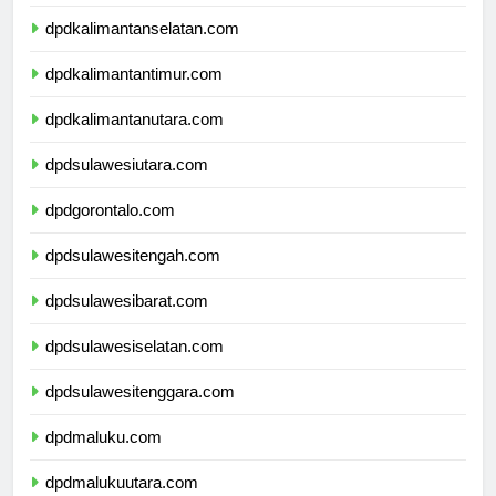
dpdkalimantantengah.com
dpdkalimantanselatan.com
dpdkalimantantimur.com
dpdkalimantanutara.com
dpdsulawesiutara.com
dpdgorontalo.com
dpdsulawesitengah.com
dpdsulawesibarat.com
dpdsulawesiselatan.com
dpdsulawesitenggara.com
dpdmaluku.com