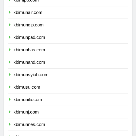
ikbimipb.com
ikbimunair.com
ikbimundip.com
ikbimunpad.com
ikbimunhas.com
ikbimunand.com
ikbimunsyiah.com
ikbimusu.com
ikbimunila.com
ikbimunj.com
ikbimunnes.com