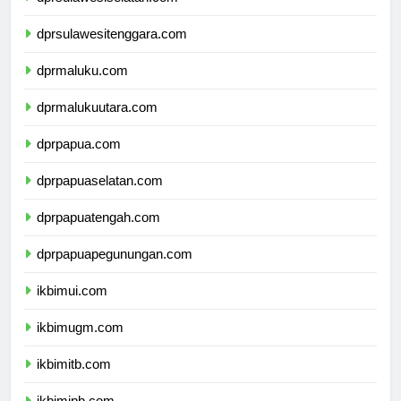
dprsulawesiselatan.com
dprsulawesitenggara.com
dprmaluku.com
dprmalukuutara.com
dprpapua.com
dprpapuaselatan.com
dprpapuatengah.com
dprpapuapegunungan.com
ikbimui.com
ikbimugm.com
ikbimitb.com