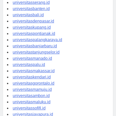
universitassurabaya.id
universitasserang.id
universitasbanten.id
universitasbali.id
universitasdenpasar.id
universitaskupang.id
universitaspontianak.id
universitaspalangkaraya.id
universitasbanjarbaru.id
universitastanjungselor.id
universitasmanado.id
universitaspalu.id
universitasmakassar.id
universitaskendari.id
universitasgorontalo.id
universitasmamuju.id
universitasambon.id
universitasmaluku.id
universitassofifi.id