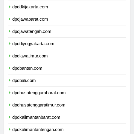
dpddkijakarta.com
dpdjawabarat.com
dpdjawatengah.com
dpddiyogyakarta.com
dpdjawatimur.com
dpdbanten.com
dpdbali.com
dpdnusatenggarabarat.com
dpdnusatenggaratimur.com
dpdkalimantanbarat.com