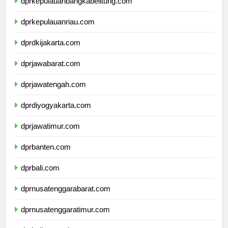
dprkepulauanbangkabelitung.com
dprkepulauanriau.com
dprdkijakarta.com
dprjawabarat.com
dprjawatengah.com
dprdiyogyakarta.com
dprjawatimur.com
dprbanten.com
dprbali.com
dprnusatenggarabarat.com
dprnusatenggaratimur.com