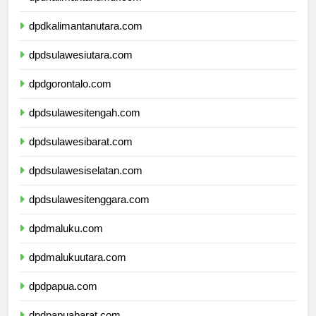
dpdkalimantantimur.com
dpdkalimantanutara.com
dpdsulawesiutara.com
dpdgorontalo.com
dpdsulawesitengah.com
dpdsulawesibarat.com
dpdsulawesiselatan.com
dpdsulawesitenggara.com
dpdmaluku.com
dpdmalukuutara.com
dpdpapua.com