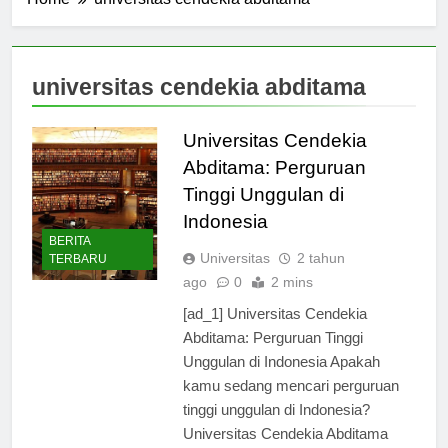
Home
universitas cendekia abditama
universitas cendekia abditama
Universitas Cendekia
Abditama: Perguruan
Tinggi Unggulan di
Indonesia
BERITA
Universitas
2 tahun
TERBARU
ago
0
2 mins
[ad_1] Universitas Cendekia
Abditama: Perguruan Tinggi
Unggulan di Indonesia Apakah
kamu sedang mencari perguruan
tinggi unggulan di Indonesia?