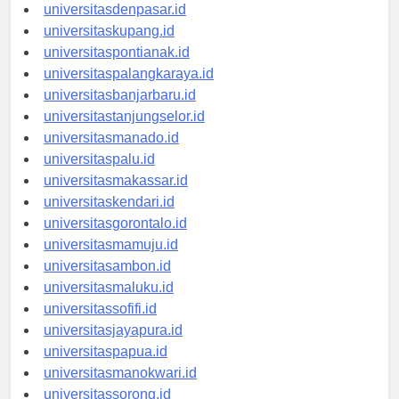
universitasbali.id
universitasdenpasar.id
universitaskupang.id
universitaspontianak.id
universitaspalangkaraya.id
universitasbanjarbaru.id
universitastanjungselor.id
universitasmanado.id
universitaspalu.id
universitasmakassar.id
universitaskendari.id
universitasgorontalo.id
universitasmamuju.id
universitasambon.id
universitasmaluku.id
universitassofifi.id
universitasjayapura.id
universitaspapua.id
universitasmanokwari.id