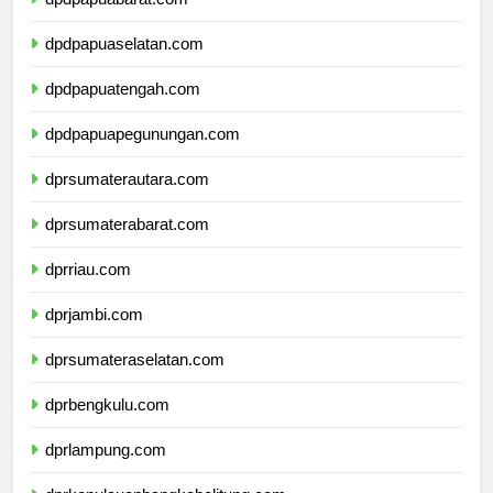
dpdpapuabarat.com
dpdpapuaselatan.com
dpdpapuatengah.com
dpdpapuapegunungan.com
dprsumaterautara.com
dprsumaterabarat.com
dprriau.com
dprjambi.com
dprsumateraselatan.com
dprbengkulu.com
dprlampung.com