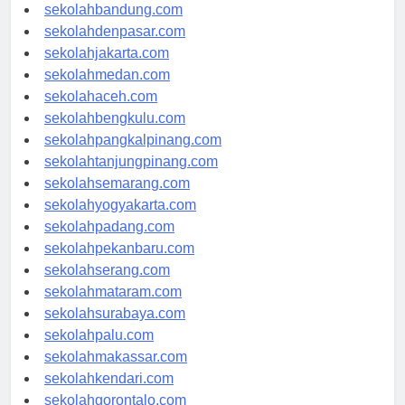
sekolahsamarinda.com
sekolahbandung.com
sekolahdenpasar.com
sekolahjakarta.com
sekolahmedan.com
sekolahaceh.com
sekolahbengkulu.com
sekolahpangkalpinang.com
sekolahtanjungpinang.com
sekolahsemarang.com
sekolahyogyakarta.com
sekolahpadang.com
sekolahpekanbaru.com
sekolahserang.com
sekolahmataram.com
sekolahsurabaya.com
sekolahpalu.com
sekolahmakassar.com
sekolahkendari.com