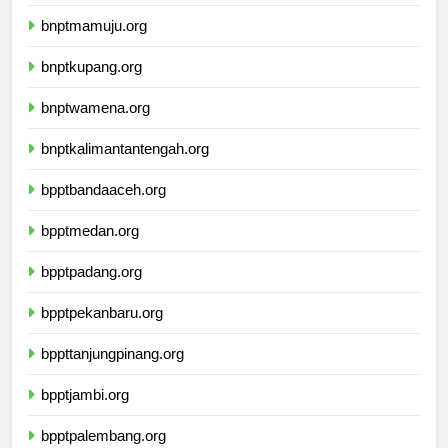
bnptbanjarmasin.org
bnptmamuju.org
bnptkupang.org
bnptwamena.org
bnptkalimantantengah.org
bpptbandaaceh.org
bpptmedan.org
bpptpadang.org
bpptpekanbaru.org
bppttanjungpinang.org
bpptjambi.org