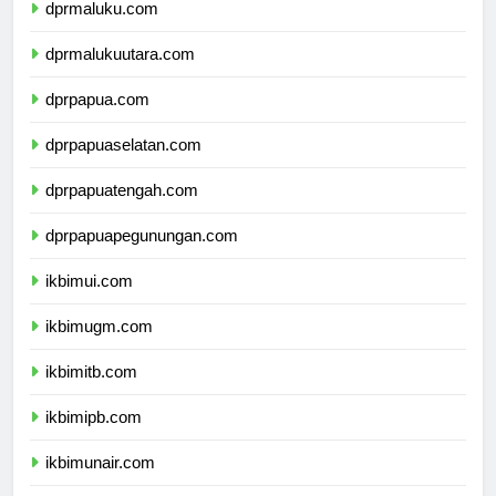
dprmaluku.com
dprmalukuutara.com
dprpapua.com
dprpapuaselatan.com
dprpapuatengah.com
dprpapuapegunungan.com
ikbimui.com
ikbimugm.com
ikbimitb.com
ikbimipb.com
ikbimunair.com