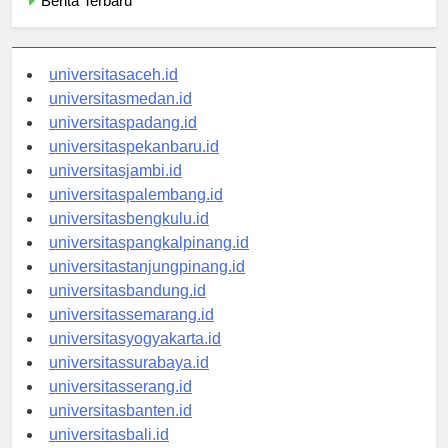
Berita Terbaru
universitasaceh.id
universitasmedan.id
universitaspadang.id
universitaspekanbaru.id
universitasjambi.id
universitaspalembang.id
universitasbengkulu.id
universitaspangkalpinang.id
universitastanjungpinang.id
universitasbandung.id
universitassemarang.id
universitasyogyakarta.id
universitassurabaya.id
universitasserang.id
universitasbanten.id