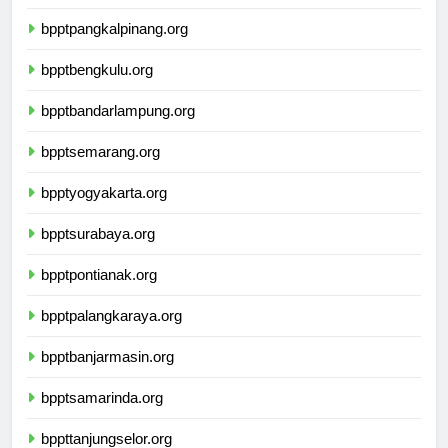
bpptpalembang.org
bpptpangkalpinang.org
bpptbengkulu.org
bpptbandarlampung.org
bpptsemarang.org
bpptyogyakarta.org
bpptsurabaya.org
bpptpontianak.org
bpptpalangkaraya.org
bpptbanjarmasin.org
bpptsamarinda.org