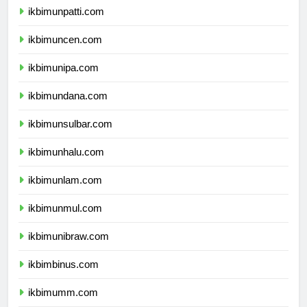
ikbimunpatti.com
ikbimuncen.com
ikbimunipa.com
ikbimundana.com
ikbimunsulbar.com
ikbimunhalu.com
ikbimunlam.com
ikbimunmul.com
ikbimunibraw.com
ikbimbinus.com
ikbimumm.com