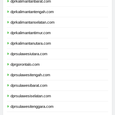
dprkalimantanbarat.com
dprkalimantantengah.com
dprkalimantanselatan.com
dprkalimantantimur.com
dprkalimantanutara.com
dprsulawesiutara.com
dprgorontalo.com
dprsulawesitengah.com
dprsulawesibarat.com
dprsulawesiselatan.com
dprsulawesitenggara.com