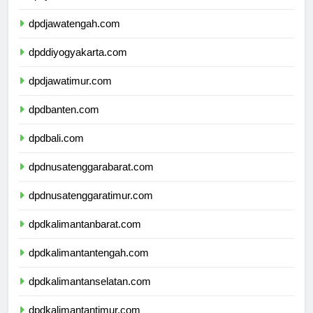
dpdjawabarat.com
dpdjawatengah.com
dpddiyogyakarta.com
dpdjawatimur.com
dpdbanten.com
dpdbali.com
dpdnusatenggarabarat.com
dpdnusatenggaratimur.com
dpdkalimantanbarat.com
dpdkalimantantengah.com
dpdkalimantanselatan.com