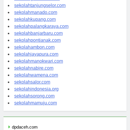
sekolahgorontalo.com
sekolahtanjungselor.com
sekolahmanado.com
sekolahkupang.com
sekolahpalangkaraya.com
sekolahbanjarbaru.com
sekolahpontianak.com
sekolahambon.com
sekolahjayapura.com
sekolahmanokwari.com
sekolahnabire.com
sekolahwamena.com
sekolahsalor.com
sekolahindonesia.org
sekolahsorong.com
sekolahmamuju.com