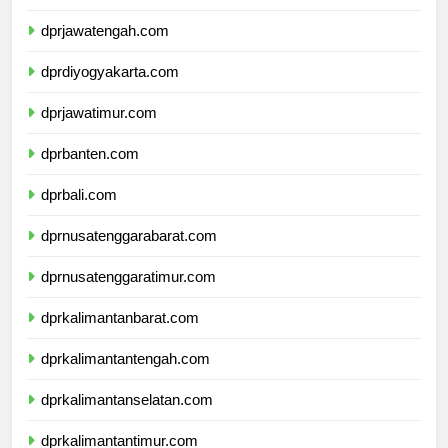
dprjawabarat.com
dprjawatengah.com
dprdiyogyakarta.com
dprjawatimur.com
dprbanten.com
dprbali.com
dprnusatenggarabarat.com
dprnusatenggaratimur.com
dprkalimantanbarat.com
dprkalimantantengah.com
dprkalimantanselatan.com