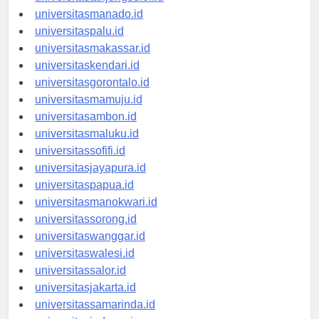
universitastanjungselor.id
universitasmanado.id
universitaspalu.id
universitasmakassar.id
universitaskendari.id
universitasgorontalo.id
universitasmamuju.id
universitasambon.id
universitasmaluku.id
universitassofifi.id
universitasjayapura.id
universitaspapua.id
universitasmanokwari.id
universitassorong.id
universitaswanggar.id
universitaswalesi.id
universitassalor.id
universitasjakarta.id
universitassamarinda.id