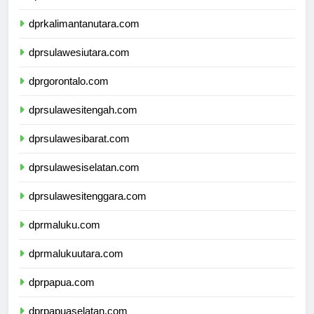
dprkalimantantimur.com
dprkalimantanutara.com
dprsulawesiutara.com
dprgorontalo.com
dprsulawesitengah.com
dprsulawesibarat.com
dprsulawesiselatan.com
dprsulawesitenggara.com
dprmaluku.com
dprmalukuutara.com
dprpapua.com