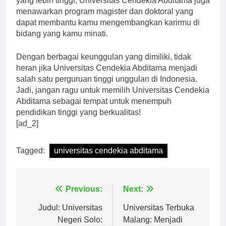
yang lebih tinggi, Universitas Cendekia Abditama juga
menawarkan program magister dan doktoral yang
dapat membantu kamu mengembangkan karirmu di
bidang yang kamu minati.
Dengan berbagai keunggulan yang dimiliki, tidak
heran jika Universitas Cendekia Abditama menjadi
salah satu perguruan tinggi unggulan di Indonesia.
Jadi, jangan ragu untuk memilih Universitas Cendekia
Abditama sebagai tempat untuk menempuh
pendidikan tinggi yang berkualitas!
[ad_2]
Tagged:
universitas cendekia abditama
Navigasi
Previous:
Next:
pos
Judul: Universitas
Universitas Terbuka