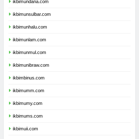
ikbimundana.com
ikbimunsulbar.com
ikbimunhalu.com
ikbimunlam.com
ikbimunmul.com
ikbimunibraw.com
ikbimbinus.com
ikbimumm.com
ikbimumy.com
ikbimums.com
ikbimuii.com