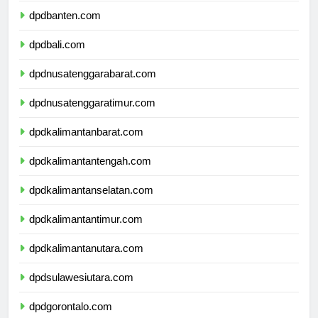
dpdbanten.com
dpdbali.com
dpdnusatenggarabarat.com
dpdnusatenggaratimur.com
dpdkalimantanbarat.com
dpdkalimantantengah.com
dpdkalimantanselatan.com
dpdkalimantantimur.com
dpdkalimantanutara.com
dpdsulawesiutara.com