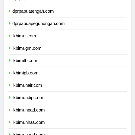
dprpapuaselatan.com
dprpapuatengah.com
dprpapuapegunungan.com
ikbimui.com
ikbimugm.com
ikbimitb.com
ikbimipb.com
ikbimunair.com
ikbimundip.com
ikbimunpad.com
ikbimunhas.com