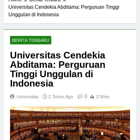
Home
Berita Terbaru
Universitas Cendekia Abditama: Perguruan Tinggi
Unggulan di Indonesia
BERITA TERBARU
Universitas Cendekia
Abditama: Perguruan
Tinggi Unggulan di
Indonesia
0
Universitas
2 Tahun Ago
2 Mins