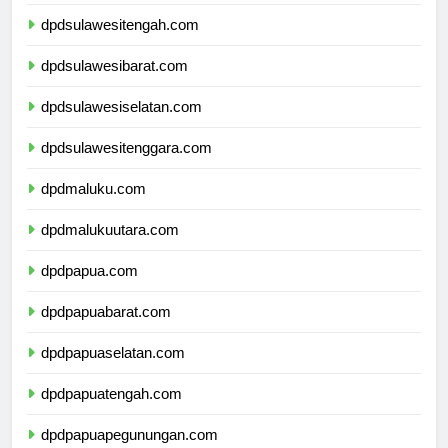
dpdgorontalo.com
dpdsulawesitengah.com
dpdsulawesibarat.com
dpdsulawesiselatan.com
dpdsulawesitenggara.com
dpdmaluku.com
dpdmalukuutara.com
dpdpapua.com
dpdpapuabarat.com
dpdpapuaselatan.com
dpdpapuatengah.com