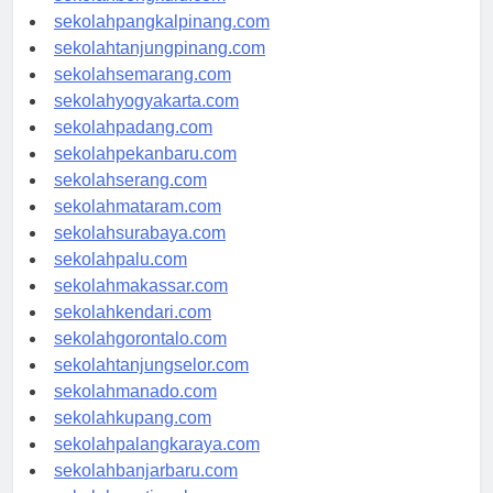
sekolahbengkulu.com
sekolahpangkalpinang.com
sekolahtanjungpinang.com
sekolahsemarang.com
sekolahyogyakarta.com
sekolahpadang.com
sekolahpekanbaru.com
sekolahserang.com
sekolahmataram.com
sekolahsurabaya.com
sekolahpalu.com
sekolahmakassar.com
sekolahkendari.com
sekolahgorontalo.com
sekolahtanjungselor.com
sekolahmanado.com
sekolahkupang.com
sekolahpalangkaraya.com
sekolahbanjarbaru.com