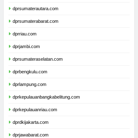
dpdpapuapegunungan.com
dprsumaterautara.com
dprsumaterabarat.com
dprriau.com
dprjambi.com
dprsumateraselatan.com
dprbengkulu.com
dprlampung.com
dprkepulauanbangkabelitung.com
dprkepulauanriau.com
dprdkijakarta.com