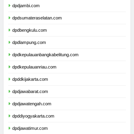
dpdjambi.com
dpdsumateraselatan.com
dpdbengkulu.com
dpdlampung.com
dpdkepulauanbangkabelitung.com
dpdkepulauanriau.com
dpddkijakarta.com
dpdjawabarat.com
dpdjawatengah.com
dpddiyogyakarta.com
dpdjawatimur.com