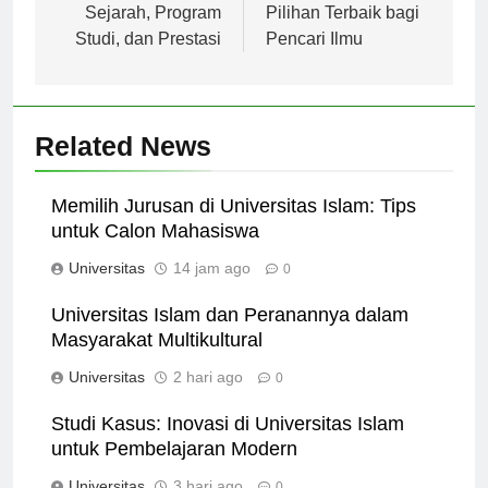
Negeri Solo:
Malang: Menjadi
Sejarah, Program
Pilihan Terbaik bagi
Studi, dan Prestasi
Pencari Ilmu
Related News
Memilih Jurusan di Universitas Islam: Tips
untuk Calon Mahasiswa
Universitas
14 jam ago
0
Universitas Islam dan Peranannya dalam
Masyarakat Multikultural
Universitas
2 hari ago
0
Studi Kasus: Inovasi di Universitas Islam
untuk Pembelajaran Modern