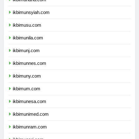
ikbimunand.com
ikbimunsyiah.com
ikbimusu.com
ikbimunila.com
ikbimunj.com
ikbimunnes.com
ikbimuny.com
ikbimum.com
ikbimunesa.com
ikbimunimed.com
ikbimunram.com