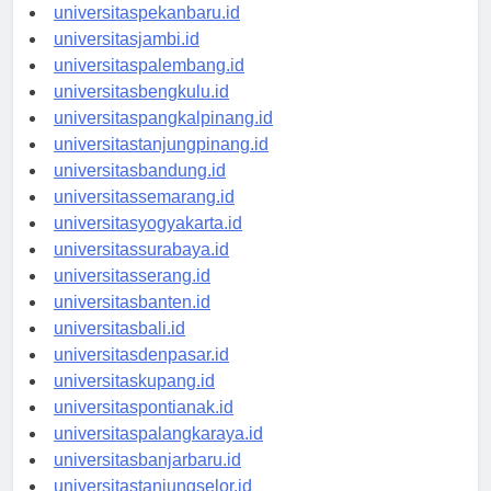
universitaspadang.id
universitaspekanbaru.id
universitasjambi.id
universitaspalembang.id
universitasbengkulu.id
universitaspangkalpinang.id
universitastanjungpinang.id
universitasbandung.id
universitassemarang.id
universitasyogyakarta.id
universitassurabaya.id
universitasserang.id
universitasbanten.id
universitasbali.id
universitasdenpasar.id
universitaskupang.id
universitaspontianak.id
universitaspalangkaraya.id
universitasbanjarbaru.id