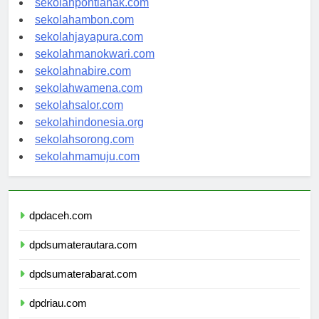
sekolahpontianak.com
sekolahambon.com
sekolahjayapura.com
sekolahmanokwari.com
sekolahnabire.com
sekolahwamena.com
sekolahsalor.com
sekolahindonesia.org
sekolahsorong.com
sekolahmamuju.com
dpdaceh.com
dpdsumaterautara.com
dpdsumaterabarat.com
dpdriau.com