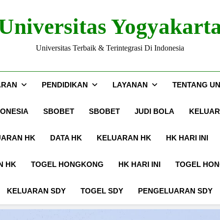
Universitas Yogyakart
Universitas Terbaik & Terintegrasi Di Indonesia
ARAN
PENDIDIKAN
LAYANAN
TENTANG UN
DONESIA
SBOBET
SBOBET
JUDI BOLA
KELUAR
UARAN HK
DATA HK
KELUARAN HK
HK HARI INI
N HK
TOGEL HONGKONG
HK HARI INI
TOGEL HO
KELUARAN SDY
TOGEL SDY
PENGELUARAN SDY