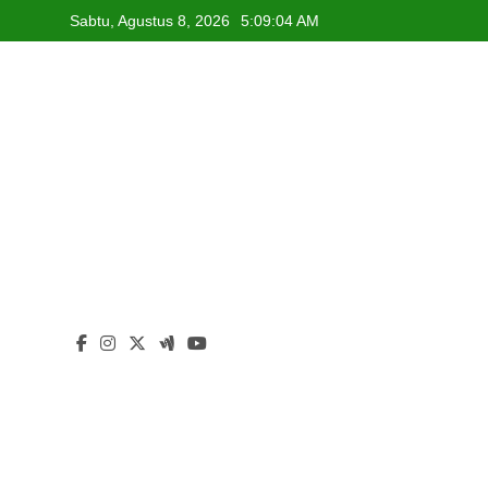
Skip
Sabtu, Agustus 8, 2026
5:09:06 AM
to
content