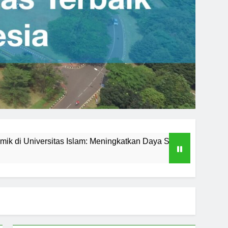
 Meningkatkan Daya Saing Mahasiswa
Universitas Islam
3 Hari Ago