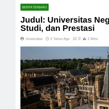
BERITA TERBARU
Judul: Universitas Neg
Studi, dan Prestasi
0
Universitas
2 Tahun Ago
2 Mins