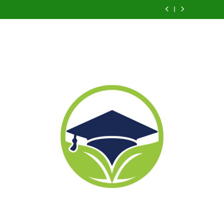
Kompetisi
Universitas
Tempat
dan
Inovasi
di
Tempat
dan
Inovasi
Akademik
Islam:
Berkembangnya
Peranannya
di
Universitas
Berkembangnya
Peranannya
di
di
Tempat
Pemimpin
dalam
Universitas
Islam:
Pemimpin
dalam
Universitas
Universitas
Berkembangnya
Masa
Masyarakat
Islam
Meningkatkan
Masa
Masyarakat
Islam
Islam:
Pemimpin
Depan
Multikultural
untuk
Daya
Depan
Multikultural
untuk
Meningkatkan
Masa
Pembelajaran
Saing
Pembelajaran
Daya
Depan
Modern
Mahasiswa
Modern
Saing
Mahasiswa