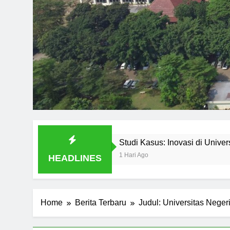
Studi Kasus: Inovasi di Universitas Islam untuk Pembel
1 Hari Ago
HEADLINES
Home
Berita Terbaru
Judul: Universitas Neger