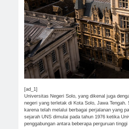
[ad_1]
Universitas Negeri Solo, yang dikenal juga den
negeri yang terletak di Kota Solo, Jawa Tengah. 
karena telah melalui berbagai perjalanan yang pa
sejarah UNS dimulai pada tahun 1976 ketika Univ
penggabungan antara beberapa perguruan tinggi 