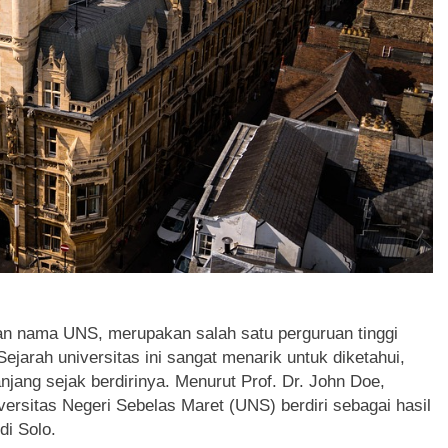
gan nama UNS, merupakan salah satu perguruan tinggi
Sejarah universitas ini sangat menarik untuk diketahui,
njang sejak berdirinya. Menurut Prof. Dr. John Doe,
ersitas Negeri Sebelas Maret (UNS) berdiri sebagai hasil
di Solo.