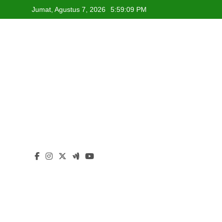
Skip
Jumat, Agustus 7, 2026
5:59:11 PM
to
content