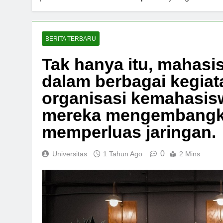
BERITA TERBARU
Tak hanya itu, mahasi
dalam berbagai kegiat
organisasi kemahasi
mereka mengembangkan
memperluas jaringan.
0
Universitas
1 Tahun Ago
2 Mins