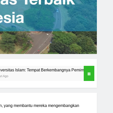
rkembangnya Pemimpin Masa Depan
Memahami Kurikulum 
4 Hari Ago
swaan, yang membantu mereka mengembangkan