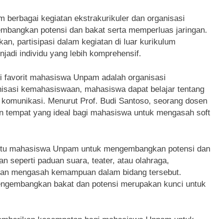
 berbagai kegiatan ekstrakurikuler dan organisasi
angkan potensi dan bakat serta memperluas jaringan.
an, partisipasi dalam kegiatan di luar kurikulum
di individu yang lebih komprehensif.
di favorit mahasiswa Unpam adalah organisasi
sasi kemahasiswaan, mahasiswa dapat belajar tentang
 komunikasi. Menurut Prof. Budi Santoso, seorang dosen
 tempat yang ideal bagi mahasiswa untuk mengasah soft
mbantu mahasiswa Unpam untuk mengembangkan potensi dan
an seperti paduan suara, teater, atau olahraga,
an mengasah kemampuan dalam bidang tersebut.
mengembangkan bakat dan potensi merupakan kunci untuk