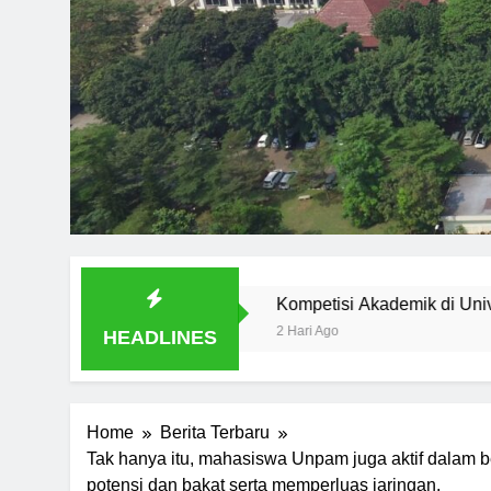
Kompetisi Akademik di Universitas Islam: Meningkatk
2 Hari Ago
HEADLINES
Home
Berita Terbaru
Tak hanya itu, mahasiswa Unpam juga aktif dalam
potensi dan bakat serta memperluas jaringan.