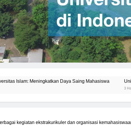
an Daya Saing Mahasiswa
Universitas Islam: Tempat Be
3 Hari Ago
 berbagai kegiatan ekstrakurikuler dan organisasi kemahasi