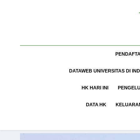
PENDAFT
DATAWEB UNIVERSITAS DI IN
HK HARI INI
PENGEL
DATA HK
KELUARA