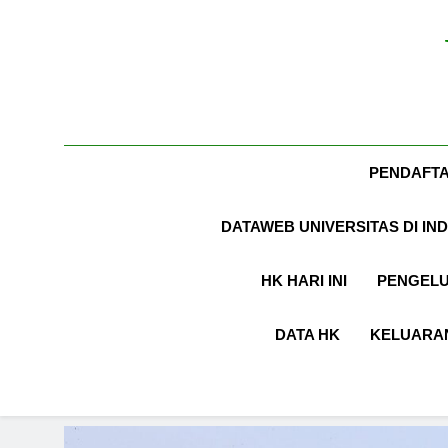
PENDAFT
DATAWEB UNIVERSITAS DI IN
HK HARI INI
PENGEL
DATA HK
KELUARA