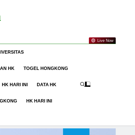
a
Live Now
IVERSITAS
AN HK
TOGEL HONGKONG
HK HARI INI
DATA HK
NGKONG
HK HARI INI