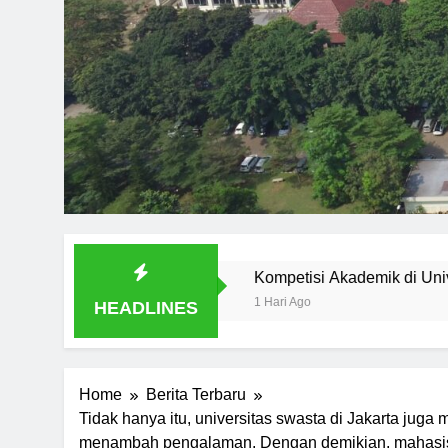
rn
Kompetisi Akademik di Universitas Islam: Meningka
1 Hari Ago
HEADLINES
Home
Berita Terbaru
Tidak hanya itu, universitas swasta di Jakarta ju
menambah pengalaman. Dengan demikian, mahasisw