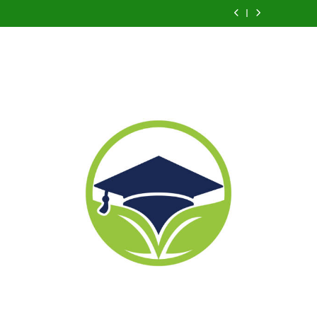
Universitas
Memahami
Universitas
Inovasi
di
Tempat
Universitas
Inovasi
di
Islam:
Kurikulum
Islam:
di
Universitas
Berkembangnya
Islam:
di
Universitas
Tempat
Universitas
Integrasi
Universitas
Islam:
Pemimpin
Integrasi
Universitas
Islam:
Berkembangnya
Islam:
Agama
Islam
Meningkatkan
Masa
Agama
Islam
Meningkatkan
Pemimpin
Integrasi
dan
untuk
Daya
Depan
dan
untuk
Daya
Masa
Agama
Ilmu
Pembelajaran
Saing
Ilmu
Pembelajaran
Saing
Depan
dan
Pengetahuan
Modern
Mahasiswa
Pengetahuan
Modern
Mahasiswa
Ilmu
Pengetahuan