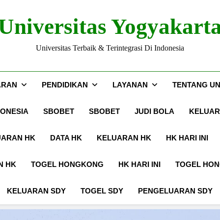
Universitas Yogyakart
Universitas Terbaik & Terintegrasi Di Indonesia
ARAN
PENDIDIKAN
LAYANAN
TENTANG UN
DONESIA
SBOBET
SBOBET
JUDI BOLA
KELUAR
UARAN HK
DATA HK
KELUARAN HK
HK HARI INI
N HK
TOGEL HONGKONG
HK HARI INI
TOGEL HO
KELUARAN SDY
TOGEL SDY
PENGELUARAN SDY