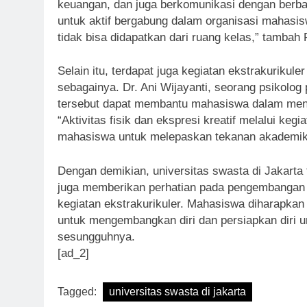
keuangan, dan juga berkomunikasi dengan berba
untuk aktif bergabung dalam organisasi mahasisw
tidak bisa didapatkan dari ruang kelas,” tambah P
Selain itu, terdapat juga kegiatan ekstrakurikuler
sebagainya. Dr. Ani Wijayanti, seorang psikolog
tersebut dapat membantu mahasiswa dalam meng
“Aktivitas fisik dan ekspresi kreatif melalui kegi
mahasiswa untuk melepaskan tekanan akademik,”
Dengan demikian, universitas swasta di Jakarta
juga memberikan perhatian pada pengembangan 
kegiatan ekstrakurikuler. Mahasiswa diharapka
untuk mengembangkan diri dan persiapkan diri u
sesungguhnya.
[ad_2]
Tagged:
universitas swasta di jakarta