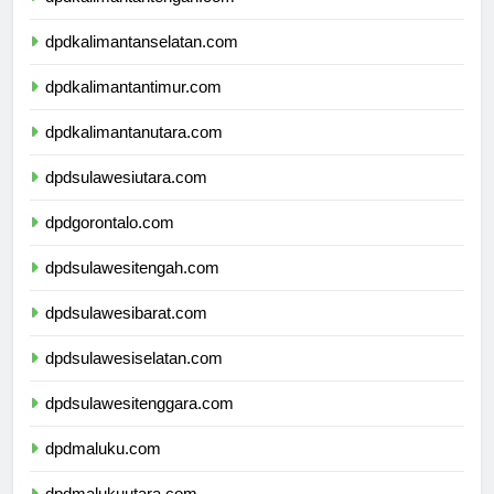
dpdkalimantantengah.com
dpdkalimantanselatan.com
dpdkalimantantimur.com
dpdkalimantanutara.com
dpdsulawesiutara.com
dpdgorontalo.com
dpdsulawesitengah.com
dpdsulawesibarat.com
dpdsulawesiselatan.com
dpdsulawesitenggara.com
dpdmaluku.com