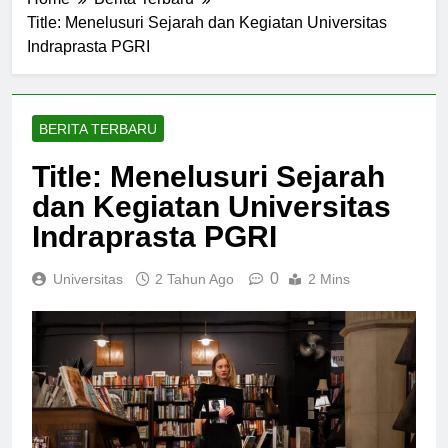
Home
Berita Terbaru
Title: Menelusuri Sejarah dan Kegiatan Universitas
Indraprasta PGRI
BERITA TERBARU
Title: Menelusuri Sejarah
dan Kegiatan Universitas
Indraprasta PGRI
0
Universitas
2 Tahun Ago
2 Mins