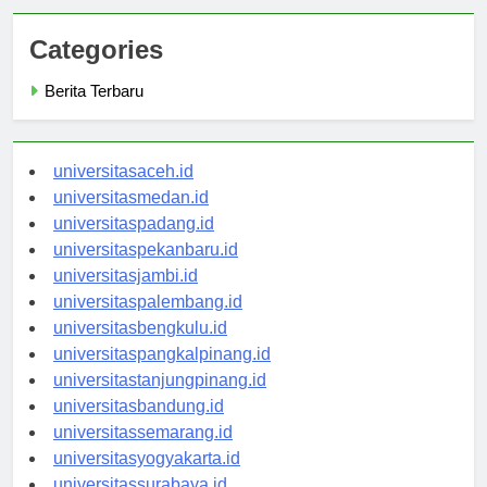
Categories
Berita Terbaru
universitasaceh.id
universitasmedan.id
universitaspadang.id
universitaspekanbaru.id
universitasjambi.id
universitaspalembang.id
universitasbengkulu.id
universitaspangkalpinang.id
universitastanjungpinang.id
universitasbandung.id
universitassemarang.id
universitasyogyakarta.id