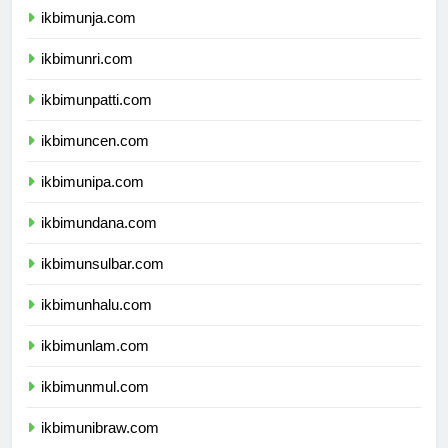
ikbimunja.com
ikbimunri.com
ikbimunpatti.com
ikbimuncen.com
ikbimunipa.com
ikbimundana.com
ikbimunsulbar.com
ikbimunhalu.com
ikbimunlam.com
ikbimunmul.com
ikbimunibraw.com