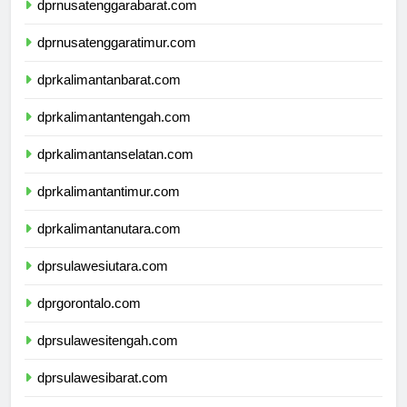
dprnusatenggarabarat.com
dprnusatenggaratimur.com
dprkalimantanbarat.com
dprkalimantantengah.com
dprkalimantanselatan.com
dprkalimantantimur.com
dprkalimantanutara.com
dprsulawesiutara.com
dprgorontalo.com
dprsulawesitengah.com
dprsulawesibarat.com