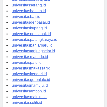
universitassurabaya.id
universitasserang.id
universitasbanten.id
universitasbali.id
universitasdenpasar.id
universitaskupang.id
universitaspontianak.id
universitaspalangkaraya.id
universitasbanjarbaru.id
universitastanjungselor.id
universitasmanado.id
universitaspalu.id
universitasmakassar.id
universitaskendari.id
universitasgorontalo.id
universitasmamuju.id
universitasambon.id
universitasmaluku.id
universitassofifi.id