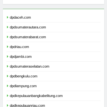
sekolahmamuju.com
dpdaceh.com
dpdsumaterautara.com
dpdsumaterabarat.com
dpdriau.com
dpdjambi.com
dpdsumateraselatan.com
dpdbengkulu.com
dpdlampung.com
dpdkepulauanbangkabelitung.com