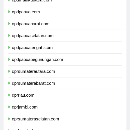
dpdmalukuutara.com
dpdpapua.com
dpdpapuabarat.com
dpdpapuaselatan.com
dpdpapuatengah.com
dpdpapuapegunungan.com
dprsumaterautara.com
dprsumaterabarat.com
dprriau.com
dprjambi.com
dprsumateraselatan.com