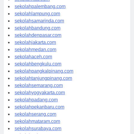
sekolahriau.com
sekolahpalembang.com
sekolahlampung.com
sekolahsamarinda.com
sekolahbandung.com
sekolahdenpasar.com
sekolahjakarta.com
sekolahmedan.com
sekolahaceh.com
sekolahbengkulu.com
sekolahpangkalpinang.com
sekolahtanjungpinang.com
sekolahsemarang.com
sekolahyogyakarta.com
sekolahpadang.com
sekolahpekanbaru.com
sekolahserang.com
sekolahmataram.com
sekolahsurabaya.com