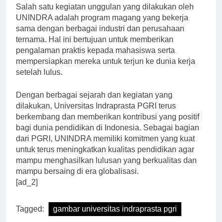
Salah satu kegiatan unggulan yang dilakukan oleh
UNINDRA adalah program magang yang bekerja
sama dengan berbagai industri dan perusahaan
ternama. Hal ini bertujuan untuk memberikan
pengalaman praktis kepada mahasiswa serta
mempersiapkan mereka untuk terjun ke dunia kerja
setelah lulus.
Dengan berbagai sejarah dan kegiatan yang
dilakukan, Universitas Indraprasta PGRI terus
berkembang dan memberikan kontribusi yang positif
bagi dunia pendidikan di Indonesia. Sebagai bagian
dari PGRI, UNINDRA memiliki komitmen yang kuat
untuk terus meningkatkan kualitas pendidikan agar
mampu menghasilkan lulusan yang berkualitas dan
mampu bersaing di era globalisasi.
[ad_2]
Tagged:
gambar universitas indraprasta pgri