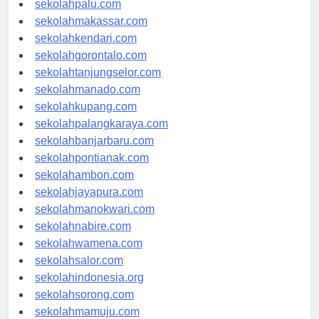
sekolahpalu.com
sekolahmakassar.com
sekolahkendari.com
sekolahgorontalo.com
sekolahtanjungselor.com
sekolahmanado.com
sekolahkupang.com
sekolahpalangkaraya.com
sekolahbanjarbaru.com
sekolahpontianak.com
sekolahambon.com
sekolahjayapura.com
sekolahmanokwari.com
sekolahnabire.com
sekolahwamena.com
sekolahsalor.com
sekolahindonesia.org
sekolahsorong.com