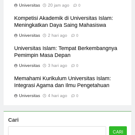
untuk Pembelajaran Modern
Universitas
20 jam ago
0
Kompetisi Akademik di Universitas Islam:
Meningkatkan Daya Saing Mahasiswa
Universitas
2 hari ago
0
Universitas Islam: Tempat Berkembangnya
Pemimpin Masa Depan
Universitas
3 hari ago
0
Memahami Kurikulum Universitas Islam:
Integrasi Agama dan Ilmu Pengetahuan
Universitas
4 hari ago
0
Cari