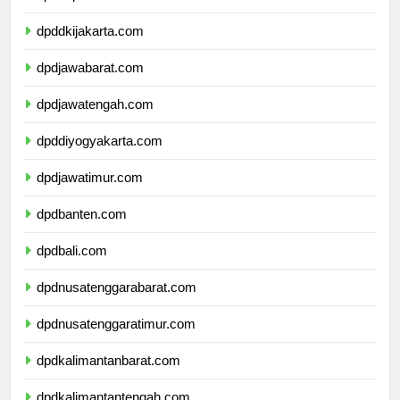
dpdkepulauanriau.com
dpddkijakarta.com
dpdjawabarat.com
dpdjawatengah.com
dpddiyogyakarta.com
dpdjawatimur.com
dpdbanten.com
dpdbali.com
dpdnusatenggarabarat.com
dpdnusatenggaratimur.com
dpdkalimantanbarat.com