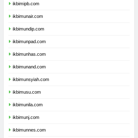
ikbimipb.com
ikbimunair.com
ikbimundip.com
ikbimunpad.com
ikbimunhas.com
ikbimunand.com
ikbimunsyiah.com
ikbimusu.com
ikbimunila.com
ikbimunj.com
ikbimunnes.com