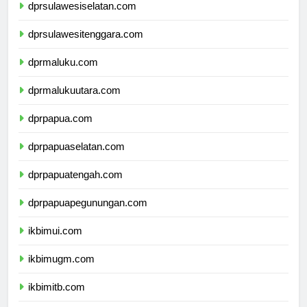
dprsulawesiselatan.com
dprsulawesitenggara.com
dprmaluku.com
dprmalukuutara.com
dprpapua.com
dprpapuaselatan.com
dprpapuatengah.com
dprpapuapegunungan.com
ikbimui.com
ikbimugm.com
ikbimitb.com