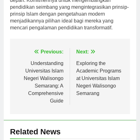
depan. Komitmennya untuk mengembangkan
pendidikan seimbang yang mengintegrasikan prinsip-
prinsip Islam dengan pengetahuan modern
menjadikannya pilihan ideal bagi mereka yang
mencari pengalaman pendidikan transformatif.
Navigasi
Previous:
Next:
pos
Understanding
Exploring the
Universitas Islam
Academic Programs
Negeri Walisongo
at Universitas Islam
Semarang: A
Negeri Walisongo
Comprehensive
Semarang
Guide
Related News