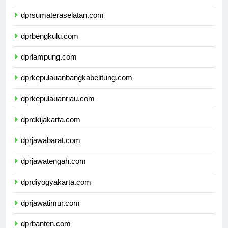
dprjambi.com
dprsumateraselatan.com
dprbengkulu.com
dprlampung.com
dprkepulauanbangkabelitung.com
dprkepulauanriau.com
dprdkijakarta.com
dprjawabarat.com
dprjawatengah.com
dprdiyogyakarta.com
dprjawatimur.com