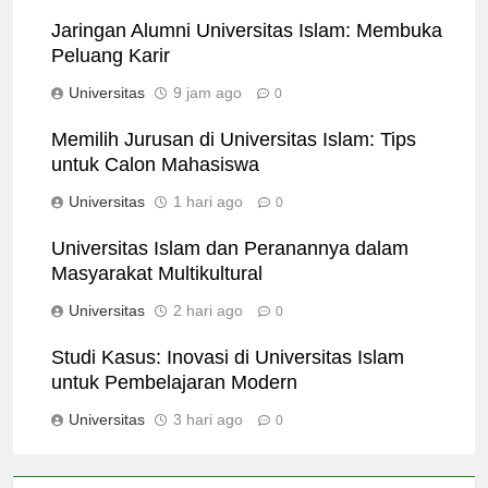
Jaringan Alumni Universitas Islam: Membuka
Peluang Karir
Universitas
9 jam ago
0
Memilih Jurusan di Universitas Islam: Tips
untuk Calon Mahasiswa
Universitas
1 hari ago
0
Universitas Islam dan Peranannya dalam
Masyarakat Multikultural
Universitas
2 hari ago
0
Studi Kasus: Inovasi di Universitas Islam
untuk Pembelajaran Modern
Universitas
3 hari ago
0