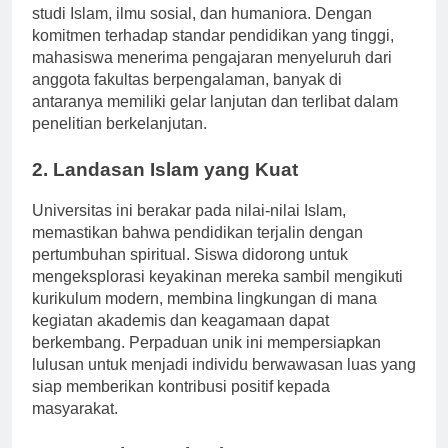
melayani berbagai minat akademik, khususnya dalam
studi Islam, ilmu sosial, dan humaniora. Dengan
komitmen terhadap standar pendidikan yang tinggi,
mahasiswa menerima pengajaran menyeluruh dari
anggota fakultas berpengalaman, banyak di
antaranya memiliki gelar lanjutan dan terlibat dalam
penelitian berkelanjutan.
2. Landasan Islam yang Kuat
Universitas ini berakar pada nilai-nilai Islam,
memastikan bahwa pendidikan terjalin dengan
pertumbuhan spiritual. Siswa didorong untuk
mengeksplorasi keyakinan mereka sambil mengikuti
kurikulum modern, membina lingkungan di mana
kegiatan akademis dan keagamaan dapat
berkembang. Perpaduan unik ini mempersiapkan
lulusan untuk menjadi individu berwawasan luas yang
siap memberikan kontribusi positif kepada
masyarakat.