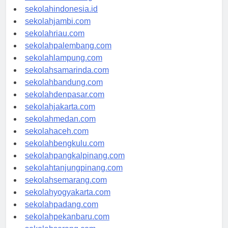
rsud-indonesia.org
sekolahindonesia.id
sekolahjambi.com
sekolahriau.com
sekolahpalembang.com
sekolahlampung.com
sekolahsamarinda.com
sekolahbandung.com
sekolahdenpasar.com
sekolahjakarta.com
sekolahmedan.com
sekolahaceh.com
sekolahbengkulu.com
sekolahpangkalpinang.com
sekolahtanjungpinang.com
sekolahsemarang.com
sekolahyogyakarta.com
sekolahpadang.com
sekolahpekanbaru.com