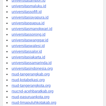
universitasambon.id
universitasmaluku.id
universitassofifi.id
universitasjayapura.id
universitaspapua.id
universitasmanokwari.id
universitassorong.id
universitaswanggar.id
universitaswalesi.id
universitassalor.id
universitasjakarta.id
universitassamarinda.id
universitasindonesia.org
rsud-tangerangkab.org
rsud-kotabekasi.org
rsud-tangerangkota.org
rsucnd-acehbaratkab.org
rsud-pasuruankota.org