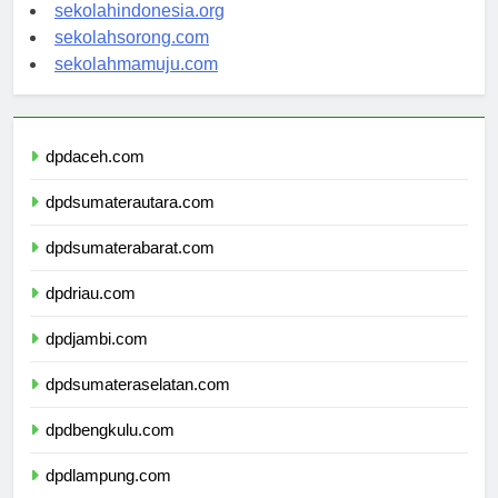
sekolahsalor.com
sekolahindonesia.org
sekolahsorong.com
sekolahmamuju.com
dpdaceh.com
dpdsumaterautara.com
dpdsumaterabarat.com
dpdriau.com
dpdjambi.com
dpdsumateraselatan.com
dpdbengkulu.com
dpdlampung.com