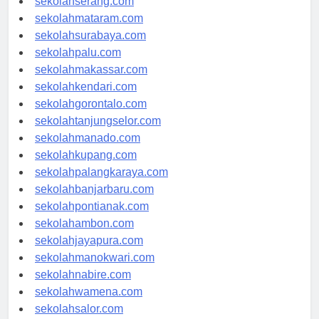
sekolahserang.com
sekolahmataram.com
sekolahsurabaya.com
sekolahpalu.com
sekolahmakassar.com
sekolahkendari.com
sekolahgorontalo.com
sekolahtanjungselor.com
sekolahmanado.com
sekolahkupang.com
sekolahpalangkaraya.com
sekolahbanjarbaru.com
sekolahpontianak.com
sekolahambon.com
sekolahjayapura.com
sekolahmanokwari.com
sekolahnabire.com
sekolahwamena.com