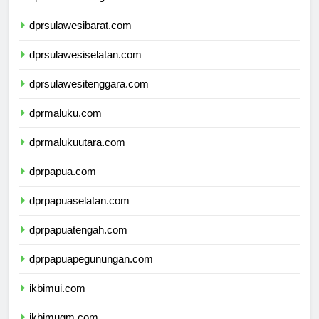
dprsulawesitengah.com
dprsulawesibarat.com
dprsulawesiselatan.com
dprsulawesitenggara.com
dprmaluku.com
dprmalukuutara.com
dprpapua.com
dprpapuaselatan.com
dprpapuatengah.com
dprpapuapegunungan.com
ikbimui.com