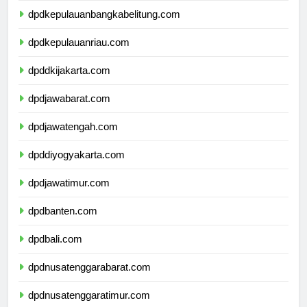
dpdkepulauanbangkabelitung.com
dpdkepulauanriau.com
dpddkijakarta.com
dpdjawabarat.com
dpdjawatengah.com
dpddiyogyakarta.com
dpdjawatimur.com
dpdbanten.com
dpdbali.com
dpdnusatenggarabarat.com