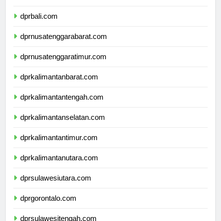
dprbanten.com
dprbali.com
dprnusatenggarabarat.com
dprnusatenggaratimur.com
dprkalimantanbarat.com
dprkalimantantengah.com
dprkalimantanselatan.com
dprkalimantantimur.com
dprkalimantanutara.com
dprsulawesiutara.com
dprgorontalo.com