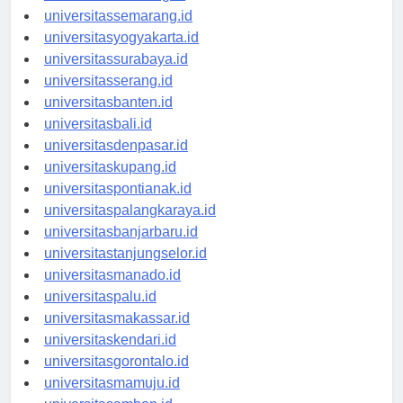
universitasbandung.id
universitassemarang.id
universitasyogyakarta.id
universitassurabaya.id
universitasserang.id
universitasbanten.id
universitasbali.id
universitasdenpasar.id
universitaskupang.id
universitaspontianak.id
universitaspalangkaraya.id
universitasbanjarbaru.id
universitastanjungselor.id
universitasmanado.id
universitaspalu.id
universitasmakassar.id
universitaskendari.id
universitasgorontalo.id
universitasmamuju.id