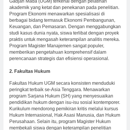
Gadjah Mada (UGM) terkenal dengan pelatihan
akademik yang ketat dan penekanan pada penelitian.
Program Ekonomi menawarkan spesialisasi di
berbagai bidang termasuk Ekonomi Pembangunan,
Keuangan, dan Pemasaran. Dengan menggabungkan
studi kasus dunia nyata, siswa terlibat dengan proyek
praktis untuk mengasah keterampilan analitis mereka.
Program Magister Manajemen sangat populer,
memberikan pengetahuan komprehensif dalam
perencanaan strategis dan efisiensi operasional.
2. Fakultas Hukum
Fakultas Hukum UGM secara konsisten menduduki
peringkat terbaik se-Asia Tenggara. Menawarkan
program Sarjana Hukum (SH) yang menyesuaikan
pendidikan hukum dengan isu-isu sosial kontemporer.
Kurikulum mendorong pemikiran kritis melalui kursus
Hukum Internasional, Hak Asasi Manusia, dan Hukum
Perusahaan. Selain itu, program Magister Hukum