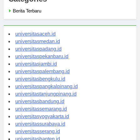
Categories
Berita Terbaru
universitasaceh.id
universitasmedan.id
universitaspadang.id
universitaspekanbaru.id
universitasjambi.id
universitaspalembang.id
universitasbengkulu.id
universitaspangkalpinang.id
universitastanjungpinang.id
universitasbandung.id
universitassemarang.id
universitasyogyakarta.id
universitassurabaya.id
universitasserang.id