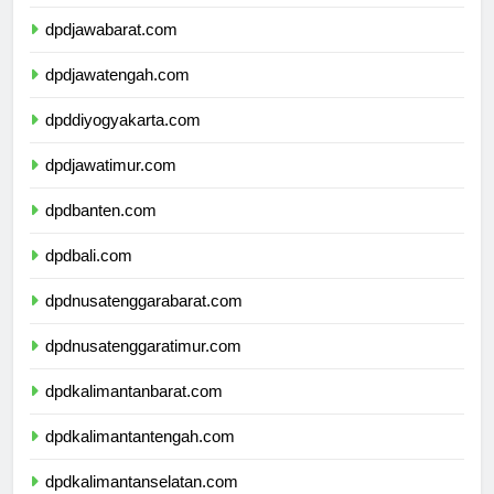
dpddkijakarta.com
dpdjawabarat.com
dpdjawatengah.com
dpddiyogyakarta.com
dpdjawatimur.com
dpdbanten.com
dpdbali.com
dpdnusatenggarabarat.com
dpdnusatenggaratimur.com
dpdkalimantanbarat.com
dpdkalimantantengah.com