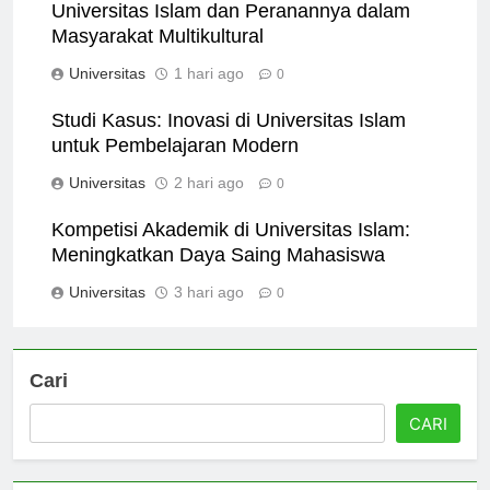
Universitas Islam dan Peranannya dalam
Masyarakat Multikultural
Universitas
1 hari ago
0
Studi Kasus: Inovasi di Universitas Islam
untuk Pembelajaran Modern
Universitas
2 hari ago
0
Kompetisi Akademik di Universitas Islam:
Meningkatkan Daya Saing Mahasiswa
Universitas
3 hari ago
0
Cari
CARI