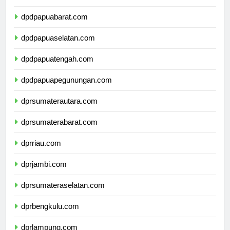
dpdpapua.com
dpdpapuabarat.com
dpdpapuaselatan.com
dpdpapuatengah.com
dpdpapuapegunungan.com
dprsumaterautara.com
dprsumaterabarat.com
dprriau.com
dprjambi.com
dprsumateraselatan.com
dprbengkulu.com