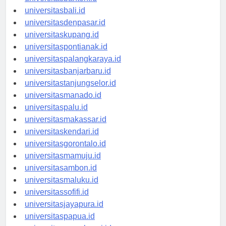
universitasbanten.id
universitasbali.id
universitasdenpasar.id
universitaskupang.id
universitaspontianak.id
universitaspalangkaraya.id
universitasbanjarbaru.id
universitastanjungselor.id
universitasmanado.id
universitaspalu.id
universitasmakassar.id
universitaskendari.id
universitasgorontalo.id
universitasmamuju.id
universitasambon.id
universitasmaluku.id
universitassofifi.id
universitasjayapura.id
universitaspapua.id