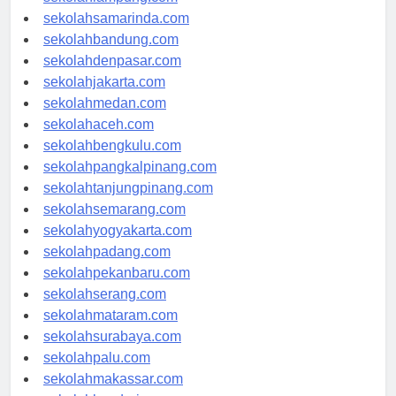
sekolahlampung.com
sekolahsamarinda.com
sekolahbandung.com
sekolahdenpasar.com
sekolahjakarta.com
sekolahmedan.com
sekolahaceh.com
sekolahbengkulu.com
sekolahpangkalpinang.com
sekolahtanjungpinang.com
sekolahsemarang.com
sekolahyogyakarta.com
sekolahpadang.com
sekolahpekanbaru.com
sekolahserang.com
sekolahmataram.com
sekolahsurabaya.com
sekolahpalu.com
sekolahmakassar.com