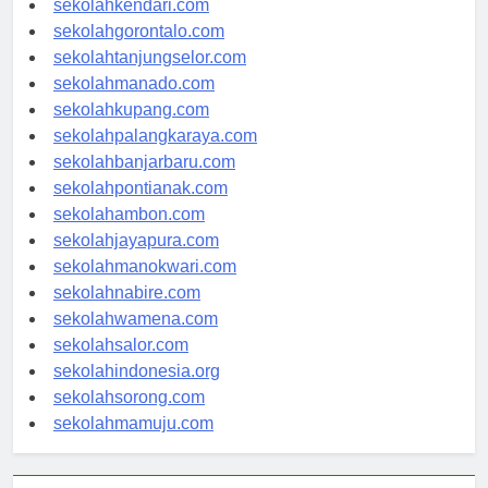
sekolahkendari.com
sekolahgorontalo.com
sekolahtanjungselor.com
sekolahmanado.com
sekolahkupang.com
sekolahpalangkaraya.com
sekolahbanjarbaru.com
sekolahpontianak.com
sekolahambon.com
sekolahjayapura.com
sekolahmanokwari.com
sekolahnabire.com
sekolahwamena.com
sekolahsalor.com
sekolahindonesia.org
sekolahsorong.com
sekolahmamuju.com