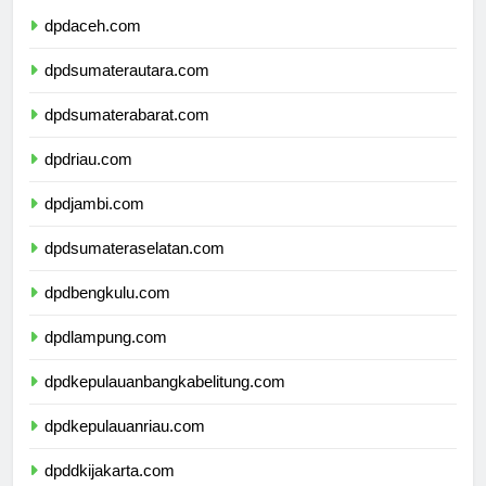
dpdaceh.com
dpdsumaterautara.com
dpdsumaterabarat.com
dpdriau.com
dpdjambi.com
dpdsumateraselatan.com
dpdbengkulu.com
dpdlampung.com
dpdkepulauanbangkabelitung.com
dpdkepulauanriau.com