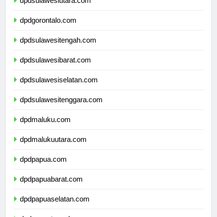
dpdsulawesiutara.com
dpdgorontalo.com
dpdsulawesitengah.com
dpdsulawesibarat.com
dpdsulawesiselatan.com
dpdsulawesitenggara.com
dpdmaluku.com
dpdmalukuutara.com
dpdpapua.com
dpdpapuabarat.com
dpdpapuaselatan.com