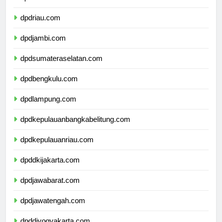
dpdsumaterabarat.com
dpdriau.com
dpdjambi.com
dpdsumateraselatan.com
dpdbengkulu.com
dpdlampung.com
dpdkepulauanbangkabelitung.com
dpdkepulauanriau.com
dpddkijakarta.com
dpdjawabarat.com
dpdjawatengah.com