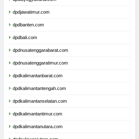
dpddiyogyakarta.com
dpdjawatimur.com
dpdbanten.com
dpdbali.com
dpdnusatenggarabarat.com
dpdnusatenggaratimur.com
dpdkalimantanbarat.com
dpdkalimantantengah.com
dpdkalimantanselatan.com
dpdkalimantantimur.com
dpdkalimantanutara.com