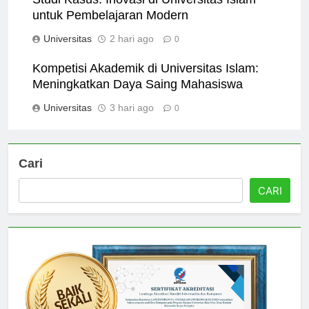
Studi Kasus: Inovasi di Universitas Islam
untuk Pembelajaran Modern
Universitas
2 hari ago
0
Kompetisi Akademik di Universitas Islam:
Meningkatkan Daya Saing Mahasiswa
Universitas
3 hari ago
0
Cari
CARI