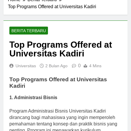
Home
Berita Terbaru
Top Programs Offered at Universitas Kadiri
BERITA TERBARU
Top Programs Offered at
Universitas Kadiri
0
Universitas
2 Bulan Ago
4 Mins
Top Programs Offered at Universitas
Kadiri
1. Administrasi Bisnis
Program Administrasi Bisnis Universitas Kadiri
dirancang bagi mahasiswa yang ingin memperoleh
pemahaman tentang konsep dan praktik bisnis yang