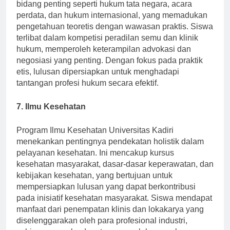
bidang hukum. Kurikulumnya mencakup bidang-
bidang penting seperti hukum tata negara, acara
perdata, dan hukum internasional, yang memadukan
pengetahuan teoretis dengan wawasan praktis. Siswa
terlibat dalam kompetisi peradilan semu dan klinik
hukum, memperoleh keterampilan advokasi dan
negosiasi yang penting. Dengan fokus pada praktik
etis, lulusan dipersiapkan untuk menghadapi
tantangan profesi hukum secara efektif.
7. Ilmu Kesehatan
Program Ilmu Kesehatan Universitas Kadiri
menekankan pentingnya pendekatan holistik dalam
pelayanan kesehatan. Ini mencakup kursus
kesehatan masyarakat, dasar-dasar keperawatan, dan
kebijakan kesehatan, yang bertujuan untuk
mempersiapkan lulusan yang dapat berkontribusi
pada inisiatif kesehatan masyarakat. Siswa mendapat
manfaat dari penempatan klinis dan lokakarya yang
diselenggarakan oleh para profesional industri,