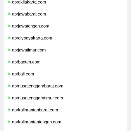
dprdkijakarta.com
dprjawabarat.com
dprjawatengah.com
dprdiyogyakarta.com
dprjawatimur.com
dprbanten.com
dprbali.com
dprnusatenggarabarat.com
dprnusatenggaratimur.com
dprkalimantanbarat.com
dprkalimantantengah.com