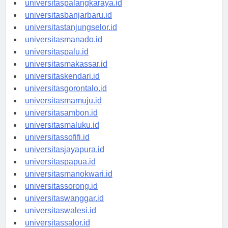
universitaspalangkaraya.id
universitasbanjarbaru.id
universitastanjungselor.id
universitasmanado.id
universitaspalu.id
universitasmakassar.id
universitaskendari.id
universitasgorontalo.id
universitasmamuju.id
universitasambon.id
universitasmaluku.id
universitassofifi.id
universitasjayapura.id
universitaspapua.id
universitasmanokwari.id
universitassorong.id
universitaswanggar.id
universitaswalesi.id