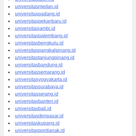
universitasaceh.id
universitasmedan.id
universitaspadang.id
universitaspekanbaru.id
universitasjambi.id
universitaspalembang.id
universitasbengkulu.id
universitaspangkalpinang.id
universitastanjungpinang.id
universitasbandung.id
universitassemarang.id
universitasyogyakarta.id
universitassurabaya.id
universitasserang.id
universitasbanten.id
universitasbali.id
universitasdenpasar.id
universitaskupang.id
universitaspontianak.id