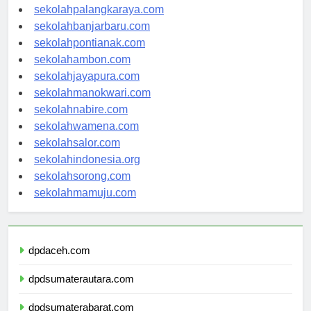
sekolahkupang.com
sekolahpalangkaraya.com
sekolahbanjarbaru.com
sekolahpontianak.com
sekolahambon.com
sekolahjayapura.com
sekolahmanokwari.com
sekolahnabire.com
sekolahwamena.com
sekolahsalor.com
sekolahindonesia.org
sekolahsorong.com
sekolahmamuju.com
dpdaceh.com
dpdsumaterautara.com