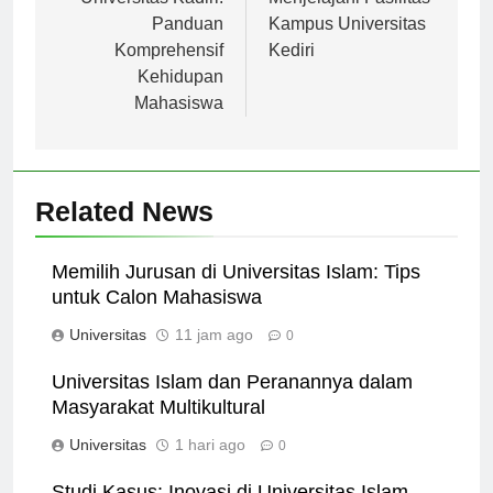
pos
Universitas Kadiri:
Menjelajahi Fasilitas
Panduan
Kampus Universitas
Komprehensif
Kediri
Kehidupan
Mahasiswa
Related News
Memilih Jurusan di Universitas Islam: Tips
untuk Calon Mahasiswa
Universitas
11 jam ago
0
Universitas Islam dan Peranannya dalam
Masyarakat Multikultural
Universitas
1 hari ago
0