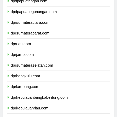
dpdpapuatengah.com
dpdpapuapegunungan.com
dprsumaterautara.com
dprsumaterabarat.com
dprriau.com
dprjambi.com
dprsumateraselatan.com
dprbengkulu.com
dprlampung.com
dprkepulauanbangkabelitung.com
dprkepulauanriau.com