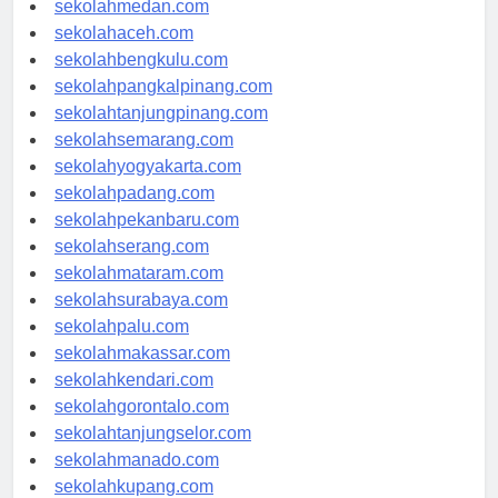
sekolahmedan.com
sekolahaceh.com
sekolahbengkulu.com
sekolahpangkalpinang.com
sekolahtanjungpinang.com
sekolahsemarang.com
sekolahyogyakarta.com
sekolahpadang.com
sekolahpekanbaru.com
sekolahserang.com
sekolahmataram.com
sekolahsurabaya.com
sekolahpalu.com
sekolahmakassar.com
sekolahkendari.com
sekolahgorontalo.com
sekolahtanjungselor.com
sekolahmanado.com