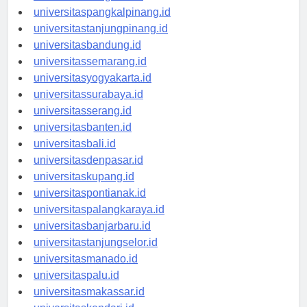
universitasbengkulu.id
universitaspangkalpinang.id
universitastanjungpinang.id
universitasbandung.id
universitassemarang.id
universitasyogyakarta.id
universitassurabaya.id
universitasserang.id
universitasbanten.id
universitasbali.id
universitasdenpasar.id
universitaskupang.id
universitaspontianak.id
universitaspalangkaraya.id
universitasbanjarbaru.id
universitastanjungselor.id
universitasmanado.id
universitaspalu.id
universitasmakassar.id