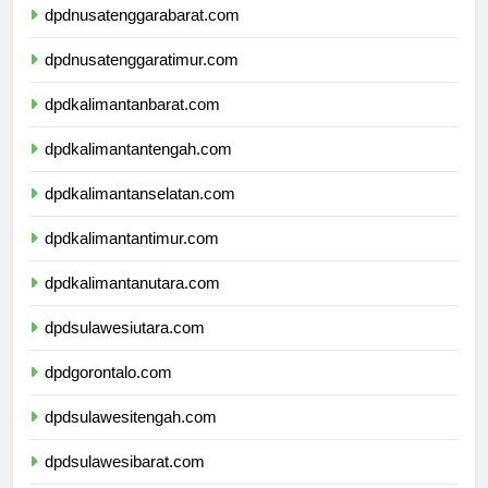
dpdnusatenggarabarat.com
dpdnusatenggaratimur.com
dpdkalimantanbarat.com
dpdkalimantantengah.com
dpdkalimantanselatan.com
dpdkalimantantimur.com
dpdkalimantanutara.com
dpdsulawesiutara.com
dpdgorontalo.com
dpdsulawesitengah.com
dpdsulawesibarat.com