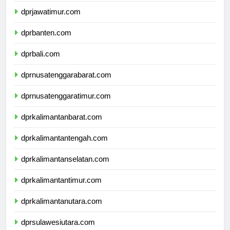
dprjawatimur.com
dprbanten.com
dprbali.com
dprnusatenggarabarat.com
dprnusatenggaratimur.com
dprkalimantanbarat.com
dprkalimantantengah.com
dprkalimantanselatan.com
dprkalimantantimur.com
dprkalimantanutara.com