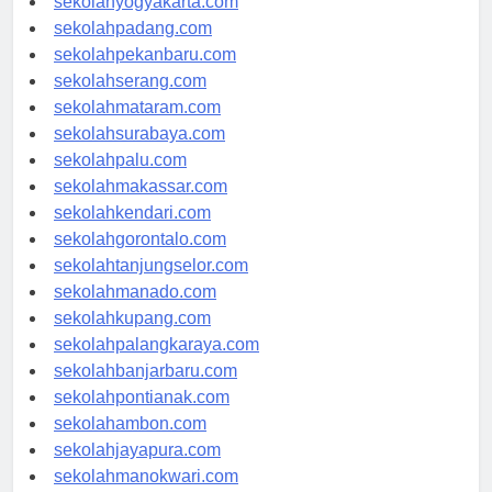
sekolahyogyakarta.com
sekolahpadang.com
sekolahpekanbaru.com
sekolahserang.com
sekolahmataram.com
sekolahsurabaya.com
sekolahpalu.com
sekolahmakassar.com
sekolahkendari.com
sekolahgorontalo.com
sekolahtanjungselor.com
sekolahmanado.com
sekolahkupang.com
sekolahpalangkaraya.com
sekolahbanjarbaru.com
sekolahpontianak.com
sekolahambon.com
sekolahjayapura.com