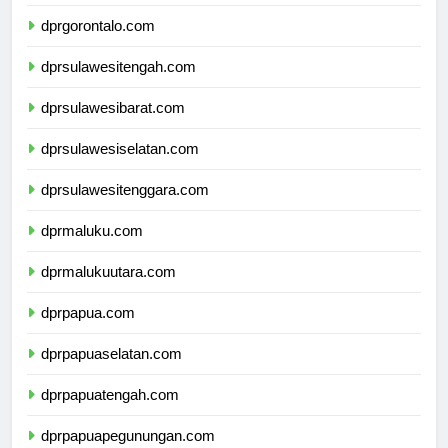
dprsulawesiutara.com
dprgorontalo.com
dprsulawesitengah.com
dprsulawesibarat.com
dprsulawesiselatan.com
dprsulawesitenggara.com
dprmaluku.com
dprmalukuutara.com
dprpapua.com
dprpapuaselatan.com
dprpapuatengah.com