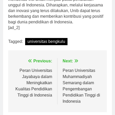
mendekati visi untuk menjadi pusat pendidikan
unggul di Indonesia. Diharapkan, melalui kerjasama
dan inovasi yang terus dilakukan, Unib dapat terus
berkembang dan memberikan kontribusi yang positif
bagi dunia pendidikan di Indonesia.
[ad_2]
Tagged:
universitas bengkulu
Navigasi
Previous:
Next:
pos
Peran Universitas
Peran Universitas
Jayabaya dalam
Muhammadiyah
Meningkatkan
Semarang dalam
Kualitas Pendidikan
Pengembangan
Tinggi di Indonesia
Pendidikan Tinggi di
Indonesia