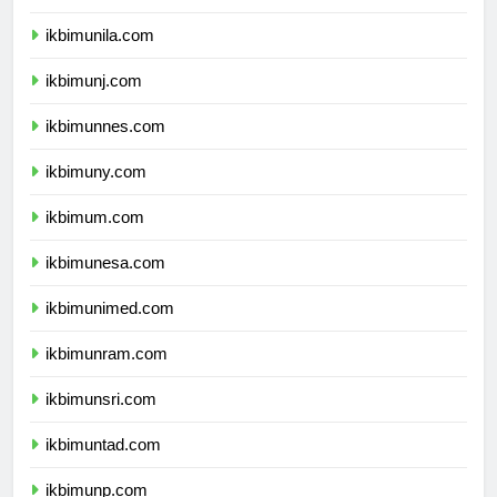
ikbimusu.com
ikbimunila.com
ikbimunj.com
ikbimunnes.com
ikbimuny.com
ikbimum.com
ikbimunesa.com
ikbimunimed.com
ikbimunram.com
ikbimunsri.com
ikbimuntad.com