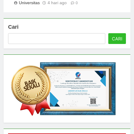
Universitas
4 hari ago
0
Cari
CARI