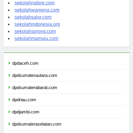
sekolahmanokwari.com
sekolahnabire.com
sekolahwamena.com
sekolahsalor.com
sekolahindonesia.org
sekolahsorong.com
sekolahmamuju.com
dpdaceh.com
dpdsumaterautara.com
dpdsumaterabarat.com
dpdriau.com
dpdjambi.com
dpdsumateraselatan.com