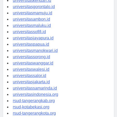
universitaskendari.id
universitasgorontalo.id
universitasmamuju.id
universitasambon.id
universitasmaluku.id
universitassofifi.id
universitasjayapura.id
universitaspapua.id
universitasmanokwari.id
universitassorong.id
universitaswanggar.id
universitaswalesi.id
universitassalor.id
universitasjakarta.id
universitassamarinda.id
universitasindonesia.org
rsud-tangerangkab.org
rsud-kotabekasi.org