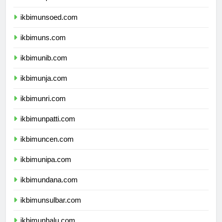
ikbimunp.com
ikbimunsoed.com
ikbimuns.com
ikbimunib.com
ikbimunja.com
ikbimunri.com
ikbimunpatti.com
ikbimuncen.com
ikbimunipa.com
ikbimundana.com
ikbimunsulbar.com