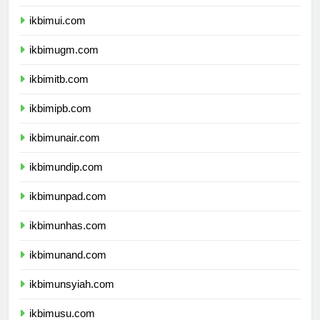
dprpapuapegunungan.com
ikbimui.com
ikbimugm.com
ikbimitb.com
ikbimipb.com
ikbimunair.com
ikbimundip.com
ikbimunpad.com
ikbimunhas.com
ikbimunand.com
ikbimunsyiah.com