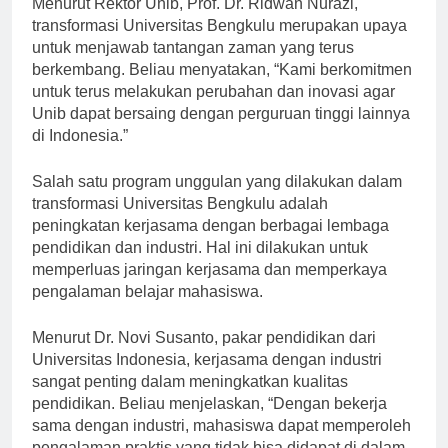
Menurut Rektor Unib, Prof. Dr. Ridwan Nurazi,
transformasi Universitas Bengkulu merupakan upaya
untuk menjawab tantangan zaman yang terus
berkembang. Beliau menyatakan, “Kami berkomitmen
untuk terus melakukan perubahan dan inovasi agar
Unib dapat bersaing dengan perguruan tinggi lainnya
di Indonesia.”
Salah satu program unggulan yang dilakukan dalam
transformasi Universitas Bengkulu adalah
peningkatan kerjasama dengan berbagai lembaga
pendidikan dan industri. Hal ini dilakukan untuk
memperluas jaringan kerjasama dan memperkaya
pengalaman belajar mahasiswa.
Menurut Dr. Novi Susanto, pakar pendidikan dari
Universitas Indonesia, kerjasama dengan industri
sangat penting dalam meningkatkan kualitas
pendidikan. Beliau menjelaskan, “Dengan bekerja
sama dengan industri, mahasiswa dapat memperoleh