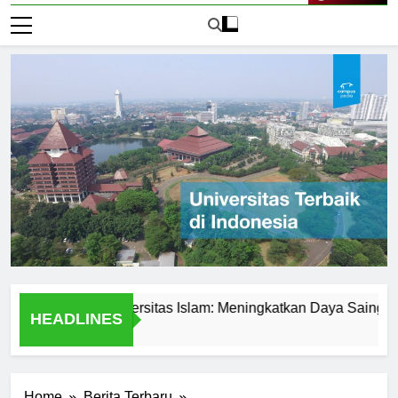
Live Now
demik di Universitas Islam: Meningkatkan Daya Saing Mahasi
HEADLINES