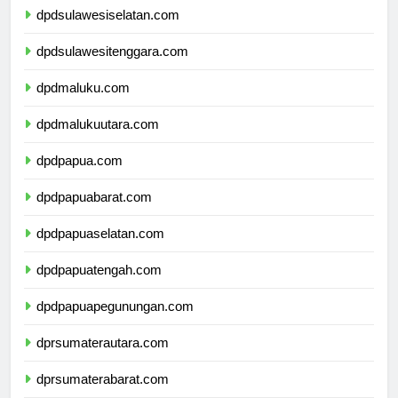
dpdsulawesiselatan.com
dpdsulawesitenggara.com
dpdmaluku.com
dpdmalukuutara.com
dpdpapua.com
dpdpapuabarat.com
dpdpapuaselatan.com
dpdpapuatengah.com
dpdpapuapegunungan.com
dprsumaterautara.com
dprsumaterabarat.com