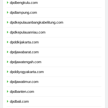
dpdbengkulu.com
dpdlampung.com
dpdkepulauanbangkabelitung.com
dpdkepulauanriau.com
dpddkijakarta.com
dpdjawabarat.com
dpdjawatengah.com
dpddiyogyakarta.com
dpdjawatimur.com
dpdbanten.com
dpdbali.com