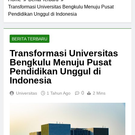
Home
Berita Terbaru
Transformasi Universitas Bengkulu Menuju Pusat
Pendidikan Unggul di Indonesia
BERITA TERBARU
Transformasi Universitas
Bengkulu Menuju Pusat
Pendidikan Unggul di
Indonesia
0
Universitas
1 Tahun Ago
2 Mins